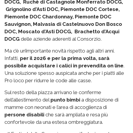
DOCG, Ruchè di Castagnole Monferrato DOCG,
Grignolino d’Asti DOC, Piemonte DOC Cortese,
Piemonte DOC Chardonnay, Piemonte DOC
Sauvignon, Malvasia di Castelnuovo Don Bosco
DOC, Moscato d’Asti DOCG, Brachetto d’Acqui
DOCG
delle aziende aderenti al Consorzio.
Ma c’è un’importante novità rispetto agli altri anni.
Infatti,
per il 2026 e per la prima volta, sarà
possibile acquistare i calici in prevendita on line
.
Una soluzione spesso auspicata anche per i piatti alle
Pro loco per ridurre le code alle casse.
Sul resto della piazza arrivano le conferme
dell’allestimento del
punto bimbi
a disposizione di
mamme con neonati e l’area di accoglienza di
persone disabili
che sarà ampliata e resa più
confortevole da una estesa ombreggiatura.