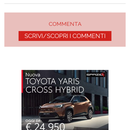
COMMENTA
SCRIVI/SCOPRI I COMMENTI