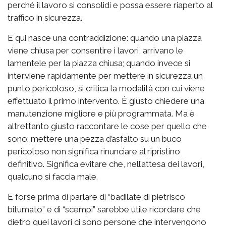
perché il lavoro si consolidi e possa essere riaperto al
traffico in sicurezza.
E qui nasce una contraddizione: quando una piazza
viene chiusa per consentire i lavori, arrivano le
lamentele per la piazza chiusa; quando invece si
interviene rapidamente per mettere in sicurezza un
punto pericoloso, si critica la modalità con cui viene
effettuato il primo intervento. È giusto chiedere una
manutenzione migliore e più programmata. Ma è
altrettanto giusto raccontare le cose per quello che
sono: mettere una pezza d’asfalto su un buco
pericoloso non significa rinunciare al ripristino
definitivo. Significa evitare che, nell’attesa dei lavori,
qualcuno si faccia male.
E forse prima di parlare di “badilate di pietrisco
bitumato” e di “scempi” sarebbe utile ricordare che
dietro quei lavori ci sono persone che intervengono