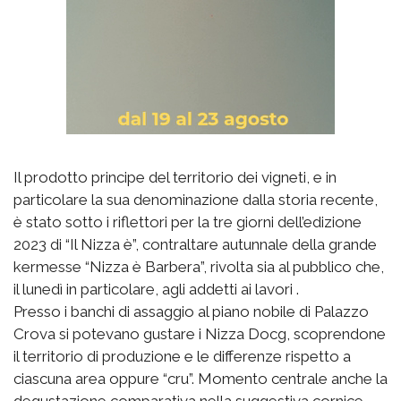
Il prodotto principe del territorio dei vigneti, e in
particolare la sua denominazione dalla storia recente,
è stato sotto i riflettori per la tre giorni dell’edizione
2023 di “Il Nizza è”, contraltare autunnale della grande
kermesse “Nizza è Barbera”, rivolta sia al pubblico che,
il lunedì in particolare, agli addetti ai lavori .
Presso i banchi di assaggio al piano nobile di Palazzo
Crova si potevano gustare i Nizza Docg, scoprendone
il territorio di produzione e le differenze rispetto a
ciascuna area oppure “cru”. Momento centrale anche la