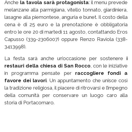
Anche
la tavola sarà protagonista
: il menu prevede
melanzane alla parmigiana, vitello tonnato, giardiniera,
lasagne alla piemontese, anguria e bunet. Il costo della
cena è di 25 euro e la prenotazione è obbligatoria
entro le ore 20 di martedì 11 agosto, contattando Eros
Capusso (339-2306007) oppure Renzo Raviola (338-
3413998).
La festa sarà anche un’occasione per sostenere
i
restauri della chiesa di San Rocco
, con le iniziative
in programma pensate per
raccogliere fondi a
favore dei lavori
. Un appuntamento che unisce così
la tradizione religiosa, il piacere di ritrovarsi e l’impegno
della comunità per conservare un luogo caro alla
storia di Portacomaro.