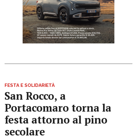
FESTA E SOLIDARIETÀ
San Rocco, a
Portacomaro torna la
festa attorno al pino
secolare