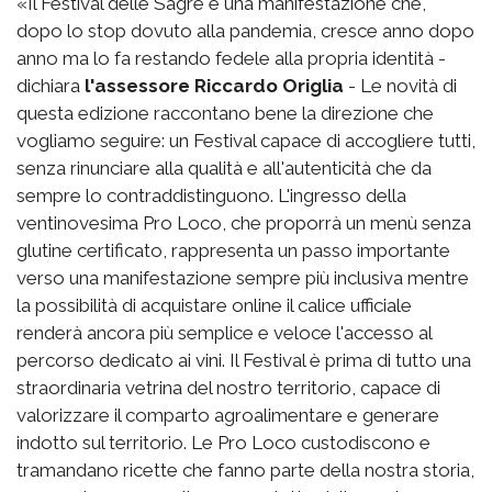
«Il Festival delle Sagre è una manifestazione che,
dopo lo stop dovuto alla pandemia, cresce anno dopo
anno ma lo fa restando fedele alla propria identità -
dichiara
l'assessore Riccardo Origlia
- Le novità di
questa edizione raccontano bene la direzione che
vogliamo seguire: un Festival capace di accogliere tutti,
senza rinunciare alla qualità e all'autenticità che da
sempre lo contraddistinguono. L'ingresso della
ventinovesima Pro Loco, che proporrà un menù senza
glutine certificato, rappresenta un passo importante
verso una manifestazione sempre più inclusiva mentre
la possibilità di acquistare online il calice ufficiale
renderà ancora più semplice e veloce l'accesso al
percorso dedicato ai vini. Il Festival è prima di tutto una
straordinaria vetrina del nostro territorio, capace di
valorizzare il comparto agroalimentare e generare
indotto sul territorio. Le Pro Loco custodiscono e
tramandano ricette che fanno parte della nostra storia,