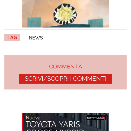
TAG
NEWS
COMMENTA
SCRIVI/SCOPRI I COMMENTI