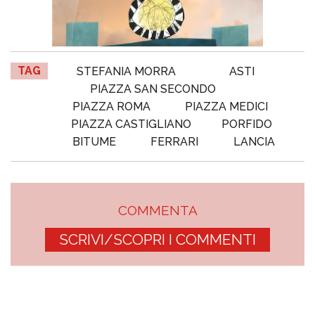
TAG
STEFANIA MORRA
ASTI
PIAZZA SAN SECONDO
PIAZZA ROMA
PIAZZA MEDICI
PIAZZA CASTIGLIANO
PORFIDO
BITUME
FERRARI
LANCIA
COMMENTA
SCRIVI/SCOPRI I COMMENTI