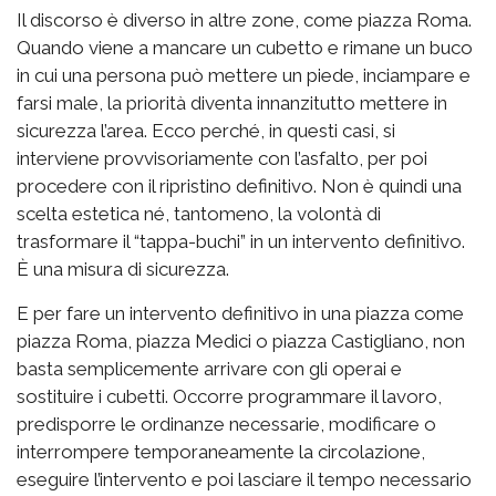
Il discorso è diverso in altre zone, come piazza Roma.
Quando viene a mancare un cubetto e rimane un buco
in cui una persona può mettere un piede, inciampare e
farsi male, la priorità diventa innanzitutto mettere in
sicurezza l’area. Ecco perché, in questi casi, si
interviene provvisoriamente con l’asfalto, per poi
procedere con il ripristino definitivo. Non è quindi una
scelta estetica né, tantomeno, la volontà di
trasformare il “tappa-buchi” in un intervento definitivo.
È una misura di sicurezza.
E per fare un intervento definitivo in una piazza come
piazza Roma, piazza Medici o piazza Castigliano, non
basta semplicemente arrivare con gli operai e
sostituire i cubetti. Occorre programmare il lavoro,
predisporre le ordinanze necessarie, modificare o
interrompere temporaneamente la circolazione,
eseguire l’intervento e poi lasciare il tempo necessario