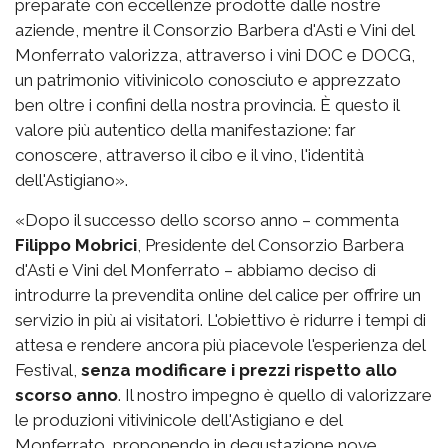
preparate con eccellenze prodotte dalle nostre
aziende, mentre il Consorzio Barbera d'Asti e Vini del
Monferrato valorizza, attraverso i vini DOC e DOCG,
un patrimonio vitivinicolo conosciuto e apprezzato
ben oltre i confini della nostra provincia. È questo il
valore più autentico della manifestazione: far
conoscere, attraverso il cibo e il vino, l'identità
dell'Astigiano».
«Dopo il successo dello scorso anno – commenta
Filippo Mobrici
, Presidente del Consorzio Barbera
d'Asti e Vini del Monferrato – abbiamo deciso di
introdurre la prevendita online del calice per offrire un
servizio in più ai visitatori. L'obiettivo è ridurre i tempi di
attesa e rendere ancora più piacevole l'esperienza del
Festival,
senza modificare i prezzi rispetto allo
scorso anno
. Il nostro impegno è quello di valorizzare
le produzioni vitivinicole dell'Astigiano e del
Monferrato, proponendo in degustazione nove