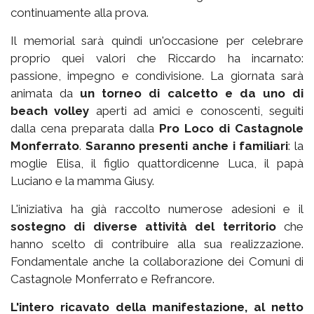
continuamente alla prova.
Il memorial sarà quindi un'occasione per celebrare
proprio quei valori che Riccardo ha incarnato:
passione, impegno e condivisione. La giornata sarà
animata da
un torneo di calcetto e da uno di
beach volley
aperti ad amici e conoscenti, seguiti
dalla cena preparata dalla
Pro Loco di Castagnole
Monferrato
.
Saranno presenti anche i familiari
: la
moglie Elisa, il figlio quattordicenne Luca, il papà
Luciano e la mamma Giusy.
L'iniziativa ha già raccolto numerose adesioni e il
sostegno di diverse attività del territorio
che
hanno scelto di contribuire alla sua realizzazione.
Fondamentale anche la collaborazione dei Comuni di
Castagnole Monferrato e Refrancore.
L'intero ricavato della manifestazione, al netto