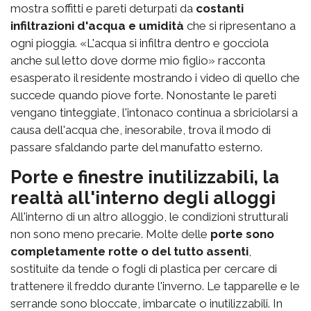
mostra soffitti e pareti deturpati da
costanti
infiltrazioni d'acqua e umidità
che si ripresentano a
ogni pioggia. «L'acqua si infiltra dentro e gocciola
anche sul letto dove dorme mio figlio» racconta
esasperato il residente mostrando i video di quello che
succede quando piove forte. Nonostante le pareti
vengano tinteggiate, l'intonaco continua a sbriciolarsi a
causa dell'acqua che, inesorabile, trova il modo di
passare sfaldando parte del manufatto esterno.
Porte e finestre inutilizzabili, la
realtà all'interno degli alloggi
All'interno di un altro alloggio, le condizioni strutturali
non sono meno precarie. Molte delle
porte sono
completamente rotte o del tutto assenti
,
sostituite da tende o fogli di plastica per cercare di
trattenere il freddo durante l'inverno. Le tapparelle e le
serrande sono bloccate, imbarcate o inutilizzabili. In