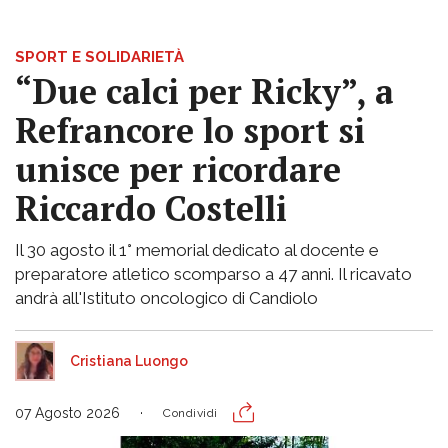
SPORT E SOLIDARIETÀ
“Due calci per Ricky”, a
Refrancore lo sport si
unisce per ricordare
Riccardo Costelli
Il 30 agosto il 1° memorial dedicato al docente e
preparatore atletico scomparso a 47 anni. Il ricavato
andrà all'Istituto oncologico di Candiolo
Cristiana Luongo
07 Agosto 2026
Condividi