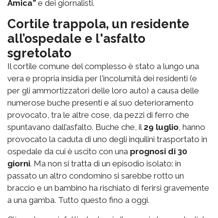
Amica”
e dei giornalisti.
Cortile trappola, un residente
all’ospedale e l'asfalto
sgretolato
Il cortile comune del complesso è stato a lungo una
vera e propria insidia per l'incolumità dei residenti (e
per gli ammortizzatori delle loro auto) a causa delle
numerose buche presenti e al suo deterioramento
provocato, tra le altre cose, da pezzi di ferro che
spuntavano dall’asfalto. Buche che, il
29 luglio
, hanno
provocato la caduta di uno degli inquilini trasportato in
ospedale da cui è uscito con una
prognosi di 30
giorni
. Ma non si tratta di un episodio isolato: in
passato un altro condomino si sarebbe rotto un
braccio e un bambino ha rischiato di ferirsi gravemente
a una gamba. Tutto questo fino a oggi.