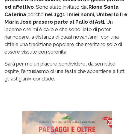
ed affettivo
. Sono stato invitato dal
Rione Santa
Caterina
perché
nel 1931 i miei nonni, Umberto II e
Maria Josè presero parte al Palio di Asti
. Un
legame che mi è caro e che sono lieto di poter
riannodare, a distanza di quasi novant’anni, con una
città e una tradizione popolare che meritano solo di
essere vissute con serenità.
Sarà per me un piacere condividere, da semplice
ospite, l’entusiasmo di una festa che appartiene a tutti
gli astigiani» conclude.