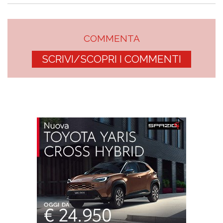
COMMENTA
SCRIVI/SCOPRI I COMMENTI