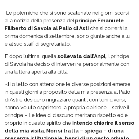
Le polemiche che si sono scatenate nei giorni scorsi
alla notizia della presenza del
principe Emanuele
Filiberto di Savoia al Palio di Asti
che si correrà la
prima domenica di settembre, sono giunte anche a lui
e al suo staff di segretariato.
E dopo l’ultima, quella
sollevata dall’Anpi,
il principe
di Savoia ha deciso di intervenire personalmente con
una lettera aperta alla città.
«Ho letto con attenzione le diverse posizioni emerse
in questi giorni a proposito della mia presenza al Palio
di Asti e desidero ringraziare quanti, con toni diversi,
hanno voluto esprimere la propria opinione – scrive il
principe – Le idee di ciascuno meritano rispetto ed è
proprio in questo spirito che
intendo chiarire il senso
della mia visita
.
Non si tratta – spiega – di una
presenza istituzionale, bensì di un gesto privato