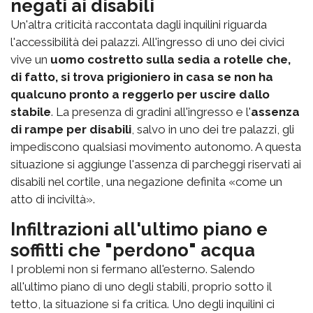
negati ai disabili
Un'altra criticità raccontata dagli inquilini riguarda
l'accessibilità dei palazzi. All'ingresso di uno dei civici
vive un
uomo costretto sulla sedia a rotelle che,
di fatto, si trova prigioniero in casa se non ha
qualcuno pronto a reggerlo per uscire dallo
stabile
. La presenza di gradini all'ingresso e l'
assenza
di rampe per disabili
, salvo in uno dei tre palazzi, gli
impediscono qualsiasi movimento autonomo. A questa
situazione si aggiunge l'assenza di parcheggi riservati ai
disabili nel cortile, una negazione definita «come un
atto di inciviltà».
Infiltrazioni all'ultimo piano e
soffitti che "perdono" acqua
I problemi non si fermano all'esterno. Salendo
all'ultimo piano di uno degli stabili, proprio sotto il
tetto, la situazione si fa critica. Uno degli inquilini ci