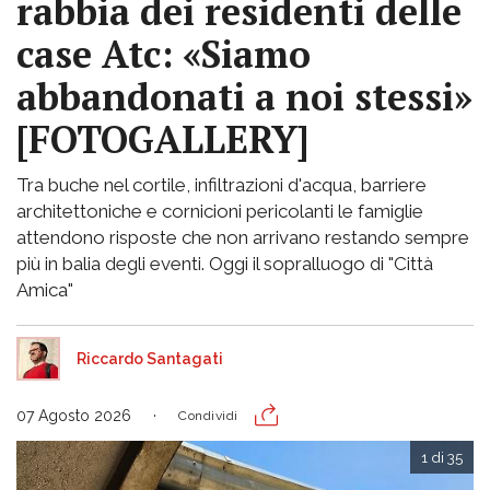
rabbia dei residenti delle
case Atc: «Siamo
abbandonati a noi stessi»
[FOTOGALLERY]
Tra buche nel cortile, infiltrazioni d'acqua, barriere
architettoniche e cornicioni pericolanti le famiglie
attendono risposte che non arrivano restando sempre
più in balia degli eventi. Oggi il sopralluogo di "Città
Amica"
Riccardo Santagati
07 Agosto 2026
Condividi
1 di 35