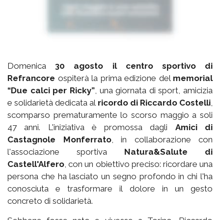
Domenica
30 agosto il centro sportivo di
Refrancore
ospiterà la prima edizione del
memorial
“Due calci per Ricky”
, una giornata di sport, amicizia
e solidarietà dedicata al
ricordo di Riccardo Costelli
,
scomparso prematuramente lo scorso maggio a soli
47 anni. L'iniziativa è promossa dagli
Amici di
Castagnole Monferrato
, in collaborazione con
l'associazione sportiva
Natura&Salute di
Castell'Alfero
, con un obiettivo preciso: ricordare una
persona che ha lasciato un segno profondo in chi l'ha
conosciuta e trasformare il dolore in un gesto
concreto di solidarietà.