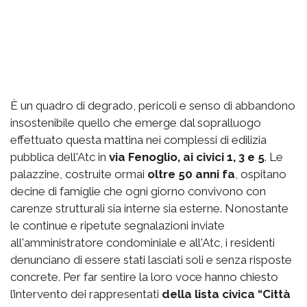
È un quadro di degrado, pericoli e senso di abbandono
insostenibile quello che emerge dal sopralluogo
effettuato questa mattina nei complessi di edilizia
pubblica dell'Atc in
via Fenoglio, ai civici 1, 3 e 5
. Le
palazzine, costruite ormai
oltre 50 anni fa
, ospitano
decine di famiglie che ogni giorno convivono con
carenze strutturali sia interne sia esterne. Nonostante
le continue e ripetute segnalazioni inviate
all'amministratore condominiale e all'Atc, i residenti
denunciano di essere stati lasciati soli e senza risposte
concrete. Per far sentire la loro voce hanno chiesto
l’intervento dei rappresentati
della lista civica “Città