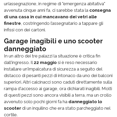
un’assegnazione, in regime di "emergenza abitativa"
avvenuta cinque anni fa, ci sarebbe stata la
consegna
di una casa in cui mancavano dei vetri alle
finestre
, costringendo l’assegnatario a tappare gli
infissi con dei cartoni.
Garage inagibili e uno scooter
danneggiato
In un altro dei tre palazzi la situazione è critica fin
dall'ingresso. Il
22 maggio
si è reso necessario
installare un'impalcatura di sicurezza a seguito del
distacco di pesanti pezzi di intonaco da uno dei balconi
superiori. Altri calcinacci sono caduti direttamente sulla
rampa d'accesso ai garage, ora dichiarati inagibili. Molti
di questi pezzi sono ancora visibili a terra, ma un crollo
avvenuto solo pochi giorni fa ha
danneggiato lo
scooter
di un inquilino che era stato parcheggiato nel
cortile.