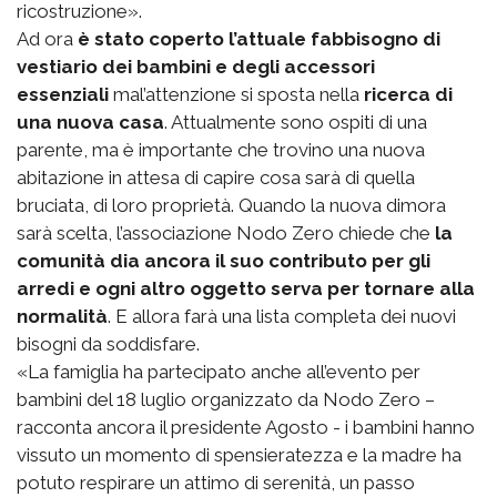
ricostruzione».
Ad ora
è stato coperto l’attuale fabbisogno di
vestiario dei bambini e degli accessori
essenziali
mal’attenzione si sposta nella
ricerca di
una nuova casa
. Attualmente sono ospiti di una
parente, ma è importante che trovino una nuova
abitazione in attesa di capire cosa sarà di quella
bruciata, di loro proprietà. Quando la nuova dimora
sarà scelta, l’associazione Nodo Zero chiede che
la
comunità dia ancora il suo contributo per gli
arredi e ogni altro oggetto serva per tornare alla
normalità
. E allora farà una lista completa dei nuovi
bisogni da soddisfare.
«La famiglia ha partecipato anche all’evento per
bambini del 18 luglio organizzato da Nodo Zero –
racconta ancora il presidente Agosto - i bambini hanno
vissuto un momento di spensieratezza e la madre ha
potuto respirare un attimo di serenità, un passo