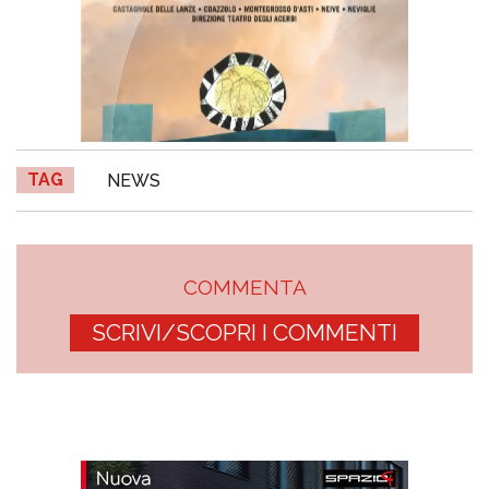
TAG
NEWS
COMMENTA
SCRIVI/SCOPRI I COMMENTI