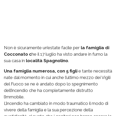
Non è sicuramente un’estate facile per
la famiglia di
Cocconato c
he il 17 luglio ha visto andare in fumo la
sua casa in
località Spagnolino
.
Una famiglia numerosa, con 5 figli
e tante necessità
nate dal momento in cui anche l’ultimo mezzo dei Vigili
del Fuoco se ne è andato dopo lo spegnimento
dell’incendio che ha completamente distrutto
l’immobile.
L’incendio ha cambiato in modo traumatico il modo di
vivere della famiglia e la sua percezione della