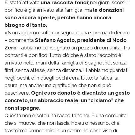
E’ stata attivata
una raccolta fondi
; nei giorni scorsi il
bonifico è già arrivato alla famiglia, ma l
e donazioni
sono ancora aperte, perché hanno ancora
bisogno di tanto.
«Non abbiamo solo consegnato una somma di denaro
– commenta
Stefano Agosto, presidente di Nodo
Zero
- abbiamo consegnato un pezzo di comunità. Tra
contanti e bonifico, tutto ciò che è stato raccolto è
arrivato nelle mani della famiglia di Spagnolino, senza
filtri, senza attese, senza distanza. Li abbiamo guardati
negli occhi, e in quegli occhi c’era tutto: la fatica, la
paura, ma anche una gratitudine che non si può
descrivere.
Ogni euro donato è diventato un gesto
concreto, un abbraccio reale, un “ci siamo” che
non si spegne.
Questa non è solo una raccolta fondi. È una comunità
che si muove, che non lascia indietro nessuno, che
trasforma un incendio in un cammino condiviso di