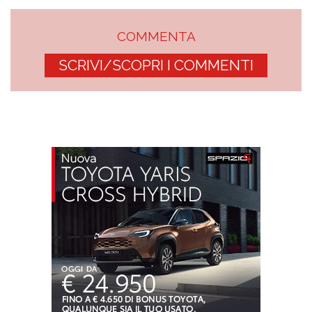
COMMENTA
SCRIVI/SCOPRI I COMMENTI