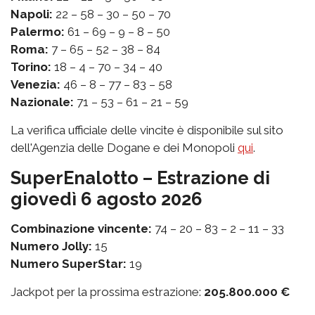
Napoli:
22 – 58 – 30 – 50 – 70
Palermo:
61 – 69 – 9 – 8 – 50
Roma:
7 – 65 – 52 – 38 – 84
Torino:
18 – 4 – 70 – 34 – 40
Venezia:
46 – 8 – 77 – 83 – 58
Nazionale:
71 – 53 – 61 – 21 – 59
La verifica ufficiale delle vincite è disponibile sul sito
dell'Agenzia delle Dogane e dei Monopoli
qui
.
SuperEnalotto – Estrazione di
giovedì 6 agosto 2026
Combinazione vincente:
74 – 20 – 83 – 2 – 11 – 33
Numero Jolly:
15
Numero SuperStar:
19
Jackpot per la prossima estrazione:
205.800.000 €