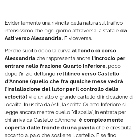
Evidentemente una rivincita della natura sul traffico
intensissimo che ogni giorno attraversa la statale
da
Asti verso Alessandria.
E viceversa.
Perché subito dopo la curva
al fondo di corso
Alessandria
che rappresenta anche
l'incrocio per
entrare nella frazione Quarto Inferiore
, poco
dopo l'inizio del lungo
rettilineo verso Castello
d'Annone (quello che fra qualche mese vedrà
l'installazione del tutor per il controllo della
velocità)
vi è un alto e grande cartello di indicazione di
località. In uscita da Asti, la scritta Quarto Inferiore si
legge ancora mentre quello "di spalla", in entrata per
chi arriva da Castello d'Annone,
è compleamente
coperta dalle fronde di una pianta
che è cresciuta
accanto al palo che sostiene il cartello. E se fino