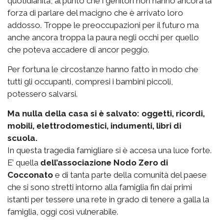
quotidianità, al punto che i genitori non hanno ancora la
forza di parlare del macigno che è arrivato loro
addosso. Troppe le preoccupazioni per il futuro ma
anche ancora troppa la paura negli occhi per quello
che poteva accadere di ancor peggio.
Per fortuna le circostanze hanno fatto in modo che
tutti gli occupanti, compresi i bambini piccoli,
potessero salvarsi.
Ma nulla della casa si è salvato: oggetti, ricordi,
mobili, elettrodomestici, indumenti, libri di
scuola.
In questa tragedia famigliare si è accesa una luce forte.
E’ quella
dell’associazione Nodo Zero di
Cocconato
e di tanta parte della comunità del paese
che si sono stretti intorno alla famiglia fin dai primi
istanti per tessere una rete in grado di tenere a galla la
famiglia, oggi così vulnerabile.