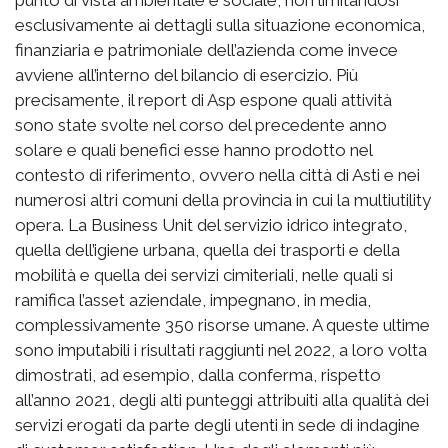
punto di vista ambientale e sociale, non limitandosi
esclusivamente ai dettagli sulla situazione economica,
finanziaria e patrimoniale dell’azienda come invece
avviene all’interno del bilancio di esercizio. Più
precisamente, il report di Asp espone quali attività
sono state svolte nel corso del precedente anno
solare e quali benefici esse hanno prodotto nel
contesto di riferimento, ovvero nella città di Asti e nei
numerosi altri comuni della provincia in cui la multiutility
opera. La Business Unit del servizio idrico integrato,
quella dell’igiene urbana, quella dei trasporti e della
mobilità e quella dei servizi cimiteriali, nelle quali si
ramifica l’asset aziendale, impegnano, in media,
complessivamente 350 risorse umane. A queste ultime
sono imputabili i risultati raggiunti nel 2022, a loro volta
dimostrati, ad esempio, dalla conferma, rispetto
all’anno 2021, degli alti punteggi attribuiti alla qualità dei
servizi erogati da parte degli utenti in sede di indagine