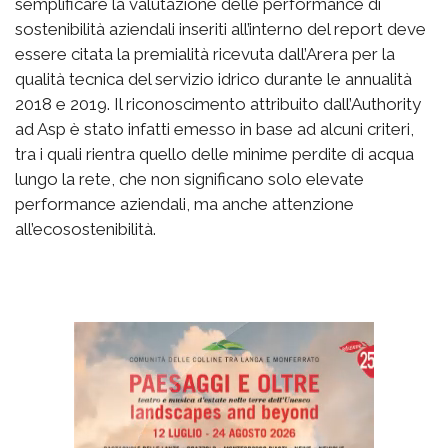
semplificare la valutazione delle performance di
sostenibilità aziendali inseriti all’interno del report deve
essere citata la premialità ricevuta dall’Arera per la
qualità tecnica del servizio idrico durante le annualità
2018 e 2019. Il riconoscimento attribuito dall’Authority
ad Asp è stato infatti emesso in base ad alcuni criteri,
tra i quali rientra quello delle minime perdite di acqua
lungo la rete, che non significano solo elevate
performance aziendali, ma anche attenzione
all’ecosostenibilità.