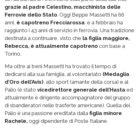
grazie al padre Celestino, macchinista delle
Ferrovie dello Stato
. Oggi Beppe Massetti ha 66
anni,
è capotreno Frecciarossa
e a febbraio ha
raggiunto i 43 anni di servizio in ferrovia. Una tradizione
destinata a continuare, visto che
la figlia maggiore,
Rebecca, è attualmente capotreno
con base a
Torino.
Ma oltre ai treni Massetti ha trovato il tempo di
dedicarsi alla sua famiglia, al volontariato
(Medaglia
d’Oro dell’Avis)
, allo sport (amante della corsa) e al
Palio (è stato
vicedirettore generale dell’Hasta
ed
attualmente è dirigente accompagnatore del gruppo
di sbandieratori nelle trasferte americane). Quella del
Palio è una passione ereditata dalla
figlia minore
Rachele,
oggi dipendente di Poste Italiane.