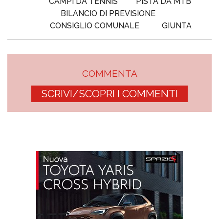
CAMPI DA TENNIS
PISTA DA MTB
BILANCIO DI PREVISIONE
CONSIGLIO COMUNALE
GIUNTA
COMMENTA
SCRIVI/SCOPRI I COMMENTI