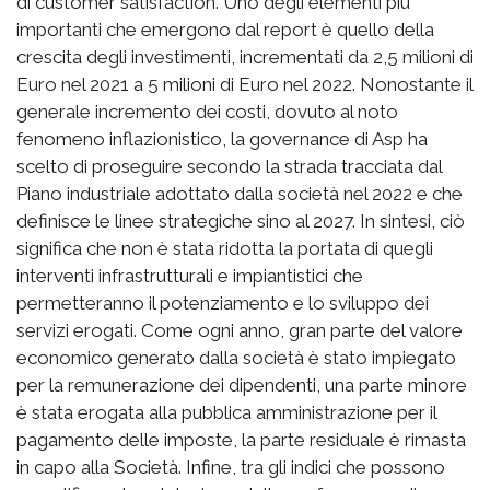
di customer satisfaction. Uno degli elementi più
importanti che emergono dal report è quello della
crescita degli investimenti, incrementati da 2,5 milioni di
Euro nel 2021 a 5 milioni di Euro nel 2022. Nonostante il
generale incremento dei costi, dovuto al noto
fenomeno inflazionistico, la governance di Asp ha
scelto di proseguire secondo la strada tracciata dal
Piano industriale adottato dalla società nel 2022 e che
definisce le linee strategiche sino al 2027. In sintesi, ciò
significa che non è stata ridotta la portata di quegli
interventi infrastrutturali e impiantistici che
permetteranno il potenziamento e lo sviluppo dei
servizi erogati. Come ogni anno, gran parte del valore
economico generato dalla società è stato impiegato
per la remunerazione dei dipendenti, una parte minore
è stata erogata alla pubblica amministrazione per il
pagamento delle imposte, la parte residuale è rimasta
in capo alla Società. Infine, tra gli indici che possono