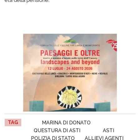
età della pensione.
TAG
MARINA DI DONATO
QUESTURA DI ASTI
ASTI
POLIZIA DI STATO
ALLIEVI AGENTI