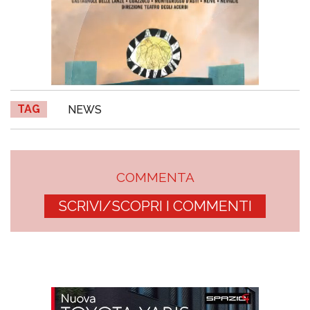
TAG
NEWS
COMMENTA
SCRIVI/SCOPRI I COMMENTI