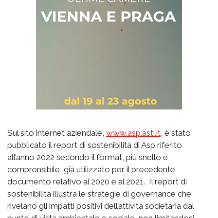
Sul sito internet aziendale,
www.asp.asti.it
, è stato
pubblicato il report di sostenibilità di Asp riferito
all’anno 2022 secondo il format, più snello e
comprensibile, già utilizzato per il precedente
documento relativo al 2020 e al 2021. Il report di
sostenibilità illustra le strategie di governance che
rivelano gli impatti positivi dell’attività societaria dal