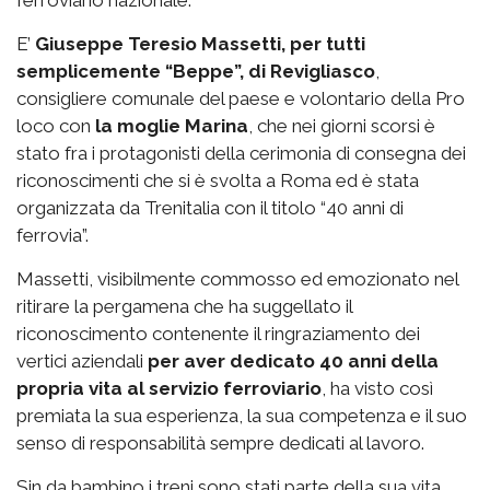
E’
Giuseppe Teresio Massetti, per tutti
semplicemente “Beppe”, di Revigliasco
,
consigliere comunale del paese e volontario della Pro
loco con
la moglie Marina
, che nei giorni scorsi è
stato fra i protagonisti della cerimonia di consegna dei
riconoscimenti che si è svolta a Roma ed è stata
organizzata da Trenitalia con il titolo “40 anni di
ferrovia”.
Massetti, visibilmente commosso ed emozionato nel
ritirare la pergamena che ha suggellato il
riconoscimento contenente il ringraziamento dei
vertici aziendali
per aver dedicato 40 anni della
propria vita al servizio ferroviario
, ha visto così
premiata la sua esperienza, la sua competenza e il suo
senso di responsabilità sempre dedicati al lavoro.
Sin da bambino i treni sono stati parte della sua vita,