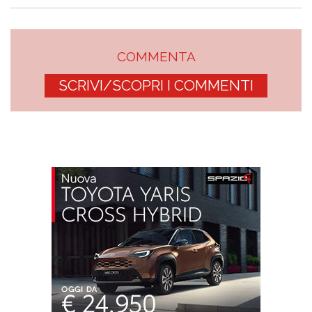
COMMENTA
SCRIVI/SCOPRI I COMMENTI