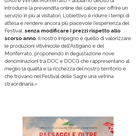
d'Asti e Vini del Monferrato – abbiamo deciso di
introdurre la prevendita online del calice per offrire un
servizio in più ai visitatori. L'obiettivo è ridurre i tempi di
attesa e rendere ancora più piacevole l'esperienza del
Festival,
senza modificare i prezzi rispetto allo
scorso anno
. Il nostro impegno è quello di valorizzare
le produzioni vitivinicole dell'Astigiano e del
Monferrato, proponendo in degustazione nove
denominazioni tra DOC e DOCG che rappresentano al
meglio la qualità e la ricchezza del nostro territorio e
che trovano nel Festival delle Sagre una vetrina
straordinaria.»