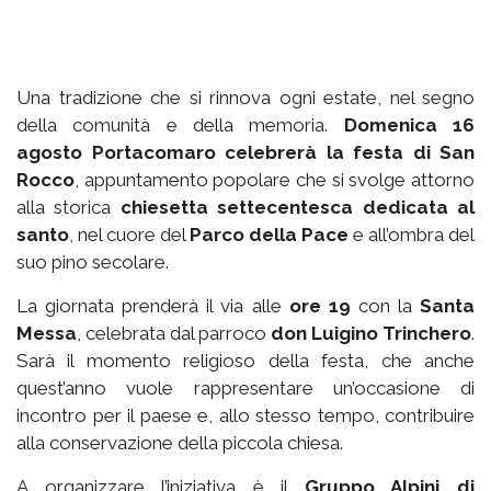
Una tradizione che si rinnova ogni estate, nel segno
della comunità e della memoria.
Domenica 16
agosto Portacomaro celebrerà la festa di San
Rocco
, appuntamento popolare che si svolge attorno
alla storica
chiesetta settecentesca dedicata al
santo
, nel cuore del
Parco della Pace
e all’ombra del
suo pino secolare.
La giornata prenderà il via alle
ore 19
con la
Santa
Messa
, celebrata dal parroco
don Luigino Trinchero
.
Sarà il momento religioso della festa, che anche
quest’anno vuole rappresentare un’occasione di
incontro per il paese e, allo stesso tempo, contribuire
alla conservazione della piccola chiesa.
A organizzare l’iniziativa è il
Gruppo Alpini di