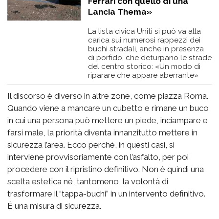
Ferrari con quello di una
Lancia Thema»
La lista civica Uniti si può va alla
carica sui numerosi rappezzi dei
buchi stradali, anche in presenza
di porfido, che deturpano le strade
del centro storico: «Un modo di
riparare che appare aberrante»
Il discorso è diverso in altre zone, come piazza Roma.
Quando viene a mancare un cubetto e rimane un buco
in cui una persona può mettere un piede, inciampare e
farsi male, la priorità diventa innanzitutto mettere in
sicurezza l’area. Ecco perché, in questi casi, si
interviene provvisoriamente con l’asfalto, per poi
procedere con il ripristino definitivo. Non è quindi una
scelta estetica né, tantomeno, la volontà di
trasformare il “tappa-buchi” in un intervento definitivo.
È una misura di sicurezza.