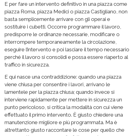
E per fare un intervento definitivo in una piazza come
piazza Roma, piazza Medici o piazza Castigliano, non
basta semplicemente arrivare con gli operai e
sostituire i cubetti. Occorre programmare il lavoro,
predisporre le ordinanze necessarie, modificare o
interrompere temporaneamente la circolazione,
eseguire l’intervento e poi lasciare il tempo necessario
perché il lavoro si consolidi e possa essere riaperto al
traffico in sicurezza.
E qui nasce una contraddizione: quando una piazza
viene chiusa per consentire i lavori, arrivano le
lamentele per la piazza chiusa; quando invece si
interviene rapidamente per mettere in sicurezza un
punto pericoloso, si critica la modalità con cui viene
effettuato il primo intervento. È giusto chiedere una
manutenzione migliore e più programmata. Ma è
altrettanto giusto raccontare le cose per quello che