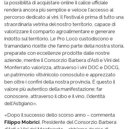
la possibilità di acquistare online il calice ufficiale
renderà ancora più semplice e veloce l'accesso al
percorso dedicato ai vini. Il Festival è prima di tutto una
straordinaria vetrina del nostro territorio, capace di
valorizzare il comparto agroalimentare e generare
indotto sul territorio. Le Pro Loco custodiscono e
tramandano ricette che fanno parte della nostra storia,
preparate con eccellenze prodotte dalle nostre
aziende, mentre il Consorzio Barbera d'Asti e Vini del
Monferrato valorizza, attraverso i vini DOC e DOCG,
un patrimonio vitivinicolo conosciuto e apprezzato
ben oltre i confini della nostra provincia. È questo il
valore più autentico della manifestazione: far
conoscere, attraverso il cibo e il vino, l'identità
dell'Astigiano».
«Dopo il successo dello scorso anno – commenta
Filippo Mobrici
, Presidente del Consorzio Barbera