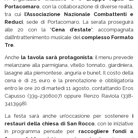
Portacomaro
, con la collaborazione di diverse realtà,
tra cui
l’Associazione Nazionale Combattenti e
Reduci
, sede di Portacomaro. La serata proseguirà
alle 20 con la “
Cena d’estate
”, accompagnata
dall’intrattenimento musicale del
complesso Formato
Tre
.
Anche
la tavola sarà protagonista
: il menu prevede
melanzane alla parmigiana, vitello tonnato, giardiniera,
lasagne alla piemontese, anguria e bunet. Il costo della
cena è di 25 euro e la prenotazione è obbligatoria
entro le ore 20 di martedì 11 agosto, contattando Eros
Capusso (339-2306007) oppure Renzo Raviola (338-
3413998).
La festa sarà anche un’occasione per sostenere
i
restauri della chiesa di San Rocco
, con le iniziative
in programma pensate per
raccogliere fondi a