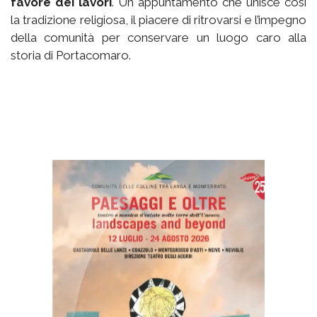
favore dei lavori
. Un appuntamento che unisce così
la tradizione religiosa, il piacere di ritrovarsi e l’impegno
della comunità per conservare un luogo caro alla
storia di Portacomaro.