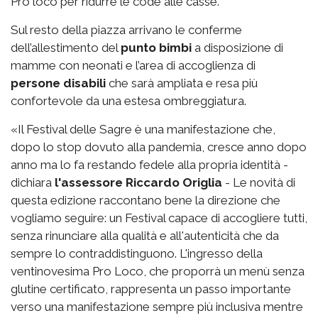
Pro loco per ridurre le code alle casse.
Sul resto della piazza arrivano le conferme
dell’allestimento del
punto bimbi
a disposizione di
mamme con neonati e l’area di accoglienza di
persone disabili
che sarà ampliata e resa più
confortevole da una estesa ombreggiatura.
«Il Festival delle Sagre è una manifestazione che,
dopo lo stop dovuto alla pandemia, cresce anno dopo
anno ma lo fa restando fedele alla propria identità -
dichiara
l'assessore Riccardo Origlia
- Le novità di
questa edizione raccontano bene la direzione che
vogliamo seguire: un Festival capace di accogliere tutti,
senza rinunciare alla qualità e all'autenticità che da
sempre lo contraddistinguono. L'ingresso della
ventinovesima Pro Loco, che proporrà un menù senza
glutine certificato, rappresenta un passo importante
verso una manifestazione sempre più inclusiva mentre