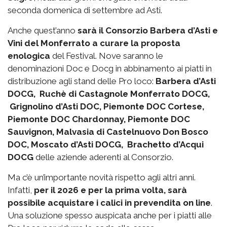
seconda domenica di settembre ad Asti.
Anche quest’anno
sarà il Consorzio Barbera d’Asti e
Vini del Monferrato a curare la proposta
enologica
del Festival. Nove saranno le
denominazioni Doc e Docg in abbinamento ai piatti in
distribuzione agli stand delle Pro loco:
Barbera d’Asti
DOCG, Ruchè di Castagnole Monferrato DOCG,
Grignolino d’Asti DOC, Piemonte DOC Cortese,
Piemonte DOC Chardonnay, Piemonte DOC
Sauvignon, Malvasia di Castelnuovo Don Bosco
DOC, Moscato d’Asti DOCG, Brachetto d’Acqui
DOCG
delle aziende aderenti al Consorzio.
Ma c’è un’importante novità rispetto agli altri anni.
Infatti,
per il 2026 e per la prima volta, sarà
possibile acquistare i calici in prevendita on line
.
Una soluzione spesso auspicata anche per i piatti alle