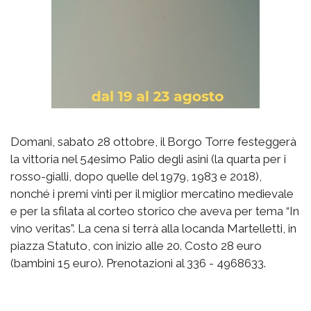
Domani, sabato 28 ottobre, il Borgo Torre festeggerà
la vittoria nel 54esimo Palio degli asini (la quarta per i
rosso-gialli, dopo quelle del 1979, 1983 e 2018),
nonché i premi vinti per il miglior mercatino medievale
e per la sfilata al corteo storico che aveva per tema “In
vino veritas”. La cena si terrà alla locanda Martelletti, in
piazza Statuto, con inizio alle 20. Costo 28 euro
(bambini 15 euro). Prenotazioni al 336 - 4968633.