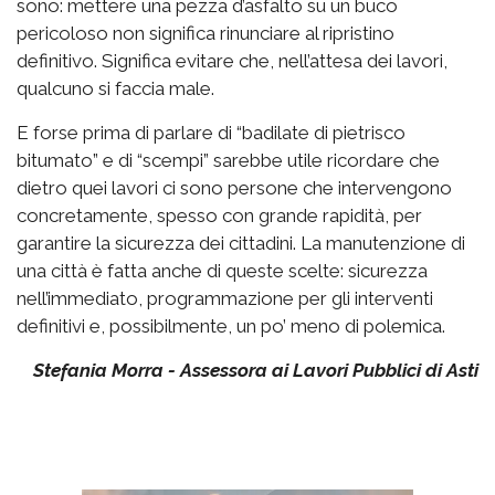
sono: mettere una pezza d’asfalto su un buco
pericoloso non significa rinunciare al ripristino
definitivo. Significa evitare che, nell’attesa dei lavori,
qualcuno si faccia male.
E forse prima di parlare di “badilate di pietrisco
bitumato” e di “scempi” sarebbe utile ricordare che
dietro quei lavori ci sono persone che intervengono
concretamente, spesso con grande rapidità, per
garantire la sicurezza dei cittadini. La manutenzione di
una città è fatta anche di queste scelte: sicurezza
nell’immediato, programmazione per gli interventi
definitivi e, possibilmente, un po’ meno di polemica.
Stefania Morra - Assessora ai Lavori Pubblici di Asti