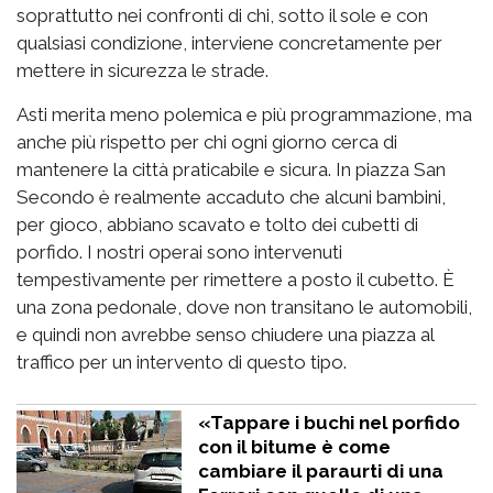
soprattutto nei confronti di chi, sotto il sole e con
qualsiasi condizione, interviene concretamente per
mettere in sicurezza le strade.
Asti merita meno polemica e più programmazione, ma
anche più rispetto per chi ogni giorno cerca di
mantenere la città praticabile e sicura. In piazza San
Secondo è realmente accaduto che alcuni bambini,
per gioco, abbiano scavato e tolto dei cubetti di
porfido. I nostri operai sono intervenuti
tempestivamente per rimettere a posto il cubetto. È
una zona pedonale, dove non transitano le automobili,
e quindi non avrebbe senso chiudere una piazza al
traffico per un intervento di questo tipo.
«Tappare i buchi nel porfido
con il bitume è come
cambiare il paraurti di una