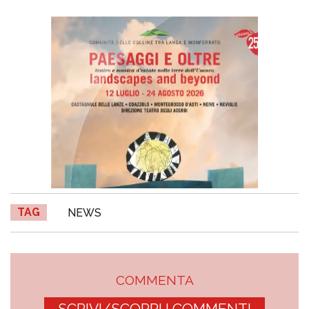
TAG
NEWS
COMMENTA
SCRIVI/SCOPRI I COMMENTI