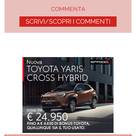
COMMENTA
SCRIVI/SCOPRI I COMMENTI