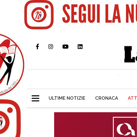
ULTIME NOTIZIE
CRONACA
ATT