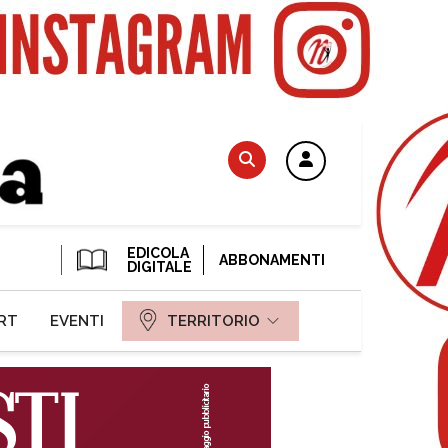
EDICOLA
ABBONAMENTI
DIGITALE
RT
EVENTI
TERRITORIO