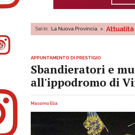
Attualità
Sei in:
La Nuova Provincia
>
APPUNTAMENTO DI PRESTIGIO
Sbandieratori e mus
all'ippodromo di V
Massimo Elia