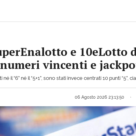
uperEnalotto e 10eLotto d
i numeri vincenti e jackp
 né il “6” né il “5+1”, sono stati invece centrati 10 punti “5”, 
06 Agosto 2026 23:13:50