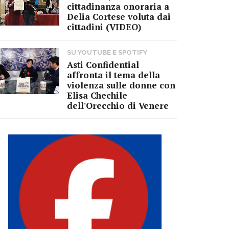
cittadinanza onoraria a
Delia Cortese voluta dai
cittadini (VIDEO)
SU YOUTUBE E SPOTIFY
Asti Confidential
affronta il tema della
violenza sulle donne con
Elisa Chechile
dell'Orecchio di Venere