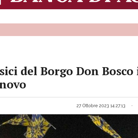
ici del Borgo Don Bosco i
inovo
27 Ottobre 2023 14:27:13