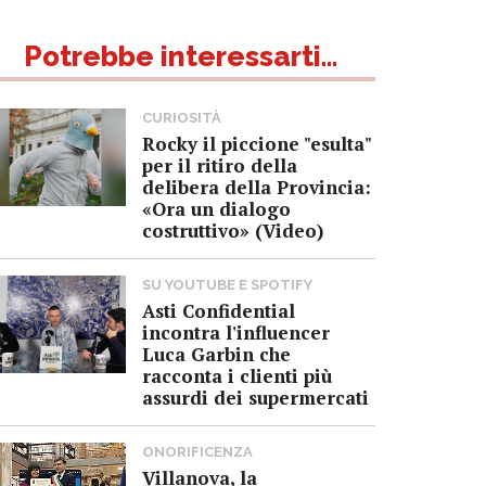
Potrebbe interessarti...
CURIOSITÀ
Rocky il piccione "esulta"
per il ritiro della
delibera della Provincia:
«Ora un dialogo
costruttivo» (Video)
SU YOUTUBE E SPOTIFY
Asti Confidential
incontra l'influencer
Luca Garbin che
racconta i clienti più
assurdi dei supermercati
ONORIFICENZA
Villanova, la