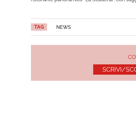
TAG
NEWS
C
SCRIVI/SC