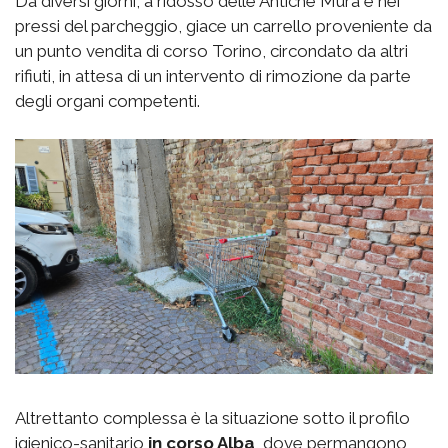
Da diversi giorni, a ridosso delle Antiche Mura e nei
pressi del parcheggio, giace un carrello proveniente da
un punto vendita di corso Torino, circondato da altri
rifiuti, in attesa di un intervento di rimozione da parte
degli organi competenti.
Altrettanto complessa è la situazione sotto il profilo
igienico-sanitario
in corso Alba
, dove permangono