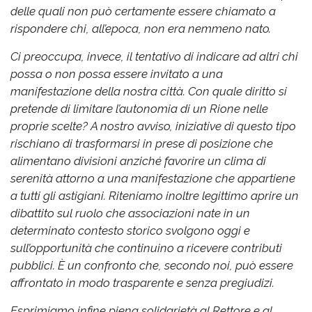
delle quali non può certamente essere chiamato a
rispondere chi, all’epoca, non era nemmeno nato.
Ci preoccupa, invece, il tentativo di indicare ad altri chi
possa o non possa essere invitato a una
manifestazione della nostra città. Con quale diritto si
pretende di limitare l’autonomia di un Rione nelle
proprie scelte?
A nostro avviso, iniziative di questo tipo
rischiano di trasformarsi in prese di posizione che
alimentano divisioni anziché favorire un clima di
serenità attorno a una manifestazione che appartiene
a tutti gli astigiani.
Riteniamo inoltre legittimo aprire un
dibattito sul ruolo che associazioni nate in un
determinato contesto storico svolgono oggi e
sull’opportunità che continuino a ricevere contributi
pubblici. È un confronto che, secondo noi, può essere
affrontato in modo trasparente e senza pregiudizi.
Esprimiamo infine piena solidarietà al Rettore e al