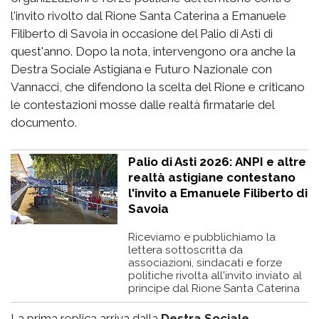
l'invito rivolto dal Rione Santa Caterina a Emanuele
Filiberto di Savoia in occasione del Palio di Asti di
quest'anno. Dopo la nota, intervengono ora anche la
Destra Sociale Astigiana e Futuro Nazionale con
Vannacci, che difendono la scelta del Rione e criticano
le contestazioni mosse dalle realtà firmatarie del
documento.
Palio di Asti 2026: ANPI e altre
realtà astigiane contestano
l'invito a Emanuele Filiberto di
Savoia
Riceviamo e pubblichiamo la
lettera sottoscritta da
associazioni, sindacati e forze
politiche rivolta all'invito inviato al
principe dal Rione Santa Caterina
La prima replica arriva dalla
Destra Sociale