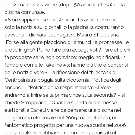
prossima realizzazione (dopo 50 anni di attesa) della
piscina comunale.
«Non sappiamo se i nostri vicini faranno come noi,
solo la notizia sui giornali, o la piscina la costruiranno
davvero – dichiara il consigliere Mauro Stroppiana –
Forse alla gente piacciono gli annunci, le promesse, le
prese in giro? Più ne fai e più raccogli voti? Pare che chi
fa proposte serie non convince: meglio non fidarsi. In
fondo è come le fake-news: hanno più like e consensi
delle notizie vere». La riflessione del think tank di
Centrosinistra poggia sulla dicotomia “Politica degli
annunci” – “Politica della responsabilità”. «Dove
andremo a finire se la prima vince sulla seconda? – si
chiede Stroppiana – Quando si parla di promesse
elettorali a Canelli viene da pensare: una piscina nel
programma elettorale del 2009 mai realizzata; un
fantomatico progetto per una nuova scuola nel 2006
per la quale non abbiamo nemmeno acquistato il