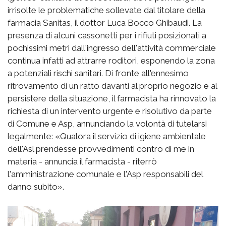
irrisolte le problematiche sollevate dal titolare della
farmacia Sanitas, il dottor Luca Bocco Ghibaudi. La
presenza di alcuni cassonetti per i rifiuti posizionati a
pochissimi metri dall'ingresso dell'attività commerciale
continua infatti ad attrarre roditori, esponendo la zona
a potenziali rischi sanitari. Di fronte all'ennesimo
ritrovamento di un ratto davanti al proprio negozio e al
persistere della situazione, il farmacista ha rinnovato la
richiesta di un intervento urgente e risolutivo da parte
di Comune e Asp, annunciando la volontà di tutelarsi
legalmente: «Qualora il servizio di igiene ambientale
dell'Asl prendesse provvedimenti contro di me in
materia - annuncia il farmacista - riterrò
l'amministrazione comunale e l'Asp responsabili del
danno subito».