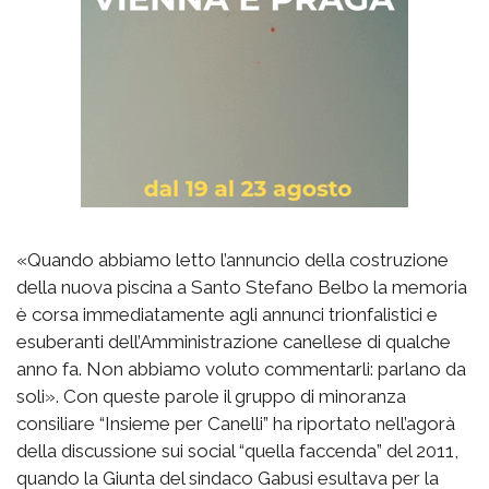
«Quando abbiamo letto l’annuncio della costruzione
della nuova piscina a Santo Stefano Belbo la memoria
è corsa immediatamente agli annunci trionfalistici e
esuberanti dell’Amministrazione canellese di qualche
anno fa. Non abbiamo voluto commentarli: parlano da
soli». Con queste parole il gruppo di minoranza
consiliare “Insieme per Canelli” ha riportato nell’agorà
della discussione sui social “quella faccenda” del 2011,
quando la Giunta del sindaco Gabusi esultava per la