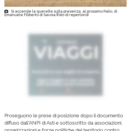
Si accende la querelle sulla presenza, al prossimo Palio, di
Emanuele Filiberto di Savoia [foto di repertorio]
Proseguono le prese di posizione dopo il documento
diffuso dall'ANPI di Asti e sottoscritto da associazioni,
organizzazioni e forze politiche del territorio contro