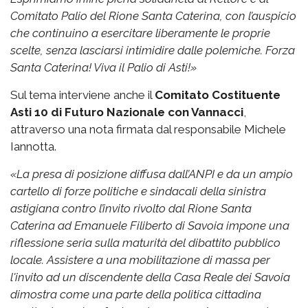
Comitato Palio del Rione Santa Caterina, con l’auspicio
che continuino a esercitare liberamente le proprie
scelte, senza lasciarsi intimidire dalle polemiche.
Forza
Santa Caterina! Viva il Palio di Asti!»
Sul tema interviene anche il
Comitato Costituente
Asti 10 di Futuro Nazionale con Vannacci
,
attraverso una nota firmata dal responsabile Michele
Iannotta.
«La presa di posizione diffusa dall’ANPI e da un ampio
cartello di forze politiche e sindacali della sinistra
astigiana contro l’invito rivolto dal Rione Santa
Caterina ad Emanuele Filiberto di Savoia impone una
riflessione seria sulla maturità del dibattito pubblico
locale. Assistere a una mobilitazione di massa per
l'invito ad un discendente della Casa Reale dei Savoia
dimostra come una parte della politica cittadina