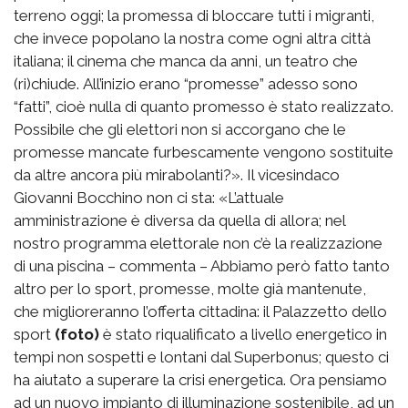
terreno oggi; la promessa di bloccare tutti i migranti,
che invece popolano la nostra come ogni altra città
italiana; il cinema che manca da anni, un teatro che
(ri)chiude. All’inizio erano “promesse” adesso sono
“fatti”, cioè nulla di quanto promesso è stato realizzato.
Possibile che gli elettori non si accorgano che le
promesse mancate furbescamente vengono sostituite
da altre ancora più mirabolanti?». Il vicesindaco
Giovanni Bocchino non ci sta: «L’attuale
amministrazione è diversa da quella di allora; nel
nostro programma elettorale non c’è la realizzazione
di una piscina – commenta – Abbiamo però fatto tanto
altro per lo sport, promesse, molte già mantenute,
che miglioreranno l’offerta cittadina: il Palazzetto dello
sport
(foto)
è stato riqualificato a livello energetico in
tempi non sospetti e lontani dal Superbonus; questo ci
ha aiutato a superare la crisi energetica. Ora pensiamo
ad un nuovo impianto di illuminazione sostenibile, ad un