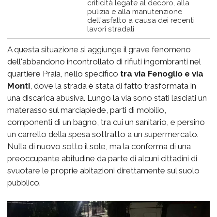
criticità legate al decoro, alla
pulizia e alla manutenzione
dell'asfalto a causa dei recenti
lavori stradali
A questa situazione si aggiunge il grave fenomeno
dell'abbandono incontrollato di rifiuti ingombranti nel
quartiere Praia, nello specifico
tra via Fenoglio e via
Monti
, dove la strada è stata di fatto trasformata in
una discarica abusiva. Lungo la via sono stati lasciati un
materasso sul marciapiede, parti di mobilio,
componenti di un bagno, tra cui un sanitario, e persino
un carrello della spesa sottratto a un supermercato.
Nulla di nuovo sotto il sole, ma la conferma di una
preoccupante abitudine da parte di alcuni cittadini di
svuotare le proprie abitazioni direttamente sul suolo
pubblico.