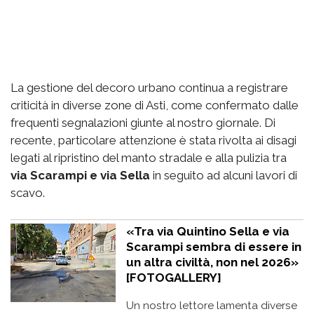
La gestione del decoro urbano continua a registrare
criticità in diverse zone di Asti, come confermato dalle
frequenti segnalazioni giunte al nostro giornale. Di
recente, particolare attenzione è stata rivolta ai disagi
legati al ripristino del manto stradale e alla pulizia tra
via Scarampi e via Sella
in seguito ad alcuni lavori di
scavo.
«Tra via Quintino Sella e via
Scarampi sembra di essere in
un altra civiltà, non nel 2026»
[FOTOGALLERY]
Un nostro lettore lamenta diverse