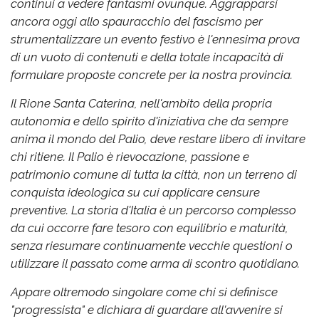
continui a vedere fantasmi ovunque. Aggrapparsi
ancora oggi allo spauracchio del fascismo per
strumentalizzare un evento festivo è l'ennesima prova
di un vuoto di contenuti e della totale incapacità di
formulare proposte concrete per la nostra provincia.
Il Rione Santa Caterina, nell'ambito della propria
autonomia e dello spirito d'iniziativa che da sempre
anima il mondo del Palio, deve restare libero di invitare
chi ritiene. Il Palio è rievocazione, passione e
patrimonio comune di tutta la città, non un terreno di
conquista ideologica su cui applicare censure
preventive. La storia d'Italia è un percorso complesso
da cui occorre fare tesoro con equilibrio e maturità,
senza riesumare continuamente vecchie questioni o
utilizzare il passato come arma di scontro quotidiano.
Appare oltremodo singolare come chi si definisce
"progressista" e dichiara di guardare all'avvenire si