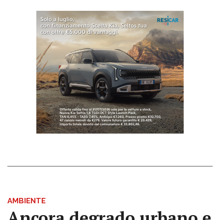
AMBIENTE
Ancora degrado urbano e