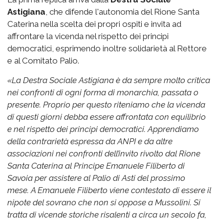
Astigiana
, che difende l'autonomia del Rione Santa
Caterina nella scelta dei propri ospiti e invita ad
affrontare la vicenda nel rispetto dei principi
democratici, esprimendo inoltre solidarietà al Rettore
e al Comitato Palio.
«
La Destra Sociale Astigiana è da sempre molto critica
nei confronti di ogni forma di monarchia, passata o
presente. Proprio per questo riteniamo che la vicenda
di questi giorni debba essere affrontata con equilibrio
e nel rispetto dei principi democratici.
Apprendiamo
della contrarietà espressa da ANPI e da altre
associazioni nei confronti dell’invito rivolto dal Rione
Santa Caterina al Principe Emanuele Filiberto di
Savoia per assistere al Palio di Asti del prossimo
mese.
A Emanuele Filiberto viene contestato di essere il
nipote del sovrano che non si oppose a Mussolini. Si
tratta di vicende storiche risalenti a circa un secolo fa,