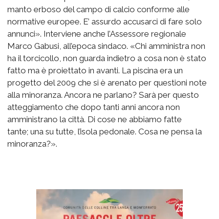
manto erboso del campo di calcio conforme alle
normative europee. E’ assurdo accusarci di fare solo
annunci». Interviene anche l’Assessore regionale
Marco Gabusi, all’epoca sindaco. «Chi amministra non
ha il torcicollo, non guarda indietro a cosa non è stato
fatto ma è proiettato in avanti. La piscina era un
progetto del 2009 che si è arenato per questioni note
alla minoranza. Ancora ne parlano? Sarà per questo
atteggiamento che dopo tanti anni ancora non
amministrano la città. Di cose ne abbiamo fatte
tante; una su tutte, l’isola pedonale. Cosa ne pensa la
minoranza?».