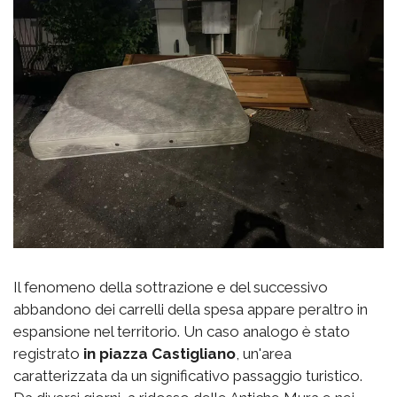
Il fenomeno della sottrazione e del successivo
abbandono dei carrelli della spesa appare peraltro in
espansione nel territorio. Un caso analogo è stato
registrato
in piazza Castigliano
, un'area
caratterizzata da un significativo passaggio turistico.