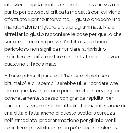
interviene rapidamente per mettere in sicurezza un
punto pericoloso, si critica la modalità con cui viene
effettuato il primo intervento. È giusto chiedere una
manutenzione migliore e più programmata. Ma è
altrettanto giusto raccontare le cose per quello che
sono: mettere una pezza d’asfalto su un buco
pericoloso non significa rinunciare al ripristino
definitivo. Significa evitare che, nell’attesa dei lavori,
qualcuno si faccia male.
E forse prima di parlare di “badilate di pietrisco
bitumato” e di “scempi” sarebbe utile ricordare che
dietro quei lavori ci sono persone che intervengono
concretamente, spesso con grande rapidità, per
garantire la sicurezza dei cittadini. La manutenzione di
una città è fatta anche di queste scelte: sicurezza
nell’immediato, programmazione per gli interventi
definitivi e, possibilmente, un po’ meno di polemica.