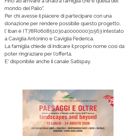
Fino ad arrivare a un’altra famiglia che è quella del
mondo del Palio".
Per chi avesse il piacere di partecipare con una
donazione per rendere possibile questo progetto,
l' iban è IT78R0608510304000000031563 intestato
a Caviglia Antonino e Caviglia Federica.
La famiglia chiede di indicare il proprio nome così da
poter ringraziare per l'offerta.
E' disponibile anche il canale Satispay.