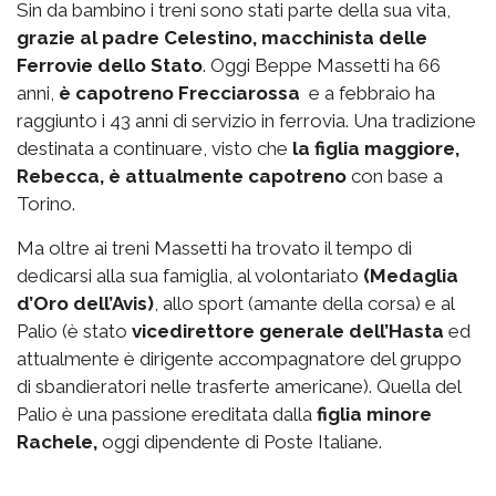
Sin da bambino i treni sono stati parte della sua vita,
grazie al padre Celestino, macchinista delle
Ferrovie dello Stato
. Oggi Beppe Massetti ha 66
anni,
è capotreno Frecciarossa
e a febbraio ha
raggiunto i 43 anni di servizio in ferrovia. Una tradizione
destinata a continuare, visto che
la figlia maggiore,
Rebecca, è attualmente capotreno
con base a
Torino.
Ma oltre ai treni Massetti ha trovato il tempo di
dedicarsi alla sua famiglia, al volontariato
(Medaglia
d’Oro dell’Avis)
, allo sport (amante della corsa) e al
Palio (è stato
vicedirettore generale dell’Hasta
ed
attualmente è dirigente accompagnatore del gruppo
di sbandieratori nelle trasferte americane). Quella del
Palio è una passione ereditata dalla
figlia minore
Rachele,
oggi dipendente di Poste Italiane.