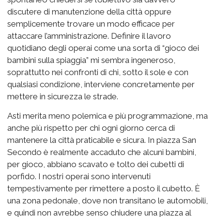
discutere di manutenzione della città oppure
semplicemente trovare un modo efficace per
attaccare l’amministrazione. Definire il lavoro
quotidiano degli operai come una sorta di “gioco dei
bambini sulla spiaggia” mi sembra ingeneroso,
soprattutto nei confronti di chi, sotto il sole e con
qualsiasi condizione, interviene concretamente per
mettere in sicurezza le strade.
Asti merita meno polemica e più programmazione, ma
anche più rispetto per chi ogni giorno cerca di
mantenere la città praticabile e sicura. In piazza San
Secondo è realmente accaduto che alcuni bambini,
per gioco, abbiano scavato e tolto dei cubetti di
porfido. I nostri operai sono intervenuti
tempestivamente per rimettere a posto il cubetto. È
una zona pedonale, dove non transitano le automobili,
e quindi non avrebbe senso chiudere una piazza al