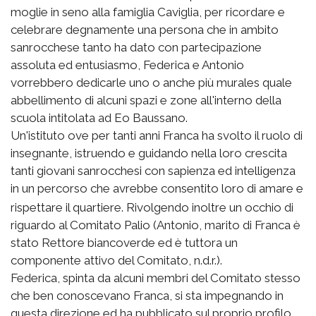
moglie in seno alla famiglia Caviglia, per ricordare e
celebrare degnamente una persona che in ambito
sanrocchese tanto ha dato con partecipazione
assoluta ed entusiasmo, Federica e Antonio
vorrebbero dedicarle uno o anche più murales quale
abbellimento di alcuni spazi e zone all'interno della
scuola intitolata ad Eo Baussano.
Un'istituto ove per tanti anni Franca ha svolto il ruolo di
insegnante, istruendo e guidando nella loro crescita
tanti giovani sanrocchesi con sapienza ed intelligenza
in un percorso che avrebbe consentito loro di amare e
rispettare il quartiere
. Rivolgendo inoltre un occhio di
riguardo al Comitato Palio (Antonio, marito di Franca è
stato Rettore biancoverde ed è tuttora un
componente attivo del Comitato, n.d.r.).
Federica, spinta da alcuni membri del Comitato stesso
che ben conoscevano Franca, si sta impegnando in
questa direzione ed ha pubblicato sul proprio profilo