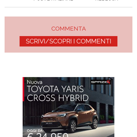
COMMENTA
SCRIVI/SCOPRI I COMMENTI