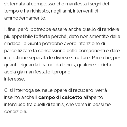
sistemata al complesso che manifesta i segni del
tempo e ha richiesto, negli anni, interventi di
ammodernamento.
Il fine, però, potrebbe essere anche quello di rendere
più appetibile l’offerta perché, dato non smentito dalla
sindaca, la Giunta potrebbe avere intenzione di
parcellizzare la concessione delle componenti e dare
in gestione separata le diverse strutture. Pare che, per
quanto riguarda i campi da tennis, qualche società
abbia già manifestato il proprio
interesse.
Ci si interroga se, nelle opere di recupero, verrà
inserito anche il
campo di calcetto
all’aperto,
intercluso tra quelli di tennis, che versa in pessime
condizioni.