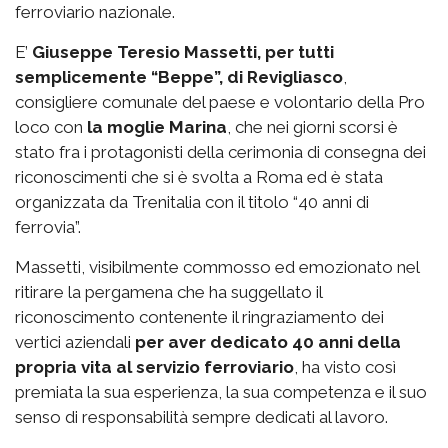
ferroviario nazionale.
E’
Giuseppe Teresio Massetti, per tutti
semplicemente “Beppe”, di Revigliasco
,
consigliere comunale del paese e volontario della Pro
loco con
la moglie Marina
, che nei giorni scorsi è
stato fra i protagonisti della cerimonia di consegna dei
riconoscimenti che si è svolta a Roma ed è stata
organizzata da Trenitalia con il titolo “40 anni di
ferrovia”.
Massetti, visibilmente commosso ed emozionato nel
ritirare la pergamena che ha suggellato il
riconoscimento contenente il ringraziamento dei
vertici aziendali
per aver dedicato 40 anni della
propria vita al servizio ferroviario
, ha visto così
premiata la sua esperienza, la sua competenza e il suo
senso di responsabilità sempre dedicati al lavoro.