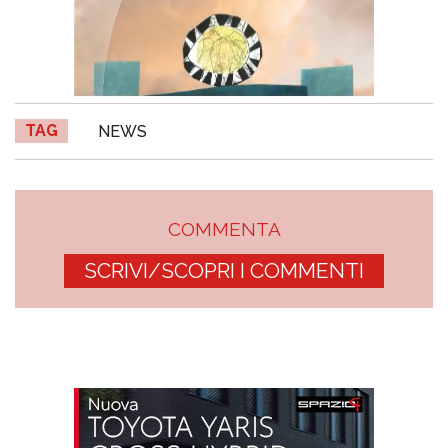
TAG
NEWS
COMMENTA
SCRIVI/SCOPRI I COMMENTI