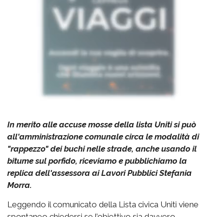
In merito alle accuse mosse della lista Uniti si può
all'amministrazione comunale circa le modalità di
"rappezzo" dei buchi nelle strade, anche usando il
bitume sul porfido, riceviamo e pubblichiamo la
replica dell'assessora ai Lavori Pubblici Stefania
Morra.
Leggendo il comunicato della Lista civica Uniti viene
spontaneo chiedersi se l’obiettivo sia davvero