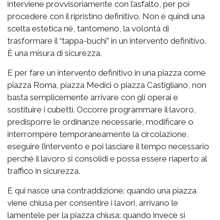
interviene provvisoriamente con l’asfalto, per poi
procedere con il ripristino definitivo. Non è quindi una
scelta estetica né, tantomeno, la volontà di
trasformare il “tappa-buchi” in un intervento definitivo.
È una misura di sicurezza.
E per fare un intervento definitivo in una piazza come
piazza Roma, piazza Medici o piazza Castigliano, non
basta semplicemente arrivare con gli operai e
sostituire i cubetti. Occorre programmare il lavoro,
predisporre le ordinanze necessarie, modificare o
interrompere temporaneamente la circolazione,
eseguire l’intervento e poi lasciare il tempo necessario
perché il lavoro si consolidi e possa essere riaperto al
traffico in sicurezza.
E qui nasce una contraddizione: quando una piazza
viene chiusa per consentire i lavori, arrivano le
lamentele per la piazza chiusa; quando invece si