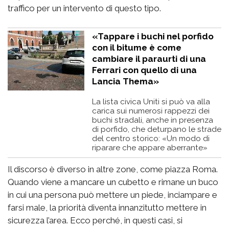
traffico per un intervento di questo tipo.
«Tappare i buchi nel porfido
con il bitume è come
cambiare il paraurti di una
Ferrari con quello di una
Lancia Thema»
La lista civica Uniti si può va alla
carica sui numerosi rappezzi dei
buchi stradali, anche in presenza
di porfido, che deturpano le strade
del centro storico: «Un modo di
riparare che appare aberrante»
Il discorso è diverso in altre zone, come piazza Roma.
Quando viene a mancare un cubetto e rimane un buco
in cui una persona può mettere un piede, inciampare e
farsi male, la priorità diventa innanzitutto mettere in
sicurezza l’area. Ecco perché, in questi casi, si