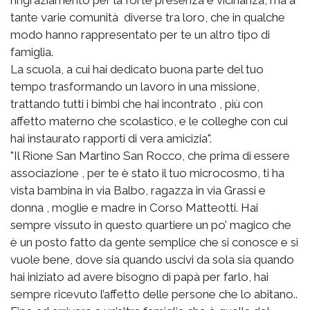
tante varie comunità diverse tra loro, che in qualche
modo hanno rappresentato per te un altro tipo di
famiglia.
La scuola, a cui hai dedicato buona parte del tuo
tempo trasformando un lavoro in una missione,
trattando tutti i bimbi che hai incontrato , più con
affetto materno che scolastico, e le colleghe con cui
hai instaurato rapporti di vera amicizia".
"Il Rione San Martino San Rocco, che prima di essere
associazione , per te è stato il tuo microcosmo, ti ha
vista bambina in via Balbo, ragazza in via Grassi e
donna , moglie e madre in Corso Matteotti. Hai
sempre vissuto in questo quartiere un po’ magico che
è un posto fatto da gente semplice che si conosce e si
vuole bene, dove sia quando uscivi da sola sia quando
hai iniziato ad avere bisogno di papà per farlo, hai
sempre ricevuto l’affetto delle persone che lo abitano..