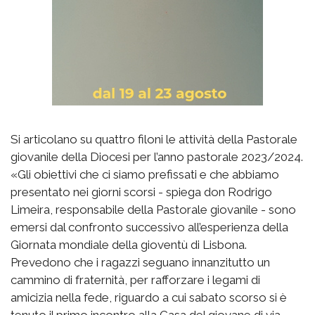
Si articolano su quattro filoni le attività della Pastorale
giovanile della Diocesi per l’anno pastorale 2023/2024.
«Gli obiettivi che ci siamo prefissati e che abbiamo
presentato nei giorni scorsi - spiega don Rodrigo
Limeira, responsabile della Pastorale giovanile - sono
emersi dal confronto successivo all’esperienza della
Giornata mondiale della gioventù di Lisbona.
Prevedono che i ragazzi seguano innanzitutto un
cammino di fraternità, per rafforzare i legami di
amicizia nella fede, riguardo a cui sabato scorso si è
tenuto il primo incontro alla Casa del giovane di via