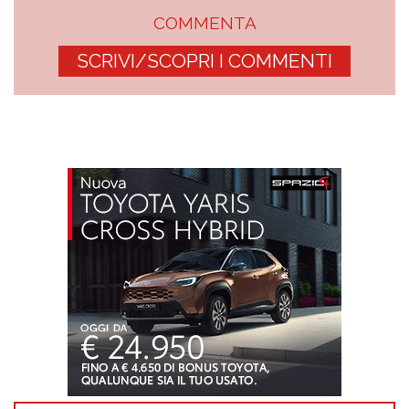
COMMENTA
SCRIVI/SCOPRI I COMMENTI