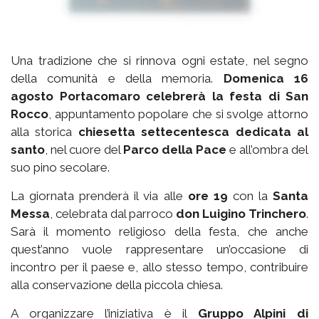
Una tradizione che si rinnova ogni estate, nel segno
della comunità e della memoria.
Domenica 16
agosto Portacomaro celebrerà la festa di San
Rocco
, appuntamento popolare che si svolge attorno
alla storica
chiesetta settecentesca dedicata al
santo
, nel cuore del
Parco della Pace
e all’ombra del
suo pino secolare.
La giornata prenderà il via alle
ore 19
con la
Santa
Messa
, celebrata dal parroco
don Luigino Trinchero
.
Sarà il momento religioso della festa, che anche
quest’anno vuole rappresentare un’occasione di
incontro per il paese e, allo stesso tempo, contribuire
alla conservazione della piccola chiesa.
A organizzare l’iniziativa è il
Gruppo Alpini di