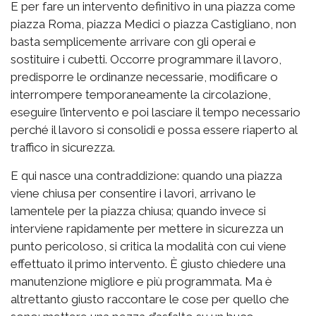
E per fare un intervento definitivo in una piazza come
piazza Roma, piazza Medici o piazza Castigliano, non
basta semplicemente arrivare con gli operai e
sostituire i cubetti. Occorre programmare il lavoro,
predisporre le ordinanze necessarie, modificare o
interrompere temporaneamente la circolazione,
eseguire l’intervento e poi lasciare il tempo necessario
perché il lavoro si consolidi e possa essere riaperto al
traffico in sicurezza.
E qui nasce una contraddizione: quando una piazza
viene chiusa per consentire i lavori, arrivano le
lamentele per la piazza chiusa; quando invece si
interviene rapidamente per mettere in sicurezza un
punto pericoloso, si critica la modalità con cui viene
effettuato il primo intervento. È giusto chiedere una
manutenzione migliore e più programmata. Ma è
altrettanto giusto raccontare le cose per quello che