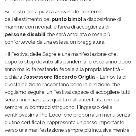
Sul resto della piazza arrivano le conferme
dell’allestimento del
punto bimbi
a disposizione di
mamme con neonati e l’area di accoglienza di
persone disabili
che sarà ampliata e resa più
confortevole da una estesa ombreggiatura.
«Il Festival delle Sagre è una manifestazione che,
dopo lo stop dovuto alla pandemia, cresce anno dopo
anno ma lo fa restando fedele alla propria identità -
dichiara
l'assessore Riccardo Origlia
- Le novità di
questa edizione raccontano bene la direzione che
vogliamo seguire: un Festival capace di accogliere tutti,
senza rinunciare alla qualità e all'autenticità che da
sempre lo contraddistinguono. L'ingresso della
ventinovesima Pro Loco, che proporrà un menù senza
glutine certificato, rappresenta un passo importante
verso una manifestazione sempre più inclusiva mentre