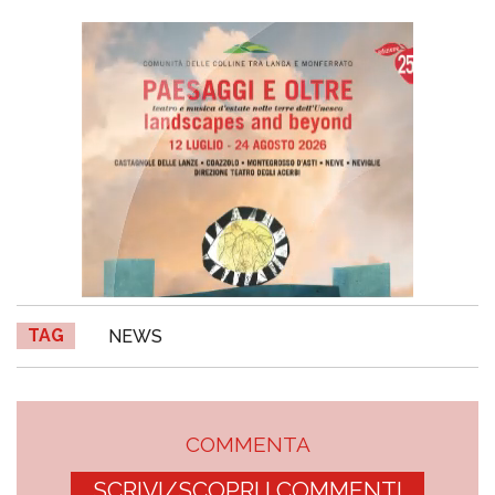
TAG
NEWS
COMMENTA
SCRIVI/SCOPRI I COMMENTI