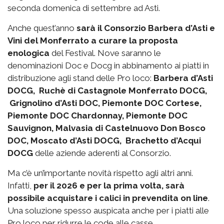
seconda domenica di settembre ad Asti.
Anche quest’anno
sarà il Consorzio Barbera d’Asti e
Vini del Monferrato a curare la proposta
enologica
del Festival. Nove saranno le
denominazioni Doc e Docg in abbinamento ai piatti in
distribuzione agli stand delle Pro loco:
Barbera d’Asti
DOCG, Ruchè di Castagnole Monferrato DOCG,
Grignolino d’Asti DOC, Piemonte DOC Cortese,
Piemonte DOC Chardonnay, Piemonte DOC
Sauvignon, Malvasia di Castelnuovo Don Bosco
DOC, Moscato d’Asti DOCG, Brachetto d’Acqui
DOCG
delle aziende aderenti al Consorzio.
Ma c’è un’importante novità rispetto agli altri anni.
Infatti,
per il 2026 e per la prima volta, sarà
possibile acquistare i calici in prevendita on line
.
Una soluzione spesso auspicata anche per i piatti alle
Pro loco per ridurre le code alle casse.