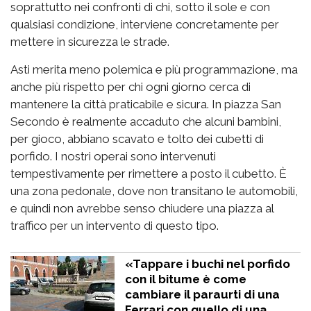
soprattutto nei confronti di chi, sotto il sole e con
qualsiasi condizione, interviene concretamente per
mettere in sicurezza le strade.
Asti merita meno polemica e più programmazione, ma
anche più rispetto per chi ogni giorno cerca di
mantenere la città praticabile e sicura. In piazza San
Secondo è realmente accaduto che alcuni bambini,
per gioco, abbiano scavato e tolto dei cubetti di
porfido. I nostri operai sono intervenuti
tempestivamente per rimettere a posto il cubetto. È
una zona pedonale, dove non transitano le automobili,
e quindi non avrebbe senso chiudere una piazza al
traffico per un intervento di questo tipo.
«Tappare i buchi nel porfido
con il bitume è come
cambiare il paraurti di una
Ferrari con quello di una