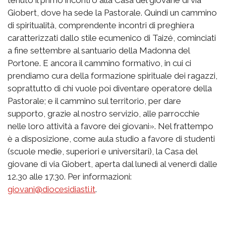
Giobert, dove ha sede la Pastorale. Quindi un cammino
di spiritualità, comprendente incontri di preghiera
caratterizzati dallo stile ecumenico di Taizé, cominciati
a fine settembre al santuario della Madonna del
Portone. E ancora il cammino formativo, in cui ci
prendiamo cura della formazione spirituale dei ragazzi,
soprattutto di chi vuole poi diventare operatore della
Pastorale; e il cammino sul territorio, per dare
supporto, grazie al nostro servizio, alle parrocchie
nelle loro attività a favore dei giovani». Nel frattempo
è a disposizione, come aula studio a favore di studenti
(scuole medie, superiori e universitari), la Casa del
giovane di via Giobert, aperta dal lunedì al venerdì dalle
12.30 alle 17.30. Per informazioni:
giovani@diocesidiasti.it
.