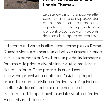
Lancia Thema»
La lista civica Uniti si può va alla
carica sui numerosi rappezzi dei
buchi stradali, anche in presenza
di porfido, che deturpano le strade
del centro storico: «Un modo di
riparare che appare aberrante»
Il discorso è diverso in altre zone, come piazza Roma.
Quando viene a mancare un cubetto e rimane un buco
in cui una persona può mettere un piede, inciampare e
farsi male, la priorità diventa innanzitutto mettere in
sicurezza l’area. Ecco perché, in questi casi, si
interviene provvisoriamente con l’asfalto, per poi
procedere con il ripristino definitivo. Non è quindi una
scelta estetica né, tantomeno, la volontà di
trasformare il “tappa-buchi” in un intervento definitivo.
È una misura di sicurezza.