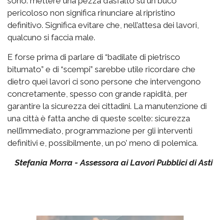
sono: mettere una pezza d’asfalto su un buco
pericoloso non significa rinunciare al ripristino
definitivo. Significa evitare che, nell’attesa dei lavori,
qualcuno si faccia male.
E forse prima di parlare di “badilate di pietrisco
bitumato” e di “scempi” sarebbe utile ricordare che
dietro quei lavori ci sono persone che intervengono
concretamente, spesso con grande rapidità, per
garantire la sicurezza dei cittadini. La manutenzione di
una città è fatta anche di queste scelte: sicurezza
nell’immediato, programmazione per gli interventi
definitivi e, possibilmente, un po’ meno di polemica.
Stefania Morra - Assessora ai Lavori Pubblici di Asti