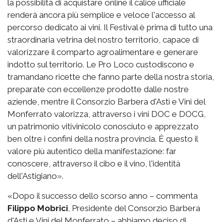
la possibilità di acquistare online il calice ufficiale
renderà ancora più semplice e veloce l'accesso al
percorso dedicato ai vini. Il Festival è prima di tutto una
straordinaria vetrina del nostro territorio, capace di
valorizzare il comparto agroalimentare e generare
indotto sul territorio. Le Pro Loco custodiscono e
tramandano ricette che fanno parte della nostra storia,
preparate con eccellenze prodotte dalle nostre
aziende, mentre il Consorzio Barbera d'Asti e Vini del
Monferrato valorizza, attraverso i vini DOC e DOCG,
un patrimonio vitivinicolo conosciuto e apprezzato
ben oltre i confini della nostra provincia. È questo il
valore più autentico della manifestazione: far
conoscere, attraverso il cibo e il vino, l'identità
dell'Astigiano».
«Dopo il successo dello scorso anno – commenta
Filippo Mobrici
, Presidente del Consorzio Barbera
d'Asti e Vini del Monferrato – abbiamo deciso di