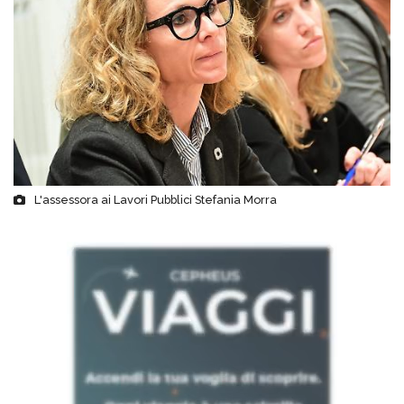
L'assessora ai Lavori Pubblici Stefania Morra