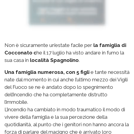
Non è sicuramente un’estate facile per
la famiglia di
Cocconato c
he il 17 luglio ha visto andare in fumo la
sua casa in
località Spagnolino
.
Una famiglia numerosa, con 5 figli
e tante necessità
nate dal momento in cui anche l’ultimo mezzo dei Vigili
del Fuoco se ne è andato dopo lo spegnimento
dell’incendio che ha completamente distrutto
l’immobile.
L’incendio ha cambiato in modo traumatico il modo di
vivere della famiglia e la sua percezione della
quotidianità, al punto che i genitori non hanno ancora la
forza di parlare del macigno che è arrivato loro