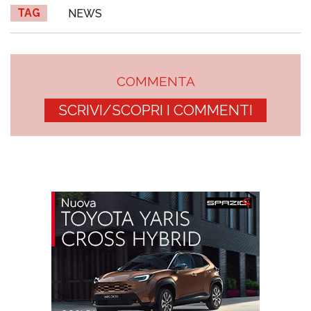
TAG
NEWS
COMMENTA
SCRIVI/SCOPRI I COMMENTI