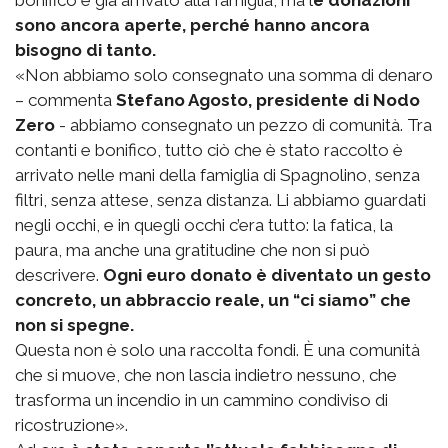
bonifico è già arrivato alla famiglia, ma l
e donazioni
sono ancora aperte, perché hanno ancora
bisogno di tanto.
«Non abbiamo solo consegnato una somma di denaro
– commenta
Stefano Agosto, presidente di Nodo
Zero
- abbiamo consegnato un pezzo di comunità. Tra
contanti e bonifico, tutto ciò che è stato raccolto è
arrivato nelle mani della famiglia di Spagnolino, senza
filtri, senza attese, senza distanza. Li abbiamo guardati
negli occhi, e in quegli occhi c’era tutto: la fatica, la
paura, ma anche una gratitudine che non si può
descrivere.
Ogni euro donato è diventato un gesto
concreto, un abbraccio reale, un “ci siamo” che
non si spegne.
Questa non è solo una raccolta fondi. È una comunità
che si muove, che non lascia indietro nessuno, che
trasforma un incendio in un cammino condiviso di
ricostruzione».