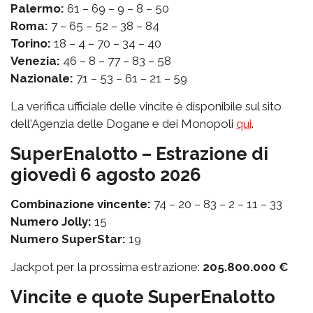
Palermo:
61 – 69 – 9 – 8 – 50
Roma:
7 – 65 – 52 – 38 – 84
Torino:
18 – 4 – 70 – 34 – 40
Venezia:
46 – 8 – 77 – 83 – 58
Nazionale:
71 – 53 – 61 – 21 – 59
La verifica ufficiale delle vincite è disponibile sul sito
dell'Agenzia delle Dogane e dei Monopoli
qui
.
SuperEnalotto – Estrazione di
giovedì 6 agosto 2026
Combinazione vincente:
74 – 20 – 83 – 2 – 11 – 33
Numero Jolly:
15
Numero SuperStar:
19
Jackpot per la prossima estrazione:
205.800.000 €
Vincite e quote SuperEnalotto