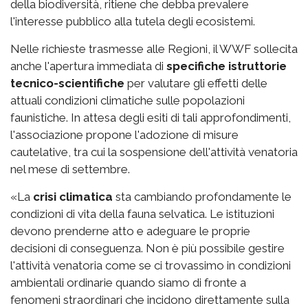
della biodiversità, ritiene che debba prevalere
l'interesse pubblico alla tutela degli ecosistemi.
Nelle richieste trasmesse alle Regioni, il WWF sollecita
anche l'apertura immediata di
specifiche istruttorie
tecnico-scientifiche
per valutare gli effetti delle
attuali condizioni climatiche sulle popolazioni
faunistiche. In attesa degli esiti di tali approfondimenti,
l'associazione propone l'adozione di misure
cautelative, tra cui la sospensione dell'attività venatoria
nel mese di settembre.
«La
crisi climatica
sta cambiando profondamente le
condizioni di vita della fauna selvatica. Le istituzioni
devono prenderne atto e adeguare le proprie
decisioni di conseguenza. Non è più possibile gestire
l'attività venatoria come se ci trovassimo in condizioni
ambientali ordinarie quando siamo di fronte a
fenomeni straordinari che incidono direttamente sulla