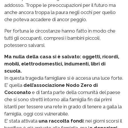
addosso. Troppe le preoccupazioni per il futuro ma
anche ancora troppa la paura negli occhi per quello
che poteva accadere di ancor peggio.
Per fortuna le circostanze hanno fatto in modo che
tutti gli occupanti, compresi i bambini piccoli,
potessero salvarsi.
Ma nulla della casa si è salvato: oggetti, ricordi,
mobili, elettrodomestici, indumenti, libri di
scuola.
In questa tragedia famigliare si è accesa una luce forte.
E’ quella
dell’associazione Nodo Zero di
Cocconato
e di tanta parte della comunità del paese
che si sono stretti intorno alla famiglia fin dai primi
istanti per tessere una rete in grado di tenere a galla la
famiglia, oggi così vulnerabile.
E’ stata attivata
una raccolta fondi
; nei giorni scorsi il