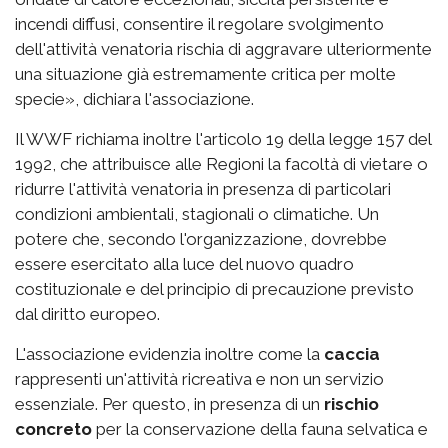
incendi diffusi, consentire il regolare svolgimento
dell'attività venatoria rischia di aggravare ulteriormente
una situazione già estremamente critica per molte
specie», dichiara l'associazione.
Il WWF richiama inoltre l'articolo 19 della legge 157 del
1992, che attribuisce alle Regioni la facoltà di vietare o
ridurre l'attività venatoria in presenza di particolari
condizioni ambientali, stagionali o climatiche. Un
potere che, secondo l'organizzazione, dovrebbe
essere esercitato alla luce del nuovo quadro
costituzionale e del principio di precauzione previsto
dal diritto europeo.
L'associazione evidenzia inoltre come la
caccia
rappresenti un'attività ricreativa e non un servizio
essenziale. Per questo, in presenza di un
rischio
concreto
per la conservazione della fauna selvatica e