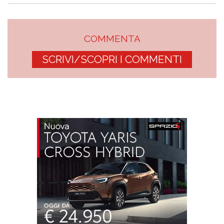
COMMENTA
SCRIVI/SCOPRI I COMMENTI