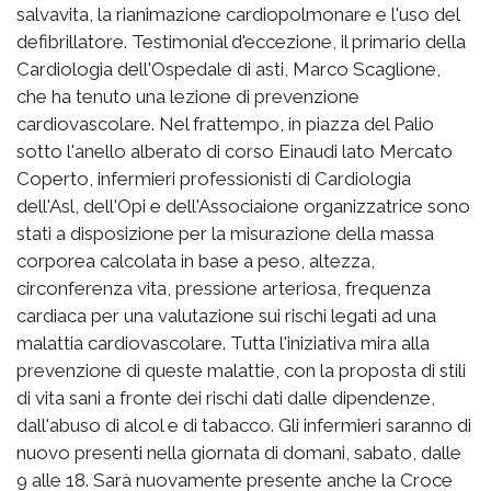
salvavita, la rianimazione cardiopolmonare e l'uso del
defibrillatore. Testimonial d'eccezione, il primario della
Cardiologia dell'Ospedale di asti, Marco Scaglione,
che ha tenuto una lezione di prevenzione
cardiovascolare. Nel frattempo, in piazza del Palio
sotto l'anello alberato di corso Einaudi lato Mercato
Coperto, infermieri professionisti di Cardiologia
dell'Asl, dell'Opi e dell'Associaione organizzatrice sono
stati a disposizione per la misurazione della massa
corporea calcolata in base a peso, altezza,
circonferenza vita, pressione arteriosa, frequenza
cardiaca per una valutazione sui rischi legati ad una
malattia cardiovascolare. Tutta l'iniziativa mira alla
prevenzione di queste malattie, con la proposta di stili
di vita sani a fronte dei rischi dati dalle dipendenze,
dall'abuso di alcol e di tabacco. Gli infermieri saranno di
nuovo presenti nella giornata di domani, sabato, dalle
9 alle 18. Sarà nuovamente presente anche la Croce