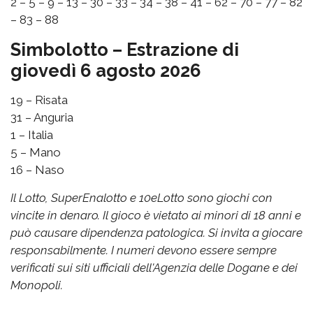
2 – 5 – 9 – 13 – 30 – 33 – 34 – 38 – 41 – 62 – 70 – 77 – 82
– 83 – 88
Simbolotto – Estrazione di
giovedì 6 agosto 2026
19 – Risata
31 – Anguria
1 – Italia
5 – Mano
16 – Naso
Il Lotto, SuperEnalotto e 10eLotto sono giochi con
vincite in denaro. Il gioco è vietato ai minori di 18 anni e
può causare dipendenza patologica. Si invita a giocare
responsabilmente. I numeri devono essere sempre
verificati sui siti ufficiali dell'Agenzia delle Dogane e dei
Monopoli.