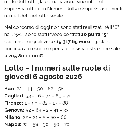
ruote del Lotto, la combinazione vincente del
SuperEnalotto con Numero Jolly e SuperStar e i venti
numeri del 10eLotto serale.
Nel concorso di oggi non sono stati realizzati né il “6”
né il “5+1”, sono stati invece centrati
10 punti “5”
,
ciascuno dei quali vince
19.317,65 euro
. Il jackpot
continua a crescere e per la prossima estrazione sale
a
205.800.000 €
.
Lotto – I numeri sulle ruote di
giovedì 6 agosto 2026
Bari:
22 – 44 – 50 – 62 – 58
Cagliari:
53 – 16 – 74 – 65 – 70
Firenze:
1 – 59 – 82 – 13 – 88
Genova:
52 – 63 – 2 – 41 – 33
Milano:
22 – 21 – 5 – 50 – 66
Napoli:
22 – 58 – 30 – 50 – 70