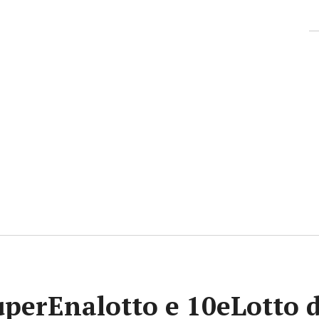
uperEnalotto e 10eLotto d