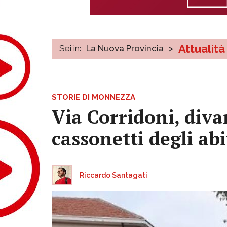
Attualità
Sei in:
La Nuova Provincia
>
STORIE DI MONNEZZA
Via Corridoni, diva
cassonetti degli abi
Riccardo Santagati