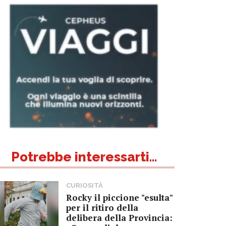
Potrebbe interessarti...
CURIOSITÀ
Rocky il piccione "esulta"
per il ritiro della
delibera della Provincia: