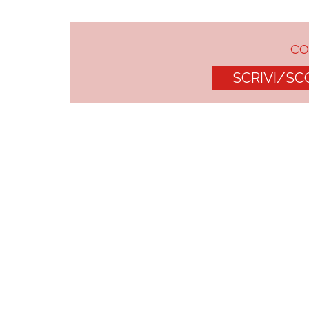
C
SCRIVI/SC