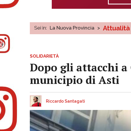
Attualità
Sei in:
La Nuova Provincia
>
SOLIDARIETÀ
Dopo gli attacchi a 
municipio di Asti
Riccardo Santagati