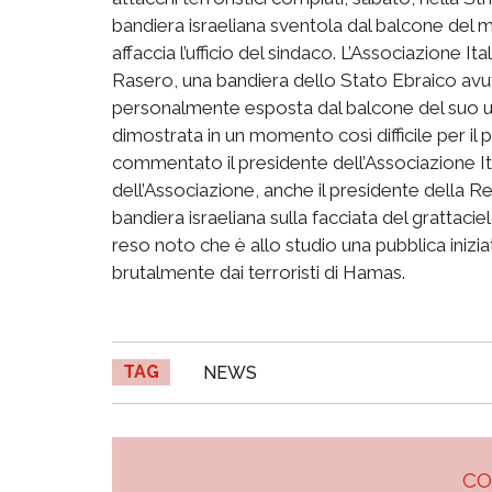
bandiera israeliana sventola dal balcone del m
affaccia l’ufficio del sindaco. L’Associazione It
Rasero, una bandiera dello Stato Ebraico avuta
personalmente esposta dal balcone del suo uffi
dimostrata in un momento così difficile per il 
commentato il presidente dell’Associazione Itali
dell’Associazione, anche il presidente della Re
bandiera israeliana sulla facciata del grattaciel
reso noto che è allo studio una pubblica inizia
brutalmente dai terroristi di Hamas.
TAG
NEWS
C