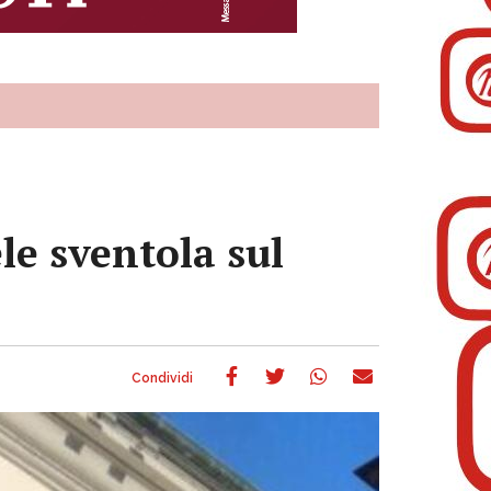
ele sventola sul