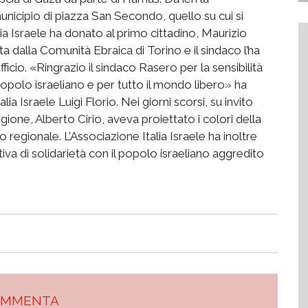
unicipio di piazza San Secondo, quello su cui si
alia Israele ha donato al primo cittadino, Maurizio
 dalla Comunità Ebraica di Torino e il sindaco l’ha
cio. «Ringrazio il sindaco Rasero per la sensibilità
popolo israeliano e per tutto il mondo libero» ha
a Israele Luigi Florio. Nei giorni scorsi, su invito
gione, Alberto Cirio, aveva proiettato i colori della
o regionale. L’Associazione Italia Israele ha inoltre
tiva di solidarietà con il popolo israeliano aggredito
OMMENTA