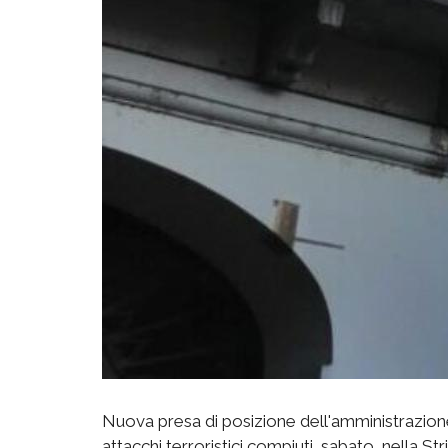
Nuova presa di posizione dell'amministrazione
attacchi terroristici compiuti, sabato, nella St