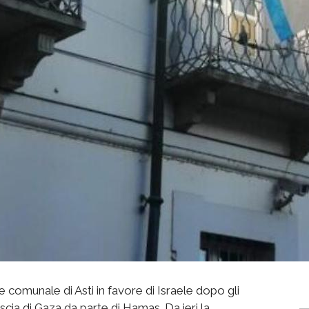
 comunale di Asti in favore di Israele dopo gli
riscia di Gaza da parte di Hamas. Da ieri la