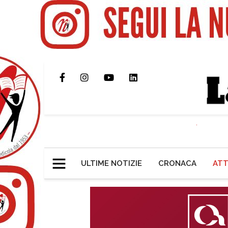
ULTIME NOTIZIE
CRONACA
ATT