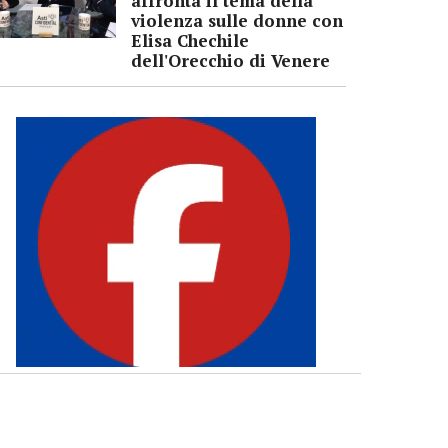
affronta il tema della
violenza sulle donne con
Elisa Chechile
dell'Orecchio di Venere