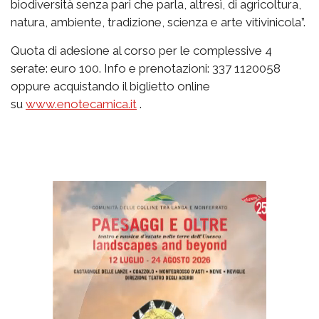
biodiversità senza pari che parla, altresì, di agricoltura,
natura, ambiente, tradizione, scienza e arte vitivinicola”.
Quota di adesione al corso per le complessive 4
serate: euro 100. Info e prenotazioni: 337 1120058
oppure acquistando il biglietto online
su
www.enotecamica.it
.