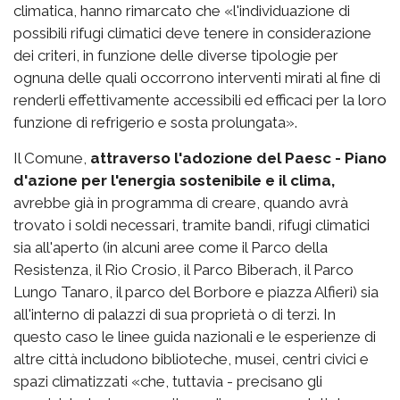
climatica, hanno rimarcato che «l'individuazione di
possibili rifugi climatici deve tenere in considerazione
dei criteri, in funzione delle diverse tipologie per
ognuna delle quali occorrono interventi mirati al fine di
renderli effettivamente accessibili ed efficaci per la loro
funzione di refrigerio e sosta prolungata».
Il Comune,
attraverso l'adozione del Paesc - Piano
d'azione per l'energia sostenibile e il clima,
avrebbe già in programma di creare, quando avrà
trovato i soldi necessari, tramite bandi, rifugi climatici
sia all'aperto (in alcuni aree come il Parco della
Resistenza, il Rio Crosio, il Parco Biberach, il Parco
Lungo Tanaro, il parco del Borbore e piazza Alfieri) sia
all'interno di palazzi di sua proprietà o di terzi. In
questo caso le linee guida nazionali e le esperienze di
altre città includono biblioteche, musei, centri civici e
spazi climatizzati «che, tuttavia - precisano gli