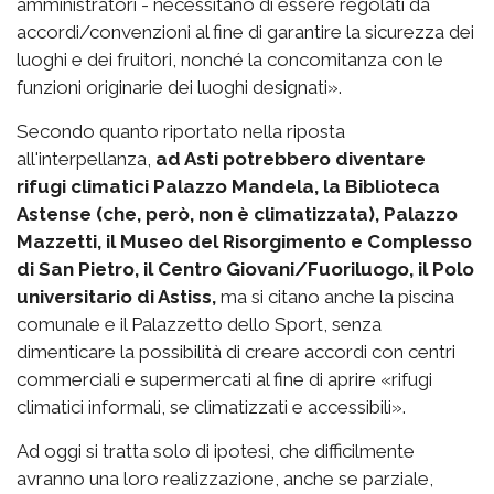
amministratori - necessitano di essere regolati da
accordi/convenzioni al fine di garantire la sicurezza dei
luoghi e dei fruitori, nonché la concomitanza con le
funzioni originarie dei luoghi designati».
Secondo quanto riportato nella riposta
all'interpellanza,
ad Asti potrebbero diventare
rifugi climatici Palazzo Mandela, la Biblioteca
Astense (che, però, non è climatizzata), Palazzo
Mazzetti, il Museo del Risorgimento e Complesso
di San Pietro, il Centro Giovani/Fuoriluogo, il Polo
universitario di Astiss,
ma si citano anche la piscina
comunale e il Palazzetto dello Sport, senza
dimenticare la possibilità di creare accordi con centri
commerciali e supermercati al fine di aprire «rifugi
climatici informali, se climatizzati e accessibili».
Ad oggi si tratta solo di ipotesi, che difficilmente
avranno una loro realizzazione, anche se parziale,