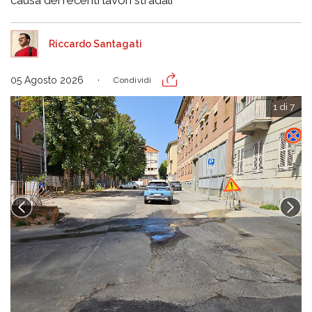
causa dei recenti lavori stradali
Riccardo Santagati
05 Agosto 2026
Condividi
1 di 7