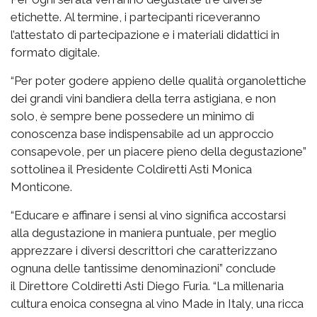
etichette. Al termine, i partecipanti riceveranno
l’attestato di partecipazione e i materiali didattici in
formato digitale.
“Per poter godere appieno delle qualità organolettiche
dei grandi vini bandiera della terra astigiana, e non
solo, è sempre bene possedere un minimo di
conoscenza base indispensabile ad un approccio
consapevole, per un piacere pieno della degustazione”
sottolinea il Presidente Coldiretti Asti Monica
Monticone.
“Educare e affinare i sensi al vino significa accostarsi
alla degustazione in maniera puntuale, per meglio
apprezzare i diversi descrittori che caratterizzano
ognuna delle tantissime denominazioni” conclude
il Direttore Coldiretti Asti Diego Furia. “La millenaria
cultura enoica consegna al vino Made in Italy, una ricca