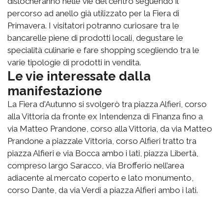
dislocheranno nelle vie del centro seguendo il
percorso ad anello già utilizzato per la Fiera di
Primavera. I visitatori potranno curiosare tra le
bancarelle piene di prodotti locali, degustare le
specialità culinarie e fare shopping scegliendo tra le
varie tipologie di prodotti in vendita.
Le vie interessate dalla
manifestazione
La Fiera d'Autunno si svolgerò tra piazza Alfieri, corso
alla Vittoria da fronte ex Intendenza di Finanza fino a
via Matteo Prandone, corso alla Vittoria, da via Matteo
Prandone a piazzale Vittoria, corso Alfieri tratto tra
piazza Alfieri e via Bocca ambo i lati, piazza Libertà,
compreso largo Saracco, via Brofferio nell’area
adiacente al mercato coperto e lato monumento,
corso Dante, da via Verdi a piazza Alfieri ambo i lati.