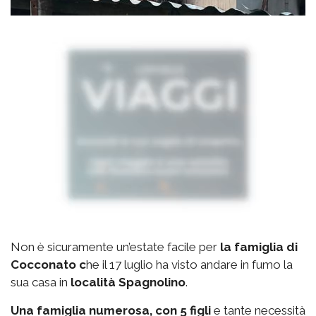
Non è sicuramente un’estate facile per
la famiglia di
Cocconato c
he il 17 luglio ha visto andare in fumo la
sua casa in
località Spagnolino
.
Una famiglia numerosa, con 5 figli
e tante necessità