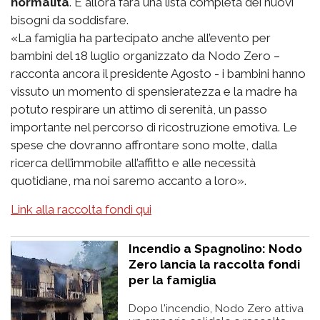
normalità
. E allora farà una lista completa dei nuovi
bisogni da soddisfare.
«La famiglia ha partecipato anche all’evento per
bambini del 18 luglio organizzato da Nodo Zero –
racconta ancora il presidente Agosto - i bambini hanno
vissuto un momento di spensieratezza e la madre ha
potuto respirare un attimo di serenità, un passo
importante nel percorso di ricostruzione emotiva. Le
spese che dovranno affrontare sono molte, dalla
ricerca dell’immobile all’affitto e alle necessità
quotidiane, ma noi saremo accanto a loro».
Link alla raccolta fondi qui
Incendio a Spagnolino: Nodo
Zero lancia la raccolta fondi
per la famiglia
Dopo l'incendio, Nodo Zero attiva