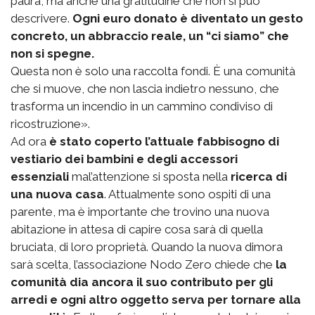
paura, ma anche una gratitudine che non si può
descrivere.
Ogni euro donato è diventato un gesto
concreto, un abbraccio reale, un “ci siamo” che
non si spegne.
Questa non è solo una raccolta fondi. È una comunità
che si muove, che non lascia indietro nessuno, che
trasforma un incendio in un cammino condiviso di
ricostruzione».
Ad ora
è stato coperto l’attuale fabbisogno di
vestiario dei bambini e degli accessori
essenziali
mal’attenzione si sposta nella
ricerca di
una nuova casa
. Attualmente sono ospiti di una
parente, ma è importante che trovino una nuova
abitazione in attesa di capire cosa sarà di quella
bruciata, di loro proprietà. Quando la nuova dimora
sarà scelta, l’associazione Nodo Zero chiede che
la
comunità dia ancora il suo contributo per gli
arredi e ogni altro oggetto serva per tornare alla