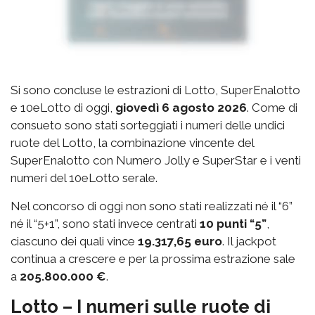
Si sono concluse le estrazioni di Lotto, SuperEnalotto
e 10eLotto di oggi,
giovedì 6 agosto 2026
. Come di
consueto sono stati sorteggiati i numeri delle undici
ruote del Lotto, la combinazione vincente del
SuperEnalotto con Numero Jolly e SuperStar e i venti
numeri del 10eLotto serale.
Nel concorso di oggi non sono stati realizzati né il “6”
né il “5+1”, sono stati invece centrati
10 punti “5”
,
ciascuno dei quali vince
19.317,65 euro
. Il jackpot
continua a crescere e per la prossima estrazione sale
a
205.800.000 €
.
Lotto – I numeri sulle ruote di