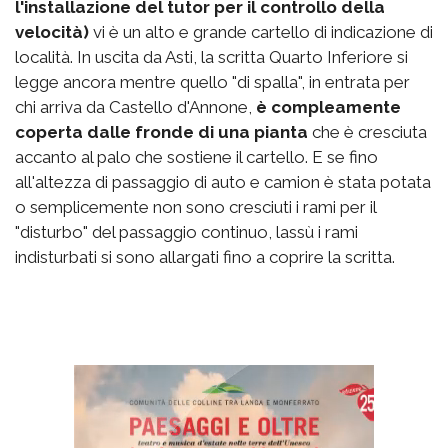
l'installazione del tutor per il controllo della
velocità)
vi è un alto e grande cartello di indicazione di
località. In uscita da Asti, la scritta Quarto Inferiore si
legge ancora mentre quello "di spalla", in entrata per
chi arriva da Castello d'Annone,
è compleamente
coperta dalle fronde di una pianta
che è cresciuta
accanto al palo che sostiene il cartello. E se fino
all'altezza di passaggio di auto e camion è stata potata
o semplicemente non sono cresciuti i rami per il
"disturbo" del passaggio continuo, lassù i rami
indisturbati si sono allargati fino a coprire la scritta.