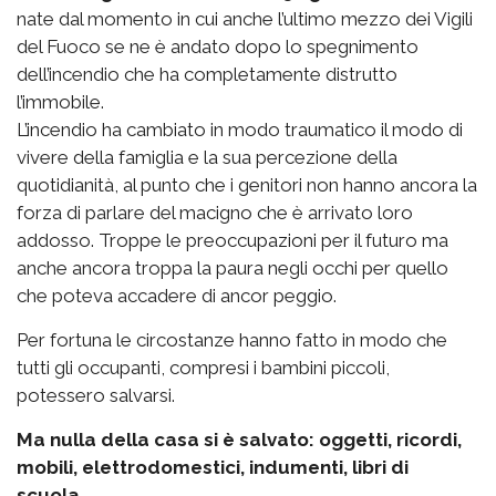
nate dal momento in cui anche l’ultimo mezzo dei Vigili
del Fuoco se ne è andato dopo lo spegnimento
dell’incendio che ha completamente distrutto
l’immobile.
L’incendio ha cambiato in modo traumatico il modo di
vivere della famiglia e la sua percezione della
quotidianità, al punto che i genitori non hanno ancora la
forza di parlare del macigno che è arrivato loro
addosso. Troppe le preoccupazioni per il futuro ma
anche ancora troppa la paura negli occhi per quello
che poteva accadere di ancor peggio.
Per fortuna le circostanze hanno fatto in modo che
tutti gli occupanti, compresi i bambini piccoli,
potessero salvarsi.
Ma nulla della casa si è salvato: oggetti, ricordi,
mobili, elettrodomestici, indumenti, libri di
scuola.