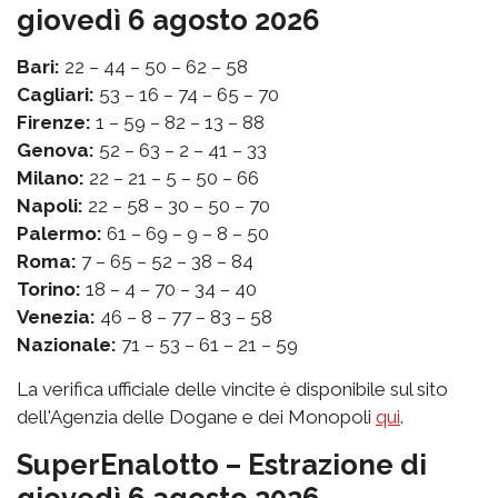
giovedì 6 agosto 2026
Bari:
22 – 44 – 50 – 62 – 58
Cagliari:
53 – 16 – 74 – 65 – 70
Firenze:
1 – 59 – 82 – 13 – 88
Genova:
52 – 63 – 2 – 41 – 33
Milano:
22 – 21 – 5 – 50 – 66
Napoli:
22 – 58 – 30 – 50 – 70
Palermo:
61 – 69 – 9 – 8 – 50
Roma:
7 – 65 – 52 – 38 – 84
Torino:
18 – 4 – 70 – 34 – 40
Venezia:
46 – 8 – 77 – 83 – 58
Nazionale:
71 – 53 – 61 – 21 – 59
La verifica ufficiale delle vincite è disponibile sul sito
dell'Agenzia delle Dogane e dei Monopoli
qui
.
SuperEnalotto – Estrazione di