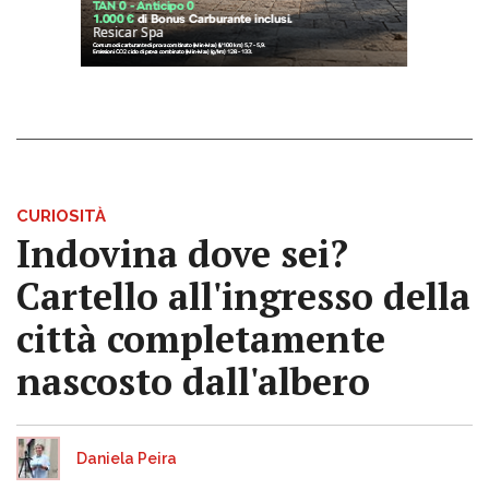
CURIOSITÀ
Indovina dove sei?
Cartello all'ingresso della
città completamente
nascosto dall'albero
Daniela Peira