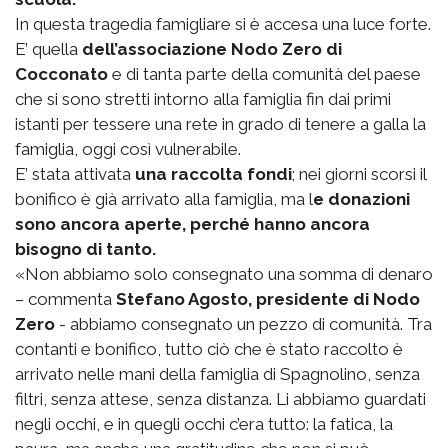
In questa tragedia famigliare si è accesa una luce forte.
E’ quella
dell’associazione Nodo Zero di
Cocconato
e di tanta parte della comunità del paese
che si sono stretti intorno alla famiglia fin dai primi
istanti per tessere una rete in grado di tenere a galla la
famiglia, oggi così vulnerabile.
E’ stata attivata
una raccolta fondi
; nei giorni scorsi il
bonifico è già arrivato alla famiglia, ma l
e donazioni
sono ancora aperte, perché hanno ancora
bisogno di tanto.
«Non abbiamo solo consegnato una somma di denaro
– commenta
Stefano Agosto, presidente di Nodo
Zero
- abbiamo consegnato un pezzo di comunità. Tra
contanti e bonifico, tutto ciò che è stato raccolto è
arrivato nelle mani della famiglia di Spagnolino, senza
filtri, senza attese, senza distanza. Li abbiamo guardati
negli occhi, e in quegli occhi c’era tutto: la fatica, la