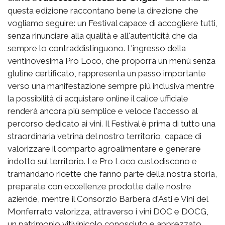
questa edizione raccontano bene la direzione che
vogliamo seguire: un Festival capace di accogliere tutti,
senza rinunciare alla qualità e all'autenticità che da
sempre lo contraddistinguono. L'ingresso della
ventinovesima Pro Loco, che proporrà un menù senza
glutine certificato, rappresenta un passo importante
verso una manifestazione sempre più inclusiva mentre
la possibilità di acquistare online il calice ufficiale
renderà ancora più semplice e veloce l'accesso al
percorso dedicato ai vini. Il Festival è prima di tutto una
straordinaria vetrina del nostro territorio, capace di
valorizzare il comparto agroalimentare e generare
indotto sul territorio. Le Pro Loco custodiscono e
tramandano ricette che fanno parte della nostra storia,
preparate con eccellenze prodotte dalle nostre
aziende, mentre il Consorzio Barbera d'Asti e Vini del
Monferrato valorizza, attraverso i vini DOC e DOCG,
un patrimonio vitivinicolo conosciuto e apprezzato