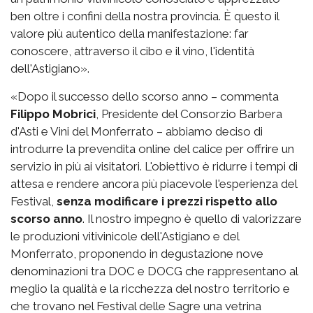
ben oltre i confini della nostra provincia. È questo il
valore più autentico della manifestazione: far
conoscere, attraverso il cibo e il vino, l'identità
dell'Astigiano».
«Dopo il successo dello scorso anno – commenta
Filippo Mobrici
, Presidente del Consorzio Barbera
d'Asti e Vini del Monferrato – abbiamo deciso di
introdurre la prevendita online del calice per offrire un
servizio in più ai visitatori. L'obiettivo è ridurre i tempi di
attesa e rendere ancora più piacevole l'esperienza del
Festival,
senza modificare i prezzi rispetto allo
scorso anno
. Il nostro impegno è quello di valorizzare
le produzioni vitivinicole dell'Astigiano e del
Monferrato, proponendo in degustazione nove
denominazioni tra DOC e DOCG che rappresentano al
meglio la qualità e la ricchezza del nostro territorio e
che trovano nel Festival delle Sagre una vetrina