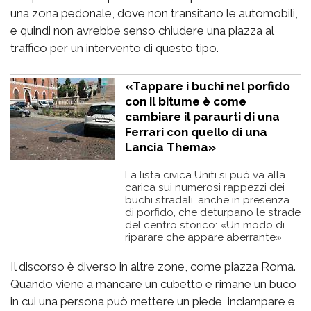
una zona pedonale, dove non transitano le automobili,
e quindi non avrebbe senso chiudere una piazza al
traffico per un intervento di questo tipo.
«Tappare i buchi nel porfido
con il bitume è come
cambiare il paraurti di una
Ferrari con quello di una
Lancia Thema»
La lista civica Uniti si può va alla
carica sui numerosi rappezzi dei
buchi stradali, anche in presenza
di porfido, che deturpano le strade
del centro storico: «Un modo di
riparare che appare aberrante»
Il discorso è diverso in altre zone, come piazza Roma.
Quando viene a mancare un cubetto e rimane un buco
in cui una persona può mettere un piede, inciampare e