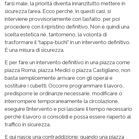
farsi male, la priorità diventa innanzitutto mettere in
sicurezza l’area. Ecco perché, in questi casi, si
interviene provvisoriamente con l’asfalto, per poi
procedere con il ripristino definitivo. Non è quindi una
scelta estetica né, tantomeno, la volontà di
trasformare il “tappa-buchi” in un intervento definitivo.
È una misura di sicurezza.
E per fare un intervento definitivo in una piazza come
piazza Roma, piazza Medici o piazza Castigliano, non
basta semplicemente arrivare con gli operai e
sostituire i cubetti. Occorre programmare il lavoro,
predisporre le ordinanze necessarie, modificare o
interrompere temporaneamente la circolazione,
eseguire l’intervento e poi lasciare il tempo necessario
perché il lavoro si consolidi e possa essere riaperto al
traffico in sicurezza.
E qui nasce una contraddizione: quando una piazza