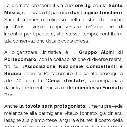
La giornata prenderà il via alle
ore 19
con la
Santa
Messa
, celebrata dal parroco
don Luigino Trinchero
.
Sarà il momento religioso della festa, che anche
quest’anno vuole rappresentare un’occasione di
incontro per il paese e, allo stesso tempo, contribuire
alla conservazione della piccola chiesa.
A organizzare l’iniziativa è il
Gruppo Alpini di
Portacomaro
, con la collaborazione di diverse realtà,
tra cui
l’Associazione Nazionale Combattenti e
Reduci
, sede di Portacomaro. La serata proseguirà
alle 20 con la “
Cena d’estate
”, accompagnata
dall’intrattenimento musicale del
complesso Formato
Tre
.
Anche
la tavola sarà protagonista
: il menu prevede
melanzane alla parmigiana, vitello tonnato, giardiniera,
lasagne alla piemontese, anguria e bunet. Il costo della