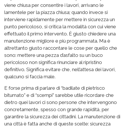
viene chiusa per consentire i lavori, arrivano le
lamentele per la piazza chiusa; quando invece si
interviene rapidamente per mettere in sicurezza un
punto pericoloso, si critica la modalità con cui viene
effettuato il primo intervento. È giusto chiedere una
manutenzione migliore e più programmata. Ma è
altrettanto giusto raccontare le cose per quello che
sono: mettere una pezza d’asfalto su un buco
pericoloso non significa rinunciare al ripristino
definitivo. Significa evitare che, nell’attesa dei lavori,
qualcuno si faccia male.
E forse prima di parlare di “badilate di pietrisco
bitumato” e di “scempi” sarebbe utile ricordare che
dietro quei lavori ci sono persone che intervengono
concretamente, spesso con grande rapidità, per
garantire la sicurezza dei cittadini. La manutenzione di
una città è fatta anche di queste scelte: sicurezza