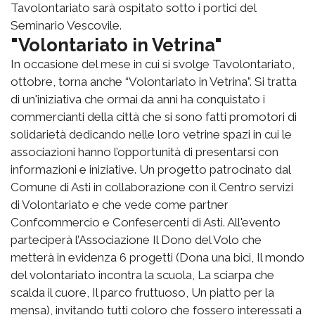
Tavolontariato sarà ospitato sotto i portici del
Seminario Vescovile.
"Volontariato in Vetrina"
In occasione del mese in cui si svolge Tavolontariato,
ottobre, torna anche “Volontariato in Vetrina”. Si tratta
di un'iniziativa che ormai da anni ha conquistato i
commercianti della città che si sono fatti promotori di
solidarietà dedicando nelle loro vetrine spazi in cui le
associazioni hanno l’opportunità di presentarsi con
informazioni e iniziative. Un progetto patrocinato dal
Comune di Asti in collaborazione con il Centro servizi
di Volontariato e che vede come partner
Confcommercio e Confesercenti di Asti. All'evento
parteciperà l’Associazione Il Dono del Volo che
metterà in evidenza 6 progetti (Dona una bici, Il mondo
del volontariato incontra la scuola, La sciarpa che
scalda il cuore, Il parco fruttuoso, Un piatto per la
mensa), invitando tutti coloro che fossero interessati a