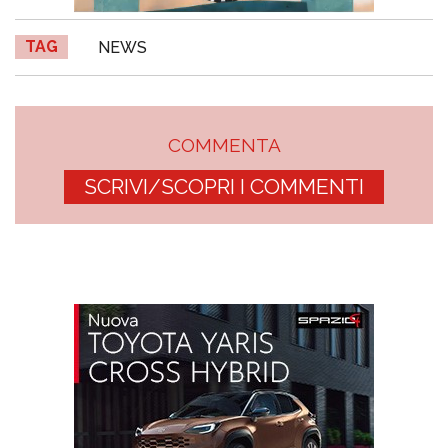
TAG
NEWS
COMMENTA
SCRIVI/SCOPRI I COMMENTI