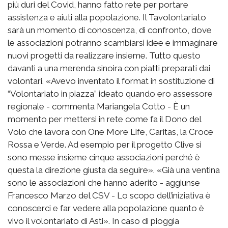
più duri del Covid, hanno fatto rete per portare
assistenza e aiuti alla popolazione. Il Tavolontariato
sarà un momento di conoscenza, di confronto, dove
le associazioni potranno scambiarsi idee e immaginare
nuovi progetti da realizzare insieme. Tutto questo
davanti a una merenda sinoira con piatti preparati dai
volontari. «Avevo inventato il format in sostituzione di
“Volontariato in piazza” ideato quando ero assessore
regionale - commenta Mariangela Cotto - È un
momento per mettersi in rete come fa il Dono del
Volo che lavora con One More Life, Caritas, la Croce
Rossa e Verde. Ad esempio per il progetto Clive si
sono messe insieme cinque associazioni perché è
questa la direzione giusta da seguire». «Già una ventina
sono le associazioni che hanno aderito - aggiunse
Francesco Marzo del CSV - Lo scopo dell’iniziativa è
conoscerci e far vedere alla popolazione quanto è
vivo il volontariato di Asti». In caso di pioggia