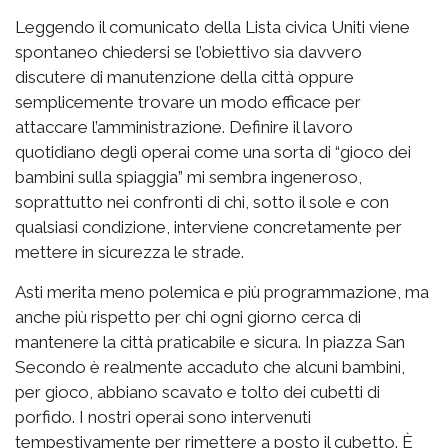
Leggendo il comunicato della Lista civica Uniti viene
spontaneo chiedersi se l’obiettivo sia davvero
discutere di manutenzione della città oppure
semplicemente trovare un modo efficace per
attaccare l’amministrazione. Definire il lavoro
quotidiano degli operai come una sorta di “gioco dei
bambini sulla spiaggia” mi sembra ingeneroso,
soprattutto nei confronti di chi, sotto il sole e con
qualsiasi condizione, interviene concretamente per
mettere in sicurezza le strade.
Asti merita meno polemica e più programmazione, ma
anche più rispetto per chi ogni giorno cerca di
mantenere la città praticabile e sicura. In piazza San
Secondo è realmente accaduto che alcuni bambini,
per gioco, abbiano scavato e tolto dei cubetti di
porfido. I nostri operai sono intervenuti
tempestivamente per rimettere a posto il cubetto. È