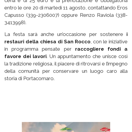
cena è di 25 euro e la prenotazione è obbligatoria
entro le ore 20 di martedì 11 agosto, contattando Eros
Capusso (339-2306007) oppure Renzo Raviola (338-
3413998).
La festa sarà anche un’occasione per sostenere
i
restauri della chiesa di San Rocco
, con le iniziative
in programma pensate per
raccogliere fondi a
favore dei lavori
. Un appuntamento che unisce così
la tradizione religiosa, il piacere di ritrovarsi e l’impegno
della comunità per conservare un luogo caro alla
storia di Portacomaro.