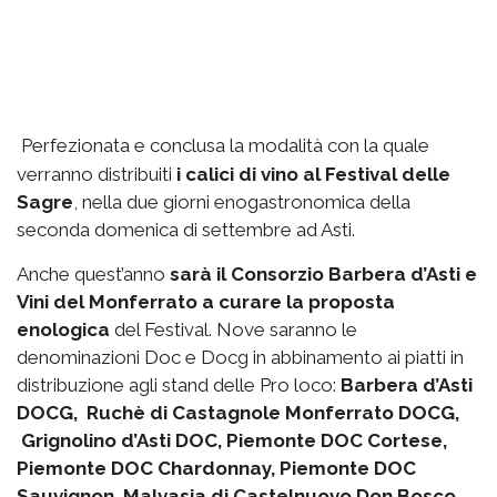
Perfezionata e conclusa la modalità con la quale
verranno distribuiti
i calici di vino al Festival delle
Sagre
, nella due giorni enogastronomica della
seconda domenica di settembre ad Asti.
Anche quest’anno
sarà il Consorzio Barbera d’Asti e
Vini del Monferrato a curare la proposta
enologica
del Festival. Nove saranno le
denominazioni Doc e Docg in abbinamento ai piatti in
distribuzione agli stand delle Pro loco:
Barbera d’Asti
DOCG, Ruchè di Castagnole Monferrato DOCG,
Grignolino d’Asti DOC, Piemonte DOC Cortese,
Piemonte DOC Chardonnay, Piemonte DOC
Sauvignon, Malvasia di Castelnuovo Don Bosco