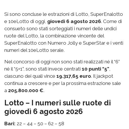
Si sono concluse le estrazioni di Lotto, SuperEnalotto
e 10eLotto di oggi,
giovedì 6 agosto 2026
. Come di
consueto sono stati sorteggiati i numeri delle undici
ruote del Lotto, la combinazione vincente del
SuperEnalotto con Numero Jolly e SuperStar e i venti
numeri del 10eLotto serale.
Nel concorso di oggi non sono stati realizzati né il “6”
né il “5+1”, sono stati invece centrati
10 punti “5”
,
ciascuno dei quali vince
19.317,65 euro
. Il jackpot
continua a crescere e per la prossima estrazione sale
a
205.800.000 €
.
Lotto – I numeri sulle ruote di
giovedì 6 agosto 2026
Bari:
22 – 44 – 50 – 62 – 58