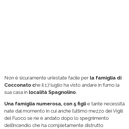
Non è sicuramente un’estate facile per
la famiglia di
Cocconato c
he il 17 luglio ha visto andare in fumo la
sua casa in
località Spagnolino
.
Una famiglia numerosa, con 5 figli
e tante necessità
nate dal momento in cui anche l’ultimo mezzo dei Vigili
del Fuoco se ne è andato dopo lo spegnimento
dell’incendio che ha completamente distrutto