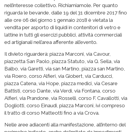
nell’interesse collettivo. Richiamiamole. Per quanto
riguarda le bevande, dalle 19 del 31 dicembre 2017 fino
alle ore 06 del giorno 1 gennaio 2018 è vietata la
vendita per asporto di liquidi in contenitori di vetro e
lattine in tutti gli esercizi pubblici, attività commerciali
ed artigianali nell’area afferente all’evento.
Il divieto riguarderà: piazza Marconi, via Cavour,
piazzetta San Paolo, piazza Statuto, via Q. Sella, via
Balbo, via Garetti, via san Martino, piazza san Martino,
via Roero, corso Alfieri, via Giobert, via Carducci,
piazza Catena, via Hope, piazza medici, via Cesare
Battisti, corso Dante, via Verdi, via Fontana, corso
Alfieri, via Prandone, via Rosselli, corso F. Cavallotti, via
Dogliotti, corso Einaudi, piazza Marconi, ivi compreso
il tratto di corso Matteotti fino a via Crova.
Nelle aree adiacenti alla manifestazione, all’interno del