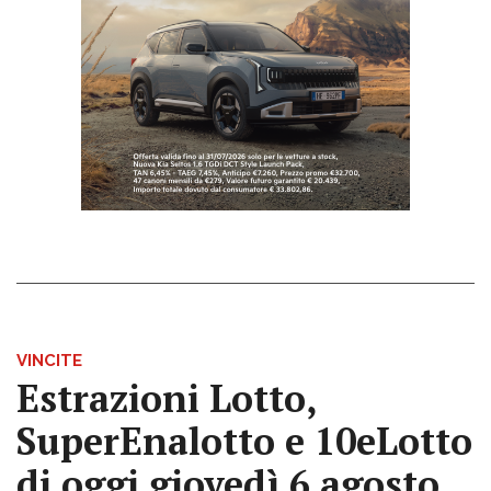
VINCITE
Estrazioni Lotto,
SuperEnalotto e 10eLotto
di oggi giovedì 6 agosto