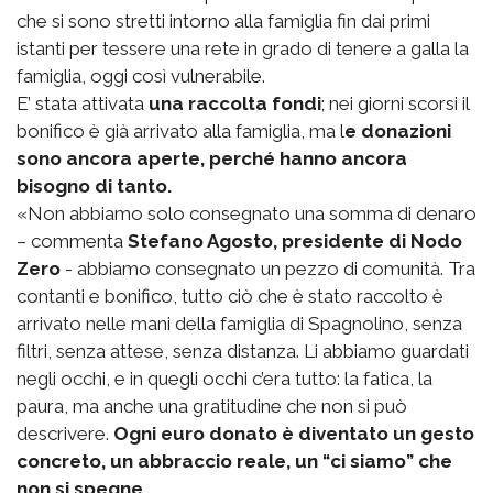
che si sono stretti intorno alla famiglia fin dai primi
istanti per tessere una rete in grado di tenere a galla la
famiglia, oggi così vulnerabile.
E’ stata attivata
una raccolta fondi
; nei giorni scorsi il
bonifico è già arrivato alla famiglia, ma l
e donazioni
sono ancora aperte, perché hanno ancora
bisogno di tanto.
«Non abbiamo solo consegnato una somma di denaro
– commenta
Stefano Agosto, presidente di Nodo
Zero
- abbiamo consegnato un pezzo di comunità. Tra
contanti e bonifico, tutto ciò che è stato raccolto è
arrivato nelle mani della famiglia di Spagnolino, senza
filtri, senza attese, senza distanza. Li abbiamo guardati
negli occhi, e in quegli occhi c’era tutto: la fatica, la
paura, ma anche una gratitudine che non si può
descrivere.
Ogni euro donato è diventato un gesto
concreto, un abbraccio reale, un “ci siamo” che
non si spegne.