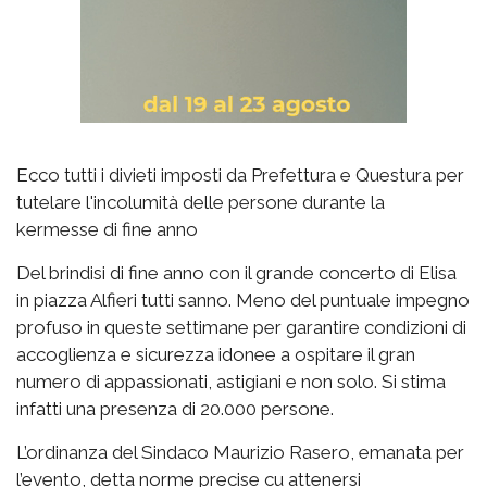
Ecco tutti i divieti imposti da Prefettura e Questura per
tutelare l'incolumità delle persone durante la
kermesse di fine anno
Del brindisi di fine anno con il grande concerto di Elisa
in piazza Alfieri tutti sanno. Meno del puntuale impegno
profuso in queste settimane per garantire condizioni di
accoglienza e sicurezza idonee a ospitare il gran
numero di appassionati, astigiani e non solo. Si stima
infatti una presenza di 20.000 persone.
L’ordinanza del Sindaco Maurizio Rasero, emanata per
l’evento, detta norme precise cu attenersi