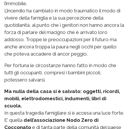
l’immobile.
L’incendio ha cambiato in modo traumatico il modo di
vivere della famiglia e la sua percezione della
quotidianità, al punto che i genitori non hanno ancora la
forza di parlare del macigno che è arrivato loro
addosso. Troppe le preoccupazioni per il futuro ma
anche ancora troppa la paura negli occhi per quello
che poteva accadere di ancor peggio.
Per fortuna le circostanze hanno fatto in modo che
tutti gli occupanti, compresi i bambini piccoli,
potessero salvarsi.
Ma nulla della casa si è salvato: oggetti, ricordi,
mobili, elettrodomestici, indumenti, libri di
scuola.
In questa tragedia famigliare si è accesa una luce forte.
E’ quella
dell’associazione Nodo Zero di
Cocconato
e di tanta parte della comunità del paese