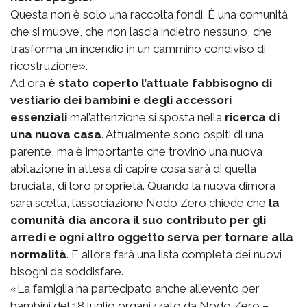
Questa non è solo una raccolta fondi. È una comunità
che si muove, che non lascia indietro nessuno, che
trasforma un incendio in un cammino condiviso di
ricostruzione».
Ad ora
è stato coperto l’attuale fabbisogno di
vestiario dei bambini e degli accessori
essenziali
mal’attenzione si sposta nella
ricerca di
una nuova casa
. Attualmente sono ospiti di una
parente, ma è importante che trovino una nuova
abitazione in attesa di capire cosa sarà di quella
bruciata, di loro proprietà. Quando la nuova dimora
sarà scelta, l’associazione Nodo Zero chiede che
la
comunità dia ancora il suo contributo per gli
arredi e ogni altro oggetto serva per tornare alla
normalità
. E allora farà una lista completa dei nuovi
bisogni da soddisfare.
«La famiglia ha partecipato anche all’evento per
bambini del 18 luglio organizzato da Nodo Zero –