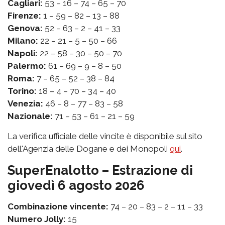
Cagliari:
53 – 16 – 74 – 65 – 70
Firenze:
1 – 59 – 82 – 13 – 88
Genova:
52 – 63 – 2 – 41 – 33
Milano:
22 – 21 – 5 – 50 – 66
Napoli:
22 – 58 – 30 – 50 – 70
Palermo:
61 – 69 – 9 – 8 – 50
Roma:
7 – 65 – 52 – 38 – 84
Torino:
18 – 4 – 70 – 34 – 40
Venezia:
46 – 8 – 77 – 83 – 58
Nazionale:
71 – 53 – 61 – 21 – 59
La verifica ufficiale delle vincite è disponibile sul sito
dell'Agenzia delle Dogane e dei Monopoli
qui
.
SuperEnalotto – Estrazione di
giovedì 6 agosto 2026
Combinazione vincente:
74 – 20 – 83 – 2 – 11 – 33
Numero Jolly:
15