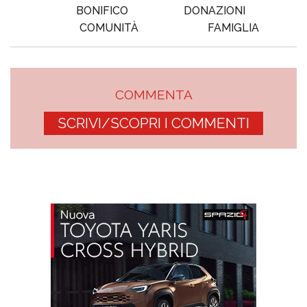
BONIFICO
DONAZIONI
COMUNITÀ
FAMIGLIA
COMMENTA
SCRIVI/SCOPRI I COMMENTI