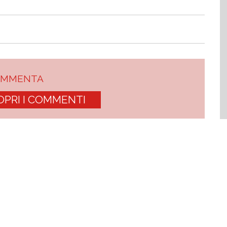
OMMENTA
OPRI I COMMENTI