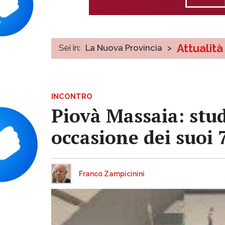
Attualità
Sei in:
La Nuova Provincia
>
INCONTRO
Piovà Massaia: stud
occasione dei suoi 
Franco Zampicinini