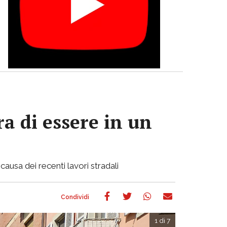
a di essere in un
causa dei recenti lavori stradali
1 di 7