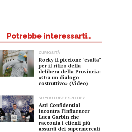
Potrebbe interessarti...
CURIOSITÀ
Rocky il piccione "esulta"
per il ritiro della
delibera della Provincia:
«Ora un dialogo
costruttivo» (Video)
SU YOUTUBE E SPOTIFY
Asti Confidential
incontra l'influencer
Luca Garbin che
racconta i clienti più
assurdi dei supermercati