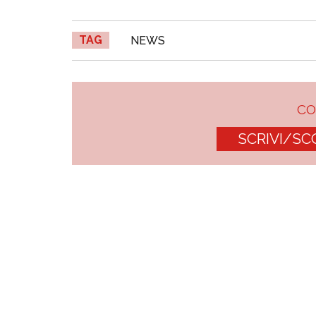
TAG
NEWS
C
SCRIVI/SC