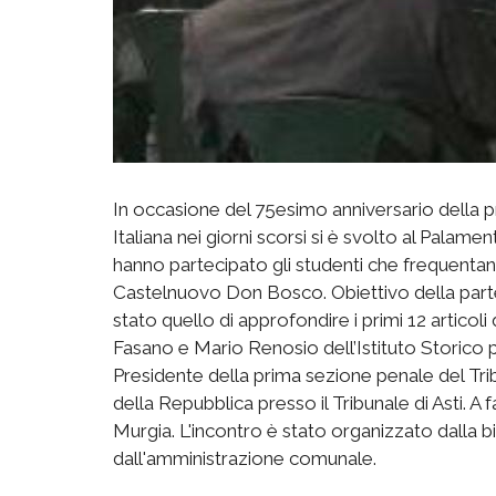
In occasione del 75esimo anniversario della 
Italiana nei giorni scorsi si è svolto al Palame
hanno partecipato gli studenti che frequentano 
Castelnuovo Don Bosco. Obiettivo della parte
stato quello di approfondire i primi 12 articoli
Fasano e Mario Renosio dell’Istituto Storico pe
Presidente della prima sezione penale del Tri
della Repubblica presso il Tribunale di Asti. A f
Murgia. L'incontro è stato organizzato dalla b
dall'amministrazione comunale.