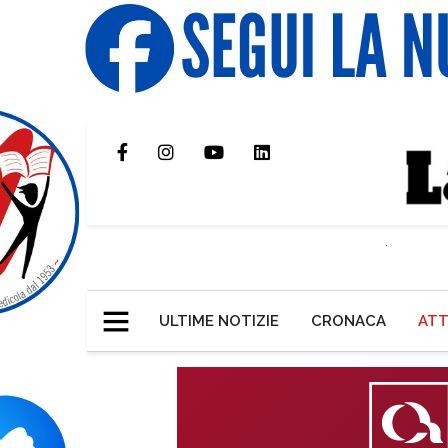
ULTIME NOTIZIE
CRONACA
ATT