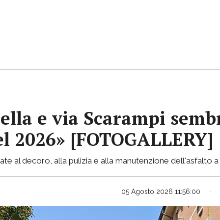
ella e via Scarampi sembr
 nel 2026» [FOTOGALLERY]
te al decoro, alla pulizia e alla manutenzione dell'asfalto a 
05 Agosto 2026 11:56:00