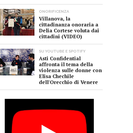
ONORIFICENZA
Villanova, la
cittadinanza onoraria a
Delia Cortese voluta dai
cittadini (VIDEO)
SU YOUTUBE E SPOTIFY
Asti Confidential
affronta il tema della
violenza sulle donne con
Elisa Chechile
dell'Orecchio di Venere