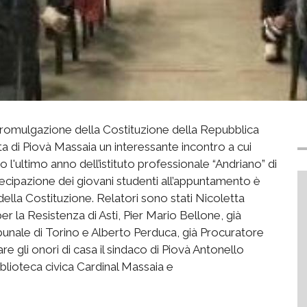
promulgazione della Costituzione della Repubblica
nta di Piovà Massaia un interessante incontro a cui
l'ultimo anno dell’istituto professionale “Andriano” di
cipazione dei giovani studenti all’appuntamento è
 della Costituzione. Relatori sono stati Nicoletta
r la Resistenza di Asti, Pier Mario Bellone, già
bunale di Torino e Alberto Perduca, già Procuratore
are gli onori di casa il sindaco di Piovà Antonello
iblioteca civica Cardinal Massaia e