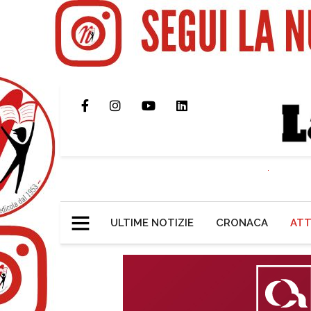
ULTIME NOTIZIE
CRONACA
ATT