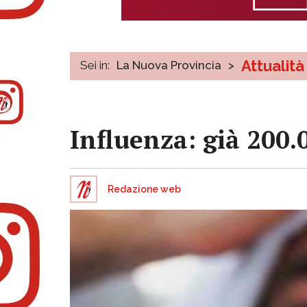
Attualità
Sei in:
La Nuova Provincia
>
Influenza: già 200
Redazione web