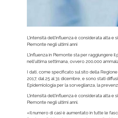
L'intensità dell'influenza è considerata alta e si
Piemonte negli ultimi anni
L'influenza in Piemonte sta per raggiungere il
nell'ultima settimana, ovvero 200.000 ammalati
I dati, come specificato sul sito della Region
2017, dal 25 al 31 dicembre, e sono stati diffus
Epidemiologia per la sorveglianza, la prevenzio
L'intensità dell'influenza è considerata alta e si
Piemonte negli ultimi anni.
«Il numero di casi è aumentato in tutte le fasc