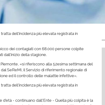
 tratta dell'incidenza più elevata registrata in
 picco dei contagiati con 68.000 persone colpite
 dall'inizio della stagione.
e Piemonte, «si riferiscono alla 52esima settimana del
i dal SeReMi, il Servizio di riferimento regionale di
ne ed il controllo delle malattie infettive».
 tratta dell'incidenza più elevata registrata in
e d'età - continuano dall'Ente - Quella più colpita è la