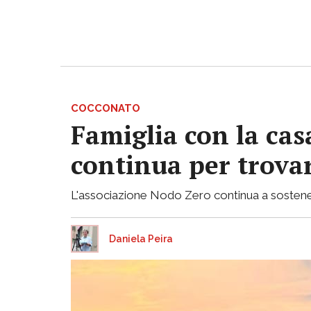
COCCONATO
Famiglia con la casa
continua per trovar
L'associazione Nodo Zero continua a sostenere 
Daniela Peira