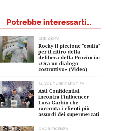
Potrebbe interessarti...
CURIOSITÀ
Rocky il piccione "esulta"
per il ritiro della
delibera della Provincia:
«Ora un dialogo
costruttivo» (Video)
SU YOUTUBE E SPOTIFY
Asti Confidential
incontra l'influencer
Luca Garbin che
racconta i clienti più
assurdi dei supermercati
ONORIFICENZA