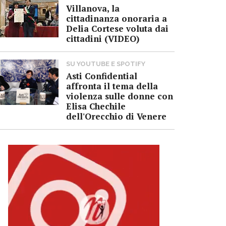
Villanova, la
cittadinanza onoraria a
Delia Cortese voluta dai
cittadini (VIDEO)
SU YOUTUBE E SPOTIFY
Asti Confidential
affronta il tema della
violenza sulle donne con
Elisa Chechile
dell'Orecchio di Venere