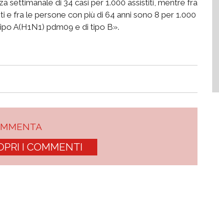
za settimanale di 34 casi per 1.000 assistiti, mentre fra
titi e fra le persone con più di 64 anni sono 8 per 1.000
di tipo A(H1N1) pdm09 e di tipo B».
OMMENTA
OPRI I COMMENTI