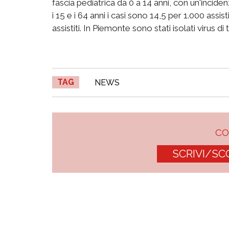
fascia pediatrica da 0 a 14 anni, con un'inciden
i 15 e i 64 anni i casi sono 14,5 per 1.000 assis
assistiti. In Piemonte sono stati isolati virus 
TAG
NEWS
C
SCRIVI/SC