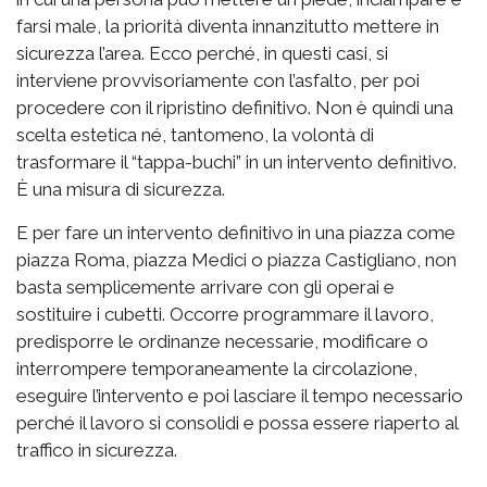
farsi male, la priorità diventa innanzitutto mettere in
sicurezza l’area. Ecco perché, in questi casi, si
interviene provvisoriamente con l’asfalto, per poi
procedere con il ripristino definitivo. Non è quindi una
scelta estetica né, tantomeno, la volontà di
trasformare il “tappa-buchi” in un intervento definitivo.
È una misura di sicurezza.
E per fare un intervento definitivo in una piazza come
piazza Roma, piazza Medici o piazza Castigliano, non
basta semplicemente arrivare con gli operai e
sostituire i cubetti. Occorre programmare il lavoro,
predisporre le ordinanze necessarie, modificare o
interrompere temporaneamente la circolazione,
eseguire l’intervento e poi lasciare il tempo necessario
perché il lavoro si consolidi e possa essere riaperto al
traffico in sicurezza.