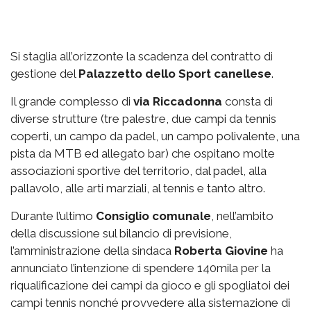
Si staglia all’orizzonte la scadenza del contratto di
gestione del
Palazzetto
dello Sport canellese
.
Il grande complesso di
via
Riccadonna
consta di
diverse strutture (tre palestre, due campi da tennis
coperti, un campo da padel, un campo polivalente, una
pista da MTB ed allegato bar) che ospitano molte
associazioni sportive del territorio, dal padel, alla
pallavolo, alle arti marziali, al tennis e tanto altro.
Durante l’ultimo
Consiglio comunale
, nell’ambito
della discussione sul bilancio di previsione,
l’amministrazione della sindaca
Roberta Giovine
ha
annunciato l’intenzione di spendere 140mila per la
riqualificazione dei campi da gioco e gli spogliatoi dei
campi tennis nonché provvedere alla sistemazione di