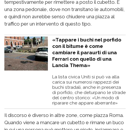
tempestivamente per rimettere a posto il cubetto. È
una zona pedonale, dove non transitano le automobili,
e quindi non avrebbe senso chiudere una piazza al
traffico per un intervento di questo tipo.
«Tappare i buchi nel porfido
con il bitume è come
cambiare il paraurti di una
Ferrari con quello di una
Lancia Thema»
La lista civica Uniti si può va alla
carica sui numerosi rappezzi dei
buchi stradali, anche in presenza
di porfido, che deturpano le strade
del centro storico: «Un modo di
riparare che appare aberrante»
Il discorso è diverso in altre zone, come piazza Roma.
Quando viene a mancare un cubetto e rimane un buco
in cui una persona può mettere un piede, inciampare e