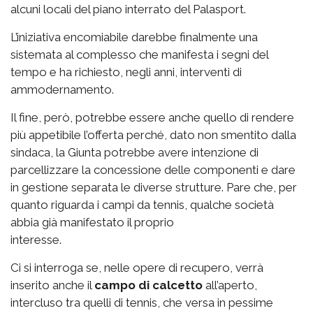
alcuni locali del piano interrato del Palasport.
L’iniziativa encomiabile darebbe finalmente una
sistemata al complesso che manifesta i segni del
tempo e ha richiesto, negli anni, interventi di
ammodernamento.
Il fine, però, potrebbe essere anche quello di rendere
più appetibile l’offerta perché, dato non smentito dalla
sindaca, la Giunta potrebbe avere intenzione di
parcellizzare la concessione delle componenti e dare
in gestione separata le diverse strutture. Pare che, per
quanto riguarda i campi da tennis, qualche società
abbia già manifestato il proprio
interesse.
Ci si interroga se, nelle opere di recupero, verrà
inserito anche il
campo di calcetto
all’aperto,
intercluso tra quelli di tennis, che versa in pessime