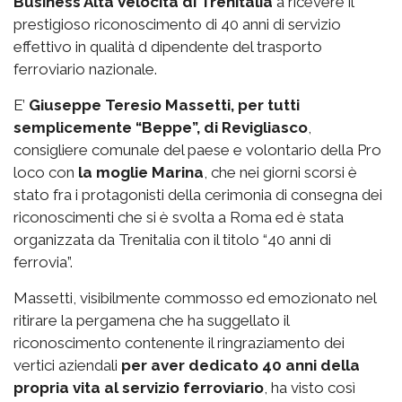
Business Alta Velocità di Trenitalia
a ricevere il
prestigioso riconoscimento di 40 anni di servizio
effettivo in qualità d dipendente del trasporto
ferroviario nazionale.
E’
Giuseppe Teresio Massetti, per tutti
semplicemente “Beppe”, di Revigliasco
,
consigliere comunale del paese e volontario della Pro
loco con
la moglie Marina
, che nei giorni scorsi è
stato fra i protagonisti della cerimonia di consegna dei
riconoscimenti che si è svolta a Roma ed è stata
organizzata da Trenitalia con il titolo “40 anni di
ferrovia”.
Massetti, visibilmente commosso ed emozionato nel
ritirare la pergamena che ha suggellato il
riconoscimento contenente il ringraziamento dei
vertici aziendali
per aver dedicato 40 anni della
propria vita al servizio ferroviario
, ha visto così