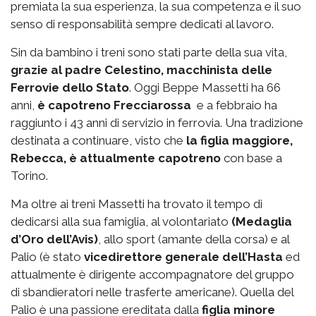
premiata la sua esperienza, la sua competenza e il suo
senso di responsabilità sempre dedicati al lavoro.
Sin da bambino i treni sono stati parte della sua vita,
grazie al padre Celestino, macchinista delle
Ferrovie dello Stato
. Oggi Beppe Massetti ha 66
anni,
è capotreno Frecciarossa
e a febbraio ha
raggiunto i 43 anni di servizio in ferrovia. Una tradizione
destinata a continuare, visto che
la figlia maggiore,
Rebecca, è attualmente capotreno
con base a
Torino.
Ma oltre ai treni Massetti ha trovato il tempo di
dedicarsi alla sua famiglia, al volontariato
(Medaglia
d’Oro dell’Avis)
, allo sport (amante della corsa) e al
Palio (è stato
vicedirettore generale dell’Hasta
ed
attualmente è dirigente accompagnatore del gruppo
di sbandieratori nelle trasferte americane). Quella del
Palio è una passione ereditata dalla
figlia minore