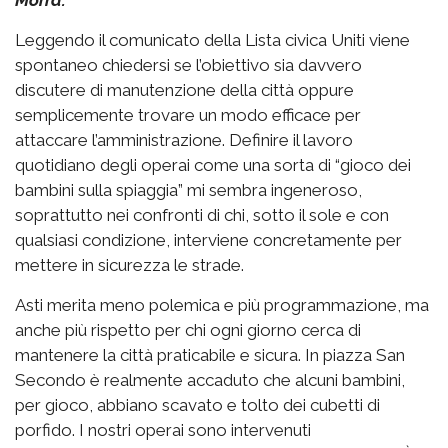
Leggendo il comunicato della Lista civica Uniti viene
spontaneo chiedersi se l’obiettivo sia davvero
discutere di manutenzione della città oppure
semplicemente trovare un modo efficace per
attaccare l’amministrazione. Definire il lavoro
quotidiano degli operai come una sorta di “gioco dei
bambini sulla spiaggia” mi sembra ingeneroso,
soprattutto nei confronti di chi, sotto il sole e con
qualsiasi condizione, interviene concretamente per
mettere in sicurezza le strade.
Asti merita meno polemica e più programmazione, ma
anche più rispetto per chi ogni giorno cerca di
mantenere la città praticabile e sicura. In piazza San
Secondo è realmente accaduto che alcuni bambini,
per gioco, abbiano scavato e tolto dei cubetti di
porfido. I nostri operai sono intervenuti