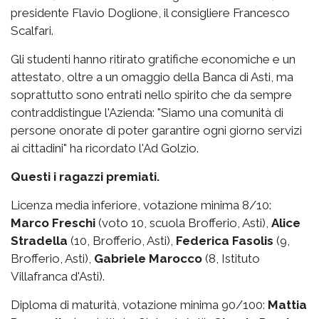
presidente Flavio Doglione, il consigliere Francesco
Scalfari.
Gli studenti hanno ritirato gratifiche economiche e un
attestato, oltre a un omaggio della Banca di Asti, ma
soprattutto sono entrati nello spirito che da sempre
contraddistingue l'Azienda: "Siamo una comunità di
persone onorate di poter garantire ogni giorno servizi
ai cittadini" ha ricordato l'Ad Golzio.
Questi i ragazzi premiati.
Licenza media inferiore, votazione minima 8/10:
Marco Freschi
(voto 10, scuola Brofferio, Asti),
Alice
Stradella
(10, Brofferio, Asti),
Federica Fasolis
(9,
Brofferio, Asti),
Gabriele Marocco
(8, Istituto
Villafranca d'Asti).
Diploma di maturità, votazione minima 90/100:
Mattia