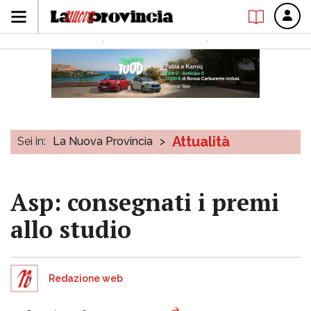
Attualità
Sei in:
La Nuova Provincia
>
Asp: consegnati i premi
allo studio
Redazione web