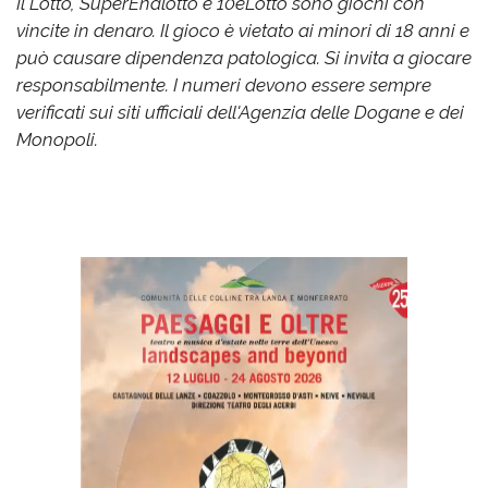
Il Lotto, SuperEnalotto e 10eLotto sono giochi con
vincite in denaro. Il gioco è vietato ai minori di 18 anni e
può causare dipendenza patologica. Si invita a giocare
responsabilmente. I numeri devono essere sempre
verificati sui siti ufficiali dell'Agenzia delle Dogane e dei
Monopoli.