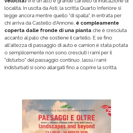
velocità)
vi è un alto e grande cartello di indicazione di
località. In uscita da Asti, la scritta Quarto Inferiore si
legge ancora mentre quello "di spalla", in entrata per
chi arriva da Castello d'Annone,
è compleamente
coperta dalle fronde di una pianta
che è cresciuta
accanto al palo che sostiene il cartello. E se fino
all'altezza di passaggio di auto e camion è stata potata
o semplicemente non sono cresciuti i rami per il
"disturbo" del passaggio continuo, lassù i rami
indisturbati si sono allargati fino a coprire la scritta.