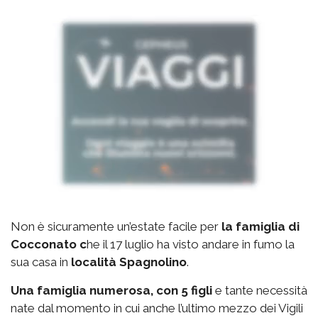
Non è sicuramente un’estate facile per
la famiglia di
Cocconato c
he il 17 luglio ha visto andare in fumo la
sua casa in
località Spagnolino
.
Una famiglia numerosa, con 5 figli
e tante necessità
nate dal momento in cui anche l’ultimo mezzo dei Vigili