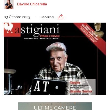
Davide Chicarella
03 Ottobre 2023
Condividi