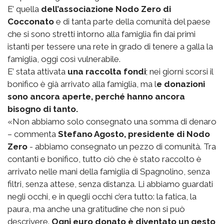
E’ quella
dell’associazione Nodo Zero di
Cocconato
e di tanta parte della comunità del paese
che si sono stretti intorno alla famiglia fin dai primi
istanti per tessere una rete in grado di tenere a galla la
famiglia, oggi così vulnerabile.
E’ stata attivata
una raccolta fondi
; nei giorni scorsi il
bonifico è già arrivato alla famiglia, ma l
e donazioni
sono ancora aperte, perché hanno ancora
bisogno di tanto.
«Non abbiamo solo consegnato una somma di denaro
– commenta
Stefano Agosto, presidente di Nodo
Zero
- abbiamo consegnato un pezzo di comunità. Tra
contanti e bonifico, tutto ciò che è stato raccolto è
arrivato nelle mani della famiglia di Spagnolino, senza
filtri, senza attese, senza distanza. Li abbiamo guardati
negli occhi, e in quegli occhi c’era tutto: la fatica, la
paura, ma anche una gratitudine che non si può
descrivere.
Ogni euro donato è diventato un gesto