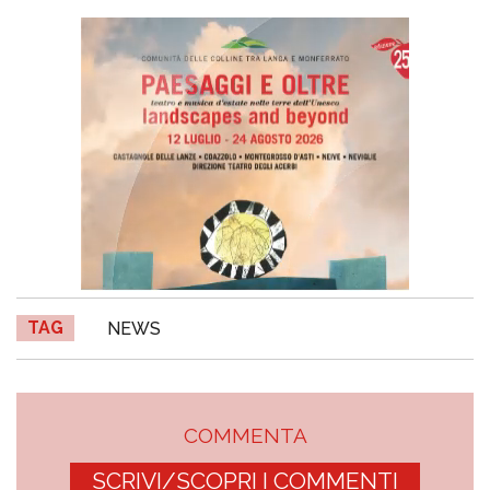
TAG
NEWS
COMMENTA
SCRIVI/SCOPRI I COMMENTI