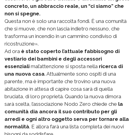
concreto, un abbraccio reale, un “ci siamo” che
non si spegne.
Questa non è solo una raccolta fondi. È una comunità
che si muove, che non lascia indietro nessuno, che
trasforma un incendio in un cammino condiviso di
ricostruzione».
Ad ora
è stato coperto l’attuale fabbisogno di
vestiario dei bambini e degli accessori
essenziali
mal’attenzione si sposta nella
ricerca di
una nuova casa
. Attualmente sono ospiti di una
parente, ma è importante che trovino una nuova
abitazione in attesa di capire cosa sarà di quella
bruciata, di loro proprietà. Quando la nuova dimora
sarà scelta, l’associazione Nodo Zero chiede che
la
comunità dia ancora il suo contributo per gli
arredi e ogni altro oggetto serva per tornare alla
normalità
. E allora farà una lista completa dei nuovi
bisogni da soddisfare.