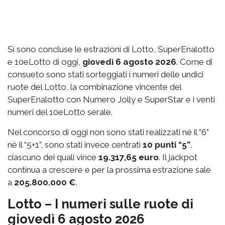
Si sono concluse le estrazioni di Lotto, SuperEnalotto
e 10eLotto di oggi,
giovedì 6 agosto 2026
. Come di
consueto sono stati sorteggiati i numeri delle undici
ruote del Lotto, la combinazione vincente del
SuperEnalotto con Numero Jolly e SuperStar e i venti
numeri del 10eLotto serale.
Nel concorso di oggi non sono stati realizzati né il “6”
né il “5+1”, sono stati invece centrati
10 punti “5”
,
ciascuno dei quali vince
19.317,65 euro
. Il jackpot
continua a crescere e per la prossima estrazione sale
a
205.800.000 €
.
Lotto – I numeri sulle ruote di
giovedì 6 agosto 2026