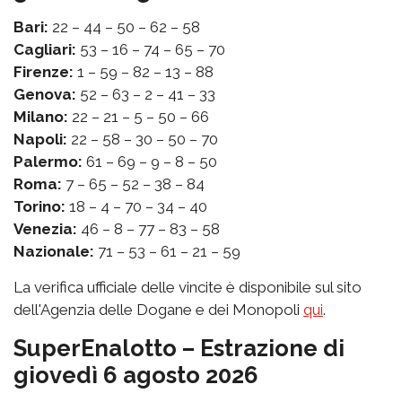
Bari:
22 – 44 – 50 – 62 – 58
Cagliari:
53 – 16 – 74 – 65 – 70
Firenze:
1 – 59 – 82 – 13 – 88
Genova:
52 – 63 – 2 – 41 – 33
Milano:
22 – 21 – 5 – 50 – 66
Napoli:
22 – 58 – 30 – 50 – 70
Palermo:
61 – 69 – 9 – 8 – 50
Roma:
7 – 65 – 52 – 38 – 84
Torino:
18 – 4 – 70 – 34 – 40
Venezia:
46 – 8 – 77 – 83 – 58
Nazionale:
71 – 53 – 61 – 21 – 59
La verifica ufficiale delle vincite è disponibile sul sito
dell'Agenzia delle Dogane e dei Monopoli
qui
.
SuperEnalotto – Estrazione di
giovedì 6 agosto 2026