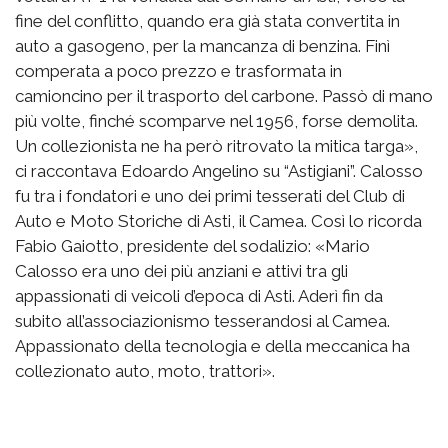
fine del conflitto, quando era già stata convertita in
auto a gasogeno, per la mancanza di benzina. Finì
comperata a poco prezzo e trasformata in
camioncino per il trasporto del carbone. Passò di mano
più volte, finché scomparve nel 1956, forse demolita.
Un collezionista ne ha però ritrovato la mitica targa»,
ci raccontava Edoardo Angelino su “Astigiani”. Calosso
fu tra i fondatori e uno dei primi tesserati del Club di
Auto e Moto Storiche di Asti, il Camea. Così lo ricorda
Fabio Gaiotto, presidente del sodalizio: «Mario
Calosso era uno dei più anziani e attivi tra gli
appassionati di veicoli d’epoca di Asti. Aderì fin da
subito all’associazionismo tesserandosi al Camea.
Appassionato della tecnologia e della meccanica ha
collezionato auto, moto, trattori».