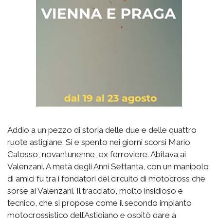
Addio a un pezzo di storia delle due e delle quattro
ruote astigiane. Si e spento nei giorni scorsi Mario
Calosso, novantunenne, ex ferroviere. Abitava ai
Valenzani. A metà degli Anni Settanta, con un manipolo
di amici fu tra i fondatori del circuito di motocross che
sorse ai Valenzani. Il tracciato, molto insidioso e
tecnico, che si propose come il secondo impianto
motocrossistico dell’Astigiano e ospitò gare a