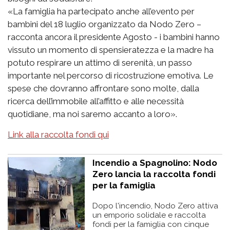
«La famiglia ha partecipato anche all’evento per
bambini del 18 luglio organizzato da Nodo Zero –
racconta ancora il presidente Agosto - i bambini hanno
vissuto un momento di spensieratezza e la madre ha
potuto respirare un attimo di serenità, un passo
importante nel percorso di ricostruzione emotiva. Le
spese che dovranno affrontare sono molte, dalla
ricerca dell’immobile all’affitto e alle necessità
quotidiane, ma noi saremo accanto a loro».
Link alla raccolta fondi qui
Incendio a Spagnolino: Nodo
Zero lancia la raccolta fondi
per la famiglia
Dopo l'incendio, Nodo Zero attiva
un emporio solidale e raccolta
fondi per la famiglia con cinque