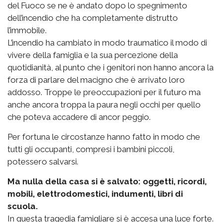
del Fuoco se ne è andato dopo lo spegnimento
dell’incendio che ha completamente distrutto
l’immobile.
L’incendio ha cambiato in modo traumatico il modo di
vivere della famiglia e la sua percezione della
quotidianità, al punto che i genitori non hanno ancora la
forza di parlare del macigno che è arrivato loro
addosso. Troppe le preoccupazioni per il futuro ma
anche ancora troppa la paura negli occhi per quello
che poteva accadere di ancor peggio.
Per fortuna le circostanze hanno fatto in modo che
tutti gli occupanti, compresi i bambini piccoli,
potessero salvarsi.
Ma nulla della casa si è salvato: oggetti, ricordi,
mobili, elettrodomestici, indumenti, libri di
scuola.
In questa tragedia famigliare si è accesa una luce forte.