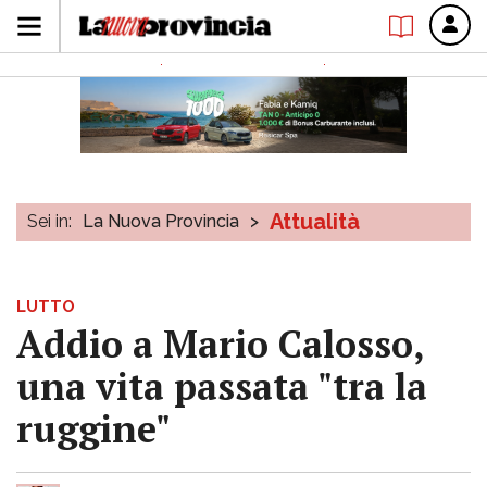
Attualità
Sei in:
La Nuova Provincia
>
LUTTO
Addio a Mario Calosso,
una vita passata "tra la
ruggine"