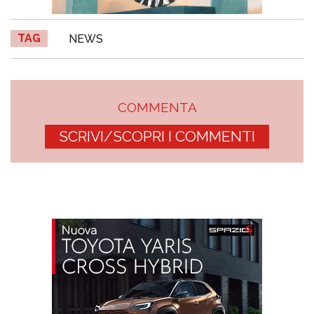
TAG
NEWS
COMMENTA
SCRIVI/SCOPRI I COMMENTI