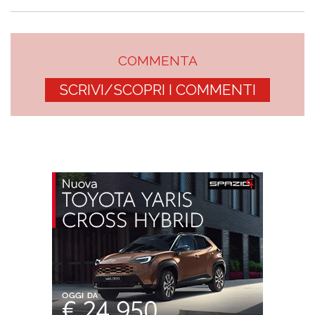
COMMENTA
SCRIVI/SCOPRI I COMMENTI