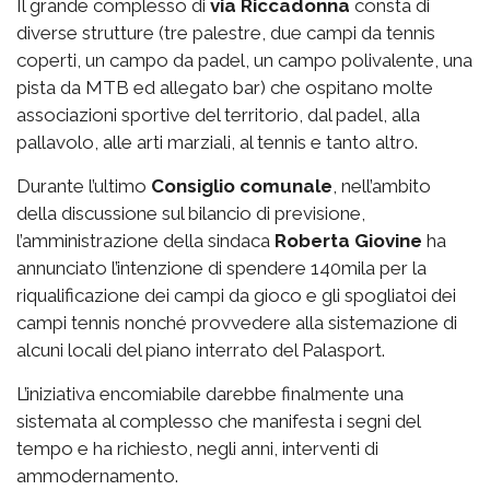
Il grande complesso di
via
Riccadonna
consta di
diverse strutture (tre palestre, due campi da tennis
coperti, un campo da padel, un campo polivalente, una
pista da MTB ed allegato bar) che ospitano molte
associazioni sportive del territorio, dal padel, alla
pallavolo, alle arti marziali, al tennis e tanto altro.
Durante l’ultimo
Consiglio comunale
, nell’ambito
della discussione sul bilancio di previsione,
l’amministrazione della sindaca
Roberta Giovine
ha
annunciato l’intenzione di spendere 140mila per la
riqualificazione dei campi da gioco e gli spogliatoi dei
campi tennis nonché provvedere alla sistemazione di
alcuni locali del piano interrato del Palasport.
L’iniziativa encomiabile darebbe finalmente una
sistemata al complesso che manifesta i segni del
tempo e ha richiesto, negli anni, interventi di
ammodernamento.