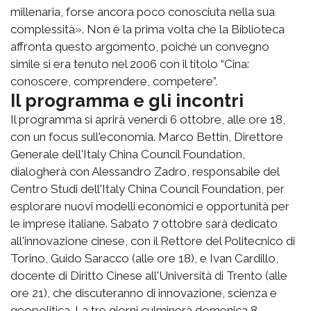
millenaria, forse ancora poco conosciuta nella sua
complessità». Non è la prima volta che la Biblioteca
affronta questo argomento, poiché un convegno
simile si era tenuto nel 2006 con il titolo “Cina:
conoscere, comprendere, competere”.
Il programma e gli incontri
Il programma si aprirà venerdì 6 ottobre, alle ore 18,
con un focus sull'economia. Marco Bettin, Direttore
Generale dell'Italy China Council Foundation,
dialogherà con Alessandro Zadro, responsabile del
Centro Studi dell'Italy China Council Foundation, per
esplorare nuovi modelli economici e opportunità per
le imprese italiane. Sabato 7 ottobre sarà dedicato
all'innovazione cinese, con il Rettore del Politecnico di
Torino, Guido Saracco (alle ore 18), e Ivan Cardillo,
docente di Diritto Cinese all'Università di Trento (alle
ore 21), che discuteranno di innovazione, scienza e
geopolitica. La tre giorni culminerà domenica 8