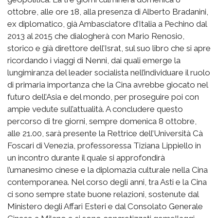
ottobre, alle ore 18, alla presenza di Alberto Bradanini,
ex diplomatico, già Ambasciatore d’Italia a Pechino dal
2013 al 2015 che dialogherà con Mario Renosio,
storico e già direttore dell’Israt, sul suo libro che si apre
ricordando i viaggi di Nenni, dai quali emerge la
lungimiranza del leader socialista nell’individuare il ruolo
di primaria importanza che la Cina avrebbe giocato nel
futuro dell’Asia e del mondo, per proseguire poi con
ampie vedute sull’attualità. A concludere questo
percorso di tre giorni, sempre domenica 8 ottobre,
alle 21.00, sarà presente la Rettrice dell’Università Cà
Foscari di Venezia, professoressa Tiziana Lippiello in
un incontro durante il quale si approfondirà
l’umanesimo cinese e la diplomazia culturale nella Cina
contemporanea. Nel corso degli anni, tra Asti e la Cina
ci sono sempre state buone relazioni, sostenute dal
Ministero degli Affari Esteri e dal Consolato Generale