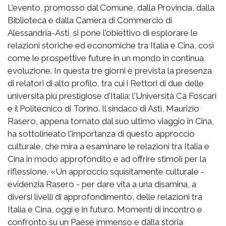
L'evento, promosso dal Comune, dalla Provincia, dalla
Biblioteca e dalla Camera di Commercio di
Alessandria-Asti, si pone l'obiettivo di esplorare le
relazioni storiche ed economiche tra Italia e Cina, così
come le prospettive future in un mondo in continua
evoluzione. In questa tre giorni è prevista la presenza
di relatori di alto profilo, tra cui i Rettori di due delle
università più prestigiose d'Italia: l'Università Cà Foscari
e il Politecnico di Torino. Il sindaco di Asti, Maurizio
Rasero, appena tornato dal suo ultimo viaggio in Cina,
ha sottolineato l'importanza di questo approccio
culturale, che mira a esaminare le relazioni tra Italia e
Cina in modo approfondito e ad offrire stimoli per la
riflessione. «Un approccio squisitamente culturale -
evidenzia Rasero - per dare vita a una disamina, a
diversi livelli di approfondimento, delle relazioni tra
Italia e Cina, oggi e in futuro. Momenti di incontro e
confronto su un Paese immenso e dalla storia