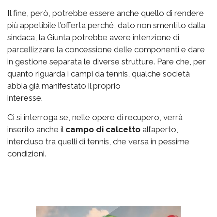
Il fine, però, potrebbe essere anche quello di rendere
più appetibile l’offerta perché, dato non smentito dalla
sindaca, la Giunta potrebbe avere intenzione di
parcellizzare la concessione delle componenti e dare
in gestione separata le diverse strutture. Pare che, per
quanto riguarda i campi da tennis, qualche società
abbia già manifestato il proprio
interesse.
Ci si interroga se, nelle opere di recupero, verrà
inserito anche il
campo di calcetto
all’aperto,
intercluso tra quelli di tennis, che versa in pessime
condizioni.