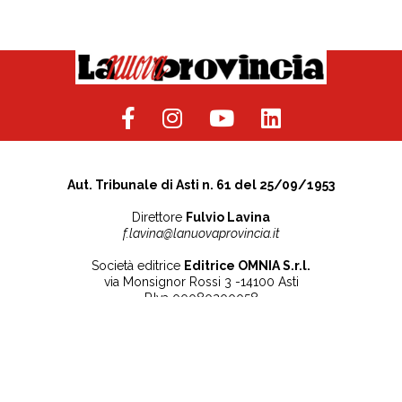
Aut. Tribunale di Asti n. 61 del 25/09/1953
Direttore
Fulvio Lavina
f.lavina@lanuovaprovincia.it
Società editrice
Editrice OMNIA S.r.l.
via Monsignor Rossi 3 -14100 Asti
P.Iva 00080200058
Contatti
Note legali