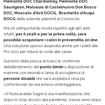
Piemonte DOC Chardonnay, Piemonte DOC
Sauvignon, Malvasia di Castelnuovo Don Bosco
DOC, Moscato d’Asti DOCG, Brachetto d’Acqui
DOCG
delle aziende aderenti al Consorzio.
Ma c’è un’importante novità rispetto agli altri anni.
Infatti,
per il 2026 e per la prima volta, sarà
possibile acquistare i calici in prevendita on line
.
Una soluzione spesso auspicata anche per i piatti alle
Pro loco per ridurre le code alle casse.
Sul resto della piazza arrivano le conferme
dell’allestimento del
punto bimbi
a disposizione di
mamme con neonati e l’area di accoglienza di
persone disabili
che sarà ampliata e resa più
confortevole da una estesa ombreggiatura.
«Il Festival delle Sagre è una manifestazione che,
dopo lo stop dovuto alla pandemia, cresce anno dopo