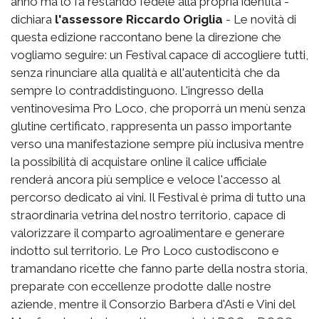
anno ma lo fa restando fedele alla propria identità -
dichiara
l'assessore Riccardo Origlia
- Le novità di
questa edizione raccontano bene la direzione che
vogliamo seguire: un Festival capace di accogliere tutti,
senza rinunciare alla qualità e all'autenticità che da
sempre lo contraddistinguono. L'ingresso della
ventinovesima Pro Loco, che proporrà un menù senza
glutine certificato, rappresenta un passo importante
verso una manifestazione sempre più inclusiva mentre
la possibilità di acquistare online il calice ufficiale
renderà ancora più semplice e veloce l'accesso al
percorso dedicato ai vini. Il Festival è prima di tutto una
straordinaria vetrina del nostro territorio, capace di
valorizzare il comparto agroalimentare e generare
indotto sul territorio. Le Pro Loco custodiscono e
tramandano ricette che fanno parte della nostra storia,
preparate con eccellenze prodotte dalle nostre
aziende, mentre il Consorzio Barbera d'Asti e Vini del