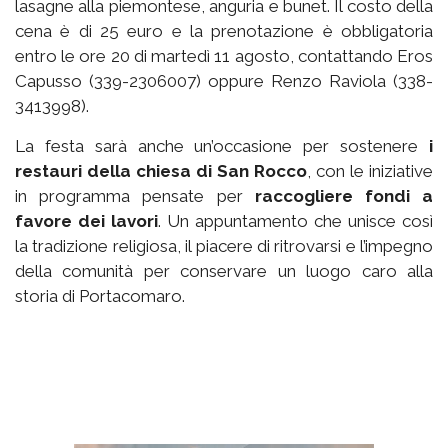
lasagne alla piemontese, anguria e bunet. Il costo della
cena è di 25 euro e la prenotazione è obbligatoria
entro le ore 20 di martedì 11 agosto, contattando Eros
Capusso (339-2306007) oppure Renzo Raviola (338-
3413998).
La festa sarà anche un’occasione per sostenere
i
restauri della chiesa di San Rocco
, con le iniziative
in programma pensate per
raccogliere fondi a
favore dei lavori
. Un appuntamento che unisce così
la tradizione religiosa, il piacere di ritrovarsi e l’impegno
della comunità per conservare un luogo caro alla
storia di Portacomaro.