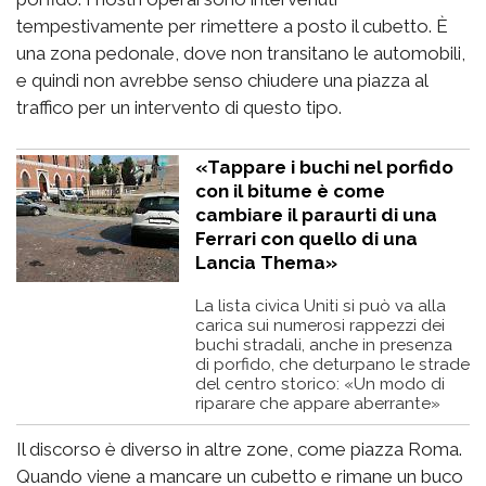
tempestivamente per rimettere a posto il cubetto. È
una zona pedonale, dove non transitano le automobili,
e quindi non avrebbe senso chiudere una piazza al
traffico per un intervento di questo tipo.
«Tappare i buchi nel porfido
con il bitume è come
cambiare il paraurti di una
Ferrari con quello di una
Lancia Thema»
La lista civica Uniti si può va alla
carica sui numerosi rappezzi dei
buchi stradali, anche in presenza
di porfido, che deturpano le strade
del centro storico: «Un modo di
riparare che appare aberrante»
Il discorso è diverso in altre zone, come piazza Roma.
Quando viene a mancare un cubetto e rimane un buco