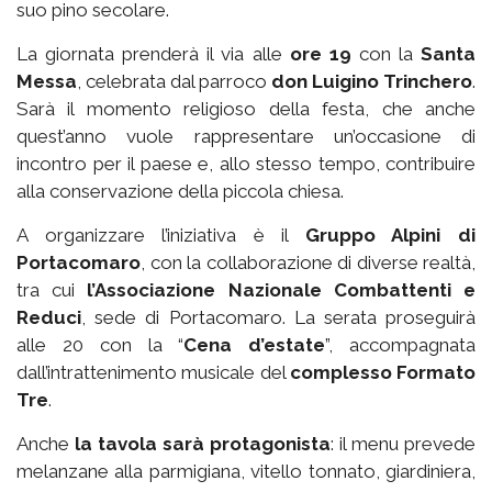
suo pino secolare.
La giornata prenderà il via alle
ore 19
con la
Santa
Messa
, celebrata dal parroco
don Luigino Trinchero
.
Sarà il momento religioso della festa, che anche
quest’anno vuole rappresentare un’occasione di
incontro per il paese e, allo stesso tempo, contribuire
alla conservazione della piccola chiesa.
A organizzare l’iniziativa è il
Gruppo Alpini di
Portacomaro
, con la collaborazione di diverse realtà,
tra cui
l’Associazione Nazionale Combattenti e
Reduci
, sede di Portacomaro. La serata proseguirà
alle 20 con la “
Cena d’estate
”, accompagnata
dall’intrattenimento musicale del
complesso Formato
Tre
.
Anche
la tavola sarà protagonista
: il menu prevede
melanzane alla parmigiana, vitello tonnato, giardiniera,