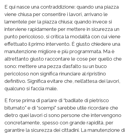
E qui nasce una contraddizione: quando una piazza
viene chiusa per consentire i lavori, arrivano le
lamentele per la piazza chiusa; quando invece si
interviene rapidamente per mettere in sicurezza un
punto pericoloso, si critica la modalità con cui viene
effettuato il primo intervento. È giusto chiedere una
manutenzione migliore e più programmata. Ma è
altrettanto giusto raccontare le cose per quello che
sono: mettere una pezza d’asfalto su un buco
pericoloso non significa rinunciare al ripristino
definitivo. Significa evitare che, nell’attesa dei lavori,
qualcuno si faccia male.
E forse prima di parlare di “badilate di pietrisco
bitumato” e di “scempi” sarebbe utile ricordare che
dietro quei lavori ci sono persone che intervengono
concretamente, spesso con grande rapidità, per
garantire la sicurezza dei cittadini. La manutenzione di