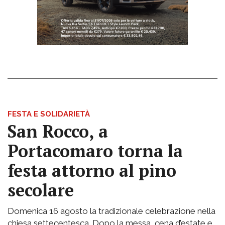
FESTA E SOLIDARIETÀ
San Rocco, a
Portacomaro torna la
festa attorno al pino
secolare
Domenica 16 agosto la tradizionale celebrazione nella
chiesa settecentesca. Dopo la messa, cena d’estate e