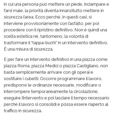
in cui una persona può mettere un piede, inciampare e
farsi male, la priorità diventa innanzitutto mettere in
sicurezza l’area. Ecco perché, in questi casi, si
interviene provvisoriamente con l’asfalto, per poi
procedere con il ripristino definitivo. Non è quindi una
scelta estetica né, tantomeno, la volontà di
trasformare il “tappa-buchi” in un intervento definitivo.
È una misura di sicurezza.
E per fare un intervento definitivo in una piazza come
piazza Roma, piazza Medici o piazza Castigliano, non
basta semplicemente arrivare con gli operai e
sostituire i cubetti. Occorre programmare il lavoro,
predisporre le ordinanze necessarie, modificare o
interrompere temporaneamente la circolazione,
eseguire l’intervento e poi lasciare il tempo necessario
perché il lavoro si consolidi e possa essere riaperto al
traffico in sicurezza.