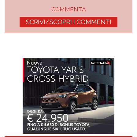
COMMENTA
SCRIVI/SCOPRI I COMMENTI