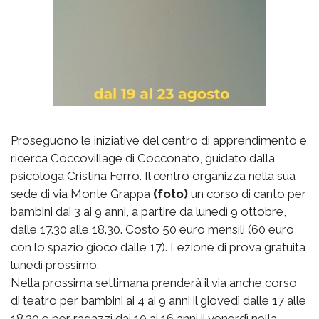
Proseguono le iniziative del centro di apprendimento e
ricerca Coccovillage di Cocconato, guidato dalla
psicologa Cristina Ferro. Il centro organizza nella sua
sede di via Monte Grappa
(foto)
un corso di canto per
bambini dai 3 ai 9 anni, a partire da lunedì 9 ottobre,
dalle 17.30 alle 18.30. Costo 50 euro mensili (60 euro
con lo spazio gioco dalle 17). Lezione di prova gratuita
lunedì prossimo.
Nella prossima settimana prenderà il via anche corso
di teatro per bambini ai 4 ai 9 anni il giovedì dalle 17 alle
18.30 e per ragazzi dai 10 ai 16 anni il venerdì nella