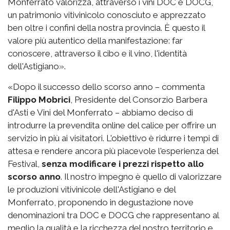
Monferrato valorizza, attraverso i vini DOC e DOCG,
un patrimonio vitivinicolo conosciuto e apprezzato
ben oltre i confini della nostra provincia. È questo il
valore più autentico della manifestazione: far
conoscere, attraverso il cibo e il vino, l'identità
dell'Astigiano».
«Dopo il successo dello scorso anno – commenta
Filippo Mobrici
, Presidente del Consorzio Barbera
d'Asti e Vini del Monferrato – abbiamo deciso di
introdurre la prevendita online del calice per offrire un
servizio in più ai visitatori. L'obiettivo è ridurre i tempi di
attesa e rendere ancora più piacevole l'esperienza del
Festival,
senza modificare i prezzi rispetto allo
scorso anno
. Il nostro impegno è quello di valorizzare
le produzioni vitivinicole dell'Astigiano e del
Monferrato, proponendo in degustazione nove
denominazioni tra DOC e DOCG che rappresentano al
meglio la qualità e la ricchezza del nostro territorio e