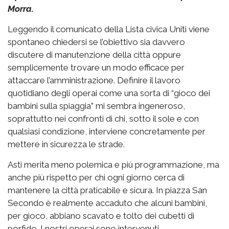
Morra.
Leggendo il comunicato della Lista civica Uniti viene
spontaneo chiedersi se l’obiettivo sia davvero
discutere di manutenzione della città oppure
semplicemente trovare un modo efficace per
attaccare l’amministrazione. Definire il lavoro
quotidiano degli operai come una sorta di “gioco dei
bambini sulla spiaggia” mi sembra ingeneroso,
soprattutto nei confronti di chi, sotto il sole e con
qualsiasi condizione, interviene concretamente per
mettere in sicurezza le strade.
Asti merita meno polemica e più programmazione, ma
anche più rispetto per chi ogni giorno cerca di
mantenere la città praticabile e sicura. In piazza San
Secondo è realmente accaduto che alcuni bambini,
per gioco, abbiano scavato e tolto dei cubetti di
porfido. I nostri operai sono intervenuti