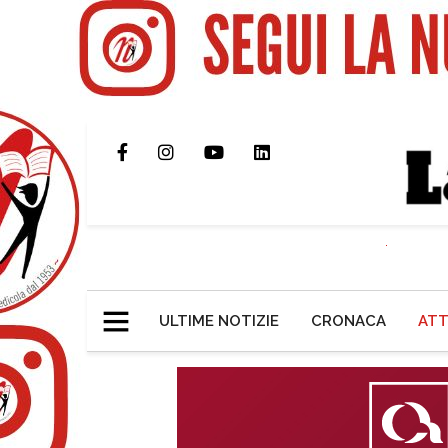
ULTIME NOTIZIE
CRONACA
ATT