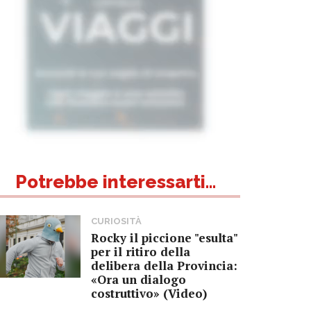
Potrebbe interessarti...
CURIOSITÀ
Rocky il piccione "esulta"
per il ritiro della
delibera della Provincia:
«Ora un dialogo
costruttivo» (Video)