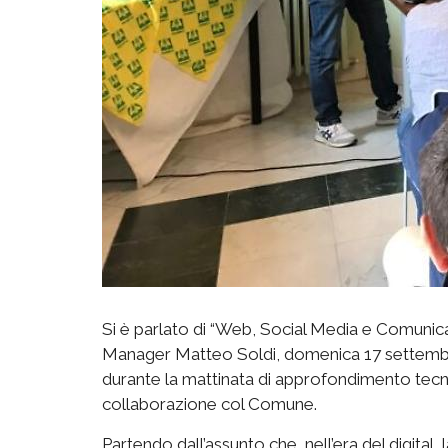
Si è parlato di “Web, Social Media e Comunicaz
Manager Matteo Soldi, domenica 17 settembre 
durante la mattinata di approfondimento tecnic
collaborazione col Comune.
Partendo dall’assunto che, nell’era del digit