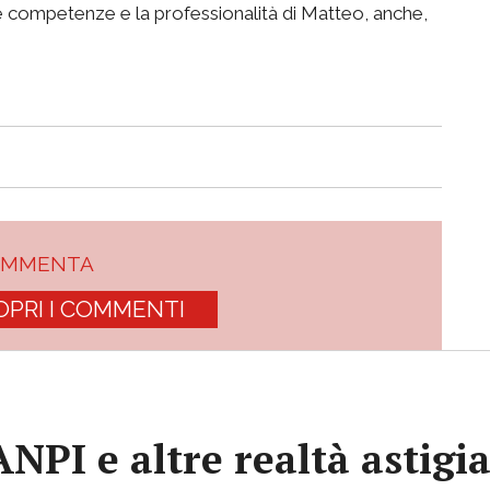
 le competenze e la professionalità di Matteo, anche,
OMMENTA
OPRI I COMMENTI
 ANPI e altre realtà astig