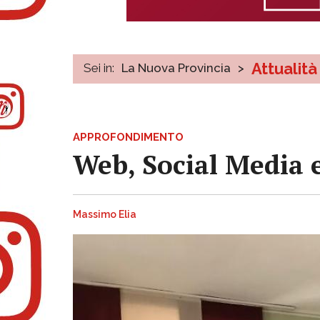
Attualità
Sei in:
La Nuova Provincia
>
APPROFONDIMENTO
Web, Social Media 
Massimo Elia