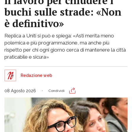
il lavoro per chiudere i
buchi sulle strade: «Non
è definitivo»
Replica a Uniti si può e spiega: «Asti merita meno
polemica e più programmazione, ma anche più
rispetto per chi ogni giorno cerca di mantenere la città
praticabile e sicura»
Redazione web
08 Agosto 2026
Condividi