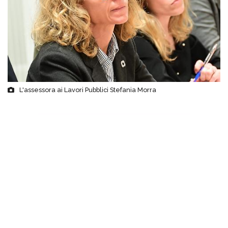
L'assessora ai Lavori Pubblici Stefania Morra