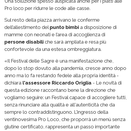
Una soluzione spesso auspicata anche per i piatti alle
Pro loco per ridurre le code alle casse.
Sul resto della piazza arrivano le conferme
dell’allestimento del
punto bimbi
a disposizione di
mamme con neonati e l’area di accoglienza di
persone disabili
che sarà ampliata e resa più
confortevole da una estesa ombreggiatura.
«Il Festival delle Sagre è una manifestazione che,
dopo lo stop dovuto alla pandemia, cresce anno dopo
anno ma lo fa restando fedele alla propria identità -
dichiara
l'assessore Riccardo Origlia
- Le novità di
questa edizione raccontano bene la direzione che
vogliamo seguire: un Festival capace di accogliere tutti,
senza rinunciare alla qualità e all'autenticità che da
sempre lo contraddistinguono. L'ingresso della
ventinovesima Pro Loco, che proporrà un menù senza
glutine certificato, rappresenta un passo importante