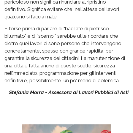
pericoloso non significa rinunciare al ripristino
definitivo. Significa evitare che, nell’attesa dei lavori,
qualcuno si faccia male.
E forse prima di parlare di “badilate di pietrisco
bitumato” e di “scempi” sarebbe utile ricordare che
dietro quei lavori ci sono persone che intervengono
concretamente, spesso con grande rapidità, per
garantire la sicurezza dei cittadini. La manutenzione di
una città è fatta anche di queste scelte: sicurezza
nell’immediato, programmazione per gli interventi
definitivi e, possibilmente, un po’ meno di polemica.
Stefania Morra - Assessora ai Lavori Pubblici di Asti