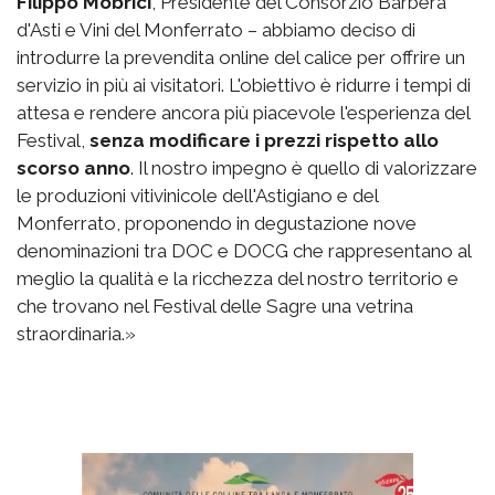
Filippo Mobrici
, Presidente del Consorzio Barbera
d'Asti e Vini del Monferrato – abbiamo deciso di
introdurre la prevendita online del calice per offrire un
servizio in più ai visitatori. L'obiettivo è ridurre i tempi di
attesa e rendere ancora più piacevole l'esperienza del
Festival,
senza modificare i prezzi rispetto allo
scorso anno
. Il nostro impegno è quello di valorizzare
le produzioni vitivinicole dell'Astigiano e del
Monferrato, proponendo in degustazione nove
denominazioni tra DOC e DOCG che rappresentano al
meglio la qualità e la ricchezza del nostro territorio e
che trovano nel Festival delle Sagre una vetrina
straordinaria.»