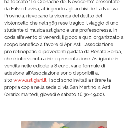
ha toccato ”Le Cronache del Novecento” presentate
da Fulvio Lavina, attingendo agli archivi de La Nuova
Provincia, rievocano la vicenda del delitto del
violoncello che nel 1969 rese tragico il viaggio di uno
studente di musica astigiano e una professoressa. In
coda all’evento di venerdì, il gioco a quiz, organizzato a
scopo benefico a favore di Apri Asti, l’associazione
pro retinopatici e ipovedenti guidata da Renata Sorba,
che è intervenuta a inizio presentazione. Astigiani è in
vendita nelle edicole a 8 euro, varie formule di
adesione all’Associazione sono disponibili al
sito
www.astigiani.it
. I soci sono invitati a ritirare la
propria copia nella sede di via San Martino 2, Asti
(orario: martedì, giovedì e sabato 16.30-19.00).