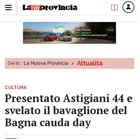
Attualità
Sei in:
La Nuova Provincia
>
CULTURA
Presentato Astigiani 44 e
svelato il bavaglione del
Bagna cauda day