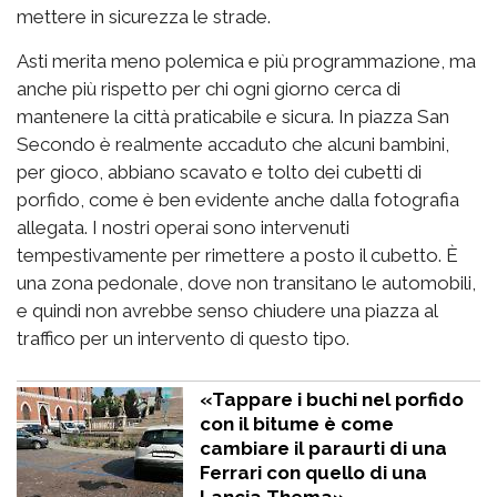
mettere in sicurezza le strade.
Asti merita meno polemica e più programmazione, ma
anche più rispetto per chi ogni giorno cerca di
mantenere la città praticabile e sicura. In piazza San
Secondo è realmente accaduto che alcuni bambini,
per gioco, abbiano scavato e tolto dei cubetti di
porfido, come è ben evidente anche dalla fotografia
allegata. I nostri operai sono intervenuti
tempestivamente per rimettere a posto il cubetto. È
una zona pedonale, dove non transitano le automobili,
e quindi non avrebbe senso chiudere una piazza al
traffico per un intervento di questo tipo.
«Tappare i buchi nel porfido
con il bitume è come
cambiare il paraurti di una
Ferrari con quello di una