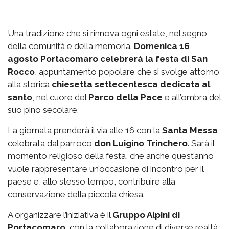
Una tradizione che si rinnova ogni estate, nel segno
della comunità e della memoria.
Domenica 16
agosto Portacomaro celebrerà la festa di San
Rocco
, appuntamento popolare che si svolge attorno
alla storica
chiesetta settecentesca dedicata al
santo
, nel cuore del
Parco della Pace
e all’ombra del
suo pino secolare.
La giornata prenderà il via alle 16 con la
Santa Messa
,
celebrata dal parroco
don Luigino Trinchero
. Sarà il
momento religioso della festa, che anche quest’anno
vuole rappresentare un’occasione di incontro per il
paese e, allo stesso tempo, contribuire alla
conservazione della piccola chiesa.
A organizzare l’iniziativa è il
Gruppo Alpini di
Portacomaro
, con la collaborazione di diverse realtà,