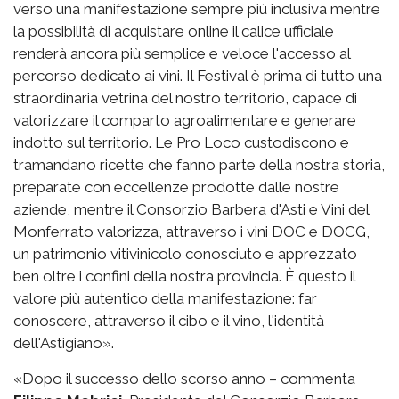
verso una manifestazione sempre più inclusiva mentre
la possibilità di acquistare online il calice ufficiale
renderà ancora più semplice e veloce l'accesso al
percorso dedicato ai vini. Il Festival è prima di tutto una
straordinaria vetrina del nostro territorio, capace di
valorizzare il comparto agroalimentare e generare
indotto sul territorio. Le Pro Loco custodiscono e
tramandano ricette che fanno parte della nostra storia,
preparate con eccellenze prodotte dalle nostre
aziende, mentre il Consorzio Barbera d'Asti e Vini del
Monferrato valorizza, attraverso i vini DOC e DOCG,
un patrimonio vitivinicolo conosciuto e apprezzato
ben oltre i confini della nostra provincia. È questo il
valore più autentico della manifestazione: far
conoscere, attraverso il cibo e il vino, l'identità
dell'Astigiano».
«Dopo il successo dello scorso anno – commenta