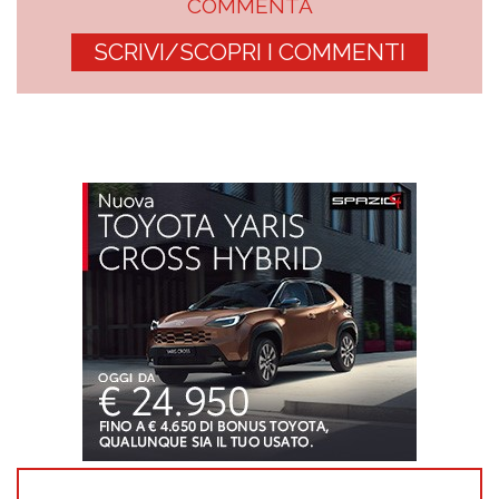
COMMENTA
SCRIVI/SCOPRI I COMMENTI