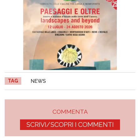
TAG
NEWS
COMMENTA
SCRIVI/SCOPRI I COMMENTI