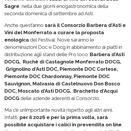
Sagre
, nella due giorni enogastronomica della
seconda domenica di settembre ad Asti.
Anche quest’anno
sarà il Consorzio Barbera d’Asti e
Vini del Monferrato a curare la proposta
enologica
del Festival. Nove saranno le
denominazioni Doc e Docg in abbinamento ai piatti in
distribuzione agli stand delle Pro loco:
Barbera d’Asti
DOCG, Ruchè di Castagnole Monferrato DOCG,
Grignolino d’Asti DOC, Piemonte DOC Cortese,
Piemonte DOC Chardonnay, Piemonte DOC
Sauvignon, Malvasia di Castelnuovo Don Bosco
DOC, Moscato d’Asti DOCG, Brachetto d’Acqui
DOCG
delle aziende aderenti al Consorzio.
Ma c’è un’importante novità rispetto agli altri anni.
Infatti,
per il 2026 e per la prima volta, sarà
possibile acquistare i calici in prevendita on line
.