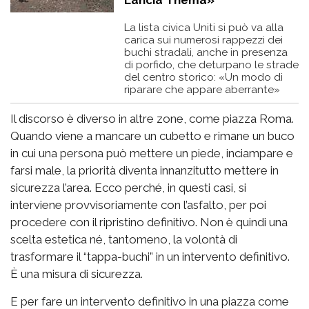
Lancia Thema»
La lista civica Uniti si può va alla
carica sui numerosi rappezzi dei
buchi stradali, anche in presenza
di porfido, che deturpano le strade
del centro storico: «Un modo di
riparare che appare aberrante»
Il discorso è diverso in altre zone, come piazza Roma.
Quando viene a mancare un cubetto e rimane un buco
in cui una persona può mettere un piede, inciampare e
farsi male, la priorità diventa innanzitutto mettere in
sicurezza l’area. Ecco perché, in questi casi, si
interviene provvisoriamente con l’asfalto, per poi
procedere con il ripristino definitivo. Non è quindi una
scelta estetica né, tantomeno, la volontà di
trasformare il “tappa-buchi” in un intervento definitivo.
È una misura di sicurezza.
E per fare un intervento definitivo in una piazza come