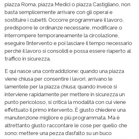
piazza Roma, piazza Medici o piazza Castigliano, non
basta semplicemente arrivare con gli operai e
sostituire i cubetti. Occorre programmare il lavoro,
predisporre le ordinanze necessarie, modificare o
interrompere temporaneamente la circolazione,
eseguire l’intervento e poi lasciare il tempo necessario
perché il lavoro si consolidi e possa essere riaperto al
traffico in sicurezza.
E qui nasce una contraddizione: quando una piazza
viene chiusa per consentire i lavori, arrivano le
lamentele per la piazza chiusa; quando invece si
interviene rapidamente per mettere in sicurezza un
punto pericoloso, si critica la modalità con cui viene
effettuato il primo intervento. È giusto chiedere una
manutenzione migliore e più programmata. Ma è
altrettanto giusto raccontare le cose per quello che
sono: mettere una pezza d’asfalto su un buco