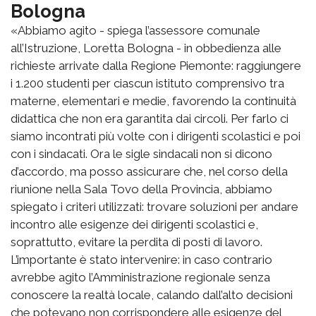
Bologna
«Abbiamo agito - spiega l’assessore comunale
all’Istruzione, Loretta Bologna - in obbedienza alle
richieste arrivate dalla Regione Piemonte: raggiungere
i 1.200 studenti per ciascun istituto comprensivo tra
materne, elementari e medie, favorendo la continuità
didattica che non era garantita dai circoli. Per farlo ci
siamo incontrati più volte con i dirigenti scolastici e poi
con i sindacati. Ora le sigle sindacali non si dicono
d’accordo, ma posso assicurare che, nel corso della
riunione nella Sala Tovo della Provincia, abbiamo
spiegato i criteri utilizzati: trovare soluzioni per andare
incontro alle esigenze dei dirigenti scolastici e,
soprattutto, evitare la perdita di posti di lavoro.
L’importante è stato intervenire: in caso contrario
avrebbe agito l’Amministrazione regionale senza
conoscere la realtà locale, calando dall’alto decisioni
che potevano non corrispondere alle esigenze del