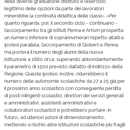
delle diverse graduatorie d’istituto e l’esercizio
legittimo delle opzioni da parte dei lavoratori
minerebbe la continuità didattica delle classi». «Per
quanto riguarda, poi, il secondo ciclo - continuano -
l’accorpamento tra gli istituti Penna e Artom prospetta
un numero inferiore di soprannumerari rispetto all’altra
ipotesi parallela, l’accorpamento di Giobert e Penna,
ma porterà il numero degli alunni della nuova
istituzione a 1660 circa, superando abbondantemente
il parametro di 1500 previsto dall’atto di indirizzo della
Regione. Queste ipotesi, inoltre, ridurrebbero il
numero delle autonomie scolastiche da 27 a 25 già per
il prossimo anno scolastico con conseguente perdita
di posti (dirigenti scolastici, direttori dei servizi generali
e amministrativi, assistenti amministrativi e
collaboratori scolastici) e potrebbero portare, in
futuro, ad ulteriori azioni di dimensionamento,
mettendo a rischio altre istituzioni scolastiche più fragili