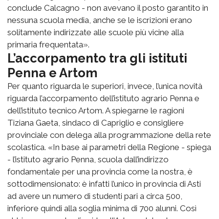
conclude Calcagno - non avevano il posto garantito in
nessuna scuola media, anche se le iscrizioni erano
solitamente indirizzate alle scuole più vicine alla
primaria frequentata».
L’accorpamento tra gli istituti
Penna e Artom
Per quanto riguarda le superiori, invece, l’unica novità
riguarda l’accorpamento dell’istituto agrario Penna e
dell’istituto tecnico Artom. A spiegarne le ragioni
Tiziana Gaeta, sindaco di Capriglio e consigliere
provinciale con delega alla programmazione della rete
scolastica. «In base ai parametri della Regione - spiega
- l’istituto agrario Penna, scuola dall’indirizzo
fondamentale per una provincia come la nostra, è
sottodimensionato: è infatti l’unico in provincia di Asti
ad avere un numero di studenti pari a circa 500,
inferiore quindi alla soglia minima di 700 alunni. Così