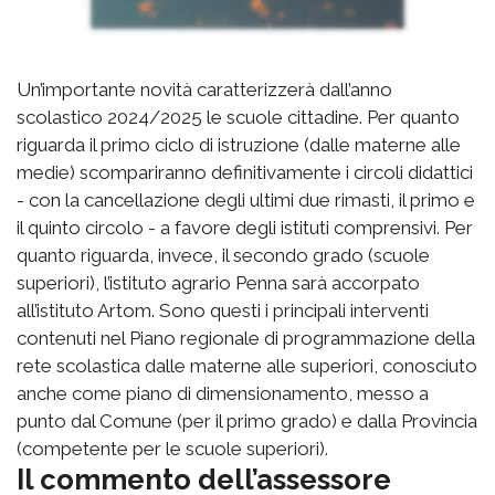
Un’importante novità caratterizzerà dall’anno
scolastico 2024/2025 le scuole cittadine. Per quanto
riguarda il primo ciclo di istruzione (dalle materne alle
medie) scompariranno definitivamente i circoli didattici
- con la cancellazione degli ultimi due rimasti, il primo e
il quinto circolo - a favore degli istituti comprensivi. Per
quanto riguarda, invece, il secondo grado (scuole
superiori), l’istituto agrario Penna sarà accorpato
all’istituto Artom. Sono questi i principali interventi
contenuti nel Piano regionale di programmazione della
rete scolastica dalle materne alle superiori, conosciuto
anche come piano di dimensionamento, messo a
punto dal Comune (per il primo grado) e dalla Provincia
(competente per le scuole superiori).
Il commento dell’assessore