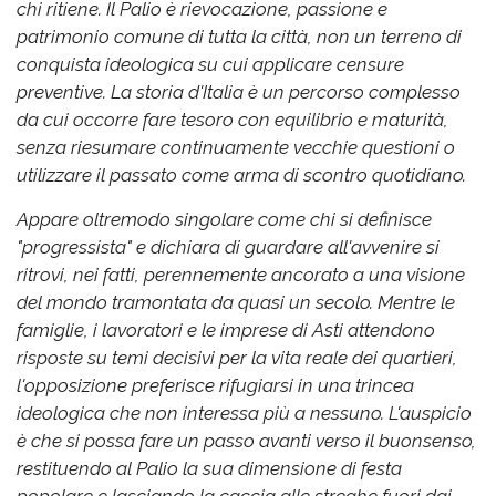
chi ritiene. Il Palio è rievocazione, passione e
patrimonio comune di tutta la città, non un terreno di
conquista ideologica su cui applicare censure
preventive. La storia d'Italia è un percorso complesso
da cui occorre fare tesoro con equilibrio e maturità,
senza riesumare continuamente vecchie questioni o
utilizzare il passato come arma di scontro quotidiano.
Appare oltremodo singolare come chi si definisce
"progressista" e dichiara di guardare all'avvenire si
ritrovi, nei fatti, perennemente ancorato a una visione
del mondo tramontata da quasi un secolo. Mentre le
famiglie, i lavoratori e le imprese di Asti attendono
risposte su temi decisivi per la vita reale dei quartieri,
l'opposizione preferisce rifugiarsi in una trincea
ideologica che non interessa più a nessuno. L'auspicio
è che si possa fare un passo avanti verso il buonsenso,
restituendo al Palio la sua dimensione di festa
popolare e lasciando la caccia alle streghe fuori dai