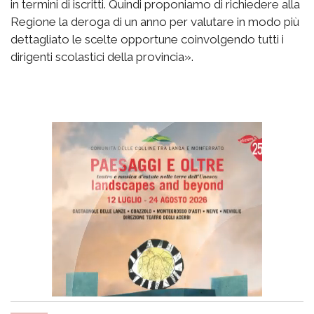
in termini di iscritti. Quindi proponiamo di richiedere alla
Regione la deroga di un anno per valutare in modo più
dettagliato le scelte opportune coinvolgendo tutti i
dirigenti scolastici della provincia».