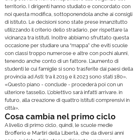
territorio. I dirigenti hanno studiato e concordato con
noi questa modifica, sottoponendola anche ai consigli
di istituto. Le decisioni sono state prese innanzitutto
utilizzando il criterio dello stradario, per rispettare la
vicinanza tra istituti. Inoltre abbiamo sfruttato questa
occasione per studiare una “mappa” che eviti scuole
con classi troppo numerose e altre con pochi alunni,
tenendo anche conto di un fattore. L’aumento di
studenti le cui famiglie si sono trasferite dai paesi della
provincia ad Asti: tra il 2019 e il 2023 sono stati 180».
«Questo piano - conclude - procederà poi con un
ulteriore tassello. L’obiettivo sarà infatti arrivare. in
futuro, alla creazione di quattro istituti comprensivi in
città».
Cosa cambia nel primo ciclo
A livello di primo ciclo, quindi, le scuole medie
Brofferio e Martiri della Libertà, che da diversi anni