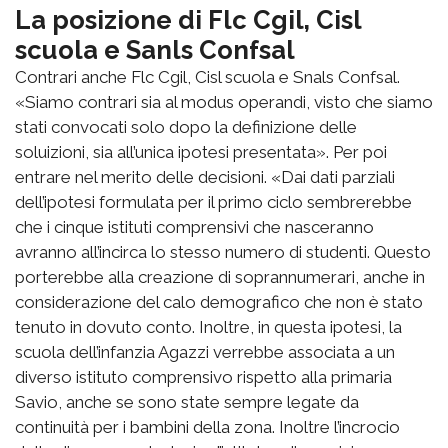
La posizione di Flc Cgil, Cisl
scuola e Sanls Confsal
Contrari anche Flc Cgil, Cisl scuola e Snals Confsal.
«Siamo contrari sia al modus operandi, visto che siamo
stati convocati solo dopo la definizione delle
soluizioni, sia all’unica ipotesi presentata». Per poi
entrare nel merito delle decisioni. «Dai dati parziali
dell’ipotesi formulata per il primo ciclo sembrerebbe
che i cinque istituti comprensivi che nasceranno
avranno all’incirca lo stesso numero di studenti. Questo
porterebbe alla creazione di soprannumerari, anche in
considerazione del calo demografico che non è stato
tenuto in dovuto conto. Inoltre, in questa ipotesi, la
scuola dell’infanzia Agazzi verrebbe associata a un
diverso istituto comprensivo rispetto alla primaria
Savio, anche se sono state sempre legate da
continuità per i bambini della zona. Inoltre l’incrocio