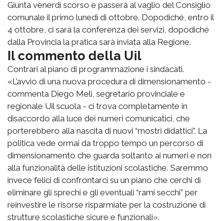
Giunta venerdì scorso e passerà al vaglio del Consiglio
comunale il primo lunedì di ottobre. Dopodiché, entro il
4 ottobre, ci sarà la conferenza dei servizi, dopodiché
dalla Provincia la pratica sarà inviata alla Regione.
Il commento della Uil
Contrari al piano di programmazione i sindacati.
«L’avvio di una nuova procedura di dimensionamento -
commenta Diego Meli, segretario provinciale e
regionale Uil scuola - ci trova completamente in
disaccordo alla luce dei numeri comunicatici, che
porterebbero alla nascita di nuovi “mostri didattici”. La
politica vede ormai da troppo tempo un percorso di
dimensionamento che guarda soltanto ai numeri e non
alla funzionalità delle istituzioni scolastiche. Saremmo
invece felici di confrontarci su un piano che cerchi di
eliminare gli sprechi e gli eventuali “rami secchi” per
reinvestire le risorse risparmiate per la costruzione di
strutture scolastiche sicure e funzionali».