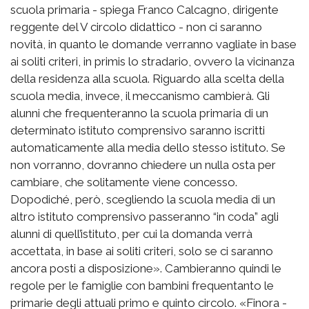
scuola primaria - spiega Franco Calcagno, dirigente
reggente del V circolo didattico - non ci saranno
novità, in quanto le domande verranno vagliate in base
ai soliti criteri, in primis lo stradario, ovvero la vicinanza
della residenza alla scuola. Riguardo alla scelta della
scuola media, invece, il meccanismo cambierà. Gli
alunni che frequenteranno la scuola primaria di un
determinato istituto comprensivo saranno iscritti
automaticamente alla media dello stesso istituto. Se
non vorranno, dovranno chiedere un nulla osta per
cambiare, che solitamente viene concesso.
Dopodiché, però, scegliendo la scuola media di un
altro istituto comprensivo passeranno “in coda” agli
alunni di quell’istituto, per cui la domanda verrà
accettata, in base ai soliti criteri, solo se ci saranno
ancora posti a disposizione». Cambieranno quindi le
regole per le famiglie con bambini frequentanto le
primarie degli attuali primo e quinto circolo. «Finora -