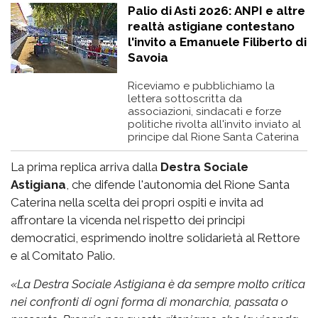
Palio di Asti 2026: ANPI e altre
realtà astigiane contestano
l'invito a Emanuele Filiberto di
Savoia
Riceviamo e pubblichiamo la
lettera sottoscritta da
associazioni, sindacati e forze
politiche rivolta all'invito inviato al
principe dal Rione Santa Caterina
La prima replica arriva dalla
Destra Sociale
Astigiana
, che difende l'autonomia del Rione Santa
Caterina nella scelta dei propri ospiti e invita ad
affrontare la vicenda nel rispetto dei principi
democratici, esprimendo inoltre solidarietà al Rettore
e al Comitato Palio.
«
La Destra Sociale Astigiana è da sempre molto critica
nei confronti di ogni forma di monarchia, passata o