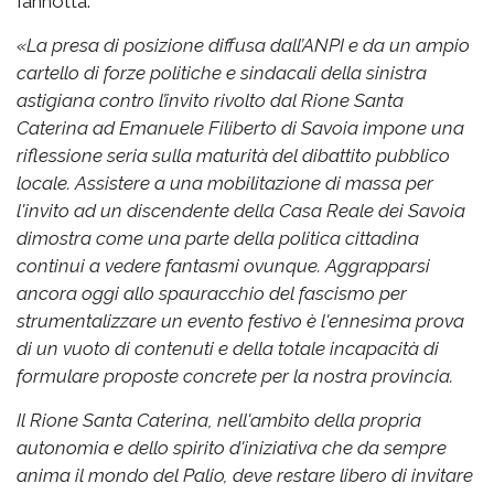
Iannotta.
«La presa di posizione diffusa dall’ANPI e da un ampio
cartello di forze politiche e sindacali della sinistra
astigiana contro l’invito rivolto dal Rione Santa
Caterina ad Emanuele Filiberto di Savoia impone una
riflessione seria sulla maturità del dibattito pubblico
locale. Assistere a una mobilitazione di massa per
l'invito ad un discendente della Casa Reale dei Savoia
dimostra come una parte della politica cittadina
continui a vedere fantasmi ovunque. Aggrapparsi
ancora oggi allo spauracchio del fascismo per
strumentalizzare un evento festivo è l'ennesima prova
di un vuoto di contenuti e della totale incapacità di
formulare proposte concrete per la nostra provincia.
Il Rione Santa Caterina, nell'ambito della propria
autonomia e dello spirito d'iniziativa che da sempre
anima il mondo del Palio, deve restare libero di invitare