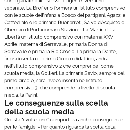
sono guidate dallo stesso dirigente, verranno
separate. La Brofferio formerà un istituto comprensivo
con le scuole dell’infanzia Bosco dei partigiani, Agazzi e
Cattedrale e le primarie Buonarroti, Salvo d’Acquisto e
Oberdan di Portacomaro Stazione. La Martiri della
Libertà un istituto comprensivo con materna XXV
Aprile, materna di Serravalle, primaria Donna di
Serravalle e primaria Rio Crosio. La primaria Dante,
finora inserita nel primo Circolo didattico, andrà
nell’istituto comprensivo 2 che comprende, come
scuola media, la Goltieri. La primaria Savio, sempre del
primo circolo, sarà invece inserita nell’istituto
comprensivo 3, che comprende, a livello di scuola
media, la Parini.
Le conseguenze sulla scelta
della scuola media
Questa “rivoluzione” comporterà anche conseguenze
per le famiglie. «Per quanto riguarda la scelta della