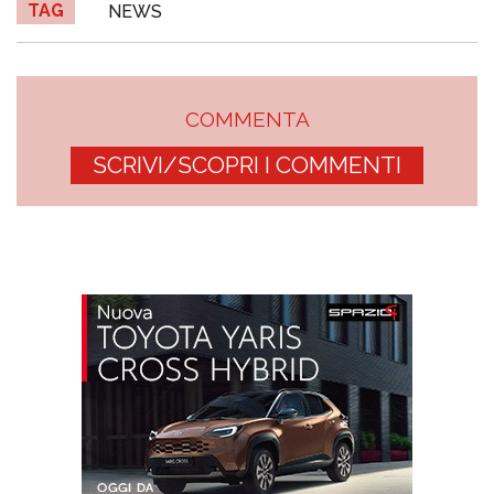
TAG
NEWS
COMMENTA
SCRIVI/SCOPRI I COMMENTI