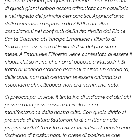
presente. Proprio per questo riteniamo che la vicenda
di questi giorni debba essere affrontata con equilibrio
e nel rispetto dei principi democratici.
Apprendiamo
della contrarietà espressa da ANPI e da altre
associazioni nei confronti dell’invito rivolto dal Rione
Santa Caterina al Principe Emanuele Filiberto di
Savoia per assistere al Palio di Asti del prossimo
mese.
A Emanuele Filiberto viene contestato di essere il
nipote del sovrano che non si oppose a Mussolini. Si
tratta di vicende storiche risalenti a circa un secolo fa,
delle quali non può certamente essere chiamato a
rispondere chi, all’epoca, non era nemmeno nato.
Ci preoccupa, invece, il tentativo di indicare ad altri chi
possa o non possa essere invitato a una
manifestazione della nostra città. Con quale diritto si
pretende di limitare l’autonomia di un Rione nelle
proprie scelte?
A nostro avviso, iniziative di questo tipo
rischiano di trasformarsi in prese di posizione che