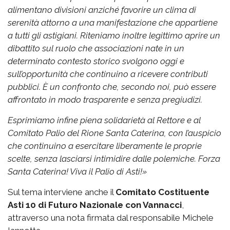
alimentano divisioni anziché favorire un clima di
serenità attorno a una manifestazione che appartiene
a tutti gli astigiani.
Riteniamo inoltre legittimo aprire un
dibattito sul ruolo che associazioni nate in un
determinato contesto storico svolgono oggi e
sull’opportunità che continuino a ricevere contributi
pubblici. È un confronto che, secondo noi, può essere
affrontato in modo trasparente e senza pregiudizi.
Esprimiamo infine piena solidarietà al Rettore e al
Comitato Palio del Rione Santa Caterina, con l’auspicio
che continuino a esercitare liberamente le proprie
scelte, senza lasciarsi intimidire dalle polemiche.
Forza
Santa Caterina! Viva il Palio di Asti!»
Sul tema interviene anche il
Comitato Costituente
Asti 10 di Futuro Nazionale con Vannacci
,
attraverso una nota firmata dal responsabile Michele