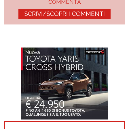
COMMENTA
SCRIVI/SCOPRI I COMMENTI