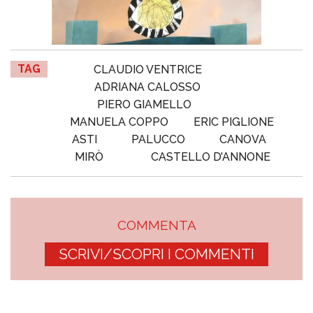
TAG
CLAUDIO VENTRICE
ADRIANA CALOSSO
PIERO GIAMELLO
MANUELA COPPO
ERIC PIGLIONE
ASTI
PALUCCO
CANOVA
MIRÒ
CASTELLO D’ANNONE
COMMENTA
SCRIVI/SCOPRI I COMMENTI