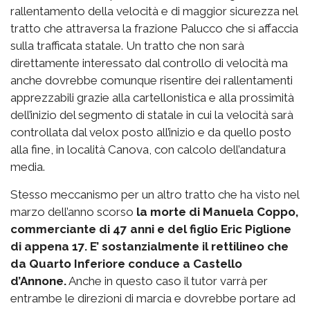
rallentamento della velocità e di maggior sicurezza nel
tratto che attraversa la frazione Palucco che si affaccia
sulla trafficata statale. Un tratto che non sarà
direttamente interessato dal controllo di velocità ma
anche dovrebbe comunque risentire dei rallentamenti
apprezzabili grazie alla cartellonistica e alla prossimità
dell’inizio del segmento di statale in cui la velocità sarà
controllata dal velox posto all’inizio e da quello posto
alla fine, in località Canova, con calcolo dell’andatura
media.
Stesso meccanismo per un altro tratto che ha visto nel
marzo dell’anno scorso
la morte di Manuela Coppo,
commerciante di 47 anni e del figlio Eric Piglione
di appena 17. E’ sostanzialmente il rettilineo che
da Quarto Inferiore conduce a Castello
d’Annone.
Anche in questo caso il tutor varrà per
entrambe le direzioni di marcia e dovrebbe portare ad