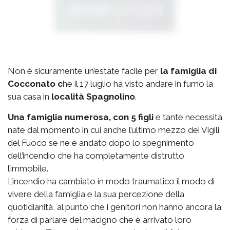
Non è sicuramente un’estate facile per
la famiglia di
Cocconato c
he il 17 luglio ha visto andare in fumo la
sua casa in
località Spagnolino
.
Una famiglia numerosa, con 5 figli
e tante necessità
nate dal momento in cui anche l’ultimo mezzo dei Vigili
del Fuoco se ne è andato dopo lo spegnimento
dell’incendio che ha completamente distrutto
l’immobile.
L’incendio ha cambiato in modo traumatico il modo di
vivere della famiglia e la sua percezione della
quotidianità, al punto che i genitori non hanno ancora la
forza di parlare del macigno che è arrivato loro