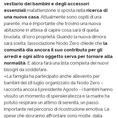
vestiario dei bambini e degli accessori
essenziali
mal’attenzione si sposta nella
ricerca di
una nuova casa
. Attualmente sono ospiti di una
parente, ma è importante che trovino una nuova
abitazione in attesa di capire cosa sarà di quella
bruciata, di loro proprietà. Quando la nuova dimora
sarà scelta, l’associazione Nodo Zero chiede che
la
comunità dia ancora il suo contributo per gli
arredi e ogni altro oggetto serva per tornare alla
normalità
. E allora farà una lista completa dei nuovi
bisogni da soddisfare.
«La famiglia ha partecipato anche all’evento per
bambini del 18 luglio organizzato da Nodo Zero –
racconta ancora il presidente Agosto - i bambini hanno
vissuto un momento di spensieratezza e la madre ha
potuto respirare un attimo di serenità, un passo
importante nel percorso di ricostruzione emotiva. Le
spese che dovranno affrontare sono molte, dalla