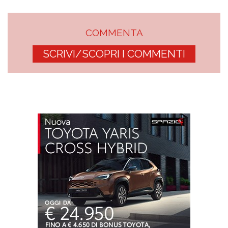
COMMENTA
SCRIVI/SCOPRI I COMMENTI