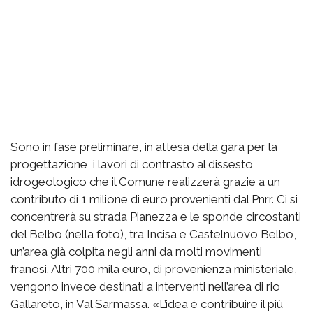
Sono in fase preliminare, in attesa della gara per la
progettazione, i lavori di contrasto al dissesto
idrogeologico che il Comune realizzerà grazie a un
contributo di 1 milione di euro provenienti dal Pnrr. Ci si
concentrerà su strada Pianezza e le sponde circostanti
del Belbo (nella foto), tra Incisa e Castelnuovo Belbo,
un’area già colpita negli anni da molti movimenti
franosi. Altri 700 mila euro, di provenienza ministeriale,
vengono invece destinati a interventi nell’area di rio
Gallareto, in Val Sarmassa. «L’idea è contribuire il più