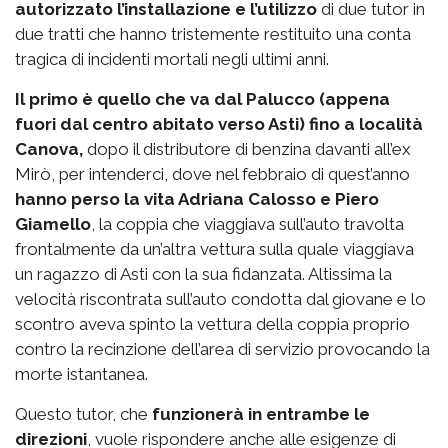
autorizzato l’installazione e l’utilizzo
di due tutor in
due tratti che hanno tristemente restituito una conta
tragica di incidenti mortali negli ultimi anni.
Il primo è quello che va dal Palucco (appena
fuori dal centro abitato verso Asti) fino a località
Canova,
dopo il distributore di benzina davanti all’ex
Mirò, per intenderci, dove nel febbraio di quest’anno
hanno perso la vita Adriana Calosso e Piero
Giamello
, la coppia che viaggiava sull’auto travolta
frontalmente da un’altra vettura sulla quale viaggiava
un ragazzo di Asti con la sua fidanzata. Altissima la
velocità riscontrata sull’auto condotta dal giovane e lo
scontro aveva spinto la vettura della coppia proprio
contro la recinzione dell’area di servizio provocando la
morte istantanea.
Questo tutor, che
funzionerà in entrambe le
direzioni
, vuole rispondere anche alle esigenze di