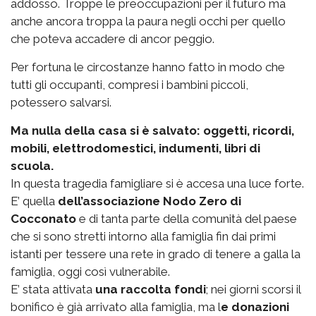
addosso. Troppe le preoccupazioni per il futuro ma
anche ancora troppa la paura negli occhi per quello
che poteva accadere di ancor peggio.
Per fortuna le circostanze hanno fatto in modo che
tutti gli occupanti, compresi i bambini piccoli,
potessero salvarsi.
Ma nulla della casa si è salvato: oggetti, ricordi,
mobili, elettrodomestici, indumenti, libri di
scuola.
In questa tragedia famigliare si è accesa una luce forte.
E’ quella
dell’associazione Nodo Zero di
Cocconato
e di tanta parte della comunità del paese
che si sono stretti intorno alla famiglia fin dai primi
istanti per tessere una rete in grado di tenere a galla la
famiglia, oggi così vulnerabile.
E’ stata attivata
una raccolta fondi
; nei giorni scorsi il
bonifico è già arrivato alla famiglia, ma l
e donazioni