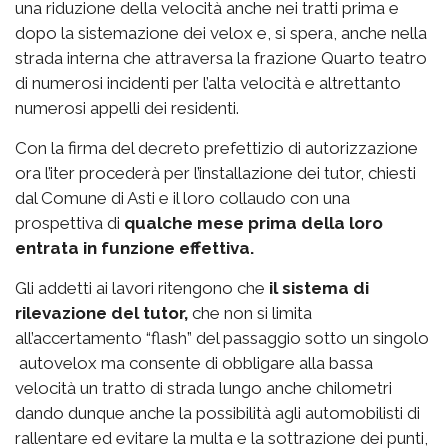
una riduzione della velocità anche nei tratti prima e
dopo la sistemazione dei velox e, si spera, anche nella
strada interna che attraversa la frazione Quarto teatro
di numerosi incidenti per l’alta velocità e altrettanto
numerosi appelli dei residenti.
Con la firma del decreto prefettizio di autorizzazione
ora l’iter procederà per l’installazione dei tutor, chiesti
dal Comune di Asti e il loro collaudo con una
prospettiva di
qualche mese prima della loro
entrata in funzione effettiva.
Gli addetti ai lavori ritengono che
il sistema di
rilevazione del tutor,
che non si limita
all’accertamento “flash” del passaggio sotto un singolo
autovelox ma consente di obbligare alla bassa
velocità un tratto di strada lungo anche chilometri
dando dunque anche la possibilità agli automobilisti di
rallentare ed evitare la multa e la sottrazione dei punti,