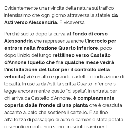
Evidentemente una rivincita della natura sul traffico
intensissimo che ogni giorno attraversa la statale
da
Asti verso Alessandria.
E viceversa.
Perché subito dopo la curva
al fondo di corso
Alessandria
che rappresenta anche
l'incrocio per
entrare nella frazione Quarto Inferiore
, poco
dopo l'inizio del lungo
rettilineo verso Castello
d'Annone (quello che fra qualche mese vedrà
l'installazione del tutor per il controllo della
velocità)
vi è un alto e grande cartello di indicazione di
località. In uscita da Asti, la scritta Quarto Inferiore si
legge ancora mentre quello "di spalla", in entrata per
chi arriva da Castello d'Annone,
è compleamente
coperta dalle fronde di una pianta
che è cresciuta
accanto al palo che sostiene il cartello. E se fino
all'altezza di passaggio di auto e camion è stata potata
o semplicemente non sono cresciuti i rami per il