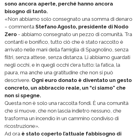
sono ancora aperte, perché hanno ancora
bisogno di tanto.
«Non abbiamo solo consegnato una somma di denaro
– commenta
Stefano Agosto, presidente di Nodo
Zero
- abbiamo consegnato un pezzo di comunità. Tra
contanti e bonifico, tutto ciò che è stato raccolto è
arrivato nelle mani della famiglia di Spagnolino, senza
filtri, senza attese, senza distanza. Li abbiamo guardati
negli occhi, e in quegli occhi c’era tutto: la fatica, la
paura, ma anche una gratitudine che non si può
descrivere.
Ogni euro donato è diventato un gesto
concreto, un abbraccio reale, un “ci siamo” che
non si spegne.
Questa non è solo una raccolta fondi. È una comunità
che si muove, che non lascia indietro nessuno, che
trasforma un incendio in un cammino condiviso di
ricostruzione».
Ad ora
è stato coperto l’attuale fabbisogno di