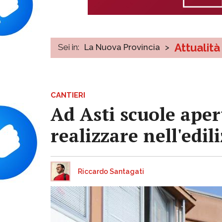
Attualità
Sei in:
La Nuova Provincia
>
CANTIERI
Ad Asti scuole aper
realizzare nell'edili
Riccardo Santagati