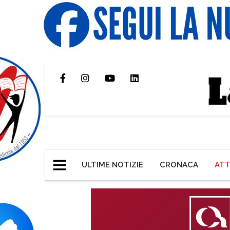
ULTIME NOTIZIE
CRONACA
ATT