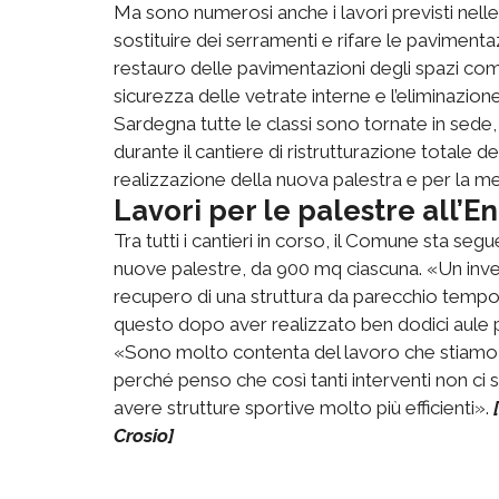
Ma sono numerosi anche i lavori previsti nell
sostituire dei serramenti e rifare le pavimentazi
restauro delle pavimentazioni degli spazi com
sicurezza delle vetrate interne e l’eliminazione
Sardegna tutte le classi sono tornate in sede,
durante il cantiere di ristrutturazione totale de
realizzazione della nuova palestra e per la m
Lavori per le palestre all’En
Tra tutti i cantieri in corso, il Comune sta se
nuove palestre, da 900 mq ciascuna. «Un inve
recupero di una struttura da parecchio tempo i
questo dopo aver realizzato ben dodici aule p
«Sono molto contenta del lavoro che stiamo fa
perché penso che così tanti interventi non ci 
avere strutture sportive molto più efficienti».
Crosio]