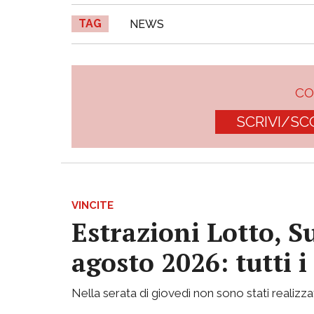
TAG
NEWS
C
SCRIVI/SC
VINCITE
Estrazioni Lotto, S
agosto 2026: tutti 
Nella serata di giovedì non sono stati realizzati