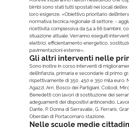
bimbi sono stati tutti spostati nei locali dell’
loro esigenze. «Obiettivo prioritario dell’inte
normativa tecnica regionale di settore, - aggi
ricettività complessiva da 54 a 66 bambini, co
situazione attuale. Verranno eseguiti interven
elettrici, efficientamento energetico, sostit
pavimentazioni esterne».
Gli altri interventi nelle pr
Sono inoltre in corso interventi di migliorame
dell’infanzia, primaria e secondarie di primo gra
rispettivamente di 350, 450 e 350 mila euro. N
Agazzi, Arri, Bosco dei Partigiani, Collodi, Mi
Benedetti con lavori di sostituzione dei serra
adeguamenti dei dispositivi antincendio. Lavori
Dante, P. Donna di Serravalle, G. Ferraris, G
Oberdan di Portacomaro stazione.
Nelle scuole medie cittadi