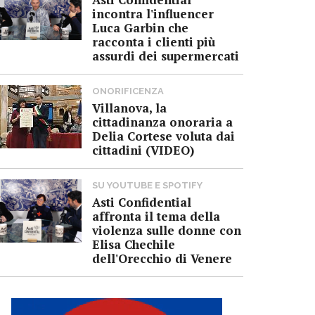
incontra l'influencer
Luca Garbin che
racconta i clienti più
assurdi dei supermercati
ONORIFICENZA
Villanova, la
cittadinanza onoraria a
Delia Cortese voluta dai
cittadini (VIDEO)
SU YOUTUBE E SPOTIFY
Asti Confidential
affronta il tema della
violenza sulle donne con
Elisa Chechile
dell'Orecchio di Venere