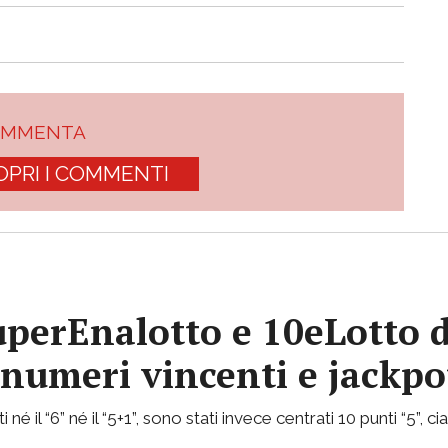
OMMENTA
OPRI I COMMENTI
uperEnalotto e 10eLotto d
i numeri vincenti e jackp
 né il “6” né il “5+1”, sono stati invece centrati 10 punti “5”, 