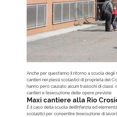
Anche per quest’anno il ritorno a scuola degl
cantieri nei plessi scolastici di proprietà del C
hanno però causato alcuni traslochi di classi, da
cantieri e l’esecuzione delle opere previste.
Maxi cantiere alla Rio Crosi
È il caso della scuola dell’infanzia ed elemen
scolastici per consentire l’esecuzione di lavori 