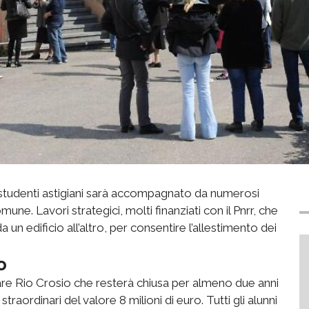
i studenti astigiani sarà accompagnato da numerosi
omune. Lavori strategici, molti finanziati con il Pnrr, che
 un edificio all’altro, per consentire l’allestimento dei
o
tare Rio Crosio che resterà chiusa per almeno due anni
straordinari del valore 8 milioni di euro. Tutti gli alunni