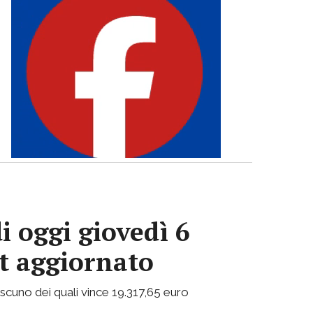
i oggi giovedì 6
ot aggiornato
ciascuno dei quali vince 19.317,65 euro