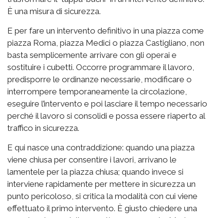
È una misura di sicurezza.
E per fare un intervento definitivo in una piazza come
piazza Roma, piazza Medici o piazza Castigliano, non
basta semplicemente arrivare con gli operai e
sostituire i cubetti. Occorre programmare il lavoro,
predisporre le ordinanze necessarie, modificare o
interrompere temporaneamente la circolazione,
eseguire l’intervento e poi lasciare il tempo necessario
perché il lavoro si consolidi e possa essere riaperto al
traffico in sicurezza.
E qui nasce una contraddizione: quando una piazza
viene chiusa per consentire i lavori, arrivano le
lamentele per la piazza chiusa; quando invece si
interviene rapidamente per mettere in sicurezza un
punto pericoloso, si critica la modalità con cui viene
effettuato il primo intervento. È giusto chiedere una