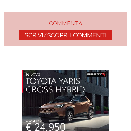
COMMENTA
SCRIVI/SCOPRI I COMMENTI