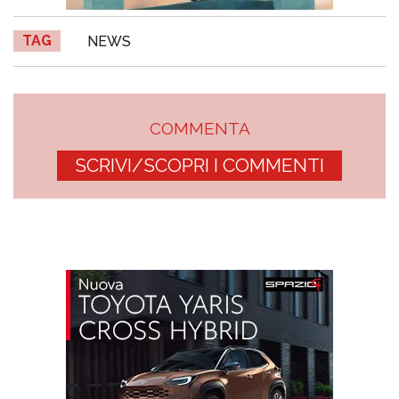
TAG
NEWS
COMMENTA
SCRIVI/SCOPRI I COMMENTI