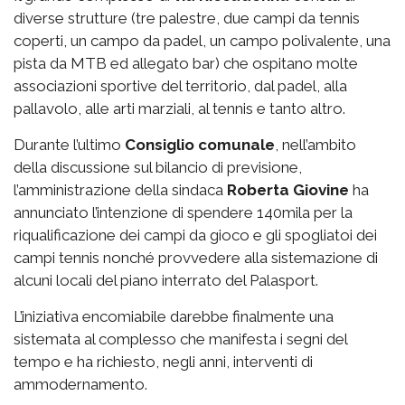
diverse strutture (tre palestre, due campi da tennis
coperti, un campo da padel, un campo polivalente, una
pista da MTB ed allegato bar) che ospitano molte
associazioni sportive del territorio, dal padel, alla
pallavolo, alle arti marziali, al tennis e tanto altro.
Durante l’ultimo
Consiglio comunale
, nell’ambito
della discussione sul bilancio di previsione,
l’amministrazione della sindaca
Roberta Giovine
ha
annunciato l’intenzione di spendere 140mila per la
riqualificazione dei campi da gioco e gli spogliatoi dei
campi tennis nonché provvedere alla sistemazione di
alcuni locali del piano interrato del Palasport.
L’iniziativa encomiabile darebbe finalmente una
sistemata al complesso che manifesta i segni del
tempo e ha richiesto, negli anni, interventi di
ammodernamento.