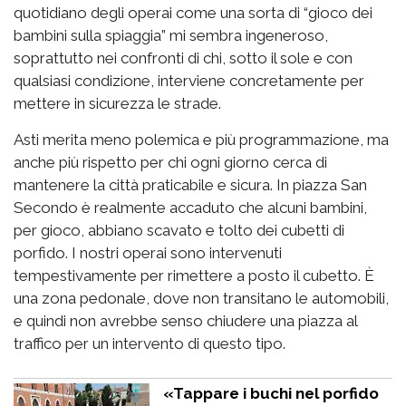
quotidiano degli operai come una sorta di “gioco dei
bambini sulla spiaggia” mi sembra ingeneroso,
soprattutto nei confronti di chi, sotto il sole e con
qualsiasi condizione, interviene concretamente per
mettere in sicurezza le strade.
Asti merita meno polemica e più programmazione, ma
anche più rispetto per chi ogni giorno cerca di
mantenere la città praticabile e sicura. In piazza San
Secondo è realmente accaduto che alcuni bambini,
per gioco, abbiano scavato e tolto dei cubetti di
porfido. I nostri operai sono intervenuti
tempestivamente per rimettere a posto il cubetto. È
una zona pedonale, dove non transitano le automobili,
e quindi non avrebbe senso chiudere una piazza al
traffico per un intervento di questo tipo.
«Tappare i buchi nel porfido