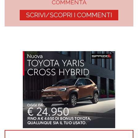
COMMENTA
SCRIVI/SCOPRI I COMMENTI