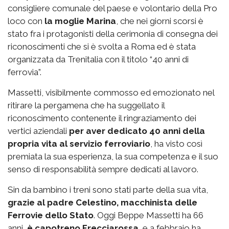
consigliere comunale del paese e volontario della Pro
loco con
la moglie Marina
, che nei giorni scorsi è
stato fra i protagonisti della cerimonia di consegna dei
riconoscimenti che si è svolta a Roma ed è stata
organizzata da Trenitalia con il titolo “40 anni di
ferrovia”.
Massetti, visibilmente commosso ed emozionato nel
ritirare la pergamena che ha suggellato il
riconoscimento contenente il ringraziamento dei
vertici aziendali
per aver dedicato 40 anni della
propria vita al servizio ferroviario
, ha visto così
premiata la sua esperienza, la sua competenza e il suo
senso di responsabilità sempre dedicati al lavoro.
Sin da bambino i treni sono stati parte della sua vita,
grazie al padre Celestino, macchinista delle
Ferrovie dello Stato
. Oggi Beppe Massetti ha 66
anni,
è capotreno Frecciarossa
e a febbraio ha