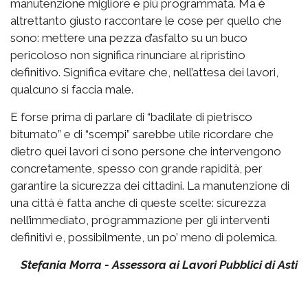
manutenzione migliore e più programmata. Ma è
altrettanto giusto raccontare le cose per quello che
sono: mettere una pezza d’asfalto su un buco
pericoloso non significa rinunciare al ripristino
definitivo. Significa evitare che, nell’attesa dei lavori,
qualcuno si faccia male.
E forse prima di parlare di “badilate di pietrisco
bitumato” e di “scempi” sarebbe utile ricordare che
dietro quei lavori ci sono persone che intervengono
concretamente, spesso con grande rapidità, per
garantire la sicurezza dei cittadini. La manutenzione di
una città è fatta anche di queste scelte: sicurezza
nell’immediato, programmazione per gli interventi
definitivi e, possibilmente, un po’ meno di polemica.
Stefania Morra - Assessora ai Lavori Pubblici di Asti