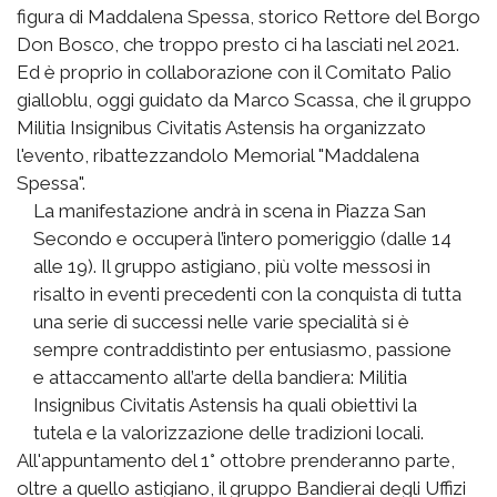
figura di Maddalena Spessa, storico Rettore del Borgo
Don Bosco, che troppo presto ci ha lasciati nel 2021.
Ed è proprio in collaborazione con il Comitato Palio
gialloblu, oggi guidato da Marco Scassa, che il gruppo
Militia Insignibus Civitatis Astensis ha organizzato
l'evento, ribattezzandolo Memorial "Maddalena
Spessa".
La manifestazione andrà in scena in Piazza San
Secondo e occuperà l’intero pomeriggio (dalle 14
alle 19). Il gruppo astigiano, più volte messosi in
risalto in eventi precedenti con la conquista di tutta
una serie di successi nelle varie specialità si è
sempre contraddistinto per entusiasmo, passione
e attaccamento all’arte della bandiera: Militia
Insignibus Civitatis Astensis ha quali obiettivi la
tutela e la valorizzazione delle tradizioni locali.
All'appuntamento del 1° ottobre prenderanno parte,
oltre a quello astigiano, il gruppo Bandierai degli Uffizi