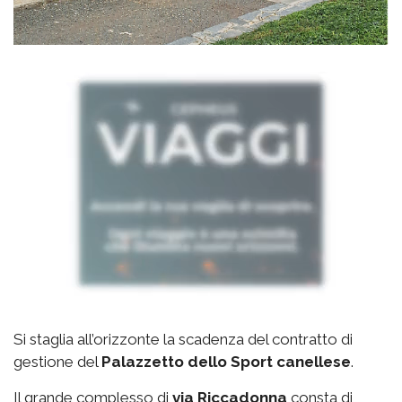
Si staglia all’orizzonte la scadenza del contratto di
gestione del
Palazzetto
dello Sport canellese
.
Il grande complesso di
via
Riccadonna
consta di