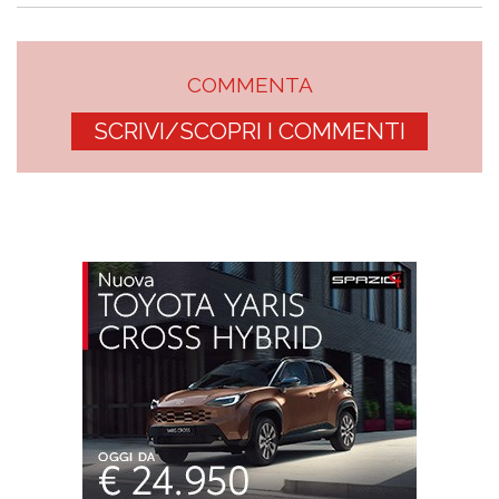
COMMENTA
SCRIVI/SCOPRI I COMMENTI