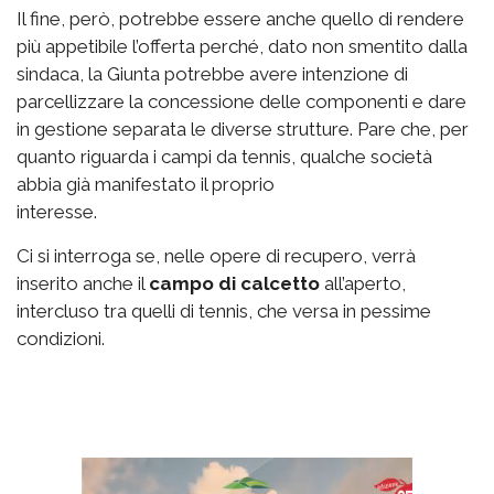
Il fine, però, potrebbe essere anche quello di rendere
più appetibile l’offerta perché, dato non smentito dalla
sindaca, la Giunta potrebbe avere intenzione di
parcellizzare la concessione delle componenti e dare
in gestione separata le diverse strutture. Pare che, per
quanto riguarda i campi da tennis, qualche società
abbia già manifestato il proprio
interesse.
Ci si interroga se, nelle opere di recupero, verrà
inserito anche il
campo di calcetto
all’aperto,
intercluso tra quelli di tennis, che versa in pessime
condizioni.