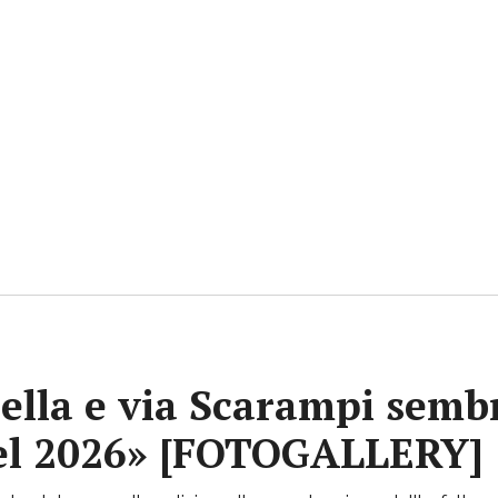
ella e via Scarampi sembr
 nel 2026» [FOTOGALLERY]