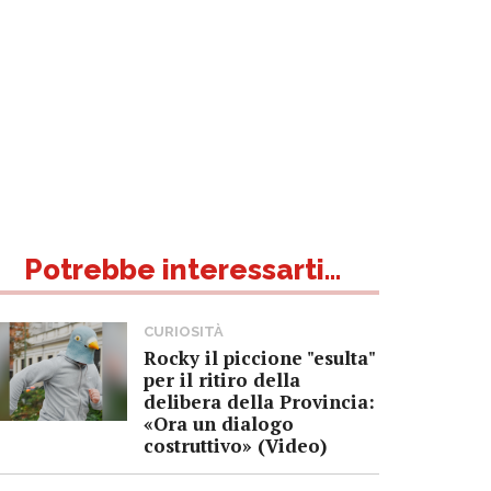
Potrebbe interessarti...
CURIOSITÀ
Rocky il piccione "esulta"
per il ritiro della
delibera della Provincia:
«Ora un dialogo
costruttivo» (Video)