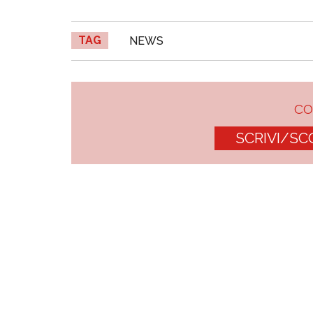
TAG
NEWS
C
SCRIVI/SC