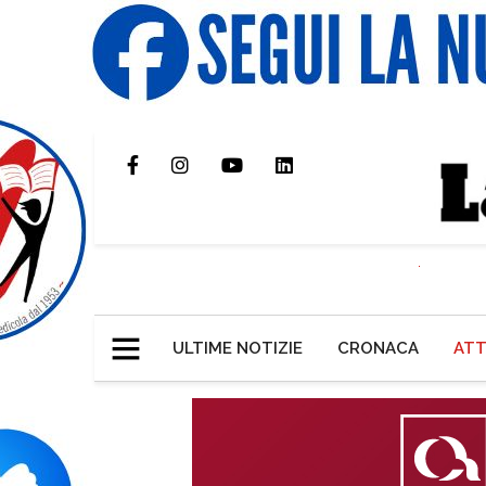
ULTIME NOTIZIE
CRONACA
ATT