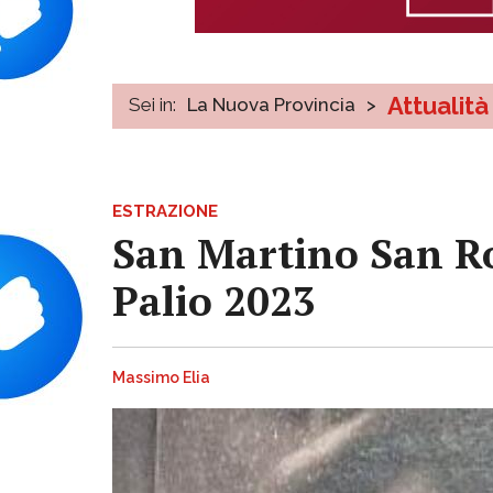
Attualità
Sei in:
La Nuova Provincia
>
ESTRAZIONE
San Martino San Rocc
Palio 2023
Massimo Elia