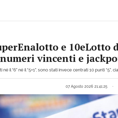
uperEnalotto e 10eLotto d
i numeri vincenti e jackp
 né il “6” né il “5+1”, sono stati invece centrati 10 punti “5”,
07 Agosto 2026 21:41:25