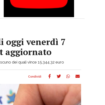
i oggi venerdì 7
ot aggiornato
 ciascuno dei quali vince 15.344,32 euro