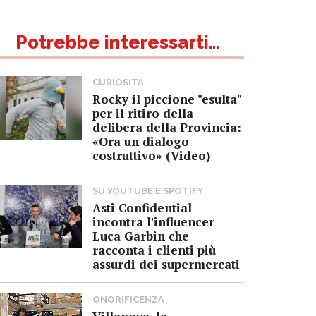
Potrebbe interessarti...
CURIOSITÀ
Rocky il piccione "esulta"
per il ritiro della
delibera della Provincia:
«Ora un dialogo
costruttivo» (Video)
SU YOUTUBE E SPOTIFY
Asti Confidential
incontra l'influencer
Luca Garbin che
racconta i clienti più
assurdi dei supermercati
ONORIFICENZA