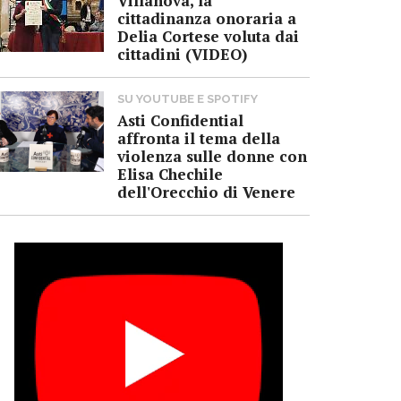
Villanova, la
cittadinanza onoraria a
Delia Cortese voluta dai
cittadini (VIDEO)
SU YOUTUBE E SPOTIFY
Asti Confidential
affronta il tema della
violenza sulle donne con
Elisa Chechile
dell'Orecchio di Venere