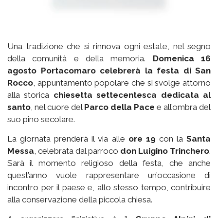
Una tradizione che si rinnova ogni estate, nel segno
della comunità e della memoria.
Domenica 16
agosto Portacomaro celebrerà la festa di San
Rocco
, appuntamento popolare che si svolge attorno
alla storica
chiesetta settecentesca dedicata al
santo
, nel cuore del
Parco della Pace
e all’ombra del
suo pino secolare.
La giornata prenderà il via alle
ore 19
con la
Santa
Messa
, celebrata dal parroco
don Luigino Trinchero
.
Sarà il momento religioso della festa, che anche
quest’anno vuole rappresentare un’occasione di
incontro per il paese e, allo stesso tempo, contribuire
alla conservazione della piccola chiesa.