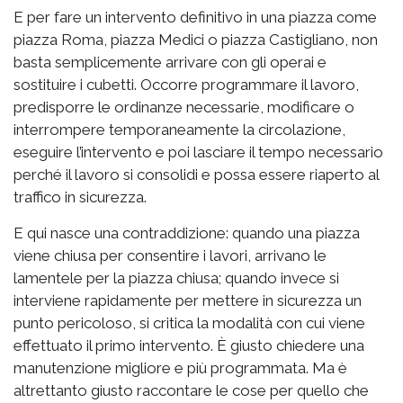
E per fare un intervento definitivo in una piazza come
piazza Roma, piazza Medici o piazza Castigliano, non
basta semplicemente arrivare con gli operai e
sostituire i cubetti. Occorre programmare il lavoro,
predisporre le ordinanze necessarie, modificare o
interrompere temporaneamente la circolazione,
eseguire l’intervento e poi lasciare il tempo necessario
perché il lavoro si consolidi e possa essere riaperto al
traffico in sicurezza.
E qui nasce una contraddizione: quando una piazza
viene chiusa per consentire i lavori, arrivano le
lamentele per la piazza chiusa; quando invece si
interviene rapidamente per mettere in sicurezza un
punto pericoloso, si critica la modalità con cui viene
effettuato il primo intervento. È giusto chiedere una
manutenzione migliore e più programmata. Ma è
altrettanto giusto raccontare le cose per quello che