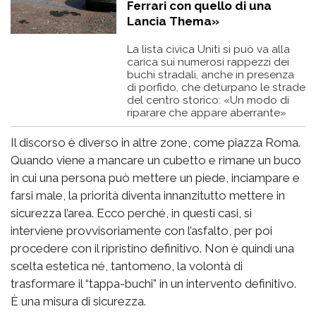
Ferrari con quello di una
Lancia Thema»
La lista civica Uniti si può va alla
carica sui numerosi rappezzi dei
buchi stradali, anche in presenza
di porfido, che deturpano le strade
del centro storico: «Un modo di
riparare che appare aberrante»
Il discorso è diverso in altre zone, come piazza Roma.
Quando viene a mancare un cubetto e rimane un buco
in cui una persona può mettere un piede, inciampare e
farsi male, la priorità diventa innanzitutto mettere in
sicurezza l’area. Ecco perché, in questi casi, si
interviene provvisoriamente con l’asfalto, per poi
procedere con il ripristino definitivo. Non è quindi una
scelta estetica né, tantomeno, la volontà di
trasformare il “tappa-buchi” in un intervento definitivo.
È una misura di sicurezza.