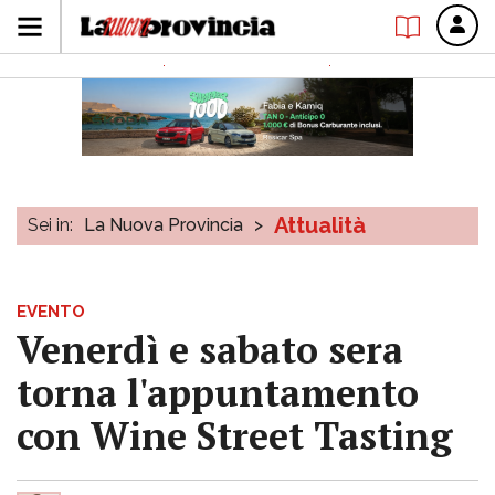
Attualità
Sei in:
La Nuova Provincia
>
EVENTO
Venerdì e sabato sera
torna l'appuntamento
con Wine Street Tasting