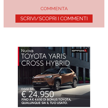
COMMENTA
SCRIVI/SCOPRI I COMMENTI