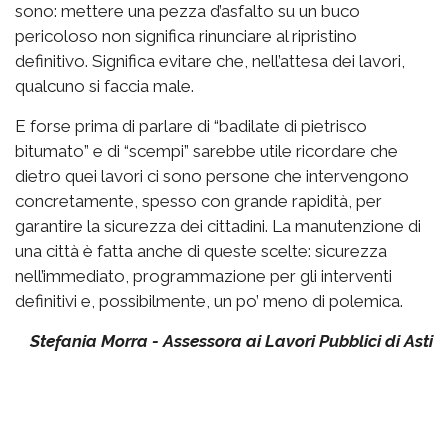
sono: mettere una pezza d’asfalto su un buco
pericoloso non significa rinunciare al ripristino
definitivo. Significa evitare che, nell’attesa dei lavori,
qualcuno si faccia male.
E forse prima di parlare di “badilate di pietrisco
bitumato” e di “scempi” sarebbe utile ricordare che
dietro quei lavori ci sono persone che intervengono
concretamente, spesso con grande rapidità, per
garantire la sicurezza dei cittadini. La manutenzione di
una città è fatta anche di queste scelte: sicurezza
nell’immediato, programmazione per gli interventi
definitivi e, possibilmente, un po’ meno di polemica.
Stefania Morra - Assessora ai Lavori Pubblici di Asti