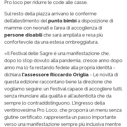
Pro loco per ridurre le code alle casse.
Sul resto della piazza arrivano le conferme
dell’allestimento del
punto bimbi
a disposizione di
mamme con neonati e l’area di accoglienza di
persone disabili
che sarà ampliata e resa più
confortevole da una estesa ombreggiatura.
«Il Festival delle Sagre è una manifestazione che,
dopo lo stop dovuto alla pandemia, cresce anno dopo
anno ma lo fa restando fedele alla propria identità -
dichiara
l'assessore Riccardo Origlia
- Le novità di
questa edizione raccontano bene la direzione che
vogliamo seguire: un Festival capace di accogliere tutti,
senza rinunciare alla qualità e all'autenticità che da
sempre lo contraddistinguono. L'ingresso della
ventinovesima Pro Loco, che proporrà un menù senza
glutine certificato, rappresenta un passo importante
verso una manifestazione sempre più inclusiva mentre