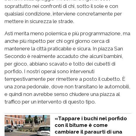
soprattutto nei confronti di chi, sotto il sole e con
qualsiasi condizione, interviene concretamente per
mettere in sicurezza le strade.
Asti merita meno polemica e più programmazione, ma
anche più rispetto per chi ogni giorno cerca di
mantenere la città praticabile e sicura. In piazza San
Secondo è realmente accaduto che alcuni bambini,
per gioco, abbiano scavato e tolto dei cubetti di
porfido. I nostri operai sono intervenuti
tempestivamente per rimettere a posto il cubetto. È
una zona pedonale, dove non transitano le automobili,
e quindi non avrebbe senso chiudere una piazza al
traffico per un intervento di questo tipo.
«Tappare i buchi nel porfido
con il bitume è come
cambiare il paraurti di una