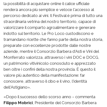
la possibilità di acquistare online il calice ufficiale
renderà ancora più semplice e veloce l'accesso al
percorso dedicato ai vini. Il Festival è prima di tutto una
straordinaria vetrina del nostro territorio, capace di
valorizzare il comparto agroalimentare e generare
indotto sul territorio. Le Pro Loco custodiscono e
tramandano ricette che fanno parte della nostra storia,
preparate con eccellenze prodotte dalle nostre
aziende, mentre il Consorzio Barbera d'Asti e Vini del
Monferrato valorizza, attraverso i vini DOC e DOCG,
un patrimonio vitivinicolo conosciuto e apprezzato
ben oltre i confini della nostra provincia. È questo il
valore più autentico della manifestazione: far
conoscere, attraverso il cibo e il vino, l'identità
dell'Astigiano».
«Dopo il successo dello scorso anno – commenta
Filippo Mobrici
, Presidente del Consorzio Barbera