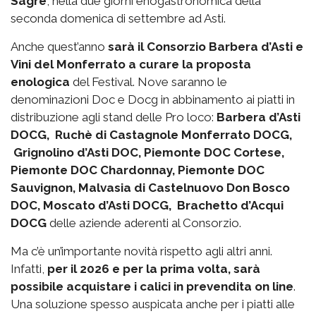
Sagre
, nella due giorni enogastronomica della
seconda domenica di settembre ad Asti.
Anche quest’anno
sarà il Consorzio Barbera d’Asti e
Vini del Monferrato a curare la proposta
enologica
del Festival. Nove saranno le
denominazioni Doc e Docg in abbinamento ai piatti in
distribuzione agli stand delle Pro loco:
Barbera d’Asti
DOCG, Ruchè di Castagnole Monferrato DOCG,
Grignolino d’Asti DOC, Piemonte DOC Cortese,
Piemonte DOC Chardonnay, Piemonte DOC
Sauvignon, Malvasia di Castelnuovo Don Bosco
DOC, Moscato d’Asti DOCG, Brachetto d’Acqui
DOCG
delle aziende aderenti al Consorzio.
Ma c’è un’importante novità rispetto agli altri anni.
Infatti,
per il 2026 e per la prima volta, sarà
possibile acquistare i calici in prevendita on line
.
Una soluzione spesso auspicata anche per i piatti alle