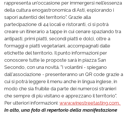
rappresenta un'occasione per immergersi nell'essenza
della cultura enogastronomica di Asti, esplorando i
sapori autentici del territorio". Grazie alla
partecipazione di 44 locali e ristoranti, ci si potrà
creare un itinerario a tappe in cui cenare spaziando tra
antipasti, primi piatti, secondi piatti e dolci, oltre a
formaggi e piatti vegetariani, accompagnati dalle
etichette del territorio. Il punto informazioni per
conoscere tutte le proposte sarà in piazza San
Secondo, con una novità. "I volantini - spiegano
dall'associazione - presenteranno un QR code grazie a
cui si potrà leggere il menu anche in lingua inglese, in
modo che sia fruibile da parte dei numerosi stranieri
che sempre di più visitano e apprezzano il territorio".
Per ulteriori informazioni:
www.winestreetasting.com.
In alto, una foto di repertorio della manifestazione