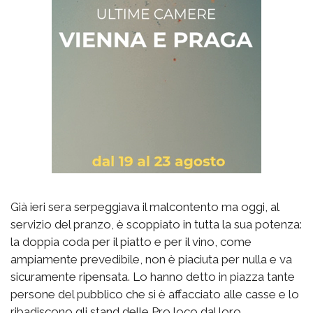
Già ieri sera serpeggiava il malcontento ma oggi, al
servizio del pranzo, è scoppiato in tutta la sua potenza:
la doppia coda per il piatto e per il vino, come
ampiamente prevedibile, non è piaciuta per nulla e va
sicuramente ripensata. Lo hanno detto in piazza tante
persone del pubblico che si è affacciato alle casse e lo
ribadiscono gli stand delle Pro loco dal loro