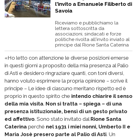
l'invito a Emanuele Filiberto di
Savoia
Riceviamo e pubblichiamo la
lettera sottoscritta da
associazioni, sindacati e forze
politiche rivolta all'invito inviato al
principe dal Rione Santa Caterina
«Ho letto con attenzione le diverse posizioni emerse
in questi giorni a proposito della mia presenza al Palio
di Asti e desidero ringraziare quanti, con toni diversi,
hanno voluto esprimere la propria opinione – scrive il
principe – Le idee di ciascuno meritano rispetto ed è
proprio in questo spirito che
intendo chiarire il senso
della mia visita
.
Non si tratta – spiega – di una
presenza istituzionale, bensì di un gesto privato
ed affettivo
. Sono stato invitato dal
Rione Santa
Caterina
perché
nel 1931 i miei nonni, Umberto II e
Maria Josè presero parte al Palio di Asti
. Un