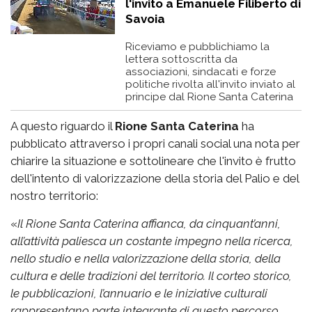
l'invito a Emanuele Filiberto di
Savoia
Riceviamo e pubblichiamo la
lettera sottoscritta da
associazioni, sindacati e forze
politiche rivolta all'invito inviato al
principe dal Rione Santa Caterina
A questo riguardo il
Rione Santa Caterina
ha
pubblicato attraverso i propri canali social una nota per
chiarire la situazione e sottolineare che l'invito è frutto
dell'intento di valorizzazione della storia del Palio e del
nostro territorio:
«
Il Rione Santa Caterina affianca, da cinquant’anni,
all’attività paliesca un costante impegno nella ricerca,
nello studio e nella valorizzazione della storia, della
cultura e delle tradizioni del territorio. Il corteo storico,
le pubblicazioni, l’annuario e le iniziative culturali
rappresentano parte integrante di questo percorso.