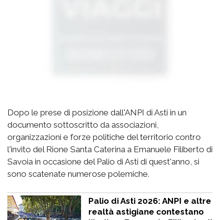
Dopo le prese di posizione dall'ANPI di Asti in un
documento sottoscritto da associazioni,
organizzazioni e forze politiche del territorio contro
l'invito del Rione Santa Caterina a Emanuele Filiberto di
Savoia in occasione del Palio di Asti di quest'anno, si
sono scatenate numerose polemiche.
Palio di Asti 2026: ANPI e altre
realtà astigiane contestano