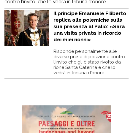
contro l'invito, che lo vedrà in tribuna d'onore.
Il principe Emanuele Filiberto
replica alle polemiche sulla
sua presenza al Palio: «Sarà
una visita privata in ricordo
dei miei nonni»
Risponde personalmente alle
diverse prese di posizione contro
l'invito che gli è stato rivolto da
rione Santa Caterina e che lo
vedrà in tribuna d'onore