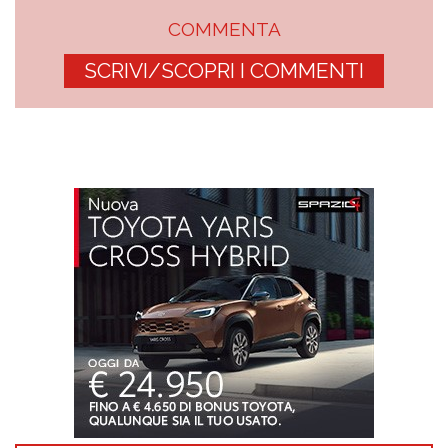
COMMENTA
SCRIVI/SCOPRI I COMMENTI