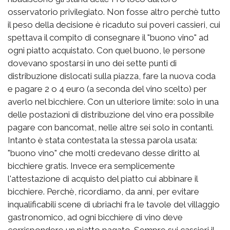
osservatorio privilegiato. Non fosse altro perchè tutto
il peso della decisione è ricaduto sui poveri cassieri, cui
spettava il compito di consegnare il "buono vino" ad
ogni piatto acquistato. Con quel buono, le persone
dovevano spostarsi in uno dei sette punti di
distribuzione dislocati sulla piazza, fare la nuova coda
e pagare 2 o 4 euro (a seconda del vino scelto) per
averlo nel bicchiere. Con un ulteriore limite: solo in una
delle postazioni di distribuzione del vino era possibile
pagare con bancomat, nelle altre sei solo in contanti.
Intanto è stata contestata la stessa parola usata:
"buono vino" che molti credevano desse diritto al
bicchiere gratis. Invece era semplicemente
l'attestazione di acquisto del piatto cui abbinare il
bicchiere. Perchè, ricordiamo, da anni, per evitare
inqualificabili scene di ubriachi fra le tavole del villaggio
gastronomico, ad ogni bicchiere di vino deve