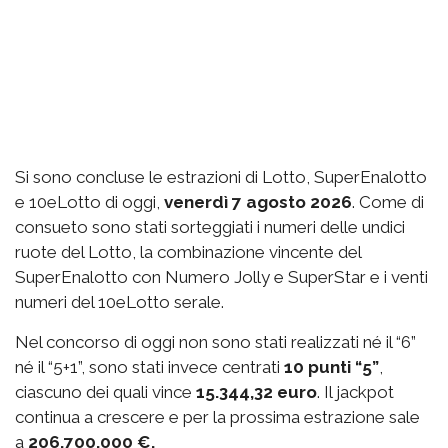
Si sono concluse le estrazioni di Lotto, SuperEnalotto
e 10eLotto di oggi,
venerdì 7 agosto 2026
. Come di
consueto sono stati sorteggiati i numeri delle undici
ruote del Lotto, la combinazione vincente del
SuperEnalotto con Numero Jolly e SuperStar e i venti
numeri del 10eLotto serale.
Nel concorso di oggi non sono stati realizzati né il “6”
né il “5+1”, sono stati invece centrati
10 punti “5”
,
ciascuno dei quali vince
15.344,32 euro
. Il jackpot
continua a crescere e per la prossima estrazione sale
a
206.700.000 €.