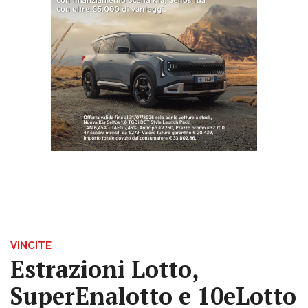
VINCITE
Estrazioni Lotto,
SuperEnalotto e 10eLotto