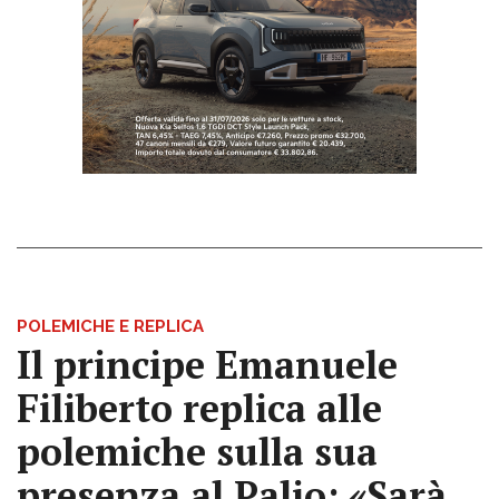
POLEMICHE E REPLICA
Il principe Emanuele
Filiberto replica alle
polemiche sulla sua
presenza al Palio: «Sarà