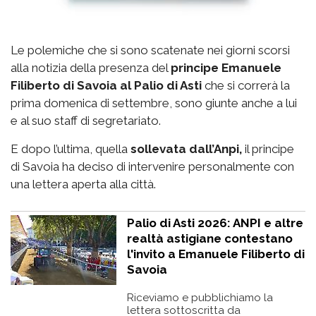
Le polemiche che si sono scatenate nei giorni scorsi
alla notizia della presenza del
principe Emanuele
Filiberto di Savoia al Palio di Asti
che si correrà la
prima domenica di settembre, sono giunte anche a lui
e al suo staff di segretariato.
E dopo l’ultima, quella
sollevata dall’Anpi,
il principe
di Savoia ha deciso di intervenire personalmente con
una lettera aperta alla città.
Palio di Asti 2026: ANPI e altre
realtà astigiane contestano
l'invito a Emanuele Filiberto di
Savoia
Riceviamo e pubblichiamo la
lettera sottoscritta da