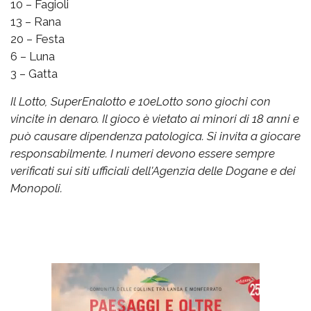
10 – Fagioli
13 – Rana
20 – Festa
6 – Luna
3 – Gatta
Il Lotto, SuperEnalotto e 10eLotto sono giochi con
vincite in denaro. Il gioco è vietato ai minori di 18 anni e
può causare dipendenza patologica. Si invita a giocare
responsabilmente. I numeri devono essere sempre
verificati sui siti ufficiali dell'Agenzia delle Dogane e dei
Monopoli.