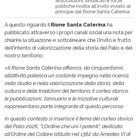
associazioni, sindacati e forze
politiche rivolta all'invito inviato al
principe dal Rione Santa Caterina
A questo riguardo il
Rione Santa Caterina
ha
pubblicato attraverso i propri canali social una nota per
chiarire la situazione e sottolineare che l'invito è frutto
dell'intento di valorizzazione della storia del Palio e del
nostro territorio:
«
Il Rione Santa Caterina affianca, da cinquant’anni,
all’attività paliesca un costante impegno nella ricerca,
nello studio e nella valorizzazione della storia, della
cultura e delle tradizioni del territorio. Il corteo storico,
le pubblicazioni, l’annuario e le iniziative culturali
rappresentano parte integrante di questo percorso.
In questo contesto si inserisce il tema del corteo storico
del Palio 2026, “L’Ordine che unì i potenti”, dedicato
all’Ordine del Collare istituito nel 1362 da Amedeo VI di