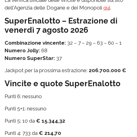
La verifica ufficiale delle vincite è disponibile sul sito
dell'Agenzia delle Dogane e dei Monopoli
qui
.
SuperEnalotto – Estrazione di
venerdì 7 agosto 2026
Combinazione vincente:
32 – 7 – 29 – 63 – 60 – 1
Numero Jolly:
68
Numero SuperStar:
37
Jackpot per la prossima estrazione:
206.700.000 €
Vincite e quote SuperEnalotto
Punti 6: nessuno
Punti 5+1: nessuno
Punti 5: 10 da
€ 15.344,32
Punti 4: 733 da
€ 214,70