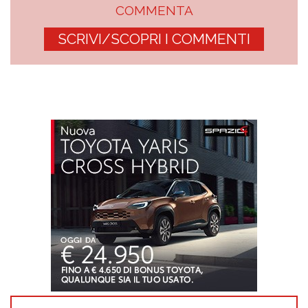
COMMENTA
SCRIVI/SCOPRI I COMMENTI