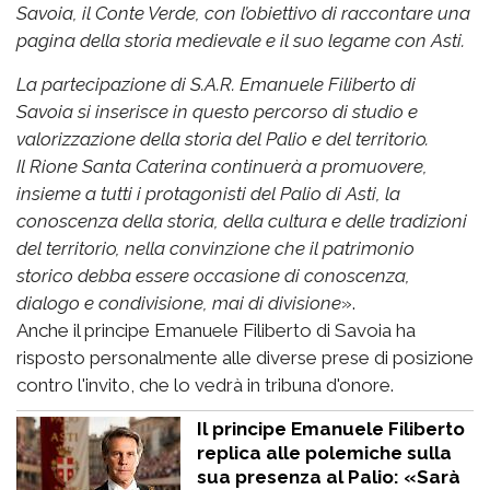
Savoia, il Conte Verde, con l’obiettivo di raccontare una
pagina della storia medievale e il suo legame con Asti.
La partecipazione di S.A.R. Emanuele Filiberto di
Savoia si inserisce in questo percorso di studio e
valorizzazione della storia del Palio e del territorio.
Il Rione Santa Caterina continuerà a promuovere,
insieme a tutti i protagonisti del Palio di Asti, la
conoscenza della storia, della cultura e delle tradizioni
del territorio, nella convinzione che il patrimonio
storico debba essere occasione di conoscenza,
dialogo e condivisione, mai di divisione
».
Anche il principe Emanuele Filiberto di Savoia ha
risposto personalmente alle diverse prese di posizione
contro l'invito, che lo vedrà in tribuna d'onore.
Il principe Emanuele Filiberto
replica alle polemiche sulla
sua presenza al Palio: «Sarà