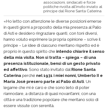
associazioni, sindacati e forze
politiche rivolta all'invito inviato al
principe dal Rione Santa Caterina
«Ho letto con attenzione le diverse posizioni emerse
in questi giorni a proposito della mia presenza al Palio
di Asti e desidero ringraziare quanti, con toni diversi,
hanno voluto esprimere la propria opinione – scrive il
principe – Le idee di ciascuno meritano rispetto ed è
proprio in questo spirito che
intendo chiarire il senso
della mia visita
.
Non si tratta – spiega – di una
presenza istituzionale, bensì di un gesto privato
ed affettivo
. Sono stato invitato dal
Rione Santa
Caterina
perché
nel 1931 i miei nonni, Umberto II e
Maria Josè presero parte al Palio di Asti
. Un
legame che mi è caro e che sono lieto di poter
riannodare, a distanza di quasi novant’anni, con una
città e una tradizione popolare che meritano solo di
essere vissute con serenità.