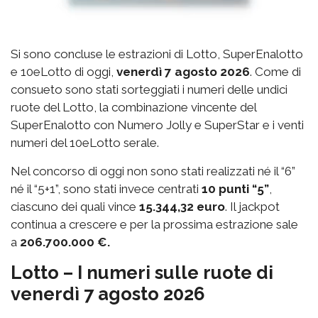
Si sono concluse le estrazioni di Lotto, SuperEnalotto
e 10eLotto di oggi,
venerdì 7 agosto 2026
. Come di
consueto sono stati sorteggiati i numeri delle undici
ruote del Lotto, la combinazione vincente del
SuperEnalotto con Numero Jolly e SuperStar e i venti
numeri del 10eLotto serale.
Nel concorso di oggi non sono stati realizzati né il “6”
né il “5+1”, sono stati invece centrati
10 punti “5”
,
ciascuno dei quali vince
15.344,32 euro
. Il jackpot
continua a crescere e per la prossima estrazione sale
a
206.700.000 €.
Lotto – I numeri sulle ruote di
venerdì 7 agosto 2026