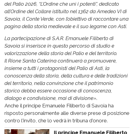
del Palio 2026, “L’Ordine che unì i potenti”, dedicato
all’Ordine del Collare istituito nel 1362 da Amedeo VI di
Savoia, il Conte Verde, con l’obiettivo di raccontare una
pagina della storia medievale e il suo legame con Asti.
La partecipazione di S.A.R. Emanuele Filiberto di
Savoia si inserisce in questo percorso di studio e
valorizzazione della storia del Palio e del territorio.
Il Rione Santa Caterina continuerà a promuovere,
insieme a tutti i protagonisti del Palio di Asti, la
conoscenza della storia, della cultura e delle tradizioni
del territorio, nella convinzione che il patrimonio
storico debba essere occasione di conoscenza,
dialogo e condivisione, mai di divisione
».
Anche il principe Emanuele Filiberto di Savoia ha
risposto personalmente alle diverse prese di posizione
contro l'invito, che lo vedrà in tribuna d'onore.
Il principe Emanuele Filiberto