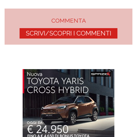
COMMENTA
SCRIVI/SCOPRI I COMMENTI