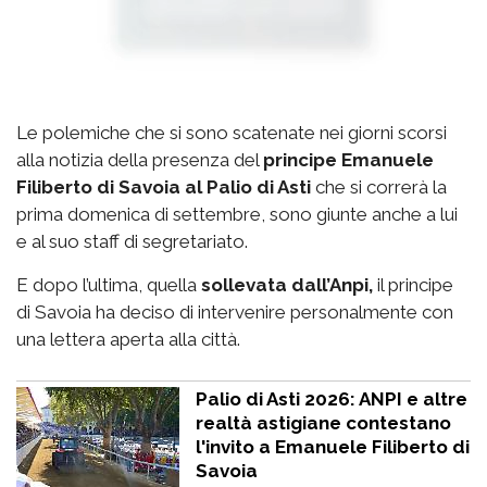
Le polemiche che si sono scatenate nei giorni scorsi
alla notizia della presenza del
principe Emanuele
Filiberto di Savoia al Palio di Asti
che si correrà la
prima domenica di settembre, sono giunte anche a lui
e al suo staff di segretariato.
E dopo l’ultima, quella
sollevata dall’Anpi,
il principe
di Savoia ha deciso di intervenire personalmente con
una lettera aperta alla città.
Palio di Asti 2026: ANPI e altre
realtà astigiane contestano
l'invito a Emanuele Filiberto di
Savoia