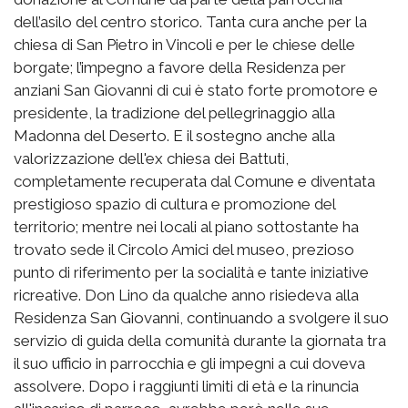
dell’asilo del centro storico. Tanta cura anche per la
chiesa di San Pietro in Vincoli e per le chiese delle
borgate; l’impegno a favore della Residenza per
anziani San Giovanni di cui è stato forte promotore e
presidente, la tradizione del pellegrinaggio alla
Madonna del Deserto. E il sostegno anche alla
valorizzazione dell'ex chiesa dei Battuti,
completamente recuperata dal Comune e diventata
prestigioso spazio di cultura e promozione del
territorio; mentre nei locali al piano sottostante ha
trovato sede il Circolo Amici del museo, prezioso
punto di riferimento per la socialità e tante iniziative
ricreative. Don Lino da qualche anno risiedeva alla
Residenza San Giovanni, continuando a svolgere il suo
servizio di guida della comunità durante la giornata tra
il suo ufficio in parrocchia e gli impegni a cui doveva
assolvere. Dopo i raggiunti limiti di età e la rinuncia