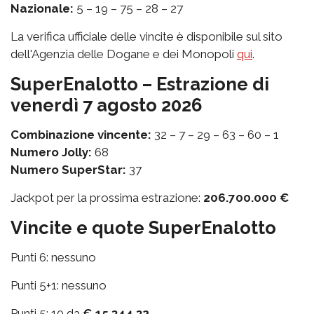
Nazionale:
5 – 19 – 75 – 28 – 27
La verifica ufficiale delle vincite è disponibile sul sito
dell'Agenzia delle Dogane e dei Monopoli
qui
.
SuperEnalotto – Estrazione di
venerdì 7 agosto 2026
Combinazione vincente:
32 – 7 – 29 – 63 – 60 – 1
Numero Jolly:
68
Numero SuperStar:
37
Jackpot per la prossima estrazione:
206.700.000 €
Vincite e quote SuperEnalotto
Punti 6: nessuno
Punti 5+1: nessuno
Punti 5: 10 da
€ 15.344,32