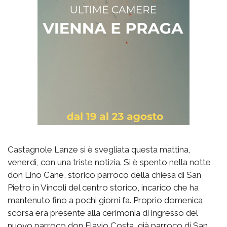
Castagnole Lanze si è svegliata questa mattina,
venerdì, con una triste notizia. Si è spento nella notte
don Lino Cane, storico parroco della chiesa di San
Pietro in Vincoli del centro storico, incarico che ha
mantenuto fino a pochi giorni fa. Proprio domenica
scorsa era presente alla cerimonia di ingresso del
nuovo parroco don Flavio Costa, già parroco di San