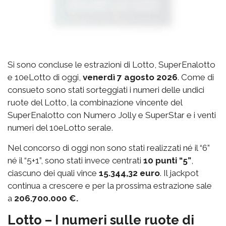
Si sono concluse le estrazioni di Lotto, SuperEnalotto
e 10eLotto di oggi,
venerdì 7 agosto 2026
. Come di
consueto sono stati sorteggiati i numeri delle undici
ruote del Lotto, la combinazione vincente del
SuperEnalotto con Numero Jolly e SuperStar e i venti
numeri del 10eLotto serale.
Nel concorso di oggi non sono stati realizzati né il “6”
né il “5+1”, sono stati invece centrati
10 punti “5”
,
ciascuno dei quali vince
15.344,32 euro
. Il jackpot
continua a crescere e per la prossima estrazione sale
a
206.700.000 €.
Lotto – I numeri sulle ruote di