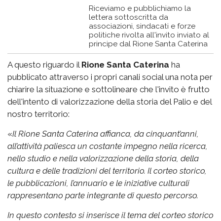
Riceviamo e pubblichiamo la
lettera sottoscritta da
associazioni, sindacati e forze
politiche rivolta all'invito inviato al
principe dal Rione Santa Caterina
A questo riguardo il
Rione Santa Caterina
ha
pubblicato attraverso i propri canali social una nota per
chiarire la situazione e sottolineare che l'invito è frutto
dell'intento di valorizzazione della storia del Palio e del
nostro territorio:
«
Il Rione Santa Caterina affianca, da cinquant’anni,
all’attività paliesca un costante impegno nella ricerca,
nello studio e nella valorizzazione della storia, della
cultura e delle tradizioni del territorio. Il corteo storico,
le pubblicazioni, l’annuario e le iniziative culturali
rappresentano parte integrante di questo percorso.
In questo contesto si inserisce il tema del corteo storico