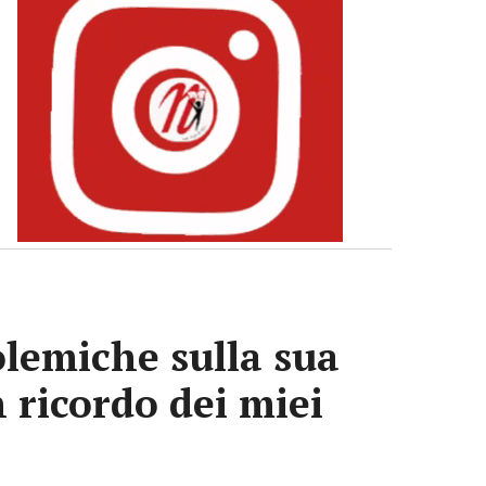
olemiche sulla sua
n ricordo dei miei