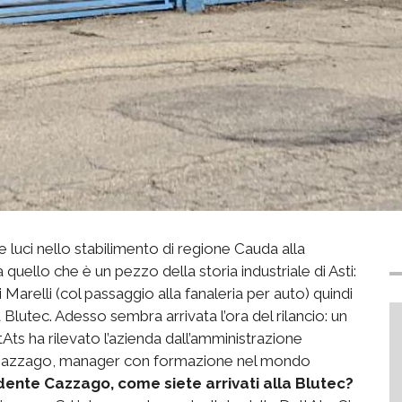
luci nello stabilimento di regione Cauda alla
 quello che è un pezzo della storia industriale di Asti:
arelli (col passaggio alla fanaleria per auto) quindi
a Blutec. Adesso sembra arrivata l’ora del rilancio: un
tAts ha rilevato l’azienda dall’amministrazione
ta Cazzago, manager con formazione nel mondo
dente Cazzago, come siete arrivati alla Blutec?