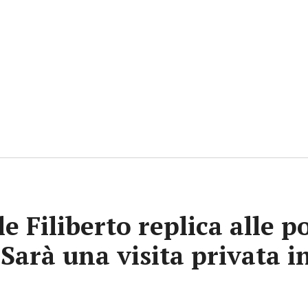
e Filiberto replica alle p
«Sarà una visita privata i