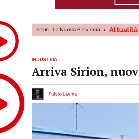
Attualità
Sei in:
La Nuova Provincia
>
INDUSTRIA
Arriva Sirion, nuova
Fulvio Lavina