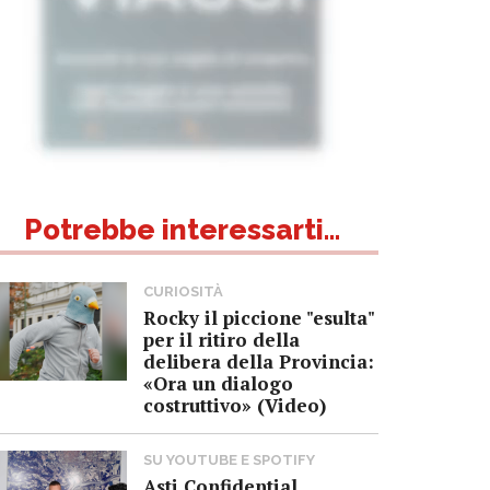
Potrebbe interessarti...
CURIOSITÀ
Rocky il piccione "esulta"
per il ritiro della
delibera della Provincia:
«Ora un dialogo
costruttivo» (Video)
SU YOUTUBE E SPOTIFY
Asti Confidential