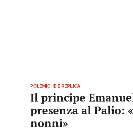
POLEMICHE E REPLICA
Il principe Emanuel
presenza al Palio: 
nonni»