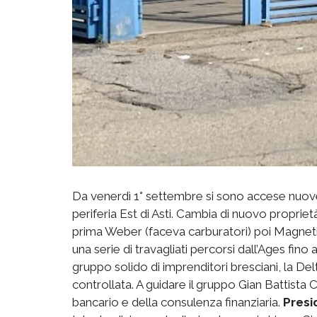
Da venerdì 1° settembre si sono accese nuove 
periferia Est di Asti. Cambia di nuovo proprietà
prima Weber (faceva carburatori) poi Magneti M
una serie di travagliati percorsi dall’Ages fino 
gruppo solido di imprenditori bresciani, la Del
controllata. A guidare il gruppo Gian Battis
bancario e della consulenza finanziaria.
Presi