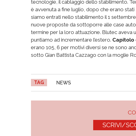
tecnologie, il cablaggio dello stabilimento. T
è avvenuta a fine luglio, dopo che erano stati s
siamo entrati nello stabilimento il 1 settembre
nuove proposte da sottoporre alle case automo
termine per la loro attuazione. Blutec aveva u
puntiamo ad incrementare l’estero.
Capitolo
erano 105, 6 per motivi diversi se ne sono and
sotto Gian Battista Cazzago con la moglie Ro
TAG
NEWS
C
SCRIVI/SC