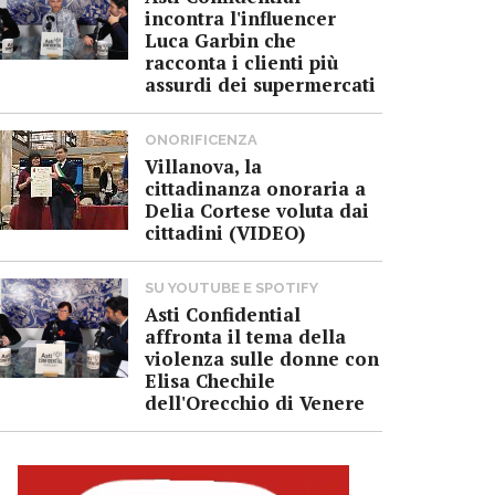
incontra l'influencer
Luca Garbin che
racconta i clienti più
assurdi dei supermercati
ONORIFICENZA
Villanova, la
cittadinanza onoraria a
Delia Cortese voluta dai
cittadini (VIDEO)
SU YOUTUBE E SPOTIFY
Asti Confidential
affronta il tema della
violenza sulle donne con
Elisa Chechile
dell'Orecchio di Venere