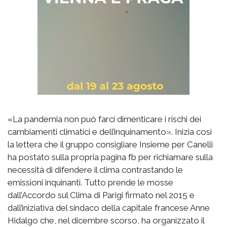
«La pandemia non può farci dimenticare i rischi dei
cambiamenti climatici e dell’inquinamento». Inizia così
la lettera che il gruppo consigliare Insieme per Canelli
ha postato sulla propria pagina fb per richiamare sulla
necessità di difendere il clima contrastando le
emissioni inquinanti. Tutto prende le mosse
dall’Accordo sul Clima di Parigi firmato nel 2015 e
dall’iniziativa del sindaco della capitale francese Anne
Hidalgo che, nel dicembre scorso, ha organizzato il