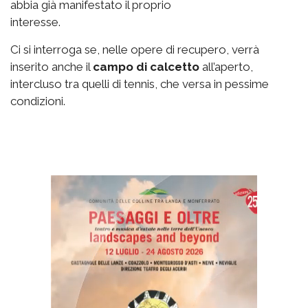
abbia già manifestato il proprio
interesse.
Ci si interroga se, nelle opere di recupero, verrà
inserito anche il
campo di calcetto
all’aperto,
intercluso tra quelli di tennis, che versa in pessime
condizioni.