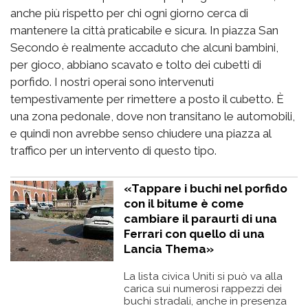
anche più rispetto per chi ogni giorno cerca di
mantenere la città praticabile e sicura. In piazza San
Secondo è realmente accaduto che alcuni bambini,
per gioco, abbiano scavato e tolto dei cubetti di
porfido. I nostri operai sono intervenuti
tempestivamente per rimettere a posto il cubetto. È
una zona pedonale, dove non transitano le automobili,
e quindi non avrebbe senso chiudere una piazza al
traffico per un intervento di questo tipo.
«Tappare i buchi nel porfido
con il bitume è come
cambiare il paraurti di una
Ferrari con quello di una
Lancia Thema»
La lista civica Uniti si può va alla
carica sui numerosi rappezzi dei
buchi stradali, anche in presenza