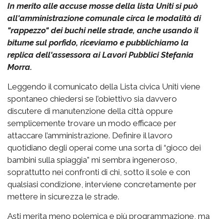
In merito alle accuse mosse della lista Uniti si può
all'amministrazione comunale circa le modalità di
"rappezzo" dei buchi nelle strade, anche usando il
bitume sul porfido, riceviamo e pubblichiamo la
replica dell'assessora ai Lavori Pubblici Stefania
Morra.
Leggendo il comunicato della Lista civica Uniti viene
spontaneo chiedersi se l’obiettivo sia davvero
discutere di manutenzione della città oppure
semplicemente trovare un modo efficace per
attaccare l’amministrazione. Definire il lavoro
quotidiano degli operai come una sorta di “gioco dei
bambini sulla spiaggia” mi sembra ingeneroso,
soprattutto nei confronti di chi, sotto il sole e con
qualsiasi condizione, interviene concretamente per
mettere in sicurezza le strade.
Asti merita meno polemica e più programmazione, ma