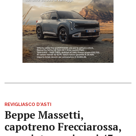
REVIGLIASCO D'ASTI
Beppe Massetti,
capotreno Frecciarossa,