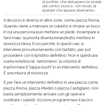
di porfido, che deturpano le strade
del centro storico: «Un modo di
riparare che appare aberrante»
Il discorso è diverso in altre zone, come piazza Roma.
Quando viene a mancare un cubetto e rimane un buco
in cui una persona può mettere un piede, inciampare e
farsi male, la priorità diventa innanzitutto mettere in
sicurezza l’area. Ecco perché, in questi casi, si
interviene provvisoriamente con l’asfalto, per poi
procedere con il ripristino definitivo. Non è quindi una
scelta estetica né, tantomeno, la volontà di
trasformare il “tappa-buchi” in un intervento definitivo.
È una misura di sicurezza.
E per fare un intervento definitivo in una piazza come
piazza Roma, piazza Medici o piazza Castigliano, non
basta semplicemente arrivare con gli operai e
sostituire i cubetti. Occorre programmare il lavoro,