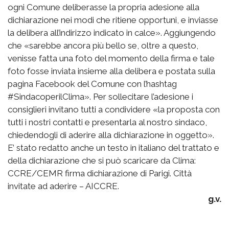
ogni Comune deliberasse la propria adesione alla
dichiarazione nei modi che ritiene opportuni, e inviasse
la delibera all’indirizzo indicato in calce». Aggiungendo
che «sarebbe ancora più bello se, oltre a questo,
venisse fatta una foto del momento della firma e tale
foto fosse inviata insieme alla delibera e postata sulla
pagina Facebook del Comune con l’hashtag
#SindacoperilClima». Per sollecitare l’adesione i
consiglieri invitano tutti a condividere «la proposta con
tutti i nostri contatti e presentarla al nostro sindaco,
chiedendogli di aderire alla dichiarazione in oggetto».
E’ stato redatto anche un testo in italiano del trattato e
della dichiarazione che si può scaricare da Clima:
CCRE/CEMR firma dichiarazione di Parigi. Città
invitate ad aderire – AICCRE.
g.v.