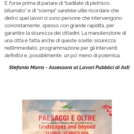
E forse prima di parlare di “badilate di pietrisco
bitumato” e di “scempi” sarebbe utile ricordare che
dietro quei lavori ci sono persone che intervengono
concretamente, spesso con grande rapidità, per
garantire la sicurezza dei cittadini. La manutenzione di
una città è fatta anche di queste scelte: sicurezza
nell’immediato, programmazione per gli interventi
definitivi e, possibilmente, un po’ meno di polemica.
Stefania Morra - Assessora ai Lavori Pubblici di Asti