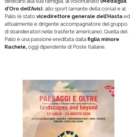
dedicarsi alla sua famiglia, al volontariato
(Medaglia
d’Oro dell’Avis)
, allo sport (amante della corsa) e al
Palio (è stato
vicedirettore generale dell’Hasta
ed
attualmente è dirigente accompagnatore del gruppo
di sbandieratori nelle trasferte americane). Quella del
Palio è una passione ereditata dalla
figlia minore
Rachele,
oggi dipendente di Poste Italiane.