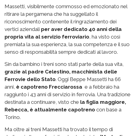
Massetti, visibilmente commosso ed emozionato nel
ritirare la pergamena che ha suggellato il
riconoscimento contenente il ringraziamento dei
vertici aziendali
per aver dedicato 40 anni della
propria vita al servizio ferroviario
, ha visto così
premiata la sua esperienza, la sua competenza e il suo
senso di responsabilità sempre dedicati al lavoro.
Sin da bambino i treni sono stati parte della sua vita,
grazie al padre Celestino, macchinista delle
Ferrovie dello Stato
. Oggi Beppe Massetti ha 66
anni,
è capotreno Frecciarossa
e a febbraio ha
raggiunto i 43 anni di servizio in ferrovia. Una tradizione
destinata a continuare, visto che
la figlia maggiore,
Rebecca, è attualmente capotreno
con base a
Torino.
Ma oltre ai treni Massetti ha trovato il tempo di