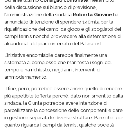
della discussione sul bilancio di previsione,
l’amministrazione della sindaca
Roberta Giovine
ha
annunciato l’intenzione di spendere 140mila per la
riqualificazione dei campi da gioco e gli spogliatoi dei
campi tennis nonché provvedere alla sistemazione di
alcuni locali del piano interrato del Palasport.
L’iniziativa encomiabile darebbe finalmente una
sistemata al complesso che manifesta i segni del
tempo e ha richiesto, negli anni, interventi di
ammodernamento.
Il fine, però, potrebbe essere anche quello di rendere
più appetibile l’offerta perché, dato non smentito dalla
sindaca, la Giunta potrebbe avere intenzione di
parcellizzare la concessione delle componenti e dare
in gestione separata le diverse strutture. Pare che, per
quanto riguarda i campi da tennis, qualche società