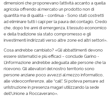
dimensioni che proponevano l’attività accanto a quella
agricola offrendo al mercato un prodotto non di
quantità ma di qualità – continua - Sono stati costretti
ad eliminare tutti i capi per la paura del contagio. Credo
che, dopo tre anni di emergenza, il tessuto economico
e della tradizione sia stato compromesso e gli
investimenti indirizzati verso altre zone ed altri settori».
Cosa andrebbe cambiato? «Gli abbattimenti devono
essere sistematici e più efficaci – conclude Garino -
L’informazione andrebbe adeguata alle persone che la
ricevono. Gli allevatori del nostro territorio sono
persone anziane poco avvezzi al mezzo informatico,
alle videoconferenze, alle “call”. Si poteva pensare ad
un’istruzione in presenza magari utilizzando la sede
dell’Unione a Roccaverano».