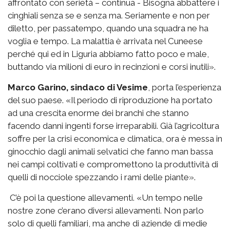
affrontato con serietà – continua - Bisogna abbattere i
cinghiali senza se e senza ma. Seriamente e non per
diletto, per passatempo, quando una squadra ne ha
voglia e tempo. La malattia è arrivata nel Cuneese
perché qui ed in Liguria abbiamo fatto poco e male,
buttando via milioni di euro in recinzioni e corsi inutili».
Marco Garino, sindaco di Vesime
, porta l’esperienza
del suo paese. «Il periodo di riproduzione ha portato
ad una crescita enorme dei branchi che stanno
facendo danni ingenti forse irreparabili. Già l’agricoltura
soffre per la crisi economica e climatica, ora è messa in
ginocchio dagli animali selvatici che fanno man bassa
nei campi coltivati e compromettono la produttività di
quelli di nocciole spezzando i rami delle piante».
C’è poi la questione allevamenti. «Un tempo nelle
nostre zone c’erano diversi allevamenti. Non parlo
solo di quelli familiari, ma anche di aziende di medie