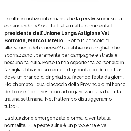
Le ultime notizie informano che la
peste suina
si sta
espandendo. «Sono tutti allarmati – commenta il
presidente dell’Unione Langa Astigiana Val
Bormida, Marco Listello
- Sono in pericolo gli
allevamenti del cuneese? Qui abbiamo i cinghiali che
scorrazzano liberamente per campagne e strada e
nessuno fa nulla. Porto la mia esperienza personale: in
famiglia abbiamo un campo di granoturco di tre ettari
dove un branco di cinghiali sta facendo festa da giorni.
Ho chiamato i guardiacaccia della Provincia e mi hanno
detto che forse riescono ad organizzare una battuta
tra una settimana. Nel frattempo distruggeranno
tutto».
La situazione emergenziale è ormai diventata la
normalità. «La peste suina è un problema e va