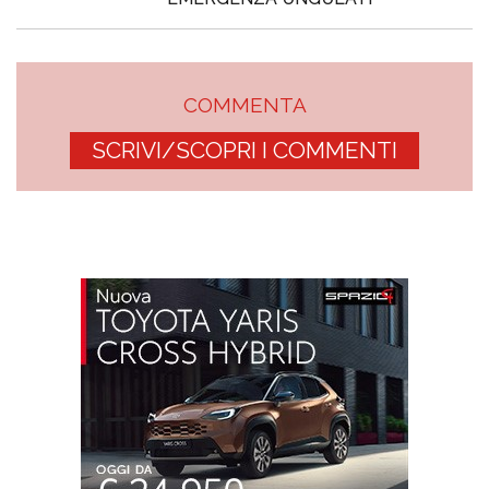
COMMENTA
SCRIVI/SCOPRI I COMMENTI