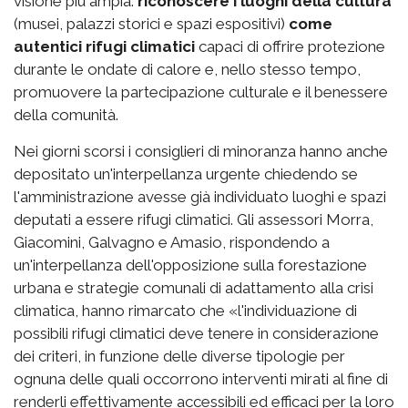
visione più ampia:
riconoscere i luoghi della cultura
(musei, palazzi storici e spazi espositivi)
come
autentici rifugi climatici
capaci di offrire protezione
durante le ondate di calore e, nello stesso tempo,
promuovere la partecipazione culturale e il benessere
della comunità.
Nei giorni scorsi i consiglieri di minoranza hanno anche
depositato un'interpellanza urgente chiedendo se
l'amministrazione avesse già individuato luoghi e spazi
deputati a essere rifugi climatici. Gli assessori Morra,
Giacomini, Galvagno e Amasio, rispondendo a
un'interpellanza dell'opposizione sulla forestazione
urbana e strategie comunali di adattamento alla crisi
climatica, hanno rimarcato che «l'individuazione di
possibili rifugi climatici deve tenere in considerazione
dei criteri, in funzione delle diverse tipologie per
ognuna delle quali occorrono interventi mirati al fine di
renderli effettivamente accessibili ed efficaci per la loro