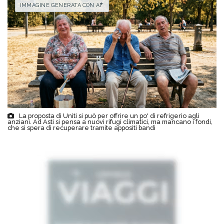
IMMAGINE GENERATA CON AI
La proposta di Uniti si può per offrire un po' di refrigerio agli
anziani. Ad Asti si pensa a nuovi rifugi climatici, ma mancano i fondi,
che si spera di recuperare tramite appositi bandi