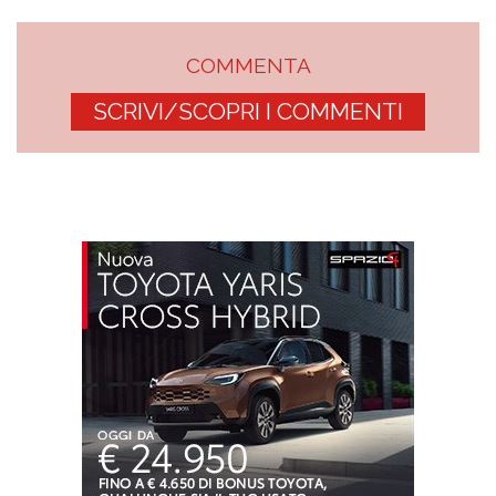
COMMENTA
SCRIVI/SCOPRI I COMMENTI