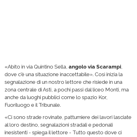
«Abito in via Quintino Sella,
angolo via Scarampi
,
dove c'è una situazione inaccettabile». Così inizia la
segnalazione di un nostro lettore che risiede in una
zona centrale di Asti, a pochi passi dal liceo Monti, ma
anche da luoghi pubblici come lo spazio Kor,
Fuoriluogo e il Tribunale.
«Ci sono strade rovinate, pattumiere dei lavori lasciate
al loro destino, segnalazioni stradali e pedonali
inesistenti - spiega il lettore - Tutto questo dove ci