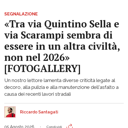
SEGNALAZIONE
«Tra via Quintino Sella e
via Scarampi sembra di
essere in un altra civiltà,
non nel 2026»
[FOTOGALLERY]
Un nostro lettore lamenta diverse criticità legate al
decoro, alla pulizia e alla manutenzione dell'asfalto a
causa dei recenti lavori stradali
Riccardo Santagati
05 Agosto 2026
Condividi