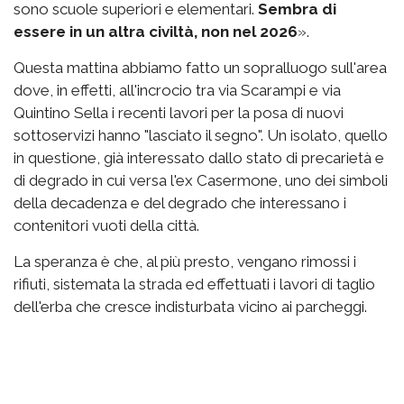
sono scuole superiori e elementari.
Sembra di
essere in un altra civiltà, non nel 2026
».
Questa mattina abbiamo fatto un sopralluogo sull'area
dove, in effetti, all'incrocio tra via Scarampi e via
Quintino Sella i recenti lavori per la posa di nuovi
sottoservizi hanno "lasciato il segno". Un isolato, quello
in questione, già interessato dallo stato di precarietà e
di degrado in cui versa l'ex Casermone, uno dei simboli
della decadenza e del degrado che interessano i
contenitori vuoti della città.
La speranza è che, al più presto, vengano rimossi i
rifiuti, sistemata la strada ed effettuati i lavori di taglio
dell'erba che cresce indisturbata vicino ai parcheggi.