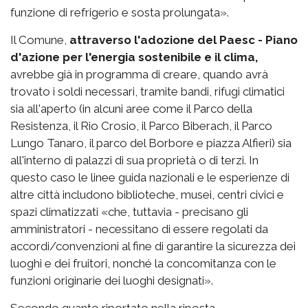
funzione di refrigerio e sosta prolungata».
Il Comune,
attraverso l'adozione del Paesc - Piano
d'azione per l'energia sostenibile e il clima,
avrebbe già in programma di creare, quando avrà
trovato i soldi necessari, tramite bandi, rifugi climatici
sia all'aperto (in alcuni aree come il Parco della
Resistenza, il Rio Crosio, il Parco Biberach, il Parco
Lungo Tanaro, il parco del Borbore e piazza Alfieri) sia
all'interno di palazzi di sua proprietà o di terzi. In
questo caso le linee guida nazionali e le esperienze di
altre città includono biblioteche, musei, centri civici e
spazi climatizzati «che, tuttavia - precisano gli
amministratori - necessitano di essere regolati da
accordi/convenzioni al fine di garantire la sicurezza dei
luoghi e dei fruitori, nonché la concomitanza con le
funzioni originarie dei luoghi designati».
Secondo quanto riportato nella riposta