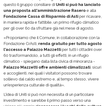
questo il gruppo consiliare di
Uniti si può ha lanciato
una proposta all'amministrazione Rasero
e alla
Fondazione Cassa di Risparmio di Asti
per ricavare,
in maniera rapida e fattibile, un primo rifugio climatico
per gli over 60 da sfruttare già nel mese di agosto.
«Proponiamo che il Comune, in collaborazione con la
Fondazione CrAsti,
renda gratuito per tutto agosto
l'accesso a Palazzo Mazzetti
per tutti i cittadini over
60 trasformandolo, a tutti gli effetti, in un rifugio
climatico - spiegano dalla lista civica di minoranza -
Palazzo Mazzetti offre ambienti climatizzati
, sicuri
e accoglienti, nei quali i visitatori possono trovare
sollievo dal caldo estremo e, al tempo stesso, vivere
un'esperienza culturale di qualità».
L'idea di Uniti si può non necessita di un particolare
investimento e sarebbe il primo passo verso una