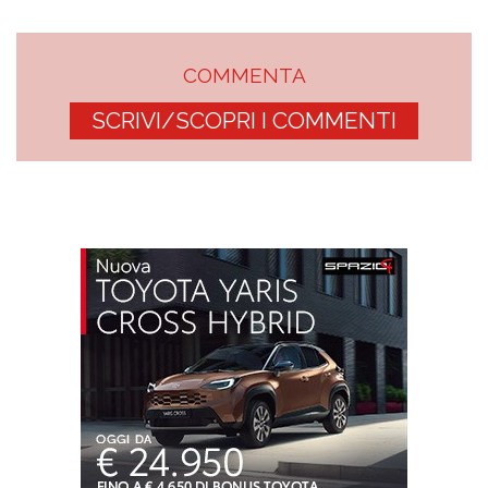
COMMENTA
SCRIVI/SCOPRI I COMMENTI