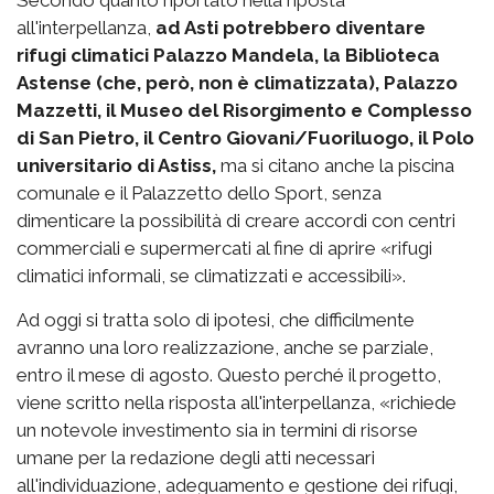
all'interpellanza,
ad Asti potrebbero diventare
rifugi climatici Palazzo Mandela, la Biblioteca
Astense (che, però, non è climatizzata), Palazzo
Mazzetti, il Museo del Risorgimento e Complesso
di San Pietro, il Centro Giovani/Fuoriluogo, il Polo
universitario di Astiss,
ma si citano anche la piscina
comunale e il Palazzetto dello Sport, senza
dimenticare la possibilità di creare accordi con centri
commerciali e supermercati al fine di aprire «rifugi
climatici informali, se climatizzati e accessibili».
Ad oggi si tratta solo di ipotesi, che difficilmente
avranno una loro realizzazione, anche se parziale,
entro il mese di agosto. Questo perché il progetto,
viene scritto nella risposta all'interpellanza, «richiede
un notevole investimento sia in termini di risorse
umane per la redazione degli atti necessari
all'individuazione, adeguamento e gestione dei rifugi,