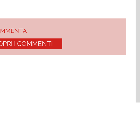
OMMENTA
OPRI I COMMENTI