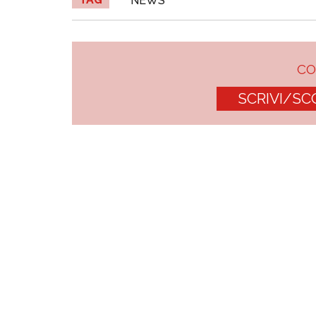
NEWS
C
SCRIVI/SC