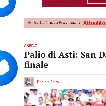
Attualità
Sei in:
La Nuova Provincia
>
ARRIVO
Palio di Asti: San 
finale
Daniela Peira