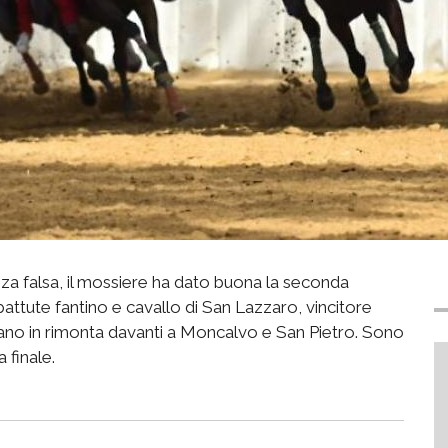
nza falsa, il mossiere ha dato buona la seconda
 battute fantino e cavallo di San Lazzaro, vincitore
ano in rimonta davanti a Moncalvo e San Pietro. Sono
 finale.