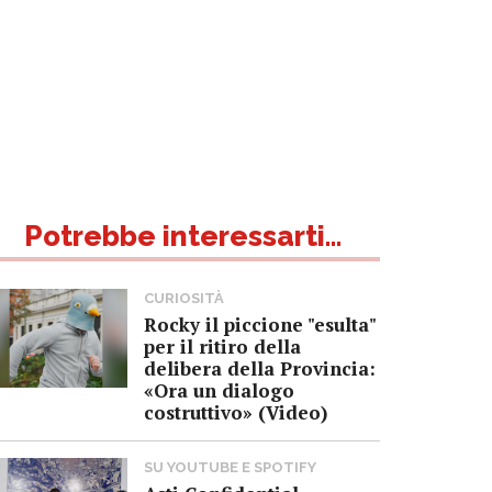
Potrebbe interessarti...
CURIOSITÀ
Rocky il piccione "esulta"
per il ritiro della
delibera della Provincia:
«Ora un dialogo
costruttivo» (Video)
SU YOUTUBE E SPOTIFY