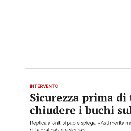
INTERVENTO
Sicurezza prima di 
chiudere i buchi su
Replica a Uniti si può e spiega: «Asti merita
città praticabile e sicura»