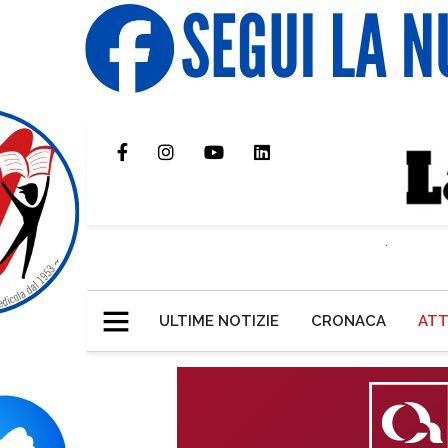
ULTIME NOTIZIE
CRONACA
ATT