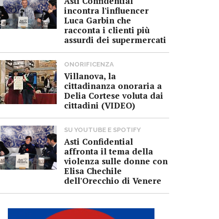
Asti Confidential
incontra l'influencer
Luca Garbin che
racconta i clienti più
assurdi dei supermercati
ONORIFICENZA
Villanova, la
cittadinanza onoraria a
Delia Cortese voluta dai
cittadini (VIDEO)
SU YOUTUBE E SPOTIFY
Asti Confidential
affronta il tema della
violenza sulle donne con
Elisa Chechile
dell'Orecchio di Venere