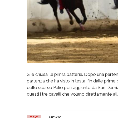
Si è chiusa la prima batteria. Dopo una parte
partenza che ha visto in testa, fin dalle prime
dello scorso Palio poi raggiunto da San Dami
questi i tre cavalli che volano direttamente alla
TAG