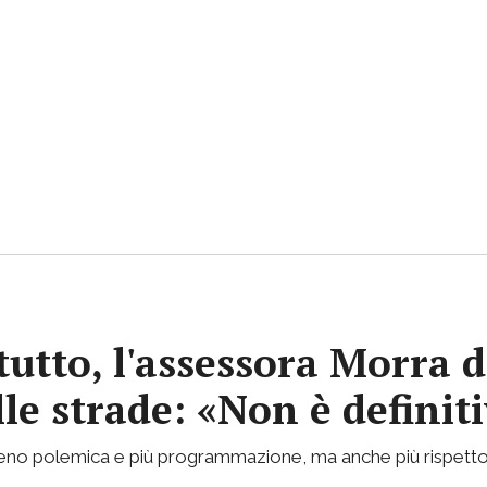
tutto, l'assessora Morra d
lle strade: «Non è definit
 meno polemica e più programmazione, ma anche più rispetto