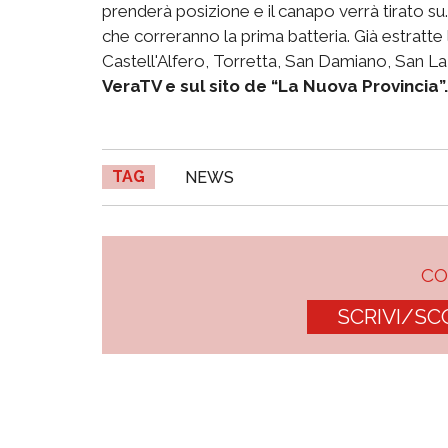
prenderà posizione e il canapo verrà tirato su. 
che correranno la prima batteria. Già estratte 
Castell'Alfero, Torretta, San Damiano, San L
VeraTV e sul sito de “La Nuova Provincia”.
TAG
NEWS
C
SCRIVI/SC