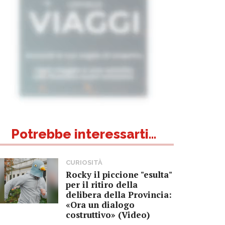
Potrebbe interessarti...
CURIOSITÀ
Rocky il piccione "esulta"
per il ritiro della
delibera della Provincia:
«Ora un dialogo
costruttivo» (Video)