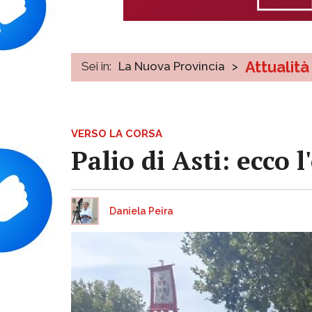
Attualità
Sei in:
La Nuova Provincia
>
VERSO LA CORSA
Palio di Asti: ecco 
Daniela Peira