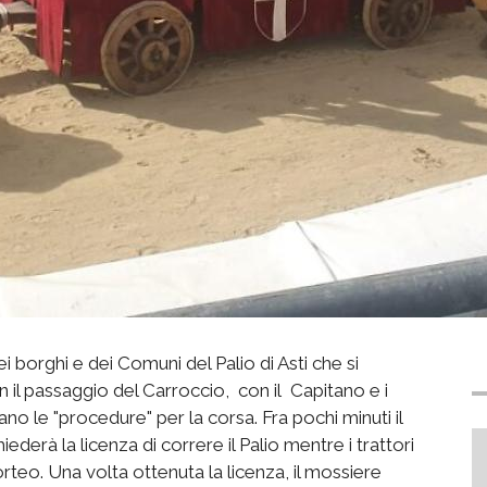
ei borghi e dei Comuni del Palio di Asti che si
n il passaggio del Carroccio, con il Capitano e i
ziano le "procedure" per la corsa. Fra pochi minuti il
iederà la licenza di correre il Palio mentre i trattori
rteo. Una volta ottenuta la licenza, il mossiere