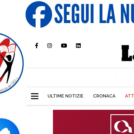
ULTIME NOTIZIE
CRONACA
ATT