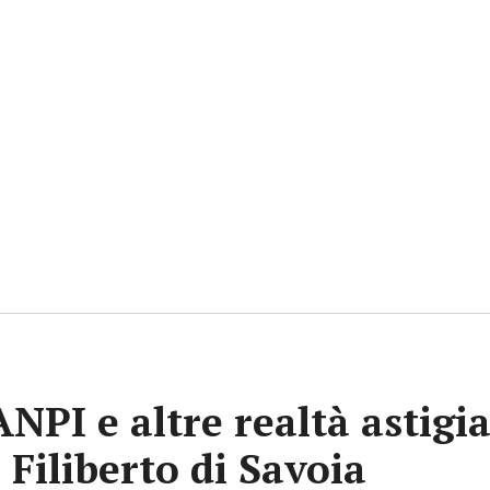
 ANPI e altre realtà astig
 Filiberto di Savoia