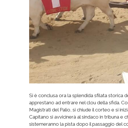
Si è conclusa ora la splendida sfilata storica d
apprestano ad entrare nel clou della sfida. Co
Magistrati del Palio, si chiude il corteo e si ini
Capitano si avvicinerà al sindaco in tribuna e ch
sistemeranno la pista dopo il passaggio del co