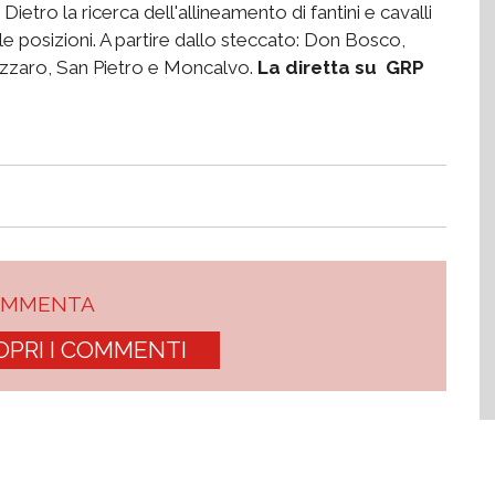
Dietro la ricerca dell'allineamento di fantini e cavalli
le posizioni. A partire dallo steccato: Don Bosco,
azzaro, San Pietro e Moncalvo.
La diretta su GRP
OMMENTA
OPRI I COMMENTI