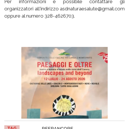
Per informazioni è possibile contattare gli
organizzatori all'indirizzo asdnaturaesalute@gmail.com
oppure al numero 328-4626703.
TAG
REFRANCORE