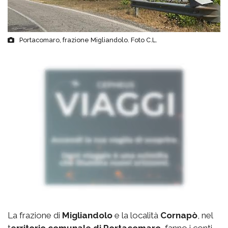
Portacomaro, frazione Migliandolo. Foto C.L.
La frazione di
Migliandolo
e la località
Cornapò
, nel
t
erritorio comunale di Portacomaro
, fanno i conti,