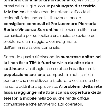
ormai dal 20 luglio, con un
prolungato disservizio
telefonico
che sta creando notevoli difficoltà ai
residenti. A denunciare la situazione sono le
consigliere comunali di Portacomaro Piercarla
Borio e Vincenza Sorrentino
, che hanno diffuso un
comunicato per sollecitare una rapida soluzione del
problema e un maggiore coinvolgimento
dell'amministrazione comunale.
Secondo quanto riferiscono,
in numerose abitazioni
la linea fissa TIM è fuori servizio da oltre due
settimane
. Un disagio che colpisce in particolare la
popolazione anziana
, composta in molti casi da
persone che non utilizzano il telefono cellulare o che
ne sono addirittura sprovviste.
Ai problemi della rete
fissa si aggiunge infatti la scarsa copertura della
telefonia mobile
nella zona, che rende difficile
comunicare anche attraverso altri operatori.