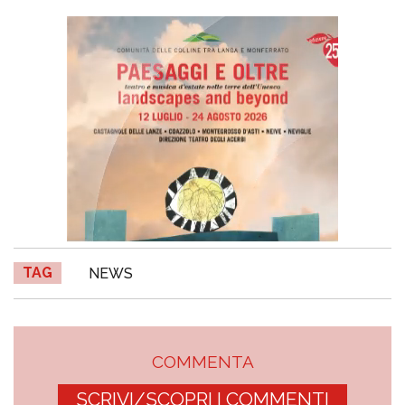
TAG
NEWS
COMMENTA
SCRIVI/SCOPRI I COMMENTI