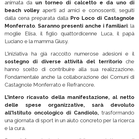
animata da
un torneo di calcetto e da uno di
beach volley
aperti ad amici e conoscenti, seguiti
dalla cena preparata dalla
Pro Loco di Castagnole
Monferrato
.
Saranno presenti anche i familiari
: la
moglie Elisa, il figlio quattordicenne Luca, il papà
Luciano e la mamma Giusy.
L'iniziativa ha già raccolto numerose adesioni e il
sostegno di diverse attività del territorio
che
hanno scelto di contribuire alla sua realizzazione.
Fondamentale anche la collaborazione dei Comuni di
Castagnole Monferrato e Refrancore.
L'intero ricavato della manifestazione, al netto
delle spese organizzative, sarà devoluto
all'Istituto oncologico di Candiolo,
trasformando
una giornata di sport in un aiuto concreto per la ricerca
e la cura.