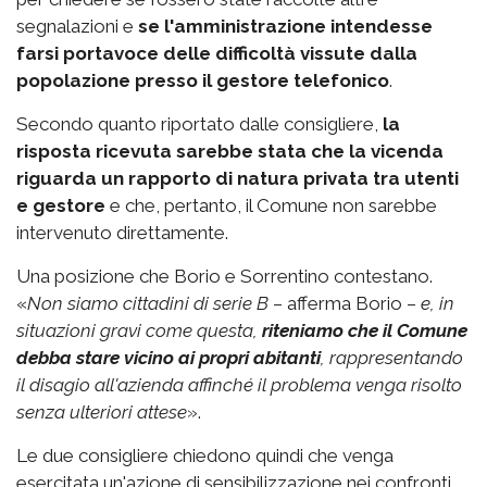
segnalazioni e
se l'amministrazione intendesse
farsi portavoce delle difficoltà vissute dalla
popolazione
presso il gestore telefonico
.
Secondo quanto riportato dalle consigliere,
la
risposta ricevuta sarebbe stata che la vicenda
riguarda un rapporto di natura privata tra utenti
e gestore
e che, pertanto, il Comune non sarebbe
intervenuto direttamente.
Una posizione che Borio e Sorrentino contestano.
«
Non siamo cittadini di serie B
– afferma Borio –
e, in
situazioni gravi come questa,
riteniamo che il Comune
debba stare vicino ai propri abitanti
, rappresentando
il disagio all'azienda affinché il problema venga risolto
senza ulteriori attese
».
Le due consigliere chiedono quindi che venga
esercitata un'azione di sensibilizzazione nei confronti