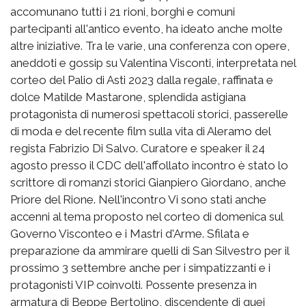
accomunano tutti i 21 rioni, borghi e comuni
partecipanti all'antico evento, ha ideato anche molte
altre iniziative. Tra le varie, una conferenza con opere,
aneddoti e gossip su Valentina Visconti, interpretata nel
corteo del Palio di Asti 2023 dalla regale, raffinata e
dolce Matilde Mastarone, splendida astigiana
protagonista di numerosi spettacoli storici, passerelle
di moda e del recente film sulla vita di Aleramo del
regista Fabrizio Di Salvo. Curatore e speaker il 24
agosto presso il CDC dell'affollato incontro è stato lo
scrittore di romanzi storici Gianpiero Giordano, anche
Priore del Rione. Nell'incontro Vi sono stati anche
accenni al tema proposto nel corteo di domenica sul
Governo Visconteo e i Mastri d'Arme. Sfilata e
preparazione da ammirare quelli di San Silvestro per il
prossimo 3 settembre anche per i simpatizzanti e i
protagonisti VIP coinvolti. Possente presenza in
armatura di Beppe Bertolino, discendente di quei