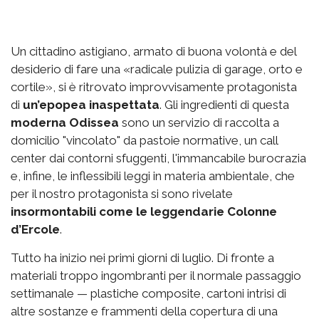
Un cittadino astigiano, armato di buona volontà e del
desiderio di fare una «radicale pulizia di garage, orto e
cortile», si è ritrovato improvvisamente protagonista
di
un’epopea inaspettata
. Gli ingredienti di questa
moderna Odissea
sono un servizio di raccolta a
domicilio "vincolato" da pastoie normative, un call
center dai contorni sfuggenti, l'immancabile burocrazia
e, infine, le inflessibili leggi in materia ambientale, che
per il nostro protagonista si sono rivelate
insormontabili come le leggendarie Colonne
d’Ercole
.
Tutto ha inizio nei primi giorni di luglio. Di fronte a
materiali troppo ingombranti per il normale passaggio
settimanale — plastiche composite, cartoni intrisi di
altre sostanze e frammenti della copertura di una