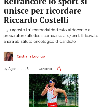
Refrancore lo sport si
unisce per ricordare
Riccardo Costelli
Il 30 agosto il 1° memorial dedicato al docente e
preparatore atletico scomparso a 47 anni. Il ricavato
andrà all'Istituto oncologico di Candiolo
Cristiana Luongo
07 Agosto 2026
Condividi