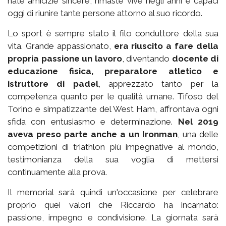
nate amicizie sincere, rimaste vive negli anni e capaci
oggi di riunire tante persone attorno al suo ricordo.
Lo sport è sempre stato il filo conduttore della sua
vita. Grande appassionato,
era riuscito a fare della
propria passione un lavoro
, diventando
docente di
educazione fisica, preparatore atletico e
istruttore di padel
, apprezzato tanto per la
competenza quanto per le qualità umane. Tifoso del
Torino e simpatizzante del West Ham, affrontava ogni
sfida con entusiasmo e determinazione.
Nel 2019
aveva preso parte anche a un Ironman
, una delle
competizioni di triathlon più impegnative al mondo,
testimonianza della sua voglia di mettersi
continuamente alla prova.
Il memorial sarà quindi un'occasione per celebrare
proprio quei valori che Riccardo ha incarnato:
passione, impegno e condivisione. La giornata sarà