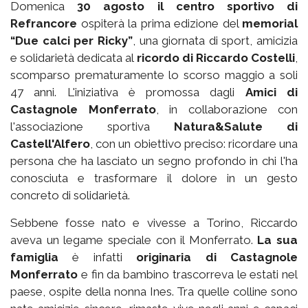
Domenica
30 agosto il centro sportivo di
Refrancore
ospiterà la prima edizione del
memorial
“Due calci per Ricky”
, una giornata di sport, amicizia
e solidarietà dedicata al
ricordo di Riccardo Costelli
,
scomparso prematuramente lo scorso maggio a soli
47 anni. L'iniziativa è promossa dagli
Amici di
Castagnole Monferrato
, in collaborazione con
l'associazione sportiva
Natura&Salute di
Castell'Alfero
, con un obiettivo preciso: ricordare una
persona che ha lasciato un segno profondo in chi l'ha
conosciuta e trasformare il dolore in un gesto
concreto di solidarietà.
Sebbene fosse nato e vivesse a Torino, Riccardo
aveva un legame speciale con il Monferrato.
La sua
famiglia
è infatti
originaria di Castagnole
Monferrato
e fin da bambino trascorreva le estati nel
paese, ospite della nonna Ines. Tra quelle colline sono