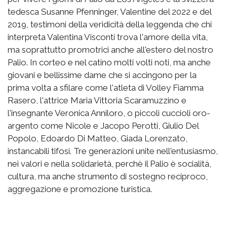
tedesca Susanne Pfenninger, Valentine del 2022 e del
2019, testimoni della veridicità della leggenda che chi
interpreta Valentina Visconti trova l'amore della vita,
ma soprattutto promotrici anche all'estero del nostro
Palio. In corteo e nel catino molti volti noti, ma anche
giovani e bellissime dame che si accingono per la
prima volta a sfilare come l'atleta di Volley Fiamma
Rasero, l'attrice Maria Vittoria Scaramuzzino e
l'insegnante Veronica Anniloro, o piccoli cuccioli oro-
argento come Nicole e Jacopo Perotti, Giulio Del
Popolo, Edoardo Di Matteo, Giada Lorenzato,
instancabili tifosi. Tre generazioni unite nell'entusiasmo,
nei valori e nella solidarietà, perchè il Palio è socialità,
cultura, ma anche strumento di sostegno reciproco,
aggregazione e promozione turistica.