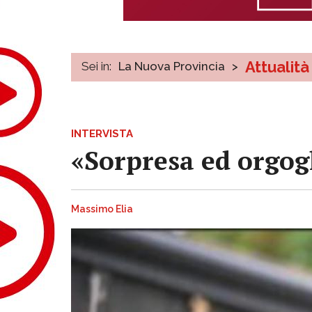
Attualità
Sei in:
La Nuova Provincia
>
INTERVISTA
«Sorpresa ed orgogl
Massimo Elia