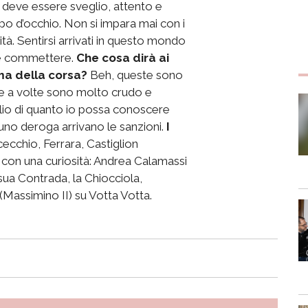
deve essere sveglio, attento e
o d’occhio. Non si impara mai con i
tà. Sentirsi arrivati in questo mondo
be commettere.
Che cosa dirà ai
ima della corsa?
Beh, queste sono
he a volte sono molto crudo e
glio di quanto io possa conoscere
uno deroga arrivano le sanzioni.
I
ecchio, Ferrara, Castiglion
 con una curiosità: Andrea Calamassi
 sua Contrada, la Chiocciola,
Massimino II) su Votta Votta.