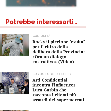
Potrebbe interessarti...
CURIOSITÀ
Rocky il piccione "esulta"
per il ritiro della
delibera della Provincia:
«Ora un dialogo
costruttivo» (Video)
SU YOUTUBE E SPOTIFY
Asti Confidential
incontra l'influencer
Luca Garbin che
racconta i clienti più
assurdi dei supermercati