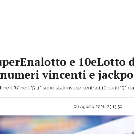
uperEnalotto e 10eLotto d
i numeri vincenti e jackp
 né il “6” né il “5+1”, sono stati invece centrati 10 punti “5”, 
06 Agosto 2026 23:13:50