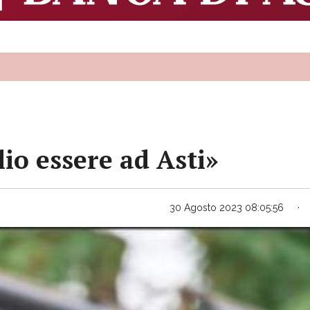
io essere ad Asti»
30 Agosto 2023 08:05:56