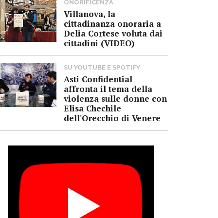
ONORIFICENZA
Villanova, la
cittadinanza onoraria a
Delia Cortese voluta dai
cittadini (VIDEO)
SU YOUTUBE E SPOTIFY
Asti Confidential
affronta il tema della
violenza sulle donne con
Elisa Chechile
dell'Orecchio di Venere