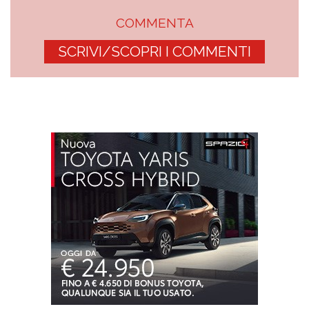
COMMENTA
SCRIVI/SCOPRI I COMMENTI