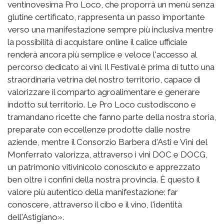
ventinovesima Pro Loco, che proporrà un menù senza
glutine certificato, rappresenta un passo importante
verso una manifestazione sempre più inclusiva mentre
la possibilità di acquistare online il calice ufficiale
renderà ancora più semplice e veloce l'accesso al
percorso dedicato ai vini. Il Festival è prima di tutto una
straordinaria vetrina del nostro territorio, capace di
valorizzare il comparto agroalimentare e generare
indotto sul territorio. Le Pro Loco custodiscono e
tramandano ricette che fanno parte della nostra storia,
preparate con eccellenze prodotte dalle nostre
aziende, mentre il Consorzio Barbera d'Asti e Vini del
Monferrato valorizza, attraverso i vini DOC e DOCG,
un patrimonio vitivinicolo conosciuto e apprezzato
ben oltre i confini della nostra provincia. È questo il
valore più autentico della manifestazione: far
conoscere, attraverso il cibo e il vino, l'identità
dell'Astigiano».