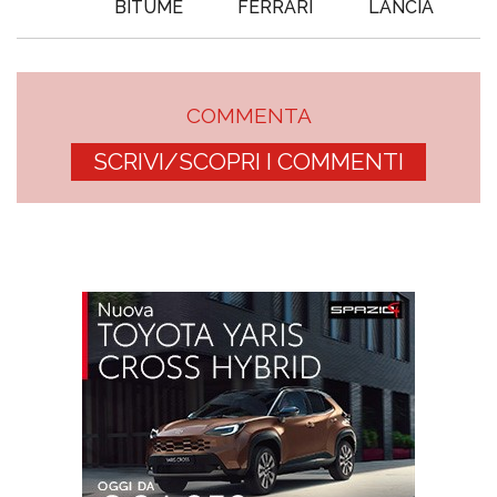
BITUME
FERRARI
LANCIA
COMMENTA
SCRIVI/SCOPRI I COMMENTI