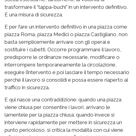
trasformare il “tappa-buchi” in un intervento definitivo.
È una misura di sicurezza.
E per fare un intervento definitivo in una piazza come
piazza Roma, piazza Medici o piazza Castigliano, non
basta semplicemente arrivare con gli operai e
sostituire i cubetti. Occorre programmare il lavoro,
predisporre le ordinanze necessarie, modificare o
interrompere temporaneamente la circolazione,
eseguire l’intervento e poi lasciare il tempo necessario
perché il lavoro si consolidi e possa essere riaperto al
traffico in sicurezza.
E qui nasce una contraddizione: quando una piazza
viene chiusa per consentire i lavori, arrivano le
lamentele per la piazza chiusa; quando invece si
interviene rapidamente per mettere in sicurezza un
punto pericoloso, si critica la modalità con cui viene