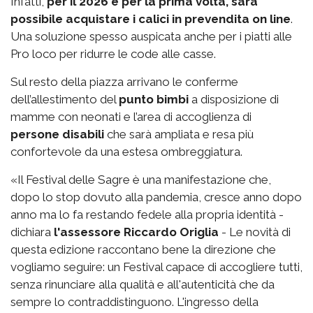
Infatti,
per il 2026 e per la prima volta, sarà
possibile acquistare i calici in prevendita on line
.
Una soluzione spesso auspicata anche per i piatti alle
Pro loco per ridurre le code alle casse.
Sul resto della piazza arrivano le conferme
dell’allestimento del
punto bimbi
a disposizione di
mamme con neonati e l’area di accoglienza di
persone disabili
che sarà ampliata e resa più
confortevole da una estesa ombreggiatura.
«Il Festival delle Sagre è una manifestazione che,
dopo lo stop dovuto alla pandemia, cresce anno dopo
anno ma lo fa restando fedele alla propria identità -
dichiara
l'assessore Riccardo Origlia
- Le novità di
questa edizione raccontano bene la direzione che
vogliamo seguire: un Festival capace di accogliere tutti,
senza rinunciare alla qualità e all'autenticità che da
sempre lo contraddistinguono. L'ingresso della