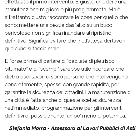
effettuato il primo intervento. È giusto chiedere una
manutenzione migliore e più programmata. Ma è
altrettanto giusto raccontare le cose per quello che
sono: mettere una pezza d’asfalto su un buco
pericoloso non significa rinunciare al ripristino
definitivo. Significa evitare che, nell’attesa dei lavori,
qualcuno si faccia male.
E forse prima di parlare di “badilate di pietrisco
bitumato” e di “scempi” sarebbe utile ricordare che
dietro quei lavori ci sono persone che intervengono
concretamente, spesso con grande rapidità, per
garantire la sicurezza dei cittadini. La manutenzione di
una città è fatta anche di queste scelte: sicurezza
nell’immediato, programmazione per gli interventi
definitivi e, possibilmente, un po’ meno di polemica.
Stefania Morra - Assessora ai Lavori Pubblici di Asti