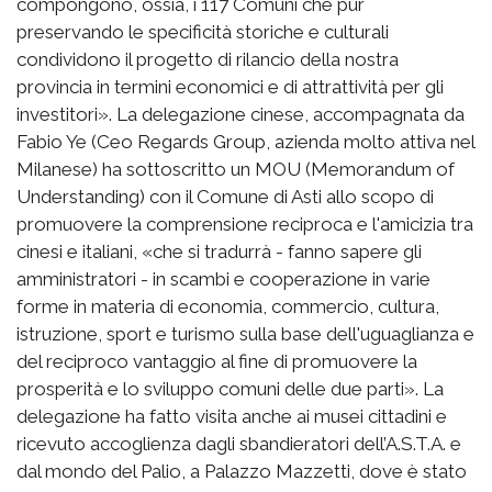
compongono, ossia, i 117 Comuni che pur
preservando le specificità storiche e culturali
condividono il progetto di rilancio della nostra
provincia in termini economici e di attrattività per gli
investitori». La delegazione cinese, accompagnata da
Fabio Ye (Ceo Regards Group, azienda molto attiva nel
Milanese) ha sottoscritto un MOU (Memorandum of
Understanding) con il Comune di Asti allo scopo di
promuovere la comprensione reciproca e l'amicizia tra
cinesi e italiani, «che si tradurrà - fanno sapere gli
amministratori - in scambi e cooperazione in varie
forme in materia di economia, commercio, cultura,
istruzione, sport e turismo sulla base dell'uguaglianza e
del reciproco vantaggio al fine di promuovere la
prosperità e lo sviluppo comuni delle due parti». La
delegazione ha fatto visita anche ai musei cittadini e
ricevuto accoglienza dagli sbandieratori dell’A.S.T.A. e
dal mondo del Palio, a Palazzo Mazzetti, dove è stato