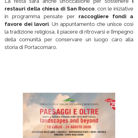
La festa sarà anche un’occasione per sostenere
i
restauri della chiesa di San Rocco
, con le iniziative
in programma pensate per
raccogliere fondi a
favore dei lavori
. Un appuntamento che unisce così
la tradizione religiosa, il piacere di ritrovarsi e l’impegno
della comunità per conservare un luogo caro alla
storia di Portacomaro.