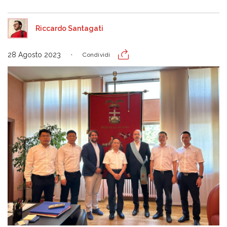
Riccardo Santagati
28 Agosto 2023
Condividi