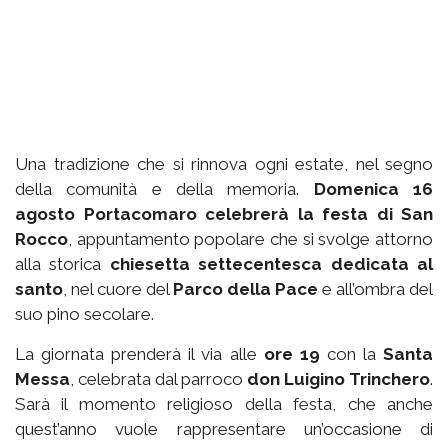
Una tradizione che si rinnova ogni estate, nel segno
della comunità e della memoria.
Domenica 16
agosto Portacomaro celebrerà la festa di San
Rocco
, appuntamento popolare che si svolge attorno
alla storica
chiesetta settecentesca dedicata al
santo
, nel cuore del
Parco della Pace
e all’ombra del
suo pino secolare.
La giornata prenderà il via alle
ore 19
con la
Santa
Messa
, celebrata dal parroco
don Luigino Trinchero
.
Sarà il momento religioso della festa, che anche
quest’anno vuole rappresentare un’occasione di