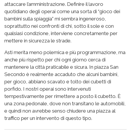
attaccare l’amministrazione. Definire il lavoro
quotidiano degli operai come una sorta di “gioco dei
bambini sulla spiaggia” mi sembra ingeneroso,
soprattutto nei confronti di chi, sotto il sole e con
qualsiasi condizione, interviene concretamente per
mettere in sicurezza le strade.
Asti merita meno polemica e più programmazione, ma
anche più rispetto per chi ogni giorno cerca di
mantenere la città praticabile e sicura. In piazza San
Secondo è realmente accaduto che alcuni bambini,
per gioco, abbiano scavato e tolto dei cubetti di
porfido. I nostri operai sono intervenuti
tempestivamente per rimettere a posto il cubetto. È
una zona pedonale, dove non transitano le automobili,
e quindi non avrebbe senso chiudere una piazza al
traffico per un intervento di questo tipo.