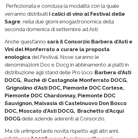
Perfezionata e conclusa la modalità con la quale
verranno distribuiti
i calici di vino al Festival delle
Sagre
, nella due giorni enogastronomica della
seconda domenica di settembre ad Asti.
Anche quest’anno
sarà il Consorzio Barbera d’Asti e
Vini del Monferrato a curare la proposta
enologica
del Festival. Nove saranno le
denominazioni Doc e Docg in abbinamento ai piatti in
distribuzione agli stand delle Pro loco:
Barbera d’Asti
DOCG, Ruchè di Castagnole Monferrato DOCG,
Grignolino d’Asti DOC, Piemonte DOC Cortese,
Piemonte DOC Chardonnay, Piemonte DOC
Sauvignon, Malvasia di Castelnuovo Don Bosco
DOC, Moscato d’Asti DOCG, Brachetto d’Acqui
DOCG
delle aziende aderenti al Consorzio.
Ma c’è un’importante novità rispetto agli altri anni.