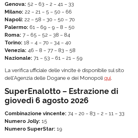
Genova:
52 – 63 – 2 – 41 – 33
Milano:
22 – 21 – 5 – 50 – 66
Napoli:
22 – 58 – 30 – 50 – 70
Palermo:
61 – 69 – 9 – 8 – 50
Roma:
7 – 65 – 52 – 38 – 84
Torino:
18 – 4 – 70 – 34 – 40
Venezia:
46 – 8 – 77 – 83 – 58
Nazionale:
71 – 53 – 61 – 21 – 59
La verifica ufficiale delle vincite è disponibile sul sito
dell'Agenzia delle Dogane e dei Monopoli
qui
.
SuperEnalotto – Estrazione di
giovedì 6 agosto 2026
Combinazione vincente:
74 – 20 – 83 – 2 – 11 – 33
Numero Jolly:
15
Numero SuperStar:
19