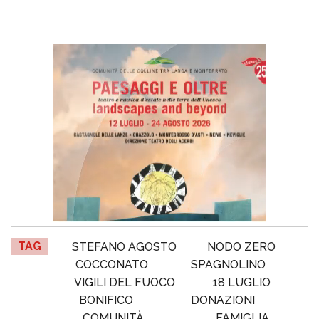
TAG
STEFANO AGOSTO
NODO ZERO
COCCONATO
SPAGNOLINO
VIGILI DEL FUOCO
18 LUGLIO
BONIFICO
DONAZIONI
COMUNITÀ
FAMIGLIA