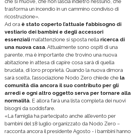
che si muove, che non lascia indietro nessuno, che
trasforma un incendio in un cammino condiviso di
ricostruzione».
Ad ora
è stato coperto l’attuale fabbisogno di
vestiario dei bambini e degli accessori
essenziali
mal’attenzione si sposta nella
ricerca di
una nuova casa
. Attualmente sono ospiti di una
parente, ma è importante che trovino una nuova
abitazione in attesa di capire cosa sarà di quella
bruciata, di loro proprietà. Quando la nuova dimora
sarà scelta, l’associazione Nodo Zero chiede che
la
comunità dia ancora il suo contributo per gli
arredi e ogni altro oggetto serva per tornare alla
normalità
. E allora farà una lista completa dei nuovi
bisogni da soddisfare.
«La famiglia ha partecipato anche all’evento per
bambini del 18 luglio organizzato da Nodo Zero –
racconta ancora il presidente Agosto - i bambini hanno