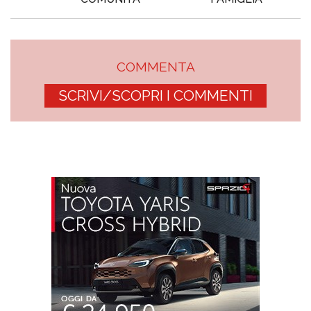
COMMENTA
SCRIVI/SCOPRI I COMMENTI