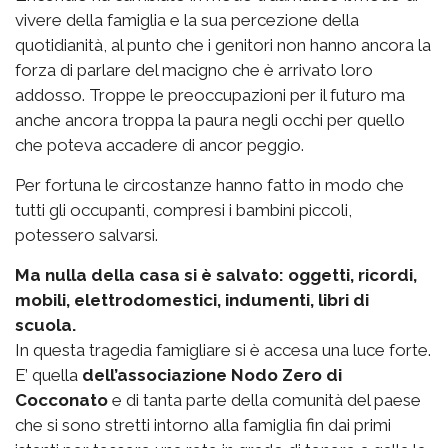
vivere della famiglia e la sua percezione della
quotidianità, al punto che i genitori non hanno ancora la
forza di parlare del macigno che è arrivato loro
addosso. Troppe le preoccupazioni per il futuro ma
anche ancora troppa la paura negli occhi per quello
che poteva accadere di ancor peggio.
Per fortuna le circostanze hanno fatto in modo che
tutti gli occupanti, compresi i bambini piccoli,
potessero salvarsi.
Ma nulla della casa si è salvato: oggetti, ricordi,
mobili, elettrodomestici, indumenti, libri di
scuola.
In questa tragedia famigliare si è accesa una luce forte.
E’ quella
dell’associazione Nodo Zero di
Cocconato
e di tanta parte della comunità del paese
che si sono stretti intorno alla famiglia fin dai primi