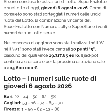
Si sono concluse le estrazioni di Lotto, SuperEnalotto
e 10eLotto di oggi,
giovedì 6 agosto 2026
. Come di
consueto sono stati sorteggiati i numeri delle undici
ruote del Lotto, la combinazione vincente del
SuperEnalotto con Numero Jolly e SuperStar e i venti
numeri del 10eLotto serale.
Nel concorso di oggi non sono stati realizzati né il “6”
né il “5+1”, sono stati invece centrati
10 punti “5”
,
ciascuno dei quali vince
19.317,65 euro
. Il jackpot
continua a crescere e per la prossima estrazione sale
a
205.800.000 €
.
Lotto – I numeri sulle ruote di
giovedì 6 agosto 2026
Bari:
22 – 44 – 50 – 62 – 58
Cagliari:
53 – 16 – 74 – 65 – 70
Firenze:
1 – 59 – 82 – 13 – 88