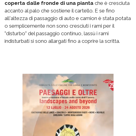
coperta dalle fronde di una pianta
che è cresciuta
accanto al palo che sostiene il cartello. E se fino
all'altezza di passaggio di auto e camion è stata potata
o semplicemente non sono cresciuti i rami per il
"disturbo" del passaggio continuo, lassù i rami
indisturbati si sono allargati fino a coprire la scritta.