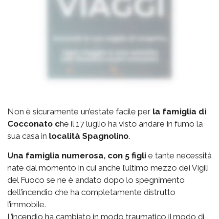
Non è sicuramente un’estate facile per
la famiglia di
Cocconato c
he il 17 luglio ha visto andare in fumo la
sua casa in
località Spagnolino
.
Una famiglia numerosa, con 5 figli
e tante necessità
nate dal momento in cui anche l’ultimo mezzo dei Vigili
del Fuoco se ne è andato dopo lo spegnimento
dell’incendio che ha completamente distrutto
l’immobile.
L’incendio ha cambiato in modo traumatico il modo di