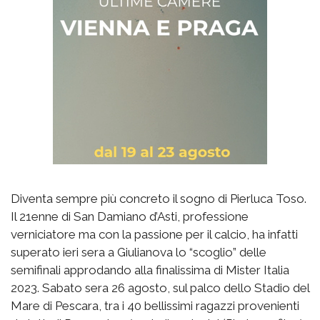
Diventa sempre più concreto il sogno di Pierluca Toso.
Il 21enne di San Damiano d’Asti, professione
verniciatore ma con la passione per il calcio, ha infatti
superato ieri sera a Giulianova lo “scoglio” delle
semifinali approdando alla finalissima di Mister Italia
2023. Sabato sera 26 agosto, sul palco dello Stadio del
Mare di Pescara, tra i 40 bellissimi ragazzi provenienti