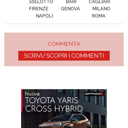
10ELOTTO
BARI
CAGLIARI
FIRENZE
GENOVA
MILANO
NAPOLI
ROMA
COMMENTA
SCRIVI/SCOPRI I COMMENTI