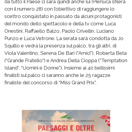
da tutto il Paese ci sarà quindi anche lui (Pierluca sfilerà
con il numero 28) con l’obiettivo di raggiungere lo
scettro conquistato in passato da alcuni protagonisti
del mondo dello spettacolo e della tv come Luca
Onestini, Raffaello Balzo, Paolo Crivellin, Luciano
Punzo e Luca Vetrone. La serata sarà condotta da Jo
Squillo e vedrà la presenza sul palco, tra gli altri, di
Viola Valentino, Serena De Bari (“Amici”), Roberta Beta
(“Grande Fratello”) e Andrea Della Cioppa (“Temptation
Island”, “Uomini e Donne”). Insieme ai 40 bellissimi
finalisti sul palco ci saranno anche le 25 ragazze
finaliste del concorso di “Miss Grand Prix”.