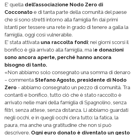
E’ quella
dell’associazione Nodo Zero di
Cocconato
e di tanta parte della comunità del paese
che si sono stretti intorno alla famiglia fin dai primi
istanti per tessere una rete in grado di tenere a galla la
famiglia, oggi così vulnerabile.
E’ stata attivata
una raccolta fondi
; nei giorni scorsi il
bonifico è già arrivato alla famiglia, ma l
e donazioni
sono ancora aperte, perché hanno ancora
bisogno di tanto.
«Non abbiamo solo consegnato una somma di denaro
– commenta
Stefano Agosto, presidente di Nodo
Zero
- abbiamo consegnato un pezzo di comunità. Tra
contanti e bonifico, tutto ciò che è stato raccolto è
arrivato nelle mani della famiglia di Spagnolino, senza
filtri, senza attese, senza distanza. Li abbiamo guardati
negli occhi, e in quegli occhi c’era tutto: la fatica, la
paura, ma anche una gratitudine che non si può
descrivere.
Ogni euro donato è diventato un gesto