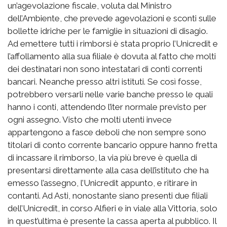
un’agevolazione fiscale, voluta dal Ministro
dell’Ambiente, che prevede agevolazioni e sconti sulle
bollette idriche per le famiglie in situazioni di disagio.
Ad emettere tutti i rimborsi è stata proprio l’Unicredit e
l’affollamento alla sua filiale è dovuta al fatto che molti
dei destinatari non sono intestatari di conti correnti
bancari. Neanche presso altri istituti. Se così fosse,
potrebbero versarli nelle varie banche presso le quali
hanno i conti, attendendo l’iter normale previsto per
ogni assegno. Visto che molti utenti invece
appartengono a fasce deboli che non sempre sono
titolari di conto corrente bancario oppure hanno fretta
di incassare il rimborso, la via più breve è quella di
presentarsi direttamente alla casa dell’istituto che ha
emesso l’assegno, l’Unicredit appunto, e ritirare in
contanti. Ad Asti, nonostante siano presenti due filiali
dell’Unicredit, in corso Alfieri e in viale alla Vittoria, solo
in quest’ultima è presente la cassa aperta al pubblico. Il