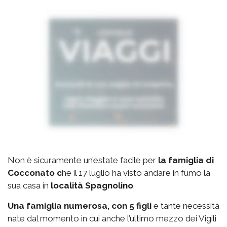
Non è sicuramente un’estate facile per
la famiglia di
Cocconato c
he il 17 luglio ha visto andare in fumo la
sua casa in
località Spagnolino
.
Una famiglia numerosa, con 5 figli
e tante necessità
nate dal momento in cui anche l’ultimo mezzo dei Vigili