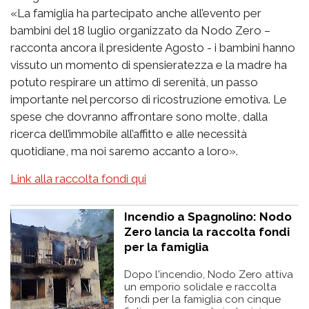
«La famiglia ha partecipato anche all’evento per
bambini del 18 luglio organizzato da Nodo Zero –
racconta ancora il presidente Agosto - i bambini hanno
vissuto un momento di spensieratezza e la madre ha
potuto respirare un attimo di serenità, un passo
importante nel percorso di ricostruzione emotiva. Le
spese che dovranno affrontare sono molte, dalla
ricerca dell’immobile all’affitto e alle necessità
quotidiane, ma noi saremo accanto a loro».
Link alla raccolta fondi qui
Incendio a Spagnolino: Nodo
Zero lancia la raccolta fondi
per la famiglia
Dopo l'incendio, Nodo Zero attiva
un emporio solidale e raccolta
fondi per la famiglia con cinque