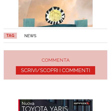
TAG
NEWS
COMMENTA
SCRIVI/SCOPRI I COMMENTI