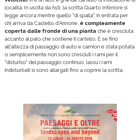
località. In uscita da Asti, la scritta Quarto Inferiore si
legge ancora mentre quello "di spalla", in entrata per
chi arriva da Castello d'Annone,
è compleamente
coperta dalle fronde di una pianta
che è cresciuta
accanto al palo che sostiene il cartello. E se fino
all'altezza di passaggio di auto e camion è stata potata
o semplicemente non sono cresciuti i rami per il
"disturbo" del passaggio continuo, lassù i rami
indisturbati si sono allargati fino a coprire la scritta.