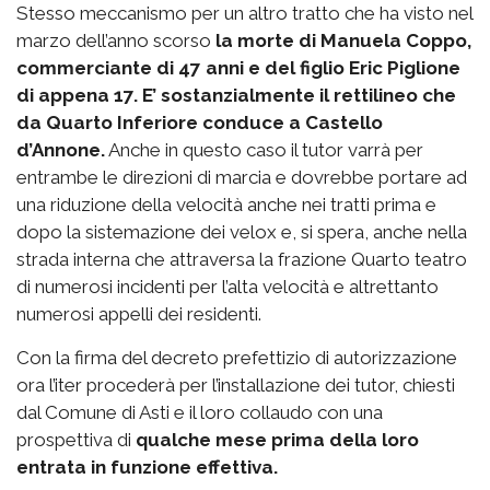
Stesso meccanismo per un altro tratto che ha visto nel
marzo dell’anno scorso
la morte di Manuela Coppo,
commerciante di 47 anni e del figlio Eric Piglione
di appena 17. E’ sostanzialmente il rettilineo che
da Quarto Inferiore conduce a Castello
d’Annone.
Anche in questo caso il tutor varrà per
entrambe le direzioni di marcia e dovrebbe portare ad
una riduzione della velocità anche nei tratti prima e
dopo la sistemazione dei velox e, si spera, anche nella
strada interna che attraversa la frazione Quarto teatro
di numerosi incidenti per l’alta velocità e altrettanto
numerosi appelli dei residenti.
Con la firma del decreto prefettizio di autorizzazione
ora l’iter procederà per l’installazione dei tutor, chiesti
dal Comune di Asti e il loro collaudo con una
prospettiva di
qualche mese prima della loro
entrata in funzione effettiva.