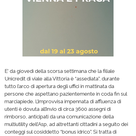
E’ da giovedì della scorsa settimana che la filiale
Unicredit di viale alla Vittoria è “assediata”, durante
tutto l’arco di apertura degli uffici in mattinata da
persone che aspettano pazientemente in coda fin sul
marciapiede. L’improvvisa impennata di affluenza di
utenti è dovuta all’invio di circa 3600 assegni di
rimborso, anticipati da una comunicazione della
multiutility dell’Asp, ad altrettanti cittadini a seguito dei
conteggi sul cosiddetto “bonus idrico”. Si tratta di