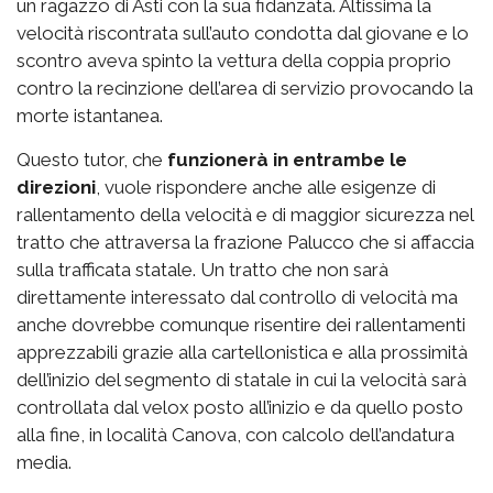
un ragazzo di Asti con la sua fidanzata. Altissima la
velocità riscontrata sull’auto condotta dal giovane e lo
scontro aveva spinto la vettura della coppia proprio
contro la recinzione dell’area di servizio provocando la
morte istantanea.
Questo tutor, che
funzionerà in entrambe le
direzioni
, vuole rispondere anche alle esigenze di
rallentamento della velocità e di maggior sicurezza nel
tratto che attraversa la frazione Palucco che si affaccia
sulla trafficata statale. Un tratto che non sarà
direttamente interessato dal controllo di velocità ma
anche dovrebbe comunque risentire dei rallentamenti
apprezzabili grazie alla cartellonistica e alla prossimità
dell’inizio del segmento di statale in cui la velocità sarà
controllata dal velox posto all’inizio e da quello posto
alla fine, in località Canova, con calcolo dell’andatura
media.