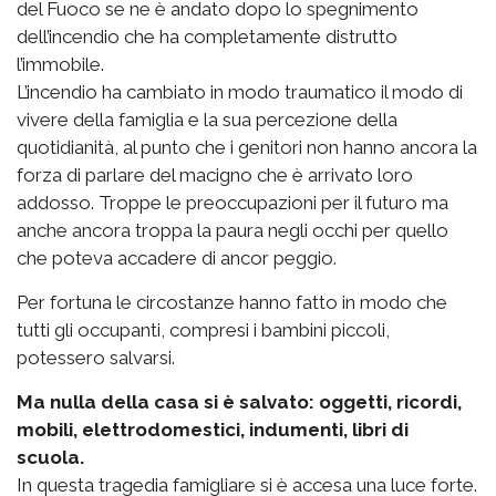
del Fuoco se ne è andato dopo lo spegnimento
dell’incendio che ha completamente distrutto
l’immobile.
L’incendio ha cambiato in modo traumatico il modo di
vivere della famiglia e la sua percezione della
quotidianità, al punto che i genitori non hanno ancora la
forza di parlare del macigno che è arrivato loro
addosso. Troppe le preoccupazioni per il futuro ma
anche ancora troppa la paura negli occhi per quello
che poteva accadere di ancor peggio.
Per fortuna le circostanze hanno fatto in modo che
tutti gli occupanti, compresi i bambini piccoli,
potessero salvarsi.
Ma nulla della casa si è salvato: oggetti, ricordi,
mobili, elettrodomestici, indumenti, libri di
scuola.
In questa tragedia famigliare si è accesa una luce forte.