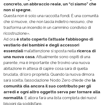
concreto, un abbraccio reale, un “ci siamo” che
non si spegne.
Questa non è solo una raccolta fondi. È una comunità
che si muove, che non lascia indietro nessuno, che
trasforma un incendio in un cammino condiviso di
ricostruzione».
Ad ora
è stato coperto l’attuale fabbisogno di
vestiario dei bambini e degli accessori
essenziali
mal’attenzione si sposta nella
ricerca di
una nuova casa
. Attualmente sono ospiti di una
parente, ma è importante che trovino una nuova
abitazione in attesa di capire cosa sarà di quella
bruciata, di loro proprietà. Quando la nuova dimora
sarà scelta, l’associazione Nodo Zero chiede che
la
comunità dia ancora il suo contributo per gli
arredi e ogni altro oggetto serva per tornare alla
normalità
. E allora farà una lista completa dei nuovi
bisogni da soddisfare.