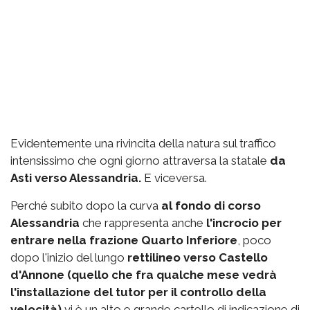
Evidentemente una rivincita della natura sul traffico
intensissimo che ogni giorno attraversa la statale
da
Asti verso Alessandria.
E viceversa.
Perché subito dopo la curva
al fondo di corso
Alessandria
che rappresenta anche
l'incrocio per
entrare nella frazione Quarto Inferiore
, poco
dopo l'inizio del lungo
rettilineo verso Castello
d'Annone (quello che fra qualche mese vedrà
l'installazione del tutor per il controllo della
velocità)
vi è un alto e grande cartello di indicazione di