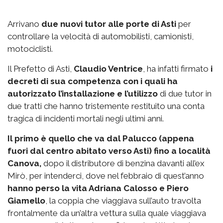
Arrivano
due nuovi tutor alle porte di Asti
per
controllare la velocità di automobilisti, camionisti,
motociclisti.
Il Prefetto di Asti,
Claudio Ventrice
, ha infatti firmato
i
decreti di sua competenza con i quali ha
autorizzato l’installazione e l’utilizzo
di due tutor in
due tratti che hanno tristemente restituito una conta
tragica di incidenti mortali negli ultimi anni.
Il primo è quello che va dal Palucco (appena
fuori dal centro abitato verso Asti) fino a località
Canova,
dopo il distributore di benzina davanti all’ex
Mirò, per intenderci, dove nel febbraio di quest’anno
hanno perso la vita Adriana Calosso e Piero
Giamello
, la coppia che viaggiava sull’auto travolta
frontalmente da un’altra vettura sulla quale viaggiava