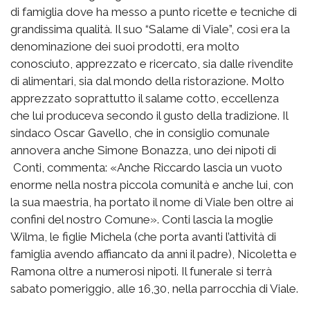
di famiglia dove ha messo a punto ricette e tecniche di
grandissima qualità. Il suo “Salame di Viale”, così era la
denominazione dei suoi prodotti, era molto
conosciuto, apprezzato e ricercato, sia dalle rivendite
di alimentari, sia dal mondo della ristorazione. Molto
apprezzato soprattutto il salame cotto, eccellenza
che lui produceva secondo il gusto della tradizione. Il
sindaco Oscar Gavello, che in consiglio comunale
annovera anche Simone Bonazza, uno dei nipoti di
Conti, commenta: «Anche Riccardo lascia un vuoto
enorme nella nostra piccola comunità e anche lui, con
la sua maestria, ha portato il nome di Viale ben oltre ai
confini del nostro Comune». Conti lascia la moglie
Wilma, le figlie Michela (che porta avanti l’attività di
famiglia avendo affiancato da anni il padre), Nicoletta e
Ramona oltre a numerosi nipoti. Il funerale si terrà
sabato pomeriggio, alle 16,30, nella parrocchia di Viale.