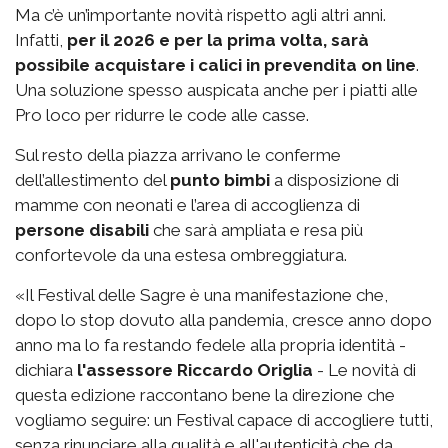
Ma c’è un’importante novità rispetto agli altri anni.
Infatti,
per il 2026 e per la prima volta, sarà
possibile acquistare i calici in prevendita on line
.
Una soluzione spesso auspicata anche per i piatti alle
Pro loco per ridurre le code alle casse.
Sul resto della piazza arrivano le conferme
dell’allestimento del
punto bimbi
a disposizione di
mamme con neonati e l’area di accoglienza di
persone disabili
che sarà ampliata e resa più
confortevole da una estesa ombreggiatura.
«Il Festival delle Sagre è una manifestazione che,
dopo lo stop dovuto alla pandemia, cresce anno dopo
anno ma lo fa restando fedele alla propria identità -
dichiara
l'assessore Riccardo Origlia
- Le novità di
questa edizione raccontano bene la direzione che
vogliamo seguire: un Festival capace di accogliere tutti,
senza rinunciare alla qualità e all'autenticità che da