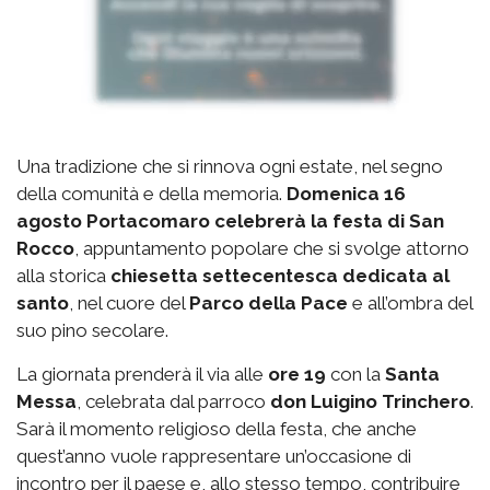
Una tradizione che si rinnova ogni estate, nel segno
della comunità e della memoria.
Domenica 16
agosto Portacomaro celebrerà la festa di San
Rocco
, appuntamento popolare che si svolge attorno
alla storica
chiesetta settecentesca dedicata al
santo
, nel cuore del
Parco della Pace
e all’ombra del
suo pino secolare.
La giornata prenderà il via alle
ore 19
con la
Santa
Messa
, celebrata dal parroco
don Luigino Trinchero
.
Sarà il momento religioso della festa, che anche
quest’anno vuole rappresentare un’occasione di
incontro per il paese e, allo stesso tempo, contribuire