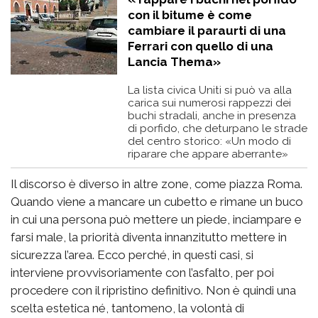
con il bitume è come
cambiare il paraurti di una
Ferrari con quello di una
Lancia Thema»
La lista civica Uniti si può va alla
carica sui numerosi rappezzi dei
buchi stradali, anche in presenza
di porfido, che deturpano le strade
del centro storico: «Un modo di
riparare che appare aberrante»
Il discorso è diverso in altre zone, come piazza Roma.
Quando viene a mancare un cubetto e rimane un buco
in cui una persona può mettere un piede, inciampare e
farsi male, la priorità diventa innanzitutto mettere in
sicurezza l’area. Ecco perché, in questi casi, si
interviene provvisoriamente con l’asfalto, per poi
procedere con il ripristino definitivo. Non è quindi una
scelta estetica né, tantomeno, la volontà di