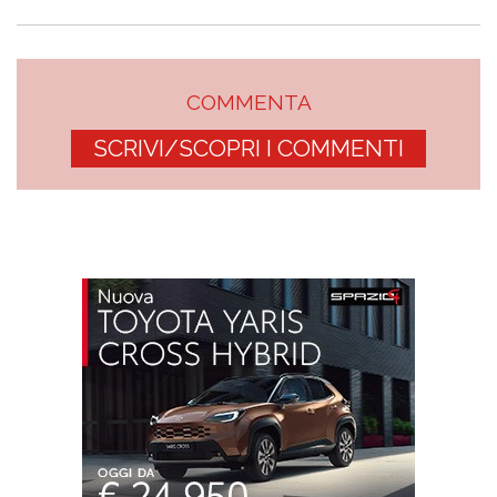
COMMENTA
SCRIVI/SCOPRI I COMMENTI