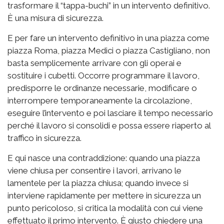
trasformare il “tappa-buchi” in un intervento definitivo.
È una misura di sicurezza.
E per fare un intervento definitivo in una piazza come
piazza Roma, piazza Medici o piazza Castigliano, non
basta semplicemente arrivare con gli operai e
sostituire i cubetti. Occorre programmare il lavoro,
predisporre le ordinanze necessarie, modificare o
interrompere temporaneamente la circolazione,
eseguire l’intervento e poi lasciare il tempo necessario
perché il lavoro si consolidi e possa essere riaperto al
traffico in sicurezza.
E qui nasce una contraddizione: quando una piazza
viene chiusa per consentire i lavori, arrivano le
lamentele per la piazza chiusa; quando invece si
interviene rapidamente per mettere in sicurezza un
punto pericoloso, si critica la modalità con cui viene
effettuato il primo intervento. È giusto chiedere una