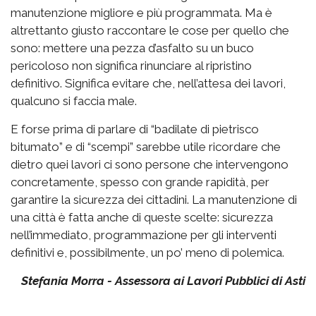
manutenzione migliore e più programmata. Ma è
altrettanto giusto raccontare le cose per quello che
sono: mettere una pezza d’asfalto su un buco
pericoloso non significa rinunciare al ripristino
definitivo. Significa evitare che, nell’attesa dei lavori,
qualcuno si faccia male.
E forse prima di parlare di “badilate di pietrisco
bitumato” e di “scempi” sarebbe utile ricordare che
dietro quei lavori ci sono persone che intervengono
concretamente, spesso con grande rapidità, per
garantire la sicurezza dei cittadini. La manutenzione di
una città è fatta anche di queste scelte: sicurezza
nell’immediato, programmazione per gli interventi
definitivi e, possibilmente, un po’ meno di polemica.
Stefania Morra - Assessora ai Lavori Pubblici di Asti