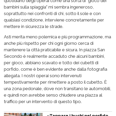
quotidiano degli operai come una sorta di “gioco dei
bambini sulla spiaggia” mi sembra ingeneroso,
soprattutto nei confronti di chi, sotto il sole e con
qualsiasi condizione, interviene concretamente per
mettere in sicurezza le strade.
Asti merita meno polemica e più programmazione, ma
anche più rispetto per chi ogni giorno cerca di
mantenere la città praticabile e sicura. In piazza San
Secondo è realmente accaduto che alcuni bambini,
per gioco, abbiano scavato e tolto dei cubetti di
porfido, come è ben evidente anche dalla fotografia
allegata. I nostri operai sono intervenuti
tempestivamente per rimettere a posto il cubetto. È
una zona pedonale, dove non transitano le automobili,
e quindi non avrebbe senso chiudere una piazza al
traffico per un intervento di questo tipo.
«Tappare i buchi nel porfido