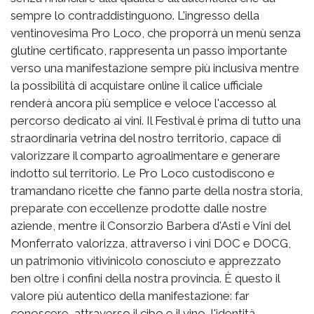
sempre lo contraddistinguono. L'ingresso della
ventinovesima Pro Loco, che proporrà un menù senza
glutine certificato, rappresenta un passo importante
verso una manifestazione sempre più inclusiva mentre
la possibilità di acquistare online il calice ufficiale
renderà ancora più semplice e veloce l'accesso al
percorso dedicato ai vini. Il Festival è prima di tutto una
straordinaria vetrina del nostro territorio, capace di
valorizzare il comparto agroalimentare e generare
indotto sul territorio. Le Pro Loco custodiscono e
tramandano ricette che fanno parte della nostra storia,
preparate con eccellenze prodotte dalle nostre
aziende, mentre il Consorzio Barbera d'Asti e Vini del
Monferrato valorizza, attraverso i vini DOC e DOCG,
un patrimonio vitivinicolo conosciuto e apprezzato
ben oltre i confini della nostra provincia. È questo il
valore più autentico della manifestazione: far
conoscere, attraverso il cibo e il vino, l'identità