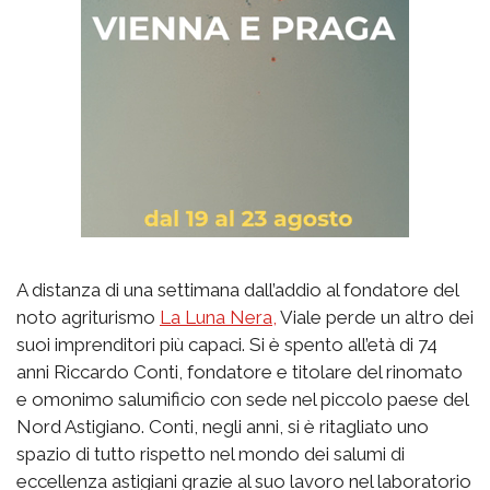
A distanza di una settimana dall’addio al fondatore del
noto agriturismo
La Luna Nera,
Viale perde un altro dei
suoi imprenditori più capaci. Si è spento all’età di 74
anni Riccardo Conti, fondatore e titolare del rinomato
e omonimo salumificio con sede nel piccolo paese del
Nord Astigiano. Conti, negli anni, si è ritagliato uno
spazio di tutto rispetto nel mondo dei salumi di
eccellenza astigiani grazie al suo lavoro nel laboratorio