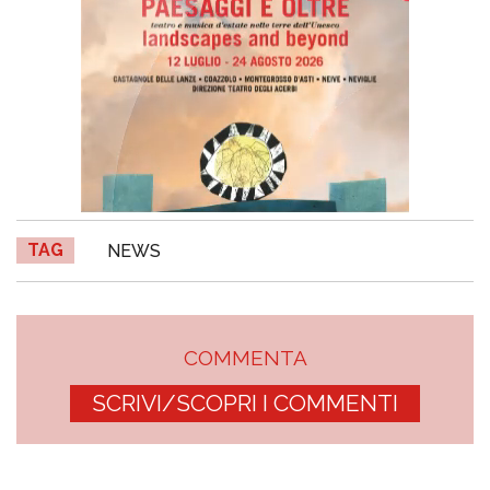
TAG
NEWS
COMMENTA
SCRIVI/SCOPRI I COMMENTI