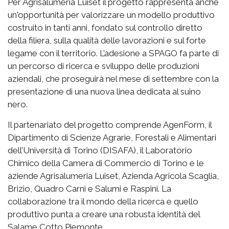
Per Agrisalumeria Luiset il progetto rappresenta anche
un'opportunità per valorizzare un modello produttivo
costruito in tanti anni, fondato sul controllo diretto
della filiera, sulla qualità delle lavorazioni e sul forte
legame con il territorio. L’adesione a SPAGO fa parte di
un percorso di ricerca e sviluppo delle produzioni
aziendali, che proseguirà nel mese di settembre con la
presentazione di una nuova linea dedicata al suino
nero.
Il partenariato del progetto comprende AgenForm, il
Dipartimento di Scienze Agrarie, Forestali e Alimentari
dell’Università di Torino (DISAFA), il Laboratorio
Chimico della Camera di Commercio di Torino e le
aziende Agrisalumeria Luiset, Azienda Agricola Scaglia,
Brizio, Quadro Carni e Salumi e Raspini. La
collaborazione tra il mondo della ricerca e quello
produttivo punta a creare una robusta identità del
Salame Cotto Piemonte.