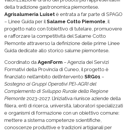
della tradizione gastronomica piemontese.
Agrisalumeria Luiset
è entrata a far parte di SPAGO
– Linee Guida per il
Salame Cotto Piemonte
, il
progetto nato con l’obiettivo di tutelare, promuovere
e rafforzare la competitività del Salame Cotto
Piemonte attraverso la definizione delle prime Linee
Guida dedicate allo storico salume piemontese.
Coordinato da
AgenForm
– Agenzia dei Servizi
Formativi della Provincia di Cuneo, il progetto è
finanziato nell’ambito dell’intervento
SRG01
–
Sostegno ai Gruppi Operativi PEI-AGRI del
Complemento di Sviluppo Rurale della Regione
Piemonte
2023-2027. L’iniziativa riunisce aziende della
filiera, enti di ricerca, università, laboratori specializzati
e organismi di formazione con un obiettivo comune:
mettere a sistema competenze scientifiche,
conoscenze produttive e tradizioni artigianali per