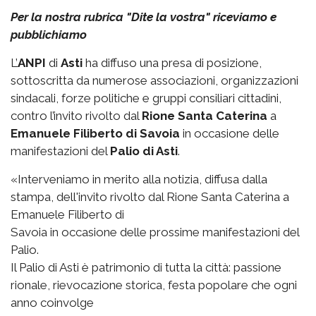
Per la nostra rubrica "Dite la vostra" riceviamo e
pubblichiamo
L’
ANPI
di
Asti
ha diffuso una presa di posizione,
sottoscritta da numerose associazioni, organizzazioni
sindacali, forze politiche e gruppi consiliari cittadini,
contro l’invito rivolto dal
Rione Santa Caterina
a
Emanuele Filiberto di Savoia
in occasione delle
manifestazioni del
Palio di Asti
.
«Interveniamo in merito alla notizia, diffusa dalla
stampa, dell'invito rivolto dal Rione Santa Caterina a
Emanuele Filiberto di
Savoia in occasione delle prossime manifestazioni del
Palio.
Il Palio di Asti è patrimonio di tutta la città: passione
rionale, rievocazione storica, festa popolare che ogni
anno coinvolge