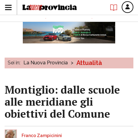
Attualità
Sei in:
La Nuova Provincia
>
Montiglio: dalle scuole
alle meridiane gli
obiettivi del Comune
Franco Zampicinini