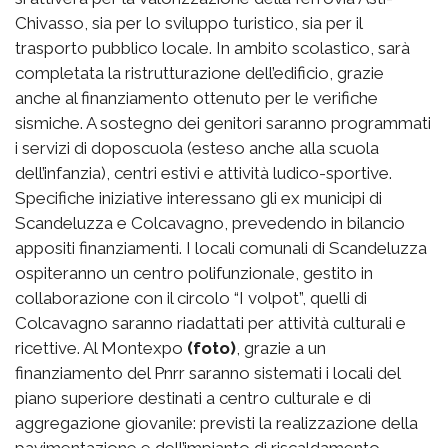
Chivasso, sia per lo sviluppo turistico, sia per il
trasporto pubblico locale. In ambito scolastico, sarà
completata la ristrutturazione dell’edificio, grazie
anche al finanziamento ottenuto per le verifiche
sismiche. A sostegno dei genitori saranno programmati
i servizi di doposcuola (esteso anche alla scuola
dell’infanzia), centri estivi e attività ludico-sportive.
Specifiche iniziative interessano gli ex municipi di
Scandeluzza e Colcavagno, prevedendo in bilancio
appositi finanziamenti. I locali comunali di Scandeluzza
ospiteranno un centro polifunzionale, gestito in
collaborazione con il circolo “I volpot”, quelli di
Colcavagno saranno riadattati per attività culturali e
ricettive. Al Montexpo
(foto)
, grazie a un
finanziamento del Pnrr saranno sistemati i locali del
piano superiore destinati a centro culturale e di
aggregazione giovanile: previsti la realizzazione della