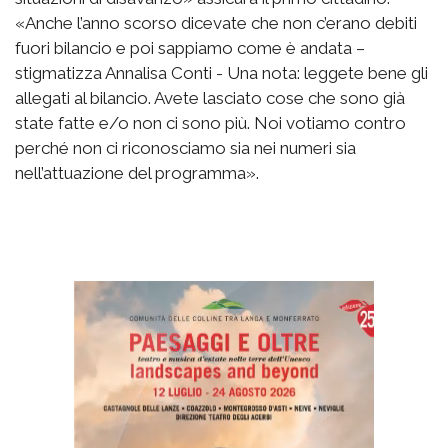
«Anche l’anno scorso dicevate che non c’erano debiti
fuori bilancio e poi sappiamo come è andata –
stigmatizza Annalisa Conti - Una nota: leggete bene gli
allegati al bilancio. Avete lasciato cose che sono già
state fatte e/o non ci sono più. Noi votiamo contro
perché non ci riconosciamo sia nei numeri sia
nell’attuazione del programma».