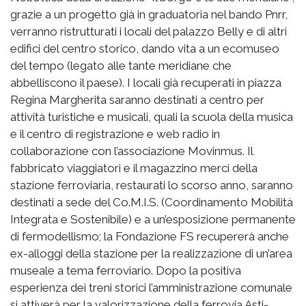
grazie a un progetto già in graduatoria nel bando Pnrr,
verranno ristrutturati i locali del palazzo Belly e di altri
edifici del centro storico, dando vita a un ecomuseo
del tempo (legato alle tante meridiane che
abbelliscono il paese). I locali già recuperati in piazza
Regina Margherita saranno destinati a centro per
attività turistiche e musicali, quali la scuola della musica
e il centro di registrazione e web radio in
collaborazione con l’associazione Movinmus. Il
fabbricato viaggiatori e il magazzino merci della
stazione ferroviaria, restaurati lo scorso anno, saranno
destinati a sede del Co.M.I.S. (Coordinamento Mobilità
Integrata e Sostenibile) e a un’esposizione permanente
di fermodellismo; la Fondazione FS recupererà anche
ex-alloggi della stazione per la realizzazione di un’area
museale a tema ferroviario. Dopo la positiva
esperienza dei treni storici l’amministrazione comunale
si attiverà per la valorizzazione della ferrovia Asti-