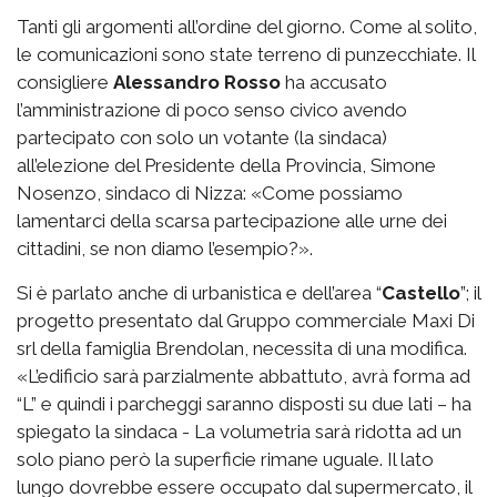
Tanti gli argomenti all’ordine del giorno. Come al solito,
le comunicazioni sono state terreno di punzecchiate. Il
consigliere
Alessandro Rosso
ha accusato
l’amministrazione di poco senso civico avendo
partecipato con solo un votante (la sindaca)
all’elezione del Presidente della Provincia, Simone
Nosenzo, sindaco di Nizza: «Come possiamo
lamentarci della scarsa partecipazione alle urne dei
cittadini, se non diamo l’esempio?».
Si è parlato anche di urbanistica e dell’area “
Castello
”; il
progetto presentato dal Gruppo commerciale Maxi Di
srl della famiglia Brendolan, necessita di una modifica.
«L’edificio sarà parzialmente abbattuto, avrà forma ad
“L” e quindi i parcheggi saranno disposti su due lati – ha
spiegato la sindaca - La volumetria sarà ridotta ad un
solo piano però la superficie rimane uguale. Il lato
lungo dovrebbe essere occupato dal supermercato, il