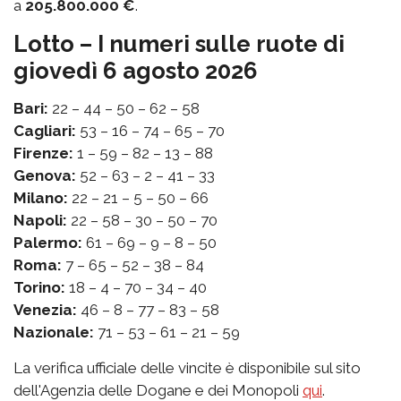
a
205.800.000 €
.
Lotto – I numeri sulle ruote di
giovedì 6 agosto 2026
Bari:
22 – 44 – 50 – 62 – 58
Cagliari:
53 – 16 – 74 – 65 – 70
Firenze:
1 – 59 – 82 – 13 – 88
Genova:
52 – 63 – 2 – 41 – 33
Milano:
22 – 21 – 5 – 50 – 66
Napoli:
22 – 58 – 30 – 50 – 70
Palermo:
61 – 69 – 9 – 8 – 50
Roma:
7 – 65 – 52 – 38 – 84
Torino:
18 – 4 – 70 – 34 – 40
Venezia:
46 – 8 – 77 – 83 – 58
Nazionale:
71 – 53 – 61 – 21 – 59
La verifica ufficiale delle vincite è disponibile sul sito
dell'Agenzia delle Dogane e dei Monopoli
qui
.