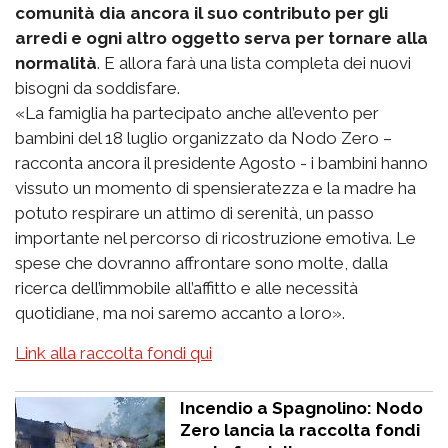
comunità dia ancora il suo contributo per gli
arredi e ogni altro oggetto serva per tornare alla
normalità
. E allora farà una lista completa dei nuovi
bisogni da soddisfare.
«La famiglia ha partecipato anche all’evento per
bambini del 18 luglio organizzato da Nodo Zero –
racconta ancora il presidente Agosto - i bambini hanno
vissuto un momento di spensieratezza e la madre ha
potuto respirare un attimo di serenità, un passo
importante nel percorso di ricostruzione emotiva. Le
spese che dovranno affrontare sono molte, dalla
ricerca dell’immobile all’affitto e alle necessità
quotidiane, ma noi saremo accanto a loro».
Link alla raccolta fondi qui
Incendio a Spagnolino: Nodo
Zero lancia la raccolta fondi