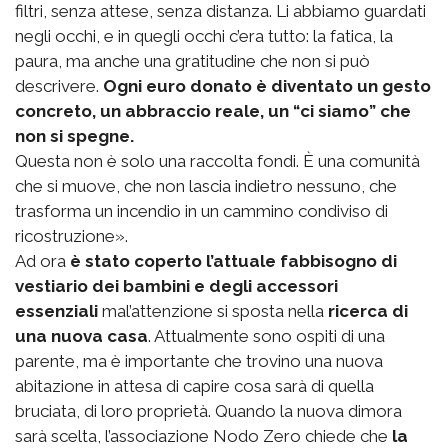
filtri, senza attese, senza distanza. Li abbiamo guardati
negli occhi, e in quegli occhi c’era tutto: la fatica, la
paura, ma anche una gratitudine che non si può
descrivere.
Ogni euro donato è diventato un gesto
concreto, un abbraccio reale, un “ci siamo” che
non si spegne.
Questa non è solo una raccolta fondi. È una comunità
che si muove, che non lascia indietro nessuno, che
trasforma un incendio in un cammino condiviso di
ricostruzione».
Ad ora
è stato coperto l’attuale fabbisogno di
vestiario dei bambini e degli accessori
essenziali
mal’attenzione si sposta nella
ricerca di
una nuova casa
. Attualmente sono ospiti di una
parente, ma è importante che trovino una nuova
abitazione in attesa di capire cosa sarà di quella
bruciata, di loro proprietà. Quando la nuova dimora
sarà scelta, l’associazione Nodo Zero chiede che
la