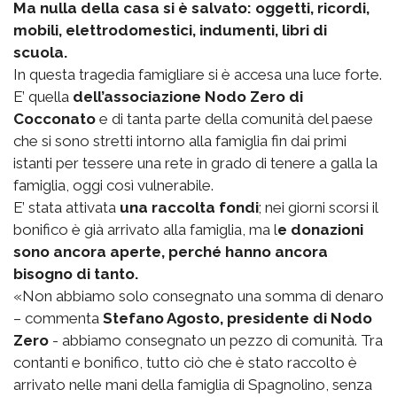
Ma nulla della casa si è salvato: oggetti, ricordi,
mobili, elettrodomestici, indumenti, libri di
scuola.
In questa tragedia famigliare si è accesa una luce forte.
E’ quella
dell’associazione Nodo Zero di
Cocconato
e di tanta parte della comunità del paese
che si sono stretti intorno alla famiglia fin dai primi
istanti per tessere una rete in grado di tenere a galla la
famiglia, oggi così vulnerabile.
E’ stata attivata
una raccolta fondi
; nei giorni scorsi il
bonifico è già arrivato alla famiglia, ma l
e donazioni
sono ancora aperte, perché hanno ancora
bisogno di tanto.
«Non abbiamo solo consegnato una somma di denaro
– commenta
Stefano Agosto, presidente di Nodo
Zero
- abbiamo consegnato un pezzo di comunità. Tra
contanti e bonifico, tutto ciò che è stato raccolto è
arrivato nelle mani della famiglia di Spagnolino, senza