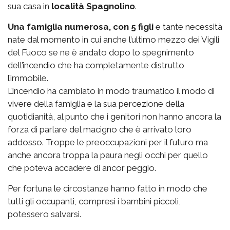
sua casa in
località Spagnolino
.
Una famiglia numerosa, con 5 figli
e tante necessità
nate dal momento in cui anche l’ultimo mezzo dei Vigili
del Fuoco se ne è andato dopo lo spegnimento
dell’incendio che ha completamente distrutto
l’immobile.
L’incendio ha cambiato in modo traumatico il modo di
vivere della famiglia e la sua percezione della
quotidianità, al punto che i genitori non hanno ancora la
forza di parlare del macigno che è arrivato loro
addosso. Troppe le preoccupazioni per il futuro ma
anche ancora troppa la paura negli occhi per quello
che poteva accadere di ancor peggio.
Per fortuna le circostanze hanno fatto in modo che
tutti gli occupanti, compresi i bambini piccoli,
potessero salvarsi.