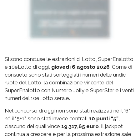
Si sono concluse le estrazioni di Lotto, SuperEnalotto
e 10eLotto di oggi,
giovedì 6 agosto 2026
. Come di
consueto sono stati sorteggiati i numeri delle undici
ruote del Lotto, la combinazione vincente del
SuperEnalotto con Numero Jolly e SuperStar e i venti
numeri del 10eLotto serale.
Nel concorso di oggi non sono stati realizzati né il “6”
né il “5+1”, sono stati invece centrati
10 punti “5”
,
ciascuno dei quali vince
19.317,65 euro
. Il jackpot
continua a crescere e per la prossima estrazione sale