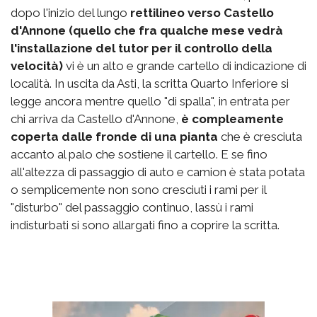
dopo l'inizio del lungo
rettilineo verso Castello
d'Annone (quello che fra qualche mese vedrà
l'installazione del tutor per il controllo della
velocità)
vi è un alto e grande cartello di indicazione di
località. In uscita da Asti, la scritta Quarto Inferiore si
legge ancora mentre quello "di spalla", in entrata per
chi arriva da Castello d'Annone,
è compleamente
coperta dalle fronde di una pianta
che è cresciuta
accanto al palo che sostiene il cartello. E se fino
all'altezza di passaggio di auto e camion è stata potata
o semplicemente non sono cresciuti i rami per il
"disturbo" del passaggio continuo, lassù i rami
indisturbati si sono allargati fino a coprire la scritta.