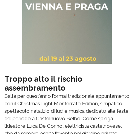
Troppo alto il rischio
assembramento
Salta per quest’anno l’ormai tradizionale appuntamento
con il Christmas Light Monferrato Edition, simpatico
spettacolo natalizio di luci e musica dedicato alle feste
del periodo a Castelnuovo Belbo. Come spiega
l’ideatore Luca De Conno, elettricista castelnovese,
che da sempre ospita l’evento nel giardino privato