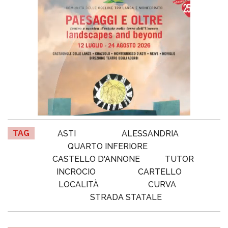
TAG
ASTI
ALESSANDRIA
QUARTO INFERIORE
CASTELLO D'ANNONE
TUTOR
INCROCIO
CARTELLO
LOCALITÀ
CURVA
STRADA STATALE