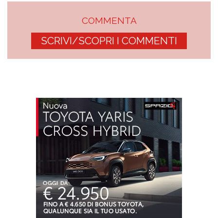
COMMENTA
SCRIVI/SCOPRI I COMMENTI