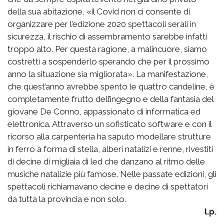
della sua abitazione, «il Covid non ci consente di
organizzare per l’edizione 2020 spettacoli serali in
sicurezza, il rischio di assembramento sarebbe infatti
troppo alto. Per questa ragione, a malincuore, siamo
costretti a sospenderlo sperando che per il prossimo
anno la situazione sia migliorata». La manifestazione,
che quest’anno avrebbe spento le quattro candeline, è
completamente frutto dell’ingegno e della fantasia del
giovane De Conno, appassionato di informatica ed
elettronica. Attraverso un sofisticato software e con il
ricorso alla carpenteria ha saputo modellare strutture
in ferro a forma di stella, alberi natalizi e renne, rivestiti
di decine di migliaia di led che danzano al ritmo delle
musiche natalizie più famose. Nelle passate edizioni, gli
spettacoli richiamavano decine e decine di spettatori
da tutta la provincia e non solo.
l.p.