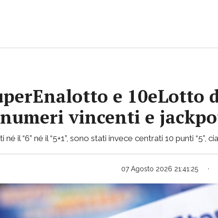
uperEnalotto e 10eLotto d
i numeri vincenti e jackp
 né il “6” né il “5+1”, sono stati invece centrati 10 punti “5”,
07 Agosto 2026 21:41:25