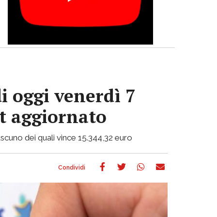
i oggi venerdì 7
ot aggiornato
 ciascuno dei quali vince 15.344,32 euro