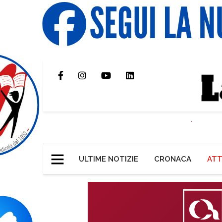
ULTIME NOTIZIE
CRONACA
ATT