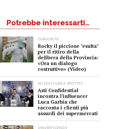
Potrebbe interessarti...
CURIOSITÀ
Rocky il piccione "esulta"
per il ritiro della
delibera della Provincia:
«Ora un dialogo
costruttivo» (Video)
SU YOUTUBE E SPOTIFY
Asti Confidential
incontra l'influencer
Luca Garbin che
racconta i clienti più
assurdi dei supermercati
ONORIFICENZA