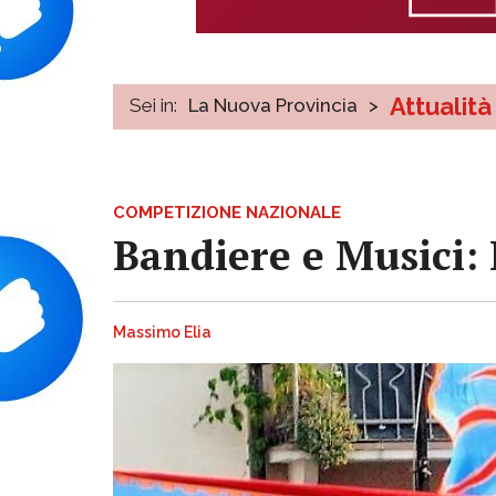
Attualità
Sei in:
La Nuova Provincia
>
COMPETIZIONE NAZIONALE
Bandiere e Musici: I
Massimo Elia