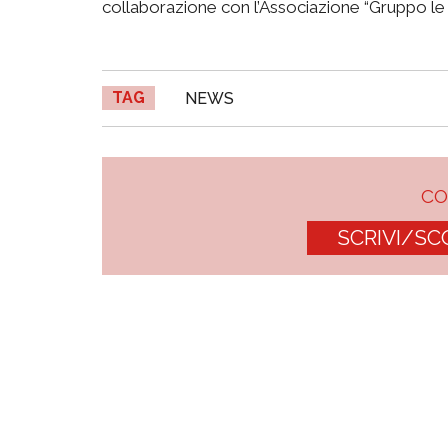
collaborazione con l’Associazione “Gruppo le n
TAG
NEWS
C
SCRIVI/SC