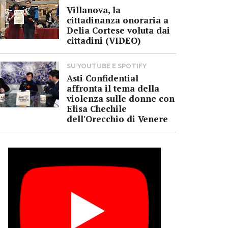
Villanova, la
cittadinanza onoraria a
Delia Cortese voluta dai
cittadini (VIDEO)
SU YOUTUBE E SPOTIFY
Asti Confidential
affronta il tema della
violenza sulle donne con
Elisa Chechile
dell'Orecchio di Venere