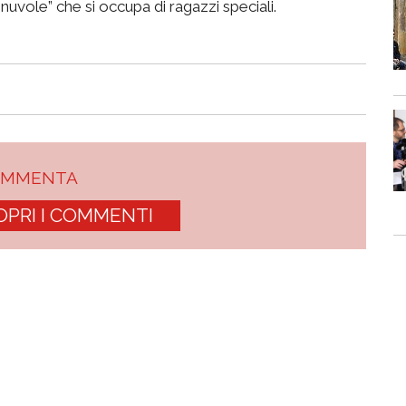
uvole” che si occupa di ragazzi speciali.
OMMENTA
OPRI I COMMENTI