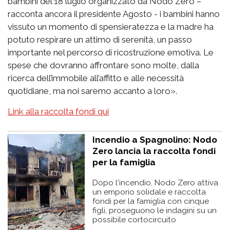
bambini del 18 luglio organizzato da Nodo Zero –
racconta ancora il presidente Agosto - i bambini hanno
vissuto un momento di spensieratezza e la madre ha
potuto respirare un attimo di serenità, un passo
importante nel percorso di ricostruzione emotiva. Le
spese che dovranno affrontare sono molte, dalla
ricerca dell’immobile all’affitto e alle necessità
quotidiane, ma noi saremo accanto a loro».
Link alla raccolta fondi qui
Incendio a Spagnolino: Nodo
Zero lancia la raccolta fondi
per la famiglia
Dopo l'incendio, Nodo Zero attiva
un emporio solidale e raccolta
fondi per la famiglia con cinque
figli, proseguono le indagini su un
possibile cortocircuito