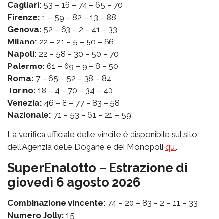
Cagliari:
53 – 16 – 74 – 65 – 70
Firenze:
1 – 59 – 82 – 13 – 88
Genova:
52 – 63 – 2 – 41 – 33
Milano:
22 – 21 – 5 – 50 – 66
Napoli:
22 – 58 – 30 – 50 – 70
Palermo:
61 – 69 – 9 – 8 – 50
Roma:
7 – 65 – 52 – 38 – 84
Torino:
18 – 4 – 70 – 34 – 40
Venezia:
46 – 8 – 77 – 83 – 58
Nazionale:
71 – 53 – 61 – 21 – 59
La verifica ufficiale delle vincite è disponibile sul sito
dell'Agenzia delle Dogane e dei Monopoli
qui
.
SuperEnalotto – Estrazione di
giovedì 6 agosto 2026
Combinazione vincente:
74 – 20 – 83 – 2 – 11 – 33
Numero Jolly:
15