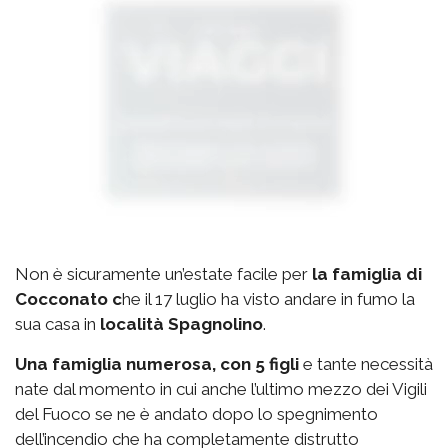
Non è sicuramente un’estate facile per
la famiglia di
Cocconato c
he il 17 luglio ha visto andare in fumo la
sua casa in
località Spagnolino
.
Una famiglia numerosa, con 5 figli
e tante necessità
nate dal momento in cui anche l’ultimo mezzo dei Vigili
del Fuoco se ne è andato dopo lo spegnimento
dell’incendio che ha completamente distrutto