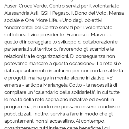
Auser, Croce Verde, Centro servizi per il volontariato
Alessandria Asti, GSH Pegaso, Il Dono del Volo, Mensa
sociale e One More Life. «Uno degli obiettivi
fondamentali del Centro servizi per il volontariato -
sottolinea il vice presidente, Francesco Marzo - è
quello di incoraggiare lo sviluppo di collaborazioni e
partenariati sul territorio, favorendo gli scambi e le
relazioni tra le organizzazioni. Di conseguenza non
potevamo mancare a questa occasione». La rete si è
data appuntamento in autunno per concordare attività
e progetti, ma ha già in mente alcune iniziative. «E’
emersa - anticipa Mariangela Cotto - la necessità di
compilare un “calendario della solidarietà”, in cui tutte
le realtà della rete segnalano iniziative ed eventi in
programma, in modo che possano essere condivisi e
pubblicizzati. Inoltre, servirà a fare in modo che gli
appuntamenti non si accavallino. Al contempo,
organizzeremo tutti insieme cene benefiche i cui