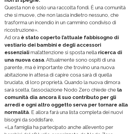
non si spegne.
Questa non è solo una raccolta fondi. È una comunità
che si muove, che non lascia indietro nessuno, che
trasforma un incendio in un cammino condiviso di
ricostruzione».
Ad ora
è stato coperto l’attuale fabbisogno di
vestiario dei bambini e degli accessori
essenziali
mal’attenzione si sposta nella
ricerca di
una nuova casa
. Attualmente sono ospiti di una
parente, ma è importante che trovino una nuova
abitazione in attesa di capire cosa sarà di quella
bruciata, di loro proprietà. Quando la nuova dimora
sarà scelta, l’associazione Nodo Zero chiede che
la
comunità dia ancora il suo contributo per gli
arredi e ogni altro oggetto serva per tornare alla
normalità
. E allora farà una lista completa dei nuovi
bisogni da soddisfare.
«La famiglia ha partecipato anche all’evento per