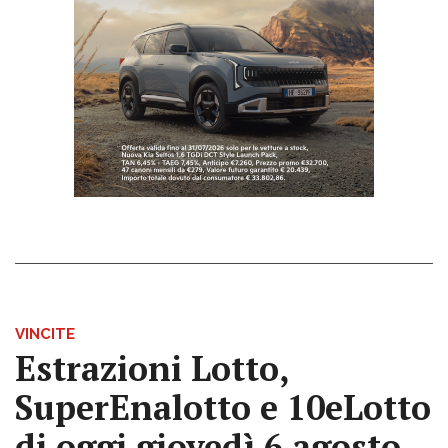
VINCITE
Estrazioni Lotto,
SuperEnalotto e 10eLotto
di oggi giovedì 6 agosto