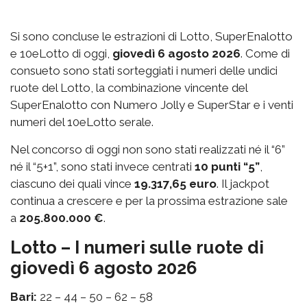
Si sono concluse le estrazioni di Lotto, SuperEnalotto
e 10eLotto di oggi,
giovedì 6 agosto 2026
. Come di
consueto sono stati sorteggiati i numeri delle undici
ruote del Lotto, la combinazione vincente del
SuperEnalotto con Numero Jolly e SuperStar e i venti
numeri del 10eLotto serale.
Nel concorso di oggi non sono stati realizzati né il “6”
né il “5+1”, sono stati invece centrati
10 punti “5”
,
ciascuno dei quali vince
19.317,65 euro
. Il jackpot
continua a crescere e per la prossima estrazione sale
a
205.800.000 €
.
Lotto – I numeri sulle ruote di
giovedì 6 agosto 2026
Bari:
22 – 44 – 50 – 62 – 58