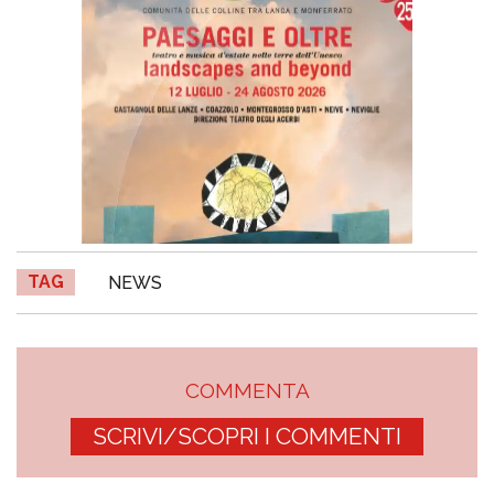
TAG
NEWS
COMMENTA
SCRIVI/SCOPRI I COMMENTI