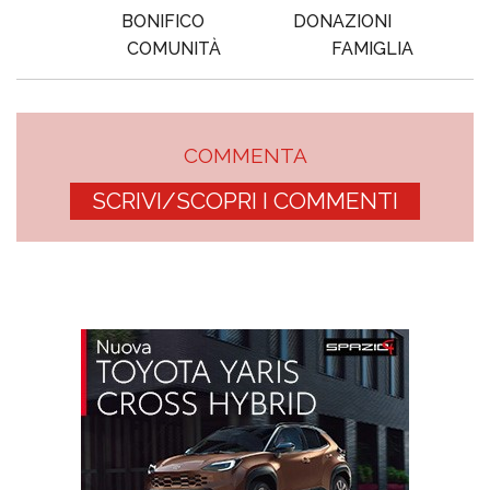
BONIFICO
DONAZIONI
COMUNITÀ
FAMIGLIA
COMMENTA
SCRIVI/SCOPRI I COMMENTI