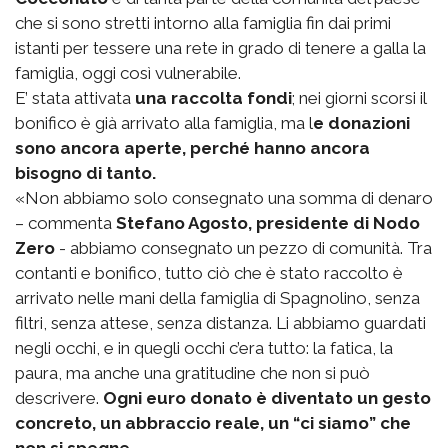
che si sono stretti intorno alla famiglia fin dai primi
istanti per tessere una rete in grado di tenere a galla la
famiglia, oggi così vulnerabile.
E’ stata attivata
una raccolta fondi
; nei giorni scorsi il
bonifico è già arrivato alla famiglia, ma l
e donazioni
sono ancora aperte, perché hanno ancora
bisogno di tanto.
«Non abbiamo solo consegnato una somma di denaro
– commenta
Stefano Agosto, presidente di Nodo
Zero
- abbiamo consegnato un pezzo di comunità. Tra
contanti e bonifico, tutto ciò che è stato raccolto è
arrivato nelle mani della famiglia di Spagnolino, senza
filtri, senza attese, senza distanza. Li abbiamo guardati
negli occhi, e in quegli occhi c’era tutto: la fatica, la
paura, ma anche una gratitudine che non si può
descrivere.
Ogni euro donato è diventato un gesto
concreto, un abbraccio reale, un “ci siamo” che