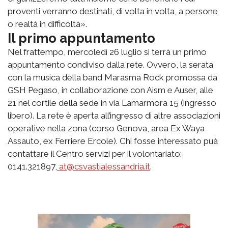
proventi verranno destinati, di volta in volta, a persone
o realtà in difficoltà».
Il primo appuntamento
Nel frattempo, mercoledì 26 luglio si terrà un primo
appuntamento condiviso dalla rete. Ovvero, la serata
con la musica della band Marasma Rock promossa da
GSH Pegaso, in collaborazione con Aism e Auser, alle
21 nel cortile della sede in via Lamarmora 15 (ingresso
libero). La rete è aperta all’ingresso di altre associazioni
operative nella zona (corso Genova, area Ex Waya
Assauto, ex Ferriere Ercole). Chi fosse interessato puà
contattare il Centro servizi per il volontariato:
0141.321897,
at@csvastialessandria.it
.