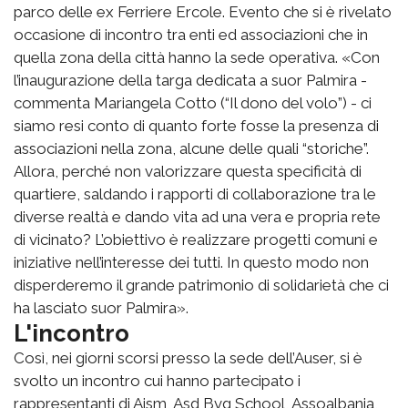
parco delle ex Ferriere Ercole. Evento che si è rivelato
occasione di incontro tra enti ed associazioni che in
quella zona della città hanno la sede operativa. «Con
l’inaugurazione della targa dedicata a suor Palmira -
commenta Mariangela Cotto (“Il dono del volo”) - ci
siamo resi conto di quanto forte fosse la presenza di
associazioni nella zona, alcune delle quali “storiche”.
Allora, perché non valorizzare questa specificità di
quartiere, saldando i rapporti di collaborazione tra le
diverse realtà e dando vita ad una vera e propria rete
di vicinato? L’obiettivo è realizzare progetti comuni e
iniziative nell’interesse dei tutti. In questo modo non
disperderemo il grande patrimonio di solidarietà che ci
ha lasciato suor Palmira».
L'incontro
Così, nei giorni scorsi presso la sede dell’Auser, si è
svolto un incontro cui hanno partecipato i
rappresentanti di Aism, Asd Bvg School, Assoalbania,