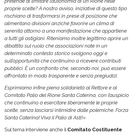
pretende di limitare l’autonomia di un Rione nelle
proprie scelte?
A nostro avviso, iniziative di questo tipo
rischiano di trasformarsi in prese di posizione che
alimentano divisioni anziché favorire un clima di
serenità attorno a una manifestazione che appartiene
a tutti gli astigiani.
Riteniamo inoltre legittimo aprire un
dibattito sul ruolo che associazioni nate in un
determinato contesto storico svolgono oggi e
sull’opportunità che continuino a ricevere contributi
pubblici. È un confronto che, secondo noi, può essere
affrontato in modo trasparente e senza pregiudizi.
Esprimiamo infine piena solidarietà al Rettore e al
Comitato Palio del Rione Santa Caterina, con l’auspicio
che continuino a esercitare liberamente le proprie
scelte, senza lasciarsi intimidire dalle polemiche.
Forza
Santa Caterina! Viva il Palio di Asti!»
Sul tema interviene anche il
Comitato Costituente