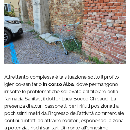
Altrettanto complessa è la situazione sotto il profilo
igienico-sanitario
in corso Alba
, dove permangono
irrisolte le problematiche sollevate dal titolare della
farmacia Sanitas, il dottor Luca Bocco Ghibaudi. La
presenza di alcuni cassonetti per i rifiuti posizionati a
pochissimi metri dall'ingresso dell'attività commerciale
continua infatti ad attrarre roditori, esponendo la zona
a potenziali rischi sanitari. Di fronte all'ennesimo