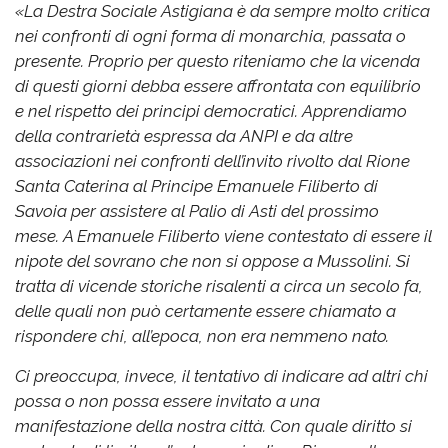
«
La Destra Sociale Astigiana è da sempre molto critica
nei confronti di ogni forma di monarchia, passata o
presente. Proprio per questo riteniamo che la vicenda
di questi giorni debba essere affrontata con equilibrio
e nel rispetto dei principi democratici.
Apprendiamo
della contrarietà espressa da ANPI e da altre
associazioni nei confronti dell’invito rivolto dal Rione
Santa Caterina al Principe Emanuele Filiberto di
Savoia per assistere al Palio di Asti del prossimo
mese.
A Emanuele Filiberto viene contestato di essere il
nipote del sovrano che non si oppose a Mussolini. Si
tratta di vicende storiche risalenti a circa un secolo fa,
delle quali non può certamente essere chiamato a
rispondere chi, all’epoca, non era nemmeno nato.
Ci preoccupa, invece, il tentativo di indicare ad altri chi
possa o non possa essere invitato a una
manifestazione della nostra città. Con quale diritto si