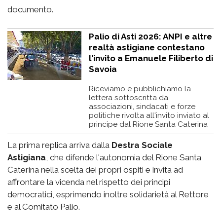
documento.
Palio di Asti 2026: ANPI e altre
realtà astigiane contestano
l'invito a Emanuele Filiberto di
Savoia
Riceviamo e pubblichiamo la
lettera sottoscritta da
associazioni, sindacati e forze
politiche rivolta all'invito inviato al
principe dal Rione Santa Caterina
La prima replica arriva dalla
Destra Sociale
Astigiana
, che difende l'autonomia del Rione Santa
Caterina nella scelta dei propri ospiti e invita ad
affrontare la vicenda nel rispetto dei principi
democratici, esprimendo inoltre solidarietà al Rettore
e al Comitato Palio.