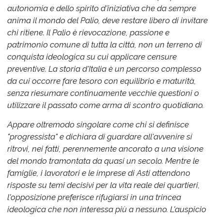
autonomia e dello spirito d'iniziativa che da sempre
anima il mondo del Palio, deve restare libero di invitare
chi ritiene. Il Palio è rievocazione, passione e
patrimonio comune di tutta la città, non un terreno di
conquista ideologica su cui applicare censure
preventive. La storia d'Italia è un percorso complesso
da cui occorre fare tesoro con equilibrio e maturità,
senza riesumare continuamente vecchie questioni o
utilizzare il passato come arma di scontro quotidiano.
Appare oltremodo singolare come chi si definisce
"progressista" e dichiara di guardare all'avvenire si
ritrovi, nei fatti, perennemente ancorato a una visione
del mondo tramontata da quasi un secolo. Mentre le
famiglie, i lavoratori e le imprese di Asti attendono
risposte su temi decisivi per la vita reale dei quartieri,
l'opposizione preferisce rifugiarsi in una trincea
ideologica che non interessa più a nessuno. L'auspicio