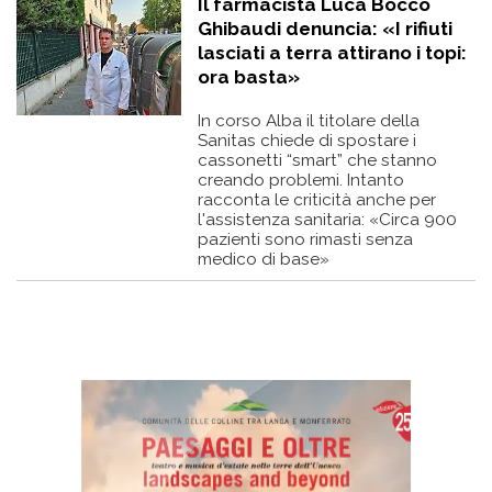
Il farmacista Luca Bocco
Ghibaudi denuncia: «I rifiuti
lasciati a terra attirano i topi:
ora basta»
In corso Alba il titolare della
Sanitas chiede di spostare i
cassonetti “smart” che stanno
creando problemi. Intanto
racconta le criticità anche per
l'assistenza sanitaria: «Circa 900
pazienti sono rimasti senza
medico di base»