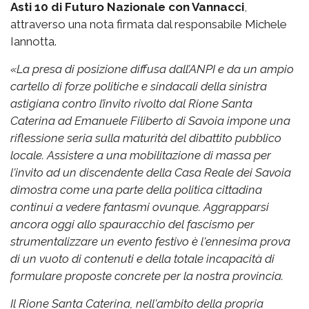
Asti 10 di Futuro Nazionale con Vannacci
,
attraverso una nota firmata dal responsabile Michele
Iannotta.
«La presa di posizione diffusa dall’ANPI e da un ampio
cartello di forze politiche e sindacali della sinistra
astigiana contro l’invito rivolto dal Rione Santa
Caterina ad Emanuele Filiberto di Savoia impone una
riflessione seria sulla maturità del dibattito pubblico
locale. Assistere a una mobilitazione di massa per
l'invito ad un discendente della Casa Reale dei Savoia
dimostra come una parte della politica cittadina
continui a vedere fantasmi ovunque. Aggrapparsi
ancora oggi allo spauracchio del fascismo per
strumentalizzare un evento festivo è l'ennesima prova
di un vuoto di contenuti e della totale incapacità di
formulare proposte concrete per la nostra provincia.
Il Rione Santa Caterina, nell'ambito della propria